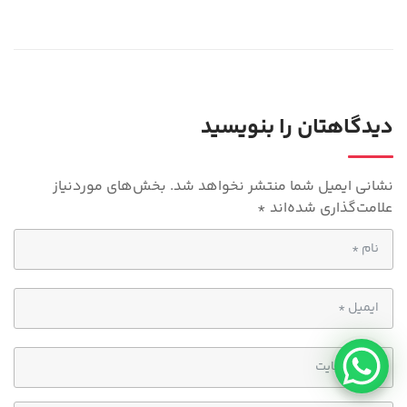
le
h
gr
at
a
s
m
A
p
دیدگاهتان را بنویسید
p
نشانی ایمیل شما منتشر نخواهد شد.
بخش‌های موردنیاز
علامت‌گذاری شده‌اند
*