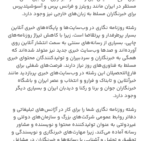
مستقر در ایران مانند رویترز و فرانس پرس و آسوشیتدپرس
برای خبرنگاران مسلط به زبان‌های خارجی نیز وجود دارد.
رشته روزنامه نگاری در وب‌سایت‌ها و پایگاه‌های خبری آنلاین
بسیار پرطرفدار و پرتقاضا است، زیرا با کاهش تیراژ روزنامه‌های
چاپی، بسیاری از رسانه‌های سنتی به سمت انتشار آنلاین روی
آورده‌اند و صدها وب‌سایت خبری جدید نیز متولد شده‌اند که
همگی به خبرنگاران و سردبیران و تولیدکنندگان محتوای خبری
مسلط به فناوری‌های روز نیاز دارند، فرصت‌های شغلی برای
فارغ‌التحصیلان این رشته در وب‌سایت‌های خبری پربازدید مانند
خبرآنلاین و تابناک و فرارو و انتخاب و عصر ایران و باشگاه
خبرنگاران جوان و برنا و رکنا و دیدبان ایران و بسیاری دیگر
وجود دارد.
رشته روزنامه نگاری شما را برای کار در آژانس‌های تبلیغاتی و
دفاتر روابط عمومی شرکت‌های بزرگ و سازمان‌های دولتی و
غیردولتی به عنوان تولیدکننده محتوا و نویسنده و مشاور
رسانه آماده می‌کند، زیرا مهارت‌های خبرنگاری و نویسندگی و
تحقیق و تحلیل و آشنایی با رسانه‌ها و خبرنگاران در مشاغل