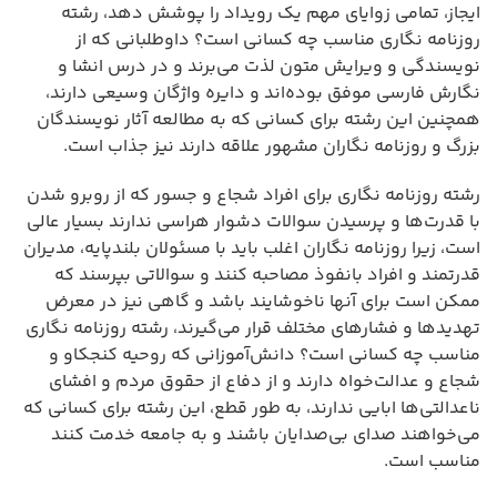
ایجاز، تمامی زوایای مهم یک رویداد را پوشش دهد، رشته
روزنامه نگاری مناسب چه کسانی است؟ داوطلبانی که از
نویسندگی و ویرایش متون لذت می‌برند و در درس انشا و
نگارش فارسی موفق بوده‌اند و دایره واژگان وسیعی دارند،
همچنین این رشته برای کسانی که به مطالعه آثار نویسندگان
بزرگ و روزنامه نگاران مشهور علاقه دارند نیز جذاب است.
رشته روزنامه نگاری برای افراد شجاع و جسور که از روبرو شدن
با قدرت‌ها و پرسیدن سوالات دشوار هراسی ندارند بسیار عالی
است، زیرا روزنامه نگاران اغلب باید با مسئولان بلندپایه، مدیران
قدرتمند و افراد بانفوذ مصاحبه کنند و سوالاتی بپرسند که
ممکن است برای آنها ناخوشایند باشد و گاهی نیز در معرض
تهدیدها و فشارهای مختلف قرار می‌گیرند، رشته روزنامه نگاری
مناسب چه کسانی است؟ دانش‌آموزانی که روحیه کنجکاو و
شجاع و عدالت‌خواه دارند و از دفاع از حقوق مردم و افشای
ناعدالتی‌ها ابایی ندارند، به طور قطع، این رشته برای کسانی که
می‌خواهند صدای بی‌صدایان باشند و به جامعه خدمت کنند
مناسب است.