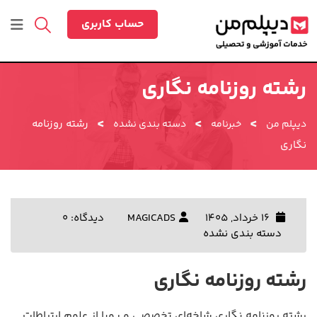
رش
ه
حساب کاربری
حتوا
رشته روزنامه نگاری
>
>
>
رشته روزنامه
دیپلم من
خبرنامه
دسته بندی نشده
نگاری
16 خرداد, 1405
MAGICADS
دیدگاه: 0
دسته بندی نشده
رشته روزنامه نگاری
رشته روزنامه نگاری شاخه‌ای تخصصی و پویا از علوم ارتباطات