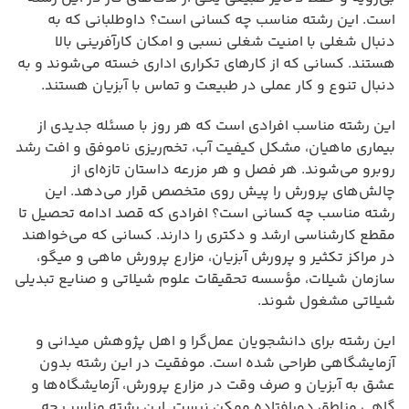
است. این رشته مناسب چه کسانی است؟ داوطلبانی که به
دنبال شغلی با امنیت شغلی نسبی و امکان کارآفرینی بالا
هستند. کسانی که از کارهای تکراری اداری خسته می‌شوند و به
دنبال تنوع و کار عملی در طبیعت و تماس با آبزیان هستند.
این رشته مناسب افرادی است که هر روز با مسئله جدیدی از
بیماری ماهیان، مشکل کیفیت آب، تخم‌ریزی ناموفق و افت رشد
روبرو می‌شوند. هر فصل و هر مزرعه داستان تازه‌ای از
چالش‌های پرورش را پیش روی متخصص قرار می‌دهد. این
رشته مناسب چه کسانی است؟ افرادی که قصد ادامه تحصیل تا
مقطع کارشناسی ارشد و دکتری را دارند. کسانی که می‌خواهند
در مراکز تکثیر و پرورش آبزیان، مزارع پرورش ماهی و میگو،
سازمان شیلات، مؤسسه تحقیقات علوم شیلاتی و صنایع تبدیلی
شیلاتی مشغول شوند.
این رشته برای دانشجویان عمل‌گرا و اهل پژوهش میدانی و
آزمایشگاهی طراحی شده است. موفقیت در این رشته بدون
عشق به آبزیان و صرف وقت در مزارع پرورش، آزمایشگاه‌ها و
گاهی مناطق دورافتاده ممکن نیست. این رشته مناسب چه