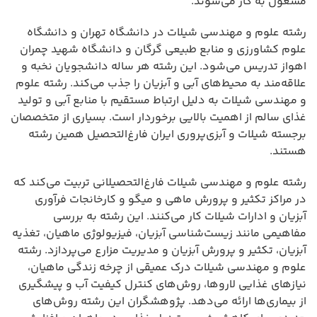
مشغول به کار می‌شوند.
رشته علوم و مهندسی شیلات در دانشگاه تهران و دانشگاه
علوم کشاورزی و منابع طبیعی گرگان و دانشگاه شهید چمران
اهواز تدریس می‌شود. این رشته هر ساله دانشجویان نخبه و
علاقه‌مند به محیط‌های آبی و آبزیان را جذب می‌کند. رشته علوم
و مهندسی شیلات به دلیل ارتباط مستقیم با منابع آبی و تولید
غذای سالم از اهمیت بالایی برخوردار است. بسیاری از متخصصان
برجسته شیلات و آبزی‌پروری ایران فارغ‌التحصیل همین رشته
هستند.
رشته علوم و مهندسی شیلات فارغ‌التحصیلانی تربیت می‌کند که
در مراکز تکثیر و پرورش ماهی و میگو و کارخانجات فرآوری
آبزیان و ادارات شیلات کار می‌کنند. این رشته به بررسی
مفاهیمی مانند زیست‌شناسی آبزیان، فیزیولوژی ماهیان، تغذیه
آبزیان، تکثیر و پرورش آبزیان و مدیریت مزارع می‌پردازد. رشته
علوم و مهندسی شیلات درک عمیقی از چرخه زندگی ماهیان،
نیازهای غذایی لاروها، روش‌های کنترل کیفیت آب و پیشگیری
از بیماری‌ها ارائه می‌دهد. پژوهشگران این رشته روش‌های