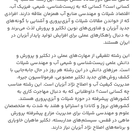
کسانی است؟ کسانی که به زیست‌شناسی، شیمی، فیزیک آب،
اقتصاد شیلات و مهندسی منابع آب همزمان علاقه دارند. افرادی
که از خواندن مقالات شیلات و آبزی‌پروری و آشنایی با گونه‌های
جدید آبزیان و فناوری‌های نوین تکثیر و پرورش لذت می‌برند و
به دنبال راهکارهای عملی برای افزایش تولید پایدار آبزیان در
ایران هستند.
این رشته تلفیقی از مهارت‌های عملی در تکثیر و پرورش و
دانش علمی زیست‌شناسی و شیمی آب و مهندسی شیلات
است. مرزهای دانش در این رشته هر روز در حال جابه‌جایی با
کشف روش‌های جدید تکثیر مصنوعی، فرمولاسیون جیره،
مدیریت کیفیت آب و اصلاح نژاد آبزیان است. این رشته مناسب
چه کسانی است؟ داوطلبانی که به دنبال مهاجرت کاری به
کشورهای پیشرفته در حوزه شیلات و آبزی‌پروری هستند.
کشورهای نروژ و کانادا و استرالیا و هلند به شدت به متخصصان
علوم و مهندسی شیلات برای مدیریت مزارع پیشرفته پرورش
ماهی در قفس، سیستم‌های مداربسته، تکثیر ماهیان خاویاری
و برنامه‌های اصلاح نژاد آبزیان نیاز دارند.