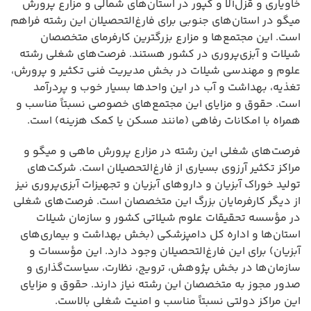
خاویاری و قزل‌آلا و کپور در استان‌های شمالی و مزارع پرورش
میگو در استان‌های جنوبی برای فارغ‌التحصیلان این رشته فراهم
است. این مجتمع‌ها و مزارع بزرگترین کارفرمای متخصصان
شیلات و آبزی‌پروری در کشور هستند. فرصت‌های شغلی رشته
علوم و مهندسی شیلات در بخش مدیریت فنی تکثیر و پرورش،
تغذیه، بهداشت و آب در این واحدها بسیار خوب و پردرآمد
است. حقوق و مزایای این مجتمع‌های خصوصی نسبتاً مناسب و
همراه با امکانات رفاهی (مانند مسکن یا کمک هزینه) است.
فرصت‌های شغلی این رشته در مزارع پرورش ماهی و میگو و
مراکز تکثیر آرزوی بسیاری از فارغ‌التحصیلان است. شرکت‌های
تولید خوراک آبزیان و داروهای آبزیان و تجهیزات آبزی‌پروری نیز
از دیگر کارفرمایان بزرگ این متخصصان است. فرصت‌های شغلی
در مؤسسه تحقیقات علوم شیلاتی کشور و سازمان شیلات
استان‌ها و اداره کل دامپزشکی (بخش بهداشت و بیماری‌های
آبزیان) برای این فارغ‌التحصیلان وجود دارد. این مؤسسات و
سازمان‌ها در بخش پژوهش، ترویج، نظارت، سیاست‌گذاری و
صدور مجوز به متخصصان این رشته نیاز دارند. حقوق و مزایای
این مراکز دولتی نسبتاً مناسب و امنیت شغلی بالاست.