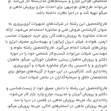
متخصص طراحی مزارع و سیستم‌های مداربسته کار می‌کند. او
می‌تواند طرح‌های توجیهی برای احداث مزارع پرورش ماهی و
میگو تهیه کند و در اجرا نظارت داشته باشد.
فارغ‌التحصیل این رشته در شرکت‌های تجهیزات آبزی‌پروری به
عنوان کارشناس فروش فنی و مشاوره استخدام می‌شود. ارائه
خدمات مشاوره به پرورش‌دهندگان برای خرید تجهیزات مناسب
(پمپ، هواده، فیلتر، دیزل ژنراتور) و بهینه‌سازی مصرف انرژی با
روش‌های شیلات انجام می‌گیرد. فارغ‌التحصیل رشته علوم و
مهندسی شیلات می‌تواند کسب‌وکار شخصی خود را در حوزه
تکثیر و پرورش ماهیان زینتی، ماهیان خوراکی، میگو، ماهیان
خاویاری و یا تاسیس یک مرکز مشاوره شیلات و آبزی‌پروری
راه‌اندازی کند. کارآفرینی در این حوزه از گزینه‌های موفق برای
متخصصان خلاق و سرمایه‌گذاران در بخش شیلات است.
فارغ‌التحصیل این رشته با دانش عمیق خود از زیست‌شناسی و
تکثیر و پرورش آبزیان و مدیریت مزارع وارد بازار کار می‌شود.
راه‌اندازی یک مزرعه پرورش ماهی در قفس در دریا یا سد،
مزرعه پرورش ماهی در استخرهای خاکی، مزرعه پرورش میگو،