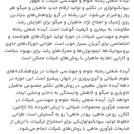
آینده شغلی رشته علوم و مهندسی شیلات با ظهور
بیوتکنولوژی در تکثیر و تولید ارقام جدید ماهیان و میگو هر
روز روشن‌تر می‌شود. این رشته در گرو پژوهش‌های بنیادین
روی ژنتیک و اصلاح نژاد ماهیان و میگو برای افزایش رشد،
مقاومت به بیماری و کیفیت گوشت است. آینده شغلی رشته
علوم و مهندسی شیلات در حوزه تولید خوراک‌های هوشمند و
اختصاصی برای آبزیان بسیار خوب است. طراحی خوراک‌های حاوی
پروبیوتیک‌ها، ایمونوژن‌ها و محرک‌های رشد برای بهبود سلامت
و کارایی تغذیه ماهیان با روش‌های شیلات ممکن است.
آینده شغلی رشته علوم و مهندسی شیلات در پژوهشکده‌های
علوم شیلاتی و آبزی‌پروری در جهان پیشرو است. این حوزه در
دهه آینده تحول عظیمی در روش‌های تکثیر مصنوعی ماهیان
خاویاری و میگو و کاهش وابستگی به ذخایر وحشی ایجاد
خواهد کرد. آینده شغلی رشته علوم و مهندسی شیلات در
صنعت فرآوری محصولات شیلاتی با ارزش افزوده بالا (ژلاتین،
کلاژن، روغن ماهی، پودر ماهی) رو به گسترش است. طراحی
خطوط تولید بیوتکنولوژیکی برای استخراج ترکیبات با ارزش از
ضایعات فرآوری ماهی با روش‌های شیلات انجام می‌شود.