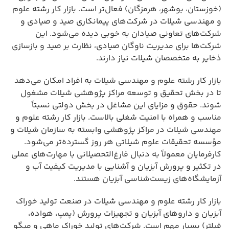
(خوزستان، بوشهر، هرمزگان) فعال‌تر است. بازار کار رشته علوم
و مهندسی شیلات در شرکت‌های پیمانکاری صید و صیادی و
شرکت‌های تعاونی صیادان به خوبی دیده می‌شود. این
شرکت‌ها برای مدیریت ناوگان صیادی، نظارت بر صید و بازسازی
ذخایر به متخصصان شیلات نیاز دارند.
بازار کار رشته علوم و مهندسی شیلات به افراد امکان می‌دهد
تا در بخش تحقیق و توسعه مراکز پژوهشی شیلات مشغول
شوند. حقوق و مزایای این مشاغل در بخش دولتی نسبتاً
مناسب و همراه با امنیت شغلی بالاست. بازار کار رشته علوم و
مهندسی شیلات در مراکز پژوهشی وابسته به سازمان شیلات و
مؤسسه تحقیقات علوم شیلاتی هر روز گسترده‌تر می‌شود.
کارفرمایان معمولاً به دنبال فارغ‌التحصیلانی با مهارت‌های عملی
در تکثیر و پرورش آبزیان و آشنایی با مدیریت کیفیت آب و
آزمایشگاه‌های زیست‌شناسی آبزیان هستند.
بازار کار رشته علوم و مهندسی شیلات در صنعت تولید خوراک
آبزیان و داروهای آبزیان و تجهیزات پرورش (پمپ، هواده،
فیلتر) بسیار مهم است. شرکت‌های تولید خوراک ماهی و میگو