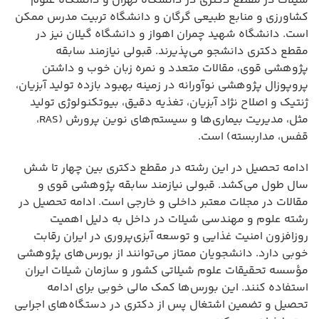
شیلات در مقطع دکتری در دانشگاه تهران و دانشگاه علوم
کشاورزی و منابع طبیعی گرگان و دانشگاه تربیت مدرس ممکن
است. دانشگاه شهید چمران اهواز و دانشگاه گیلان نیز در
مقطع دکتری دانشجو می‌پذیرند. قبولی نیازمند سابقه
پژوهشی قوی، مقالات متعدد و نمره زبان خوب و داشتن
پروپوزال پژوهشی نوآورانه در زمینه بهبود بازده تولید آبزیان،
ژنتیک و اصلاح نژاد آبزیان، تغذیه دقیق، بیوتکنولوژی تولید
مثل، مدیریت بیماری‌ها و سیستم‌های نوین پرورش (RAS،
قفس، مداربسته) است.
ادامه تحصیل در این رشته در مقطع دکتری بین چهار تا شش
سال طول می‌کشد. قبولی نیازمند سابقه پژوهشی قوی و
مقالات در مجلات معتبر داخلی و خارجی است. ادامه تحصیل در
رشته علوم و مهندسی شیلات در داخل به دلیل اهمیت
روزافزون امنیت غذایی و توسعه آبزی‌پروری در ایران رقابت
خوبی دارد. دانشجویان ممتاز می‌توانند از بورس‌های پژوهشی
مؤسسه تحقیقات علوم شیلاتی کشور و سازمان شیلات ایران
استفاده کنند. این بورس‌ها کمک مالی خوبی برای ادامه
تحصیل و تضمین اشتغال پس از دکتری در دستگاه‌های اجرایی