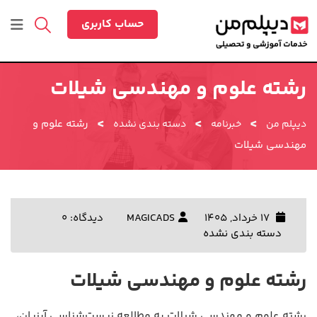
رش
ه
حساب کاربری
حتوا
رشته علوم و مهندسی شیلات
>
>
>
رشته علوم و
دیپلم من
خبرنامه
دسته بندی نشده
مهندسی شیلات
17 خرداد, 1405
MAGICADS
دیدگاه: 0
دسته بندی نشده
رشته علوم و مهندسی شیلات
رشته علوم و مهندسی شیلات به مطالعه زیست‌شناسی آبزیان،