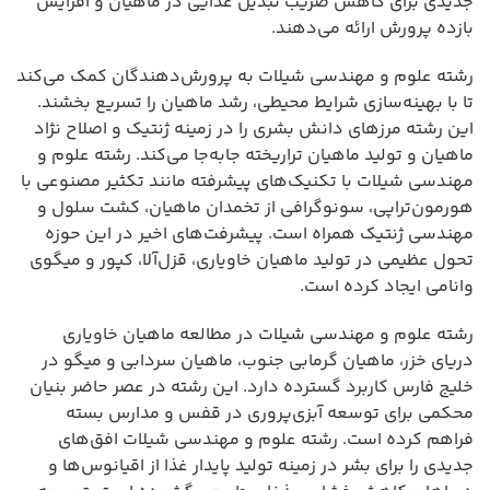
جدیدی برای کاهش ضریب تبدیل غذایی در ماهیان و افزایش
بازده پرورش ارائه می‌دهند.
رشته علوم و مهندسی شیلات به پرورش‌دهندگان کمک می‌کند
تا با بهینه‌سازی شرایط محیطی، رشد ماهیان را تسریع بخشند.
این رشته مرزهای دانش بشری را در زمینه ژنتیک و اصلاح نژاد
ماهیان و تولید ماهیان تراریخته جابه‌جا می‌کند. رشته علوم و
مهندسی شیلات با تکنیک‌های پیشرفته مانند تکثیر مصنوعی با
هورمون‌تراپی، سونوگرافی از تخمدان ماهیان، کشت سلول و
مهندسی ژنتیک همراه است. پیشرفت‌های اخیر در این حوزه
تحول عظیمی در تولید ماهیان خاویاری، قزل‌آلا، کپور و میگوی
وانامی ایجاد کرده است.
رشته علوم و مهندسی شیلات در مطالعه ماهیان خاویاری
دریای خزر، ماهیان گرمابی جنوب، ماهیان سردابی و میگو در
خلیج فارس کاربرد گسترده دارد. این رشته در عصر حاضر بنیان
محکمی برای توسعه آبزی‌پروری در قفس و مدارس بسته
فراهم کرده است. رشته علوم و مهندسی شیلات افق‌های
جدیدی را برای بشر در زمینه تولید پایدار غذا از اقیانوس‌ها و