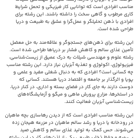
مناسب افرادی است که توانایی کار فیزیکی و تحمل شرایط
کاری مرطوب و گاهی سخت را داشته باشند. این رشته برای
افرادی با ذهن تحلیلگر و عمل‌گرا و عشق به طبیعت و دریا
طراحی شده است.
این رشته برای ذهن‌های جستجوگر و علاقه‌مند به حل معضل
تأمین غذای سالم و کاهش فشار بر دریاها طراحی شده است.
رشته علوم و مهندسی شیلات به درک عمیق از زیست‌شناسی،
فیزیولوژی، اکولوژی و تغذیه آبزیان نیاز دارد. این رشته مناسب
چه کسانی است؟ افرادی که به دنبال شغلی مفید و علمی و
پویا و اثرگذار بر جامعه و اقتصاد دریا هستند. کسانی که
دوست دارند به جای کار در فضای بسته و اداری، در کنار دریا،
در استخرها، مزارع پرورش ماهی و میگو و آزمایشگاه‌های
زیست‌شناسی آبزیان فعالیت کنند.
این رشته مناسب افرادی است که از دیدن رهاسازی بچه ماهیان
در رودخانه یا دریا و رشد سالم ماهیان در مزرعه هیجان زده
می‌شوند. حس کمک به تولید غذای سالم و کاهش صید
بی‌رویه و حفظ ذخایر طبیعی یکی از لذت‌های کار در این رشته