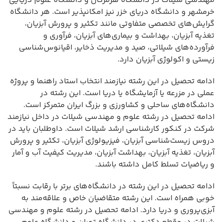
مهندسی شیلات در دانشگاه هرمزگان و دانشگاه علوم دریایی
خرمشهر و دانشگاه دریای خزر نیز امکانپذیر است. هر دانشگاه
گرایش‌های تخصصی متفاوتی مانند تکثیر و پرورش آبزیان،
تغذیه آبزیان، بهداشت و بیماری‌های آبزیان، فرآوری و
فرآورده‌های شیلاتی، صید و مدیریت ذخایر، اقیانوس‌شناسی
زیستی و اکولوژی آبزیان دارد.
ادامه تحصیل در این رشته نیازمند انتخاب استاد راهنما و پروژه
عملی در مزرعه یا آزمایشگاه یا دریا است. این رشته در
دانشگاه‌های ساحلی و کشاورزی و بزرگ ایران متمرکز است.
ادامه تحصیل در رشته علوم و مهندسی شیلات در داخل نیازمند
شرکت در کنکور کارشناسی ارشد شیلات است. داوطلبان باید در
دروس زیست‌شناسی آبزیان، فیزیولوژی آبزیان، تکثیر و پرورش
آبزیان، تغذیه آبزیان، بهداشت آبزیان، مدیریت کیفیت آب و آمار
و ریاضیات تسلط کامل داشته باشند.
ادامه تحصیل در این رشته در دانشگاه‌های برتر با رقابت نسبتاً
خوبی همراه است. این رشته متقاضیان خاص و علاقه‌مند به
آبزی‌پروری و دریا دارد. ادامه تحصیل در رشته علوم و مهندسی