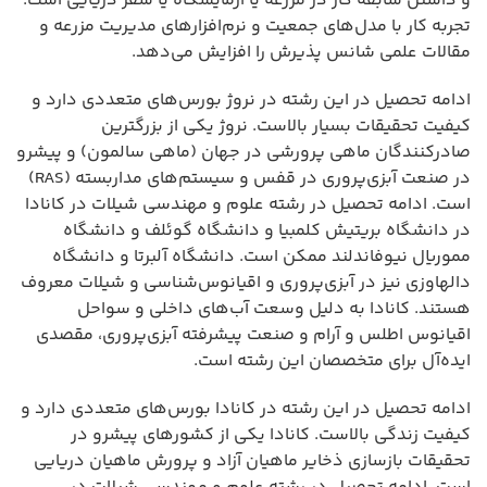
و داشتن سابقه کار در مزرعه یا آزمایشگاه یا سفر دریایی است.
تجربه کار با مدل‌های جمعیت و نرم‌افزارهای مدیریت مزرعه و
مقالات علمی شانس پذیرش را افزایش می‌دهد.
ادامه تحصیل در این رشته در نروژ بورس‌های متعددی دارد و
کیفیت تحقیقات بسیار بالاست. نروژ یکی از بزرگترین
صادرکنندگان ماهی پرورشی در جهان (ماهی سالمون) و پیشرو
در صنعت آبزی‌پروری در قفس و سیستم‌های مداربسته (RAS)
است. ادامه تحصیل در رشته علوم و مهندسی شیلات در کانادا
در دانشگاه بریتیش کلمبیا و دانشگاه گوئلف و دانشگاه
مموریال نیوفاندلند ممکن است. دانشگاه آلبرتا و دانشگاه
دالهاوزی نیز در آبزی‌پروری و اقیانوس‌شناسی و شیلات معروف
هستند. کانادا به دلیل وسعت آب‌های داخلی و سواحل
اقیانوس اطلس و آرام و صنعت پیشرفته آبزی‌پروری، مقصدی
ایده‌آل برای متخصصان این رشته است.
ادامه تحصیل در این رشته در کانادا بورس‌های متعددی دارد و
کیفیت زندگی بالاست. کانادا یکی از کشورهای پیشرو در
تحقیقات بازسازی ذخایر ماهیان آزاد و پرورش ماهیان دریایی