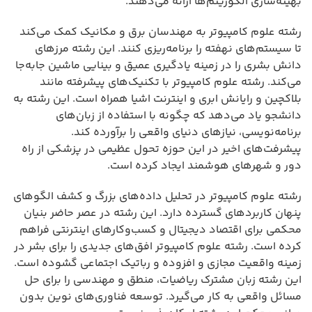
بهینه‌سازی الگوریتم‌ها ارائه می‌دهند.
رشته علوم کامپیوتر به مهندسان برق و مکانیک کمک می‌کند
تا سیستم‌های نهفته را برنامه‌ریزی کنند. این رشته مرزهای
دانش بشری را در زمینه یادگیری عمیق و بینایی ماشین جابه‌جا
می‌کند. رشته علوم کامپیوتر با تکنیک‌های پیشرفته مانند
بلاکچین و رایانش ابری و اینترنت اشیا همراه است. این رشته به
دانشجو یاد می‌دهد که چگونه با استفاده از زبان‌های
برنامه‌نویسی، نیازهای دنیای واقعی را برآورده کند.
پیشرفت‌های اخیر در این حوزه تحول عظیمی در پزشکی از راه
دور و شهرهای هوشمند ایجاد کرده است.
رشته علوم کامپیوتر در تحلیل داده‌های بزرگ و کشف الگوهای
پنهان کاربردهای گسترده دارد. این رشته در عصر حاضر بنیان
محکمی برای اقتصاد دیجیتال و کسب‌وکارهای اینترنتی فراهم
کرده است. رشته علوم کامپیوتر افق‌های جدیدی را برای بشر در
زمینه واقعیت مجازی و افزوده و رباتیک اجتماعی گشوده است.
این رشته زبان مشترک ریاضیات، منطق و مهندسی را برای حل
مسائل واقعی به کار می‌گیرد. توسعه فناوری‌های نوین بدون