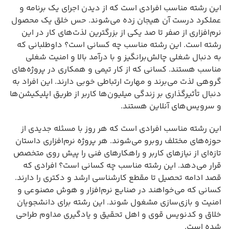
این رشته مناسب افرادی است که از دیدن اجرای یک برنامه و
عملکرد درست آن هیجان زده می‌شوند. حس خلق یک محصول
نرم‌افزاری از صفر تا صد یکی از بزرگترین لذت‌های کار در این
رشته است. این رشته مناسب چه کسانی است؟ داوطلبانی که
به دنبال شغلی چالش‌برانگیز و با درآمد بالا و امنیت شغلی
مناسب هستند. کسانی که از کار تیمی و همکاری در پروژه‌های
گروهی لذت می‌برند و مهارت ارتباطی خوبی دارند. این افراد به
دنبال تأثیرگذاری بر زندگی میلیون‌ها کاربر از طریق اپلیکیشن‌ها
و سرویس‌های آنلاین هستند.
این رشته مناسب افرادی است که هر روز با مسئله جدیدی از
حوزه‌های مختلف روبرو می‌شوند. هر پروژه نرم‌افزاری داستان
تازه‌ای از نیازهای کاربر و راهکارهای فنی را پیش روی متخصص
قرار می‌دهد. این رشته مناسب چه کسانی است؟ افرادی که
قصد ادامه تحصیل تا مقطع کارشناسی ارشد و دکتری را دارند.
کسانی که می‌خواهند در صنایع نرم‌افزار و هوش مصنوعی و
امنیت و بازی‌سازی مشغول شوند. این رشته برای دانشجویان
خلاق و کدنویس قوی و اهل تحقیق و یادگیری مداوم طراحی
شده است.