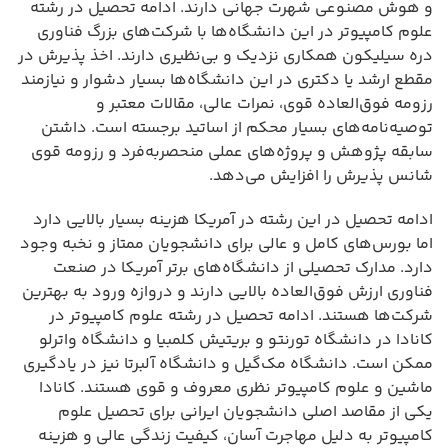
و هوش مصنوعی شهرت جهانی دارند. ادامه تحصیل در رشته
علوم کامپیوتر در این دانشگاه‌ها با شرکت‌های بزرگ فناوری
دره سیلیکون همکاری نزدیک و بی‌نظیری دارند. اخذ پذیرش در
مقطع ارشد یا دکتری در این دانشگاه‌ها بسیار دشوار و نیازمند
رزومه فوق‌العاده قوی، نمرات عالی، مقالات معتبر و
توصیه‌نامه‌های بسیار محکم از اساتید برجسته است. داشتن
سابقه پژوهش و پروژه‌های عملی منحصر‌به‌فرد و رزومه قوی
شانس پذیرش را افزایش می‌دهد.
ادامه تحصیل در این رشته در آمریکا هزینه بسیار بالایی دارد
اما بورس‌های کامل و عالی برای دانشجویان ممتاز و نخبه وجود
دارد. مدارک تحصیلی از دانشگاه‌های برتر آمریکا در صنعت
فناوری ارزش فوق‌العاده بالایی دارند و دروازه ورود به بهترین
شرکت‌ها هستند. ادامه تحصیل در رشته علوم کامپیوتر در
کانادا در دانشگاه تورنتو و بریتیش کلمبیا و دانشگاه واترلو
ممکن است. دانشگاه مک‌گیل و دانشگاه آلبرتا نیز در یادگیری
ماشین و علوم کامپیوتر نظری معروف و قوی هستند. کانادا
یکی از مقاصد اصلی دانشجویان ایرانی برای تحصیل علوم
کامپیوتر به دلیل مهاجرت آسان، کیفیت زندگی عالی و هزینه