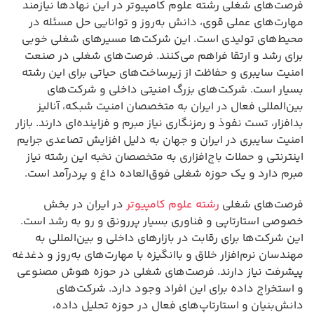
فرصت‌های شغلی رشته علوم کامپیوتر در این نهادها نیازمند
مهارت‌های عملی قوی، دانش به‌روز و توانایی حل مسئله در
محیط‌های تولیدی است. این شرکت‌ها مسیرهای شغلی خوبی
برای رشد و ارتقا فراهم می‌کنند. فرصت‌های شغلی در صنعت
امنیت سایبری و حفاظت از زیرساخت‌های حیاتی برای این رشته
بسیار است. شرکت‌های بزرگ امنیتی داخلی و شرکت‌های
بین‌المللی فعال در ایران به متخصصان امنیت شبکه، آنالیز
بدافزار، تست نفوذ و رمزنگاری نیاز مبرم و فزاینده‌ای دارند. بازار
امنیت سایبری در ایران و جهان به دلیل افزایش تصاعدی جرایم
اینترنتی و حملات باج‌افزاری به متخصصان نخبه این رشته نیاز
مبرم دارد و یک حوزه شغلی فوق‌العاده داغ و پردرآمد است.
فرصت‌های شغلی
رشته علوم کامپیوتر
در ایران در بخش
خصوصی استارتاپی و فناوری بسیار پررونق و رو به رشد است.
این شرکت‌ها برای رقابت در بازارهای داخلی و بین‌المللی به
مهندسان نرم‌افزار خلاق و باانگیزه با مهارت‌های به‌روز و دغدغه
پیشرفت نیاز دارند. فرصت‌های شغلی در حوزه هوش مصنوعی
و استخراج داده برای این افراد وجود دارد. شرکت‌های
دانش‌بنیان و استارتاپ‌های فعال در حوزه تحلیل داده،