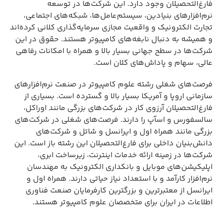
فارغ‌التحصیلان وجود دارد. این شرکت‌ها در توسعه
نرم‌افزارهای بنیادین، سیستم‌عامل‌ها، شبکه‌های اجتماعی،
تجارت الکترونیک و واقعیت مجازی سرمایه‌گذاری کلانی کرده‌اند
و همیشه به دنبال نابغه‌های کامپیوتر هستند. حقوق در این
شرکت‌ها در سطح جهانی بسیار بالا و همراه با امکانات رفاهی
عالی، سهام و پاداش‌های کلان است.
فرصت‌های شغلی رشته علوم کامپیوتر در صنعت نرم‌افزارهای
سازمانی اروپا و آمریکا بسیار بالا و گسترده است. بسیاری از
فارغ‌التحصیلان آرزوی کار در شرکت‌های بزرگی مانند اوراکل،
سالسفورس و اسآپ را دارند. فرصت‌های شغلی در شرکت‌های
بزرگی مانند همراه اول و ایرانسل و شاتل و شرکت‌های
دانش‌بنیان داخلی برای فارغ‌التحصیلان این رشته باز است. این
شرکت‌ها در زمینه ارائه خدمات اینترنت، زیرساخت ابری،
اپلیکیشن‌های موبایل و بانکداری الکترونیک به مهندسان
نرم‌افزار کارآمد و با استعداد نیاز حیاتی دارند. همراه اول و
ایرانسل از معتبرترین و بزرگترین کارفرمایان صنعت فناوری
اطلاعات در ایران برای متخصصان علوم کامپیوتر هستند.