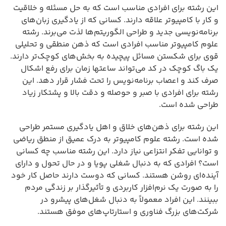
این رشته برای افرادی مناسب است که به حل مسئله و خلاقیت
و کار با کامپیوتر علاقه دارند. کسانی که از یادگیری زبان‌های
برنامه‌نویسی جدید و طراحی الگوریتم‌ها لذت می‌برند. رشته
علوم کامپیوتر مناسب افرادی است که ذهن منطقی و تحلیلی
قوی برای شکستن مسائل پیچیده به بخش‌های کوچک‌تر دارند.
یک باگ کوچک در کد می‌تواند ساعتها زمان برای رفع اشکال
صرف کند و اعصاب برنامه‌نویس را تحت فشار قرار دهد. این
رشته برای افرادی با صبر و حوصله و دقت بالا و پشتکار زیاد
طراحی شده است.
این رشته برای ذهن‌های خلاق و اهل یادگیری مستمر طراحی
شده است. رشته علوم کامپیوتر به درک عمیق از منطق ریاضی
و توانایی تفکر انتزاعی نیاز دارد. این رشته مناسب چه کسانی
است؟ افرادی که به دنبال شغلی پویا و در حال تحول و دارای
آینده‌ای روشن هستند. کسانی که دوست دارند حاصل کار خود
را به صورت یک نرم‌افزار کاربردی و تأثیرگذار بر زندگی مردم
ببینند. این افراد معمولاً به دنبال شغل‌های پیشرو در
شرکت‌های بزرگ فناوری و استارتاپ‌های موفق هستند.