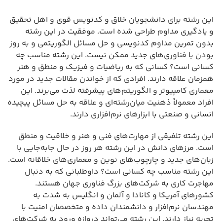
این رشته برای دانشجویان خلاق و کدنویس قوی و اهل تحقیق
و یادگیری مداوم طراحی شده است. موفقیت در این رشته
بدون تمرین مداوم کدنویسی و حل مسائل الگوریتمی و به روز
بودن با فناوری‌های جدید ممکن نیست. این رشته مناسب چه
کسانی است؟ کسانی که به ریاضیات و فیزیک و منطق و هنر
همزمان علاقه دارند. افرادی که از خواندن مقالات جدید در مورد
معماری کامپیوتر و الگوریتم‌های پیشرفته لذت می‌برند. این
افراد معمولاً ذهنیت میان‌رشته‌ای و علاقه به حل مسائل پیچیده
انسانی و صنعتی با ابزارهای نرم‌افزاری دارند.
این رشته تلفیقی از مهارت‌های فنی و هنر و خلاقیت و منطق
است. مرزهای دانش در این رشته هر روز در حال جابه‌جایی با
زبان‌های جدید و چارچوب‌های نوین و معماری‌های خلاقانه است.
این رشته مناسب چه کسانی است؟ داوطلبانی که به دنبال
مهاجرت کاری به شرکت‌های بزرگ فناوری جهان هستند.
کشورهای آمریکا و کانادا و آلمان و انگلیس به شدت به
مهندسان نرم‌افزار و دانشمندان داده و متخصصان امنیت با
تجربه نیاز دارند. این رشته می‌تواند دروازه ورود به شرکت‌های