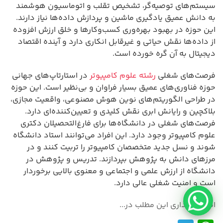
سیستم‌های توصیه‌گر، تشخیص تقلب و اتوماسیون هوشمند
به دانش عمیق یادگیری ماشین و پردازش داده‌ها نیاز دارند.
این حوزه در بهبود بهره‌وری کسب‌وکارها و خلق ارزش افزوده
از داده‌ها نقش حیاتی و غیرقابل انکاری دارد و آینده اقتصاد
دیجیتال به آن گره خورده است.
فرصت‌های شغلی
رشته علوم کامپیوتر
در استارتاپ‌های جهانی
حوزه فناوری‌های عمیق بسیار فراوان و بی‌نظیر است. این حوزه
در طراحی الگوریتم‌های نوین هوش مصنوعی، واقعیت مجازی،
بلاکچین و رایانش ابری نقش کلیدی و تعیین‌کننده‌ای دارد.
فرصت‌های شغلی در دانشگاه‌ها برای فارغ‌التحصیلان دکتری
علوم کامپیوتر وجود دارد. این افراد می‌توانند استاد دانشگاه
شوند و نسل جدید متخصصان کامپیوتر را تربیت کنند و در
مرزهای دانش به پژوهش بپردازند. تدریس و پژوهش در
دانشگاه از ارزش علمی و اجتماعی و معنوی بالایی برخوردار
است و امنیت شغلی عالی دارد.
اشتراک گذاری این مطلب در...