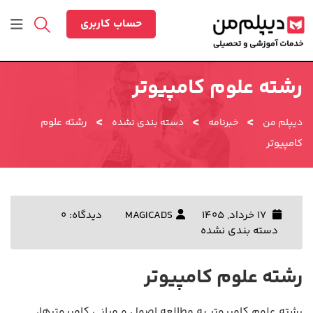
رش
ه
حساب کاربری
حتوا
رشته علوم کامپیوتر
>
>
>
رشته علوم
دیپلم من
خبرنامه
دسته بندی نشده
کامپیوتر
17 خرداد, 1405
MAGICADS
دیدگاه: 0
دسته بندی نشده
رشته علوم کامپیوتر
رشته علوم کامپیوتر به مطالعه اصول و مبانی کامپیوترها،