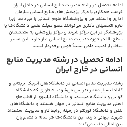
ادامه تحصیل در رشته مدیریت منابع انسانی در داخل ایران
فرصت همکاری با مرکز پژوهش‌های منابع انسانی سازمان
اداری و استخدامی و پژوهشگاه علوم انسانی را می‌دهد، زیرا
فارغ‌التحصیلان دکتری می‌توانند عضو هیئت علمی دانشگاه‌ها یا
پژوهشگر در این مراکز شوند و مراکز پژوهشی به متخصصان
سطح بالا در حوزه مدیریت منابع انسانی نیاز دارند، این مسیر
شغلی از امنیت علمی نسبتاً خوبی برخوردار است.
ادامه تحصیل در رشته مدیریت منابع
انسانی در خارج ایران
رشته مدیریت منابع انسانی در دانشگاه‌های آمریکا، بریتانیا و
کانادا بسیار معتبر تدریس می‌شود، به طوری که دانشگاه
کورنل و دانشگاه مینسوتا و دانشگاه ایلینوی از قطب‌های
اصلی مدیریت منابع انسانی در جهان هستند و دانشگاه‌های
لندن و دانشگاه تورنتو در زمینه روابط کار و مدیریت استعداد
شهرت جهانی دارند، این دانشگاه‌ها هر ساله دانشجویان
بین‌المللی جذب می‌کنند.