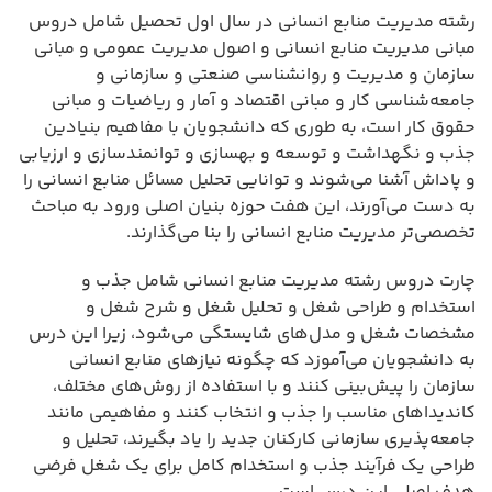
رشته مدیریت منابع انسانی در سال اول تحصیل شامل دروس
مبانی مدیریت منابع انسانی و اصول مدیریت عمومی و مبانی
سازمان و مدیریت و روانشناسی صنعتی و سازمانی و
جامعه‌شناسی کار و مبانی اقتصاد و آمار و ریاضیات و مبانی
حقوق کار است، به طوری که دانشجویان با مفاهیم بنیادین
جذب و نگهداشت و توسعه و بهسازی و توانمندسازی و ارزیابی
و پاداش آشنا می‌شوند و توانایی تحلیل مسائل منابع انسانی را
به دست می‌آورند، این هفت حوزه بنیان اصلی ورود به مباحث
تخصصی‌تر مدیریت منابع انسانی را بنا می‌گذارند.
چارت دروس رشته مدیریت منابع انسانی شامل جذب و
استخدام و طراحی شغل و تحلیل شغل و شرح شغل و
مشخصات شغل و مدل‌های شایستگی می‌شود، زیرا این درس
به دانشجویان می‌آموزد که چگونه نیازهای منابع انسانی
سازمان را پیش‌بینی کنند و با استفاده از روش‌های مختلف،
کاندیداهای مناسب را جذب و انتخاب کنند و مفاهیمی مانند
جامعه‌پذیری سازمانی کارکنان جدید را یاد بگیرند، تحلیل و
طراحی یک فرآیند جذب و استخدام کامل برای یک شغل فرضی