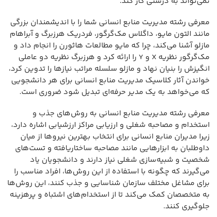
نمی‌تواند به درستی کار کند.
معرفی رشته مدیریت منابع انسانی شما را با اندیشمندان بزرگی
مانند التون مایو، داگلاس مک‌گرگور، فردریک هرزبرگ و آبراهام
مازلو آشنا می‌کند، چرا که مایو مطالعات هاثورن را انجام داد و
مک‌گرگور نظریه X و Y را ارائه کرد و هرزبرگ نظریه دو عاملی
انگیزش را بنیان نهاد و مازلو سلسله مراتب نیازها را تدوین کرد،
خواندن آثار کلاسیک مدیریت منابع انسانی برای هر دانشجویی
که می‌خواهد به یک مدیر حرفه‌ای تبدیل شود ضروری است.
معرفی رشته مدیریت منابع انسانی به روش‌های جذب و
استخدام و مصاحبه شغلی و ارزیابی مراکز ارزشیابی اشاره دارد،
زیرا مدیران منابع انسانی برای انتخاب بهترین نیروها از میان
داوطلبان به ابزارهایی مانند مصاحبه ساختاریافته و تست‌های
شخصیت و شبیه‌سازی شغلی نیاز دارند و دانشجویان یاد
می‌گیرند که چگونه با استفاده از این روش‌ها، افراد مناسب را
برای مشاغل مختلف سازمان شناسایی و جذب کنند، این روش‌ها
به متخصصان کمک می‌کند تا از استخدام‌های اشتباه و پرهزینه
جلوگیری کنند.