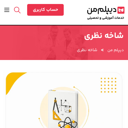
حساب کاربری
شاخه نظری
>
شاخه نظری
دیپلم من