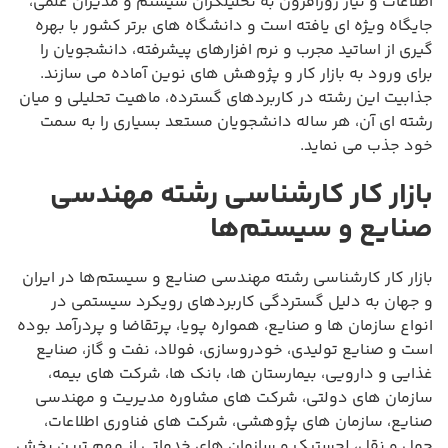
اطلاعات و نیاز روزافزون به تحلیلگران سیستم و مدیران علمی،
جایگاه ویژه ای یافته است و دانشگاه های برتر کشور با بهره
گیری از اساتید مجرب و نرم افزارهای پیشرفته، دانشجویان را
برای ورود به بازار کار و پژوهش های نوین آماده می سازند.
جذابیت این رشته در کاربردهای گسترده، ماهیت تحلیلی و میان
رشته ای آن، هر ساله دانشجویان مستعد بسیاری را به سمت
خود جذب می نماید.
بازار کار کارشناسی رشته مهندسی
صنایع و سیستم‌ها
بازار کار کارشناسی رشته مهندسی صنایع و سیستم‌ها در ایران
و جهان به دلیل گستردگی کاربردهای رویکرد سیستمی در
انواع سازمان ها و صنایع، همواره پویا، پرتقاضا و پردرآمد بوده
است و صنایع تولیدی، خودروسازی، فولاد، نفت و گاز، صنایع
غذایی و دارویی، بیمارستان ها، بانک ها، شرکت های بیمه،
سازمان های دولتی، شرکت های مشاوره مدیریت و مهندسی
صنایع، سازمان های پژوهشی، شرکت های فناوری اطلاعات،
حمل و نقل، لجستیک و سازمان های خدماتی از مهم ترین بخش