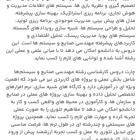
تصمیم گیری و نظریه بازی ها، سیستم های اطلاعات مدیریت و
هوش تجاری، برنامه ریزی استراتژیک، بهینه سازی پیشرفته،
مدل های پیش بینی، مدیریت موجودی، برنامه ریزی تولید،
تحلیل و طراحی سیستم ها، شبیه سازی رویدادهای گسسته،
سیستم های پویا، مدیریت ریسک، تحلیل اقتصادی و
کاربردهای پیشرفته مهندسی صنایع و سیستم ها است. این
دروس به دانشجو امکان می دهد تا با مبانی علمی و عملی این
رشته آشنا شده و توانایی های لازم را کسب نماید.
چارت دروس کارشناسی رشته مهندسی صنایع و سیستم‌ها
شامل بخش عملی و پروژه های کاربردی نیز می شود که اهمیت
ویژه ای در آموزش دارد و کارگاه های شبیه سازی، نرم افزارهای
تخصصی تحلیل داده و بهینه سازی، پروژه های عملی در صنایع
و سازمان ها، و کارآموزی در محیط های واقعی کسب و کار به
دانشجو امکان می دهد تا مفاهیم تئوری را به صورت عملی
تجربه کرده و مهارت های لازم را کسب نماید. همچنین پروژه
های سیستمی و چندرشته ای در طول ترم ها، فرصت مناسبی
برای تبدیل تئوری به عمل و کسب تجربه ارزشمند پیش از ورود
به بازار کار فراهم می آورند.