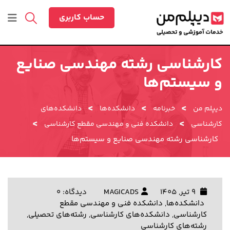
رش
ه
حساب کاربری
حتوا
کارشناسی رشته مهندسی صنایع
و سیستم‌ها
>
>
>
دیپلم من
خبرنامه
دانشکده‌ها
دانشکده‌های
>
>
کارشناسی
دانشکده فنی و مهندسی مقطع کارشناسی
کارشناسی رشته مهندسی صنایع و سیستم‌ها
9 تیر, 1405
MAGICADS
دیدگاه: 0
دانشکده‌ها
,
دانشکده فنی و مهندسی مقطع
کارشناسی
,
دانشکده‌های کارشناسی
,
رشته‌های تحصیلی
,
رشته‌های کارشناسی