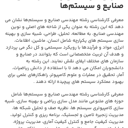
صنایع و سیستم‌ها
معرفی کارشناسی رشته مهندسی صنایع و سیستم‌ها نشان می
دهد که این رشته به عنوان یکی از شاخه های اصلی و نوین
مهندسی صنایع، به مطالعه، تحلیل، طراحی، شبیه سازی و بهینه
سازی سیستم های یکپارچه شامل انسان، ماشین، اطلاعات،
انرژی، مواد و فرآیندها با رویکرد سیستمی و کل نگر می پردازد
و هدف آن تربیت متخصصانی است که بتوانند در صنایع و
سازمان های مختلف ایفای نقش نمایند. این رشته به
دانشجویان امکان می دهد تا با استفاده از دانش ریاضیات،
آمار، تحقیق در عملیات و علوم کامپیوتر، راهکارهای علمی برای
بهبود عملکرد سیستم های پیچیده ارائه دهند .
معرفی کارشناسی رشته مهندسی صنایع و سیستم‌ها شامل
حوزه های متنوعی مانند مدل سازی ریاضی و بهینه سازی، شبیه
سازی کامپیوتری سیستم ها، نظریه صف و تحلیل شبکه ها،
مدیریت زنجیره تامین و لجستیک، برنامه ریزی و کنترل تولید،
مدیریت کیفیت جامع و کنترل کیفیت آماری، مدیریت پروژه،