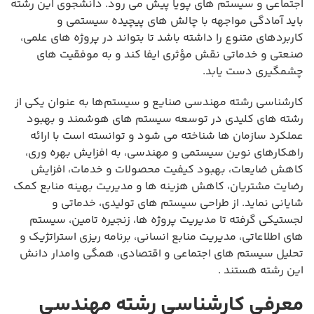
اجتماعی و سیستم های پویا پیش می رود. دانشجوی این رشته
باید آمادگی مواجهه با چالش های پیچیده سیستمی و
کاربردهای متنوع را داشته باشد تا بتواند در پروژه های علمی،
صنعتی و خدماتی نقش مؤثری ایفا کند و به موفقیت های
چشمگیری دست یابد.
کارشناسی رشته مهندسی صنایع و سیستم‌ها به عنوان یکی از
رشته های کلیدی در توسعه سیستم های هوشمند و بهبود
عملکرد سازمان ها شناخته می شود و توانسته است با ارائه
راهکارهای نوین سیستمی و مهندسی، به افزایش بهره وری،
کاهش ضایعات، بهبود کیفیت محصولات و خدمات، افزایش
رضایت مشتریان، کاهش هزینه ها و مدیریت بهینه منابع کمک
شایانی نماید. از طراحی سیستم های تولیدی، خدماتی و
لجستیکی گرفته تا مدیریت پروژه ها، زنجیره تامین، سیستم
های اطلاعاتی، مدیریت منابع انسانی، برنامه ریزی استراتژیک و
تحلیل سیستم های اجتماعی و اقتصادی، همگی وامدار دانش
این رشته هستند .
معرفی کارشناسی رشته مهندسی