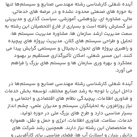
آینده شغلی کارشناسی رشته مهندسی صنایع و سیستم‌ها تنها
به حوزه های صنعتی محدود نشده و در عرصه های خدماتی،
مالی، مشاوره ای، پژوهشی، آموزشی، سیاست گذاری و مدیریتی
نیز گسترش یافته است و بسیاری از فارغ التحصیلان این رشته به
سمت مدیریت ارشد سازمان ها، مشاوره مدیریت سیستم ها،
تحلیل و طراحی سیستم های کلان، مدیریت پروژه های پیچیده
و راهبری پروژه های تحول دیجیتال و سیستمی گرایش پیدا می
کنند. این مسیر شغلی، امکان تأثیرگذاری مستقیم بر بهبود
عملکرد و بهره وری سازمان ها و سیستم های بزرگ را فراهم
می آورد.
آینده شغلی کارشناسی رشته مهندسی صنایع و سیستم‌ها در
داخل ایران با توجه به رشد صنایع مختلف، توسعه بخش خدمات
و فناوری اطلاعات، پیچیدگی نظام های اقتصادی و اجتماعی و
نیاز روزافزون به تحلیلگران سیستم و مدیران علمی، چشم انداز
بسیار مناسبی دارد و طرح های بزرگ ملی در حوزه تولید،
خدمات، سلامت، فناوری اطلاعات، انرژی و حمل و نقل، همواره
به متخصصان این رشته نیاز دارند. همچنین رشد شرکت های
دانش بنیان و استارت آپ ها، فضای مناسبی برای کارآفرینی و