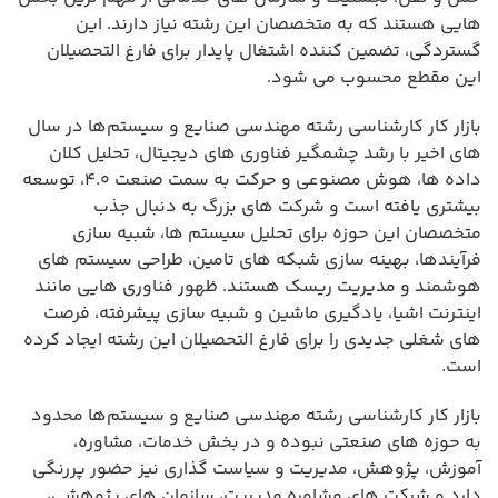
هایی هستند که به متخصصان این رشته نیاز دارند. این
گستردگی، تضمین کننده اشتغال پایدار برای فارغ التحصیلان
این مقطع محسوب می شود.
بازار کار کارشناسی رشته مهندسی صنایع و سیستم‌ها در سال
های اخیر با رشد چشمگیر فناوری های دیجیتال، تحلیل کلان
داده ها، هوش مصنوعی و حرکت به سمت صنعت ۴.۰، توسعه
بیشتری یافته است و شرکت های بزرگ به دنبال جذب
متخصصان این حوزه برای تحلیل سیستم ها، شبیه سازی
فرآیندها، بهینه سازی شبکه های تامین، طراحی سیستم های
هوشمند و مدیریت ریسک هستند. ظهور فناوری هایی مانند
اینترنت اشیا، یادگیری ماشین و شبیه سازی پیشرفته، فرصت
های شغلی جدیدی را برای فارغ التحصیلان این رشته ایجاد کرده
است.
بازار کار کارشناسی رشته مهندسی صنایع و سیستم‌ها محدود
به حوزه های صنعتی نبوده و در بخش خدمات، مشاوره،
آموزش، پژوهش، مدیریت و سیاست گذاری نیز حضور پررنگی
دارد و شرکت های مشاوره مدیریت، سازمان های پژوهشی،