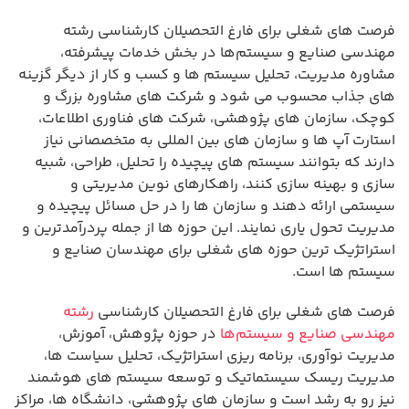
فرصت های شغلی برای فارغ التحصیلان کارشناسی رشته
مهندسی صنایع و سیستم‌ها در بخش خدمات پیشرفته،
مشاوره مدیریت، تحلیل سیستم ها و کسب و کار از دیگر گزینه
های جذاب محسوب می شود و شرکت های مشاوره بزرگ و
کوچک، سازمان های پژوهشی، شرکت های فناوری اطلاعات،
استارت آپ ها و سازمان های بین المللی به متخصصانی نیاز
دارند که بتوانند سیستم های پیچیده را تحلیل، طراحی، شبیه
سازی و بهینه سازی کنند، راهکارهای نوین مدیریتی و
سیستمی ارائه دهند و سازمان ها را در حل مسائل پیچیده و
مدیریت تحول یاری نمایند. این حوزه ها از جمله پردرآمدترین و
استراتژیک ترین حوزه های شغلی برای مهندسان صنایع و
سیستم ها است.
فرصت های شغلی برای فارغ التحصیلان کارشناسی
رشته
مهندسی صنایع و سیستم‌ها
در حوزه پژوهش، آموزش،
مدیریت نوآوری، برنامه ریزی استراتژیک، تحلیل سیاست ها،
مدیریت ریسک سیستماتیک و توسعه سیستم های هوشمند
نیز رو به رشد است و سازمان های پژوهشی، دانشگاه ها، مراکز