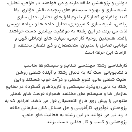
دولتی و پژوهشی علاقه دارند و می خواهند در طراحی، تحلیل،
شبیه سازی و بهبود سیستم های پیچیده نقش مؤثری ایفا
کنند و افرادی که از کار با نرم افزارهای تحلیلی، مدل سازی
ریاضی، شبیه سازی کامپیوتری، تحلیل داده ها و برنامه نویسی
لذت می برند، در این رشته به موفقیت بیشتری دست خواهند
یافت. همچنین روحیه کار تیمی، مهارت های ارتباطی قوی و
توانایی تعامل با مدیران، متخصصان و ذی نفعان مختلف، از
الزامات این حرفه است.
کارشناسی رشته مهندسی صنایع و سیستم‌ها مناسب
دانشجویانی است که به دنبال رشته با آینده شغلی روشن،
امنیت شغلی عالی، تنوع شغلی و درآمد خوب هستند و این
رشته به دلیل رویکرد سیستمی و کاربردهای گسترده در صنایع،
سازمان ها و سیستم های مختلف، همواره فرصت های شغلی
متنوعی را پیش روی فارغ التحصیلان قرار می دهد. افرادی که به
پژوهش، نوآوری، کارآفرینی و حل مسائل کلان سازمانی علاقه
دارند نیز می توانند در این رشته به فعالیت های علمی،
پژوهشی و کسب و کار جذابی دست بزنند.