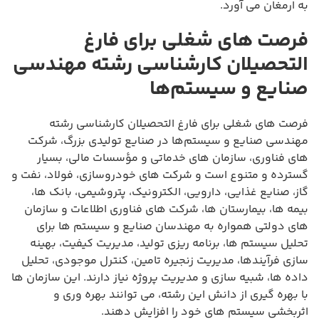
به ارمغان می آورد.
فرصت های شغلی برای فارغ
التحصیلان کارشناسی رشته مهندسی
صنایع و سیستم‌ها
فرصت های شغلی برای فارغ التحصیلان کارشناسی رشته
مهندسی صنایع و سیستم‌ها در صنایع تولیدی بزرگ، شرکت
های فناوری، سازمان های خدماتی و مؤسسات مالی، بسیار
گسترده و متنوع است و شرکت های خودروسازی، فولاد، نفت و
گاز، صنایع غذایی، دارویی، الکترونیک، پتروشیمی، بانک ها،
بیمه ها، بیمارستان ها، شرکت های فناوری اطلاعات و سازمان
های دولتی همواره به مهندسان صنایع و سیستم ها برای
تحلیل سیستم ها، برنامه ریزی تولید، مدیریت کیفیت، بهینه
سازی فرآیندها، مدیریت زنجیره تامین، کنترل موجودی، تحلیل
داده ها، شبیه سازی و مدیریت پروژه نیاز دارند. این سازمان ها
با بهره گیری از دانش این رشته، می توانند بهره وری و
اثربخشی سیستم های خود را افزایش دهند.