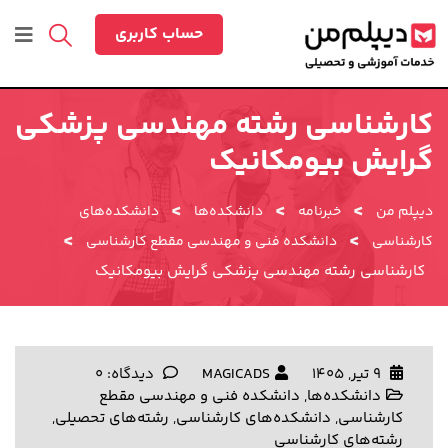
حساب کاربری
کارشناسی رشته مهندسی پزشکی
گرایش بیومکانیک
>
>
>
دیپلم من
خبرنامه
دانشکده‌ها
دانشکده‌های
>
>
کارشناسی
دانشکده فنی و مهندسی مقطع کارشناسی
کارشناسی رشته مهندسی پزشکی گرایش بیومکانیک
9 تیر, 1405
MAGICADS
دیدگاه: 0
دانشکده‌ها
,
دانشکده فنی و مهندسی مقطع
کارشناسی
,
دانشکده‌های کارشناسی
,
رشته‌های تحصیلی
,
رشته‌های کارشناسی