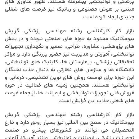
پزشکی و توانبخشی پیشرفته هستند. ظهور فناوری های
مبتنی بر هوش مصنوعی و رباتیک نیز فرصت های شغلی
جدیدی ایجاد کرده است.
بازار کار کارشناسی رشته مهندسی پزشکی گرایش
بیومکانیک محدود به حوزه های صنعتی نبوده و در بخش
های پژوهشی، مشاوره، طراحی، تعمیر و نگهداری تجهیزات
توانبخشی، آموزش و مدیریت نیز حضور پررنگی دارد و مراکز
تحقیقاتی پزشکی، بیمارستان ها، کلینیک های توانبخشی،
دانشگاه ها و سازمان های نظارتی به دنبال جذب نخبگان
این حوزه برای توسعه روش های نوین تشخیصی، درمانی و
توانبخشی هستند. همچنین زمینه های فعالیت در حوزه
فروش فنی تجهیزات توانبخشی و ایمپلنت ها، از جمله فرصت
های شغلی جذاب این گرایش است.
بازار کار کارشناسی رشته مهندسی پزشکی گرایش
بیومکانیک در سطح بین المللی نیز بسیار رونق دارد و فارغ
التحصیلان می توانند در کشورهای پیشرو در صنعت
تجهیزات پزشکی، ایمپلنت و توانبخشی مانند آمریکا، آلمان،