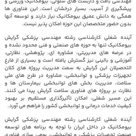
مهندسی بافت و داربست های سلولی، بیومکانیک ورزشی و
پیشگیری از آسیب، بسیار درخشان است. این فناوری ها
همگی به دانش عمیق بیومکانیک نیاز دارند و توسعه آنها
بدون حضور متخصصان این حوزه امکان پذیر نیست.
آینده شغلی کارشناسی رشته مهندسی پزشکی گرایش
بیومکانیک تنها به حوزه های صنعتی و فنی محدود نشده و
در عرصه های مدیریتی، مشاوره ای، پژوهشی، نظارتی،
آموزشی و بالینی نیز گسترش یافته است و بسیاری از فارغ
التحصیلان این گرایش به سمت مدیریت پروژه های کلان
تجهیزات پزشکی و توانبخشی، مشاوره در طرح های ملی
سلامت، مدیریت بخش های توانبخشی بیمارستان ها و
نظارت بر پروژه های فناوری سلامت گرایش پیدا می کنند.
این مسیر شغلی، امکان تأثیرگذاری مستقیم بر بهبود
کیفیت خدمات درمانی و توانبخشی کشور را فراهم می آورد.
آینده شغلی کارشناسی رشته مهندسی پزشکی گرایش
بیومکانیک در داخل ایران با توجه به برنامه های توسعه
صنعت تجهیزات پزشکی و توانبخشی، بومی سازی فناوری