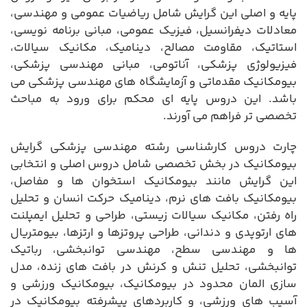
پایه و اصلی این گرایش شامل ریاضیات عمومی و مهندسی،
معادلات دیفرانسیل، فیزیک عمومی، مبانی برنامه نویسی،
استاتیک، مقاومت مصالح، دینامیک، مکانیک سیالات،
فیزیولوژی پزشکی، آناتومی، مبانی مهندسی پزشکی،
بیومکانیک مقدماتی و آزمایشگاه های مهندسی پزشکی می
باشد. این دروس پایه ای محکم برای ورود به مباحث
تخصصی تر فراهم می آورند.
چارت دروس کارشناسی رشته مهندسی پزشکی گرایش
بیومکانیک در بخش تخصصی شامل دروس اصلی و انتخابی
این گرایش مانند بیومکانیک استخوان ها و مفاصل،
بیومکانیک بافت های نرم، دینامیک حرکت انسان و تحلیل
راه رفتن، مکانیک سیالات زیستی، طراحی و تحلیل ایمپلنت
های ارتوپدی و دندانی، طراحی پروتزها و ارتزها، بیومتریال
ها و مهندسی سطح، مهندسی توانبخشی، رباتیک
توانبخشی، تحلیل تنش و کرنش در بافت های زنده، مدل
سازی المان محدود در بیومکانیک، بیومکانیک ورزشی و
آسیب های ورزشی، و کاربردهای پیشرفته بیومکانیک در