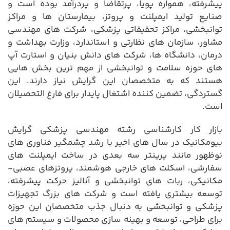
پیشرفته، همواره پویا، پرتقاضا و پردرآمد بوده است و
صنایع تولید ایمپلنت و پروتز، بیمارستان ها و مراکز
توانبخشی، مراکز تحقیقاتی پزشکی، شرکت های مهندسی
مشاور، سازمان های نظارتی و استاندارد، وزارت بهداشت و
درمان، دانشگاه ها، شرکت های دانش بنیان و استارت آپ
های حوزه سلامت و توانبخشی از مهم ترین بخش هایی
هستند که به متخصصان این گرایش نیاز دارند. این
گستردگی، تضمین کننده اشتغال پایدار برای فارغ التحصیلان
است.
بازار کار کارشناسی رشته مهندسی پزشکی گرایش
بیومکانیک در سال های اخیر با رشد چشمگیر فناوری های
نوظهور مانند پرینتر سه بعدی در ساخت ایمپلنت های
سفارشی، اسکلت های خارجی هوشمند، پروتزهای عصبی-
مکانیکی، ربات های توانبخشی و آنالیز حرکت پیشرفته،
توسعه بیشتری یافته است و شرکت های بزرگ تجهیزات
پزشکی و توانبخشی به دنبال جذب متخصصان این حوزه
برای طراحی، توسعه و بهینه سازی محصولات و سیستم های