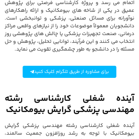
اتمام می رسد و پروژه کارشناسی فرصتی برای پژوهش
عمیق در یکی از شاخه های بیومکانیک و ارائه راهکارهای
نوآورانه برای مسائل صنعتی، پزشکی و توانبخشی است.
دانشجویان معمولاً موضوعات خود را از نیازهای واقعی مراکز
درمانی، صنعت تجهیزات پزشکی یا چالش های پژوهشی روز
انتخاب می کنند و این فرآیند، توانایی تحلیل، پژوهش و حل
مسئله را در دانشجو به طور چشمگیری تقویت می نماید.
برای مشاوره از طریق تلگرام کلیک کنید
آینده شغلی کارشناسی رشته
مهندسی پزشکی گرایش بیومکانیک
آینده شغلی کارشناسی رشته مهندسی پزشکی گرایش
بیومکانیک با توجه به رشد روزافزون جمعیت سالمند،