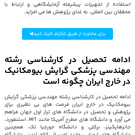
استفاده از تجهیزات پیشرفته آزمایشگاهی و ارتباط با
محققان بین المللی، به غنای پژوهش ها می افزاید.
برای مشاوره از طریق تلگرام کلیک کنید
ادامه تحصیل در کارشناسی رشته
مهندسی پزشکی گرایش بیومکانیک
در خارج ایران چگونه است
ادامه تحصیل در کارشناسی رشته مهندسی پزشکی گرایش
بیومکانیک در خارج ایران فرصت های بی نظیری برای
پژوهش و تحصیل در دانشگاه های تراز اول جهان فراهم
می آورد و دانشگاه های مطرح آمریکا مانند MIT، استنفورد،
جانزهاپکینز، برکلی و دانشگاه جورجیا تک، همچنین
دانشگاه های اروپایی مانند امپریال کالج لندن، دانشگاه