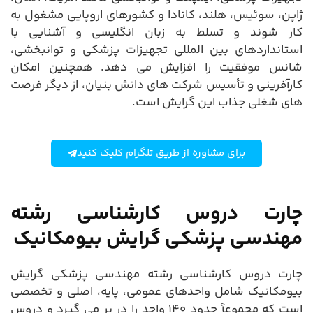
ژاپن، سوئیس، هلند، کانادا و کشورهای اروپایی مشغول به
کار شوند و تسلط به زبان انگلیسی و آشنایی با
استانداردهای بین المللی تجهیزات پزشکی و توانبخشی،
شانس موفقیت را افزایش می دهد. همچنین امکان
کارآفرینی و تأسیس شرکت های دانش بنیان، از دیگر فرصت
های شغلی جذاب این گرایش است.
برای مشاوره از طریق تلگرام کلیک کنید
چارت دروس کارشناسی رشته
مهندسی پزشکی گرایش بیومکانیک
چارت دروس کارشناسی رشته مهندسی پزشکی گرایش
بیومکانیک شامل واحدهای عمومی، پایه، اصلی و تخصصی
است که مجموعاً حدود ۱۴۰ واحد را در بر می گیرد و دروس