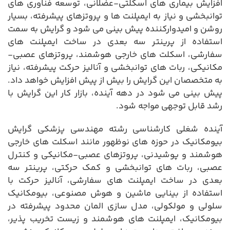
افزایش بیماری های اسکلتی-عضلانی، توسعه فناوری های
توانبخشی و نیاز به ایمپلنت ها و پروتزهای پیشرفته، بسیار
روشن و امیدوارکننده پیش بینی می شود و گرایش به سمت
استفاده از پرینتر سه بعدی در ساخت ایمپلنت های
سفارشی، اسکلت های خارجی هوشمند، پروتزهای عصبی-
مکانیکی، ربات های توانبخشی و آنالیز حرکت پیشرفته، نیاز
به متخصصان این گرایش را بیش از پیش افزایش خواهد داد.
پیش بینی می شود در دهه آینده، بازار کار این گرایش با
رشد قابل توجهی مواجه شود.
آینده شغلی کارشناسی رشته مهندسی پزشکی گرایش
بیومکانیک در حوزه های نوظهور مانند اسکلت های خارجی
هوشمند و پوشیدنی، پروتزهای عصبی-مکانیکی و کنترل
عصبی، ربات های توانبخشی و کمک حرکتی، پرینتر سه
بعدی در ساخت ایمپلنت های سفارشی، آنالیز حرکت با
استفاده از بینایی ماشین و هوش مصنوعی، بیومکانیک
سلولی و مولکولی، مدل سازی المان محدود پیشرفته در
بیومکانیک، ایمپلنت های هوشمند و زیست تخریب پذیر،