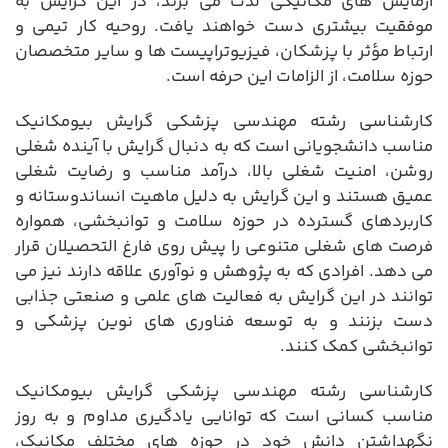
آزمایش های مکانیکی لذت می برند، در این گرایش به
موفقیت بیشتری دست خواهند یافت. روحیه کار تیمی و
ارتباط مؤثر با پزشکان، فیزیوتراپیست ها و سایر متخصصان
حوزه سلامت، از الزامات این حرفه است.
کارشناسی رشته مهندسی پزشکی گرایش بیومکانیک
مناسب دانشجویانی است که به دنبال گرایش با آینده شغلی
روشن، امنیت شغلی بالا، درآمد مناسب و رضایت شغلی
عمیق هستند و این گرایش به دلیل ماهیت انساندوستانه و
کاربردهای گسترده در حوزه سلامت و توانبخشی، همواره
فرصت های شغلی متنوعی را پیش روی فارغ التحصیلان قرار
می دهد. افرادی که به پژوهش و نوآوری علاقه دارند نیز می
توانند در این گرایش به فعالیت های علمی و صنعتی جذابی
دست بزنند و به توسعه فناوری های نوین پزشکی و
توانبخشی کمک کنند.
کارشناسی رشته مهندسی پزشکی گرایش بیومکانیک
مناسب کسانی است که توانایی یادگیری مداوم و به روز
نگهداشتن دانش خود در حوزه های مختلف مکانیک،