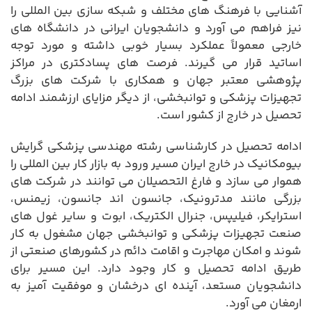
آشنایی با فرهنگ های مختلف و شبکه سازی بین المللی را
نیز فراهم می آورد و دانشجویان ایرانی در دانشگاه های
خارجی معمولاً عملکرد بسیار خوبی داشته و مورد توجه
اساتید قرار می گیرند. فرصت های پسادکتری در مراکز
پژوهشی معتبر جهان و همکاری با شرکت های بزرگ
تجهیزات پزشکی و توانبخشی، از دیگر مزایای ارزشمند ادامه
تحصیل در خارج از کشور است.
ادامه تحصیل در کارشناسی رشته مهندسی پزشکی گرایش
بیومکانیک در خارج ایران مسیر ورود به بازار کار بین المللی را
هموار می سازد و فارغ التحصیلان می توانند در شرکت های
بزرگی مانند مدترونیک، جانسون اند جانسون، زیمنس،
استرایکر، فیلیپس، جنرال الکتریک، ابوت و سایر غول های
صنعت تجهیزات پزشکی و توانبخشی جهان مشغول به کار
شوند و امکان مهاجرت و اقامت دائم در کشورهای صنعتی از
طریق ادامه تحصیل و کار وجود دارد. این مسیر برای
دانشجویان مستعد، آینده ای درخشان و موفقیت آمیز به
ارمغان می آورد.