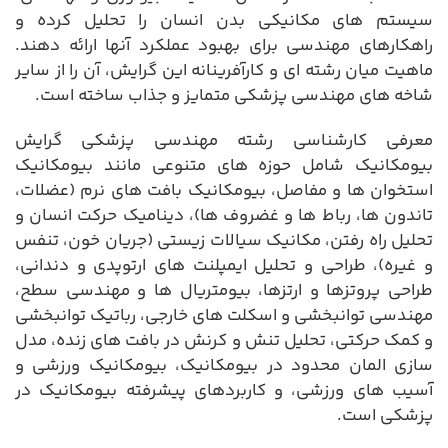
سیستم های مکانیکی بدن انسان را تحلیل کرده و
راهکارهای مهندسی برای بهبود عملکرد آنها ارائه دهند.
ماهیت میان رشته ای و کارآفرینانه این گرایش، آن را از سایر
شاخه های مهندسی پزشکی متمایز و جذاب ساخته است.
معرفی کارشناسی رشته مهندسی پزشکی گرایش
بیومکانیک شامل حوزه های متنوعی مانند بیومکانیک
استخوان ها و مفاصل، بیومکانیک بافت های نرم (عضلات،
تاندون ها، رباط ها و غضروف ها)، دینامیک حرکت انسان و
تحلیل راه رفتن، مکانیک سیالات زیستی (جریان خون، تنفس
و غیره)، طراحی و تحلیل ایمپلنت های ارتوپدی و دندانی،
طراحی پروتزها و ارتزها، بیومتریال ها و مهندسی سطح،
مهندسی توانبخشی و اسکلت های خارجی، رباتیک توانبخشی
و کمک حرکتی، تحلیل تنش و کرنش در بافت های زنده، مدل
سازی المان محدود در بیومکانیک، بیومکانیک ورزشی و
آسیب های ورزشی، و کاربردهای پیشرفته بیومکانیک در
پزشکی است.