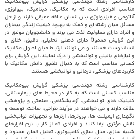
کارشناسی رشته مهندسی پزشکی گرایش بیومکانیک
مناسب افرادی است که به مکانیک، دینامیک، بیولوژی،
آناتومی و فیزیولوژی بدن انسان علاقه عمیقی دارند و از حل
مسائل میان رشته ای و کمک به بهبود کیفیت زندگی بیماران
و افراد دارای معلولیت لذت می برند و دانشجویان موفق در
این گرایش معمولاً دارای ذهنی تحلیلی، دقیق، خلاق و
انساندوست هستند و می توانند ارتباط میان اصول مکانیک
و نیازهای بالینی و توانبخشی را درک نمایند. این گرایش برای
کسانی مناسب است که به دنبال تلفیق دانش مکانیک با
کاربردهای پزشکی، درمانی و توانبخشی هستند.
کارشناسی رشته مهندسی پزشکی گرایش بیومکانیک
مناسب کسانی است که به کار در محیط های بیمارستانی،
کلینیک های توانبخشی، آزمایشگاهی، صنعتی و پژوهشی
علاقه دارند و می خواهند در فرآیند طراحی، ساخت، توسعه و
نگهداری ایمپلنت ها، پروتزها، ارتزها و تجهیزات توانبخشی
نقش مؤثری ایفا کنند و افرادی که از کار با نرم افزارهای
شبیه سازی، مدل سازی کامپیوتری، تحلیل المان محدود و