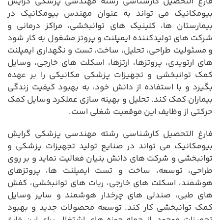
فارغ التحصیل کارشناسی رشته مهندسی پزشکی گرایش
بیومکانیک می تواند به عنوان مهندس بیومکانیک در
بیمارستان ها، کلینیک های توانبخشی، مراکز درمانی و
شرکت های تولیدکننده ایمپلنت و پروتز مشغول به کار شود
و مسئولیت طراحی، تحلیل، ساخت، تست و نگهداری ایمپلنت
های ارتوپدی، پروتزها، ارتزها، اسکلت های خارجی، وسایل
کمک توانبخشی و تجهیزات پزشکی مکانیکی را بر عهده
بگیرد و با استفاده از دانش خود، به بهبود کیفیت زندگی
بیماران کمک کند. تحلیل و بهینه سازی عملکرد وسایل کمک
حرکتی از وظایف این موقعیت شغلی است.
فارغ التحصیل کارشناسی رشته مهندسی پزشکی گرایش
بیومکانیک می تواند در صنایع تولید تجهیزات پزشکی و
توانبخشی و شرکت های دانش بنیان فعالیت نماید و بر روی
طراحی، توسعه، ساخت و تست ایمپلنت ها، پروتزهای
هوشمند، اسکلت های خارجی، ربات های توانبخشی، کفش
های طبی، صندلی های چرخدار هوشمند و سایر وسایل
کمک توانبخشی کار کند. توسعه محصولات جدید و بهبود
تجهیزات موجود، از جمله حوزه های اشتغال برای این فارغ