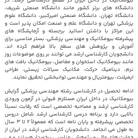
بیومکانیک در داخل ایران در مقطع کارشناسی ارشد، در
دانشگاه های برتر کشور مانند دانشگاه صنعتی شریف،
دانشگاه تهران، دانشگاه صنعتی امیرکبیر، دانشگاه علوم
پزشکی تهران و دانشگاه علم و صنعت امکان پذیر است و
این مراکز با داشتن اساتید برجسته و آزمایشگاه های
پیشرفته بیومکانیک و مهندسی پزشکی، بستر مناسبی برای
آموزش و پژوهش های سطح بالا فراهم کرده اند.
دانشجویان کارشناسی ارشد می توانند بر روی موضوعات روز
مانند بیومکانیک استخوان و مفاصل، بیومکانیک بافت های
نرم، دینامیک حرکت، مکانیک سیالات زیستی، طراحی
ایمپلنت، بیومتریال و مهندسی توانبخشی تحقیق نمایند.
ادامه تحصیل در کارشناسی رشته مهندسی پزشکی گرایش
بیومکانیک در داخل ایران مستلزم قبولی در آزمون ورودی
کارشناسی ارشد و مصاحبه تخصصی است که رقابت نسبتاً
بالایی دارد و برنامه درسی کارشناسی ارشد شامل دروس
تخصصی پیشرفته و پایان نامه است که معمولاً ۲ تا ۳ سال
به طول می انجامد. دانشجویان کارشناسی ارشد در ایران از
حمایت های مالی و پژوهشی مناسبی برخوردار هستند و می