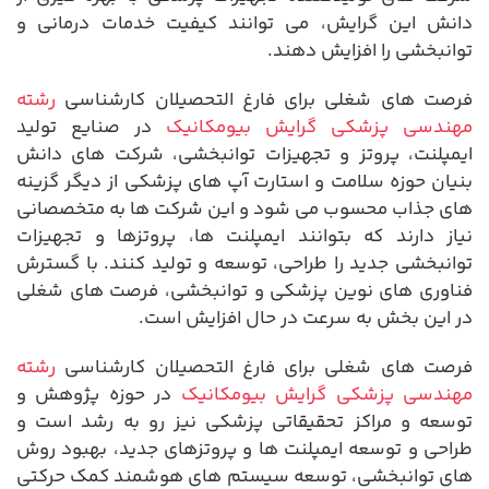
دانش این گرایش، می توانند کیفیت خدمات درمانی و
توانبخشی را افزایش دهند.
فرصت های شغلی برای فارغ التحصیلان کارشناسی
رشته
مهندسی پزشکی گرایش بیومکانیک
در صنایع تولید
ایمپلنت، پروتز و تجهیزات توانبخشی، شرکت های دانش
بنیان حوزه سلامت و استارت آپ های پزشکی از دیگر گزینه
های جذاب محسوب می شود و این شرکت ها به متخصصانی
نیاز دارند که بتوانند ایمپلنت ها، پروتزها و تجهیزات
توانبخشی جدید را طراحی، توسعه و تولید کنند. با گسترش
فناوری های نوین پزشکی و توانبخشی، فرصت های شغلی
در این بخش به سرعت در حال افزایش است.
فرصت های شغلی برای فارغ التحصیلان کارشناسی
رشته
مهندسی پزشکی گرایش بیومکانیک
در حوزه پژوهش و
توسعه و مراکز تحقیقاتی پزشکی نیز رو به رشد است و
طراحی و توسعه ایمپلنت ها و پروتزهای جدید، بهبود روش
های توانبخشی، توسعه سیستم های هوشمند کمک حرکتی