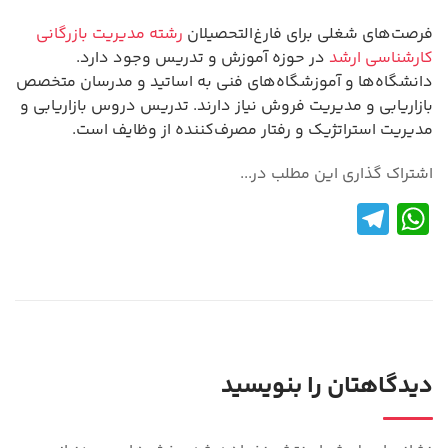
فرصت‌های شغلی برای فارغ‌التحصیلان
رشته مدیریت بازرگانی
کارشناسی ارشد
در حوزه آموزش و تدریس وجود دارد.
دانشگاه‌ها و آموزشگاه‌های فنی به اساتید و مدرسان متخصص
بازاریابی و مدیریت فروش نیاز دارند. تدریس دروس بازاریابی و
مدیریت استراتژیک و رفتار مصرف‌کننده از وظایف است.
اشتراک گذاری این مطلب در...
Te
W
le
h
gr
at
a
s
m
A
p
دیدگاهتان را بنویسید
p