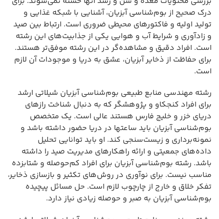
بررسی محتویات معده و سن و رشد آنها خسته نمی‌شوند. برای
درک صحیح از بوم‌شناسی آبزیان، آشنایی با شبکه غذایی و
تولید اولیه و فاکتورهای محیطی ضروری است. ارتباط بین صید
و زادآوری و شرایط آب و هوایی یکی از جذابیت‌های این رشته
است. افراد دقیق و مشاهده‌گر در این رشته موفق‌تر هستند.
برای حفاظت از ذخایر آبزیان، عشق به دریا و موجودات آن لازم
است.
رشته مهندسی منابع طبیعی بوم‌شناسی آبزیان شیلاتی ارشد
برای افراد کنجکاو و پژوهشگر که به دنبال شناخت رازهای
دریای خزر و خلیج فارس هستند عالی است. یک متخصص
بوم‌شناسی آبزیان باید ساعتها در دریا حضور داشته باشد و
نمونه‌برداری و زیست‌سنجی کند. او باید توانایی تحلیل
داده‌های جمعیتی و ارائه راهکارهای مدیریت صید را داشته
باشد. رشته بوم‌شناسی آبزیان برای افراد کم‌حوصله و شتابزده
مناسب نیست. برای نوآوری در روش‌های تکثیر و بازسازی ذخایر،
تفکر خلاق و خارج از چارچوب لازم است. حل مسائل پیچیده
بوم‌شناسی آبزیان به صبر و حوصله زیادی نیاز دارد.