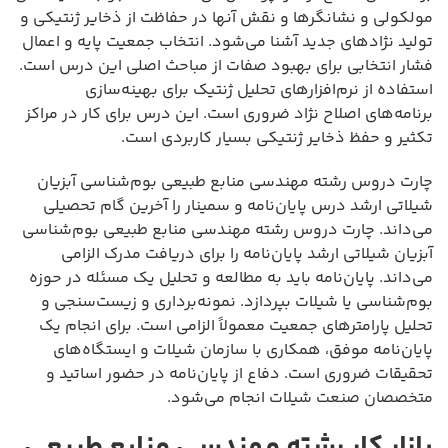
مولکولی و نشانگرها و نقش آنها در حفاظت از ذخایر ژنتیکی و
تولید نژادهای جدید آشنا می‌شود. انتخاب جمعیت پایه و اعمال
فشار انتخابی برای بهبود صفات از مباحث اصلی این درس است.
استفاده از نرم‌افزارهای تحلیل ژنتیک برای بهینه‌سازی
برنامه‌های اصلاح نژاد ضروری است. این درس برای کار در مراکز
تکثیر و حفظ ذخایر ژنتیکی بسیار کاربردی است.
چارت دروس رشته مهندسی منابع طبیعی بوم‌شناسی آبزیان
شیلاتی ارشد درس پایان‌نامه و سمینار را آخرین گام تحصیلی
می‌داند. چارت دروس رشته مهندسی منابع طبیعی بوم‌شناسی
آبزیان شیلاتی ارشد پایان‌نامه را برای دریافت مدرک الزامی
می‌داند. پایان‌نامه باید به مطالعه و تحلیل یک مسئله در حوزه
بوم‌شناسی یا شیلات بپردازد. نمونه‌برداری و زیست‌سنجی و
تحلیل پارامترهای جمعیت معمولاً الزامی است. برای انجام یک
پایان‌نامه موفق، همکاری با سازمان شیلات و ایستگاه‌های
تحقیقات ضروری است. دفاع از پایان‌نامه در حضور اساتید و
متخصصان صنعت شیلات انجام می‌شود.
بازار کار رشته مهندسی منابع طبیعی