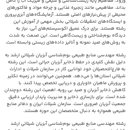
ورود، مفاهیم پایه زیست‌شناسی و شیمی و فیزیک آب را کامل
بداند. مفاهیمی مانند زنجیره غذایی و چرخه مواد و فاکتورهای
محیطی از پیش‌نیازهای اصلی هستند. آزمایشگاه‌های آبزی‌پروری
و ایستگاه‌های تحقیقات شیلاتی بخش مهمی از آموزش این
رشته هستند. برای درک عمیق اکوسیستم‌های آبی، نیاز به
دیدگاه بوم‌شناختی و زیست‌گاهی است. این صنعت به شدت
به روش‌های صید نمونه و آنالیز داده‌های زیستی وابسته است.
رشته مهندسی منابع طبیعی بوم‌شناسی آبزیان شیلاتی ارشد به
دلیل نقش کلیدی در حفظ ذخایر آبزیان حیاتی است. این رشته
به فارغ‌التحصیلان خود توانایی کار در سازمان شیلات و ادارات
شیلاتی استان‌ها را می‌دهد. همچنین می‌توانند در زمینه تکثیر
و پرورش ماهیان خاویاری و دریایی تخصص پیدا کنند. با
کاهش ذخایر آبزیان و صید بی رویه، اهمیت این رشته دوچندان
شده است. برای بازسازی ذخایر و مدیریت پایدار، ارزیابی دقیق
جمعیت آبزیان ضروری است. سازمان شیلات ایران و دفاتر منابع
طبیعی همواره به دنبال متخصصان این حوزه هستند.
رشته مهندسی منابع طبیعی بوم‌شناسی آبزیان شیلاتی ارشد