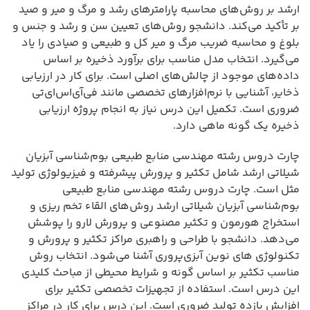
ارشد بر روش‌های محاسبه پارامترهای رشد و مرگ و میر و صید
بر تأکید می‌کند. دانشجو روش‌های تعیین سن و رشد و جنس و
بلوغ و محاسبه ضریب مرگ و میر کل و طبیعی و صیادی را یاد
می‌گیرد. انتخاب مدل مناسب برای برآورد ذخیره بر اساس
داده‌های موجود از چالش‌های اصلی است. برای کار در ارزیابی
ذخایر، آشنایی با نرم‌افزارهای تخصصی مانند فی‌آی‌اس‌ای‌تی
ضروری است. تکمیل این درس نیاز به انجام پروژه ارزیابی
ذخیره یک گونه ماهی دارد.
چارت دروس رشته مهندسی منابع طبیعی بوم‌شناسی آبزیان
شیلاتی ارشد شامل تکثیر و پرورش پیشرفته و فیزیولوژی تولید
مثل است. چارت دروس رشته مهندسی منابع طبیعی
بوم‌شناسی آبزیان شیلاتی ارشد روش‌های القاء تخم ریزی و
استخراج هورمون و تکثیر مصنوعی و پرورش لارو را پوشش
می‌دهد. دانشجو با طراحی و راهبری مراکز تکثیر و پرورش و
تکنولوژی های نوین آبزی‌پروری آشنا می‌شود. انتخاب روش
مناسب تکثیر بر اساس گونه و شرایط محیطی از مباحث کلیدی
این درس است. استفاده از تجهیزات تخصصی تکثیر برای
افزایش بازده تولید ضروری است. این درس برای کار در مراکز