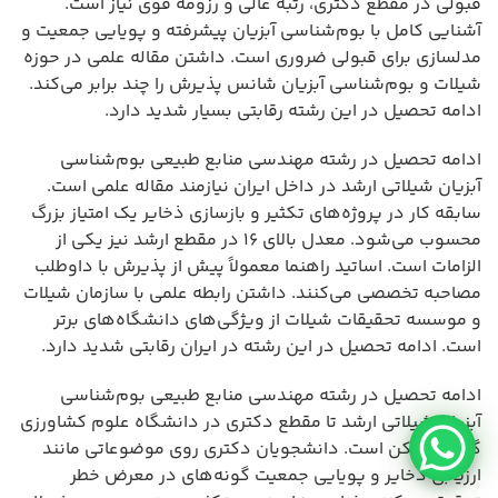
قبولی در مقطع دکتری، رتبه عالی و رزومه قوی نیاز است.
آشنایی کامل با بوم‌شناسی آبزیان پیشرفته و پویایی جمعیت و
مدلسازی برای قبولی ضروری است. داشتن مقاله علمی در حوزه
شیلات و بوم‌شناسی آبزیان شانس پذیرش را چند برابر می‌کند.
ادامه تحصیل در این رشته رقابتی بسیار شدید دارد.
ادامه تحصیل در رشته مهندسی منابع طبیعی بوم‌شناسی
آبزیان شیلاتی ارشد در داخل ایران نیازمند مقاله علمی است.
سابقه کار در پروژه‌های تکثیر و بازسازی ذخایر یک امتیاز بزرگ
محسوب می‌شود. معدل بالای ۱۶ در مقطع ارشد نیز یکی از
الزامات است. اساتید راهنما معمولاً پیش از پذیرش با داوطلب
مصاحبه تخصصی می‌کنند. داشتن رابطه علمی با سازمان شیلات
و موسسه تحقیقات شیلات از ویژگی‌های دانشگاه‌های برتر
است. ادامه تحصیل در این رشته در ایران رقابتی شدید دارد.
ادامه تحصیل در رشته مهندسی منابع طبیعی بوم‌شناسی
آبزیان شیلاتی ارشد تا مقطع دکتری در دانشگاه علوم کشاورزی
گرگان ممکن است. دانشجویان دکتری روی موضوعاتی مانند
ارزیابی ذخایر و پویایی جمعیت گونه‌های در معرض خطر