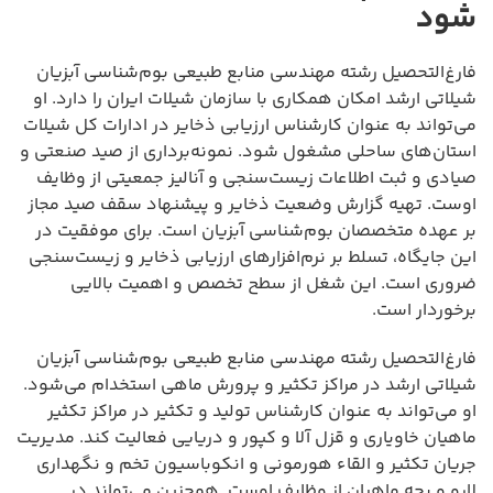
شود
فارغ‌التحصیل رشته مهندسی منابع طبیعی بوم‌شناسی آبزیان
شیلاتی ارشد امکان همکاری با سازمان شیلات ایران را دارد. او
می‌تواند به عنوان کارشناس ارزیابی ذخایر در ادارات کل شیلات
استان‌های ساحلی مشغول شود. نمونه‌برداری از صید صنعتی و
صیادی و ثبت اطلاعات زیست‌سنجی و آنالیز جمعیتی از وظایف
اوست. تهیه گزارش وضعیت ذخایر و پیشنهاد سقف صید مجاز
بر عهده متخصصان بوم‌شناسی آبزیان است. برای موفقیت در
این جایگاه، تسلط بر نرم‌افزارهای ارزیابی ذخایر و زیست‌سنجی
ضروری است. این شغل از سطح تخصص و اهمیت بالایی
برخوردار است.
فارغ‌التحصیل رشته مهندسی منابع طبیعی بوم‌شناسی آبزیان
شیلاتی ارشد در مراکز تکثیر و پرورش ماهی استخدام می‌شود.
او می‌تواند به عنوان کارشناس تولید و تکثیر در مراکز تکثیر
ماهیان خاویاری و قزل آلا و کپور و دریایی فعالیت کند. مدیریت
جریان تکثیر و القاء هورمونی و انکوباسیون تخم و نگهداری
لارو و بچه ماهیان از وظایف اوست. همچنین می‌تواند در