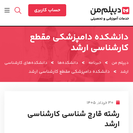
رش
ه
حساب کاربری
حتوا
دانشکده دامپزشکی مقطع
کارشناسی ارشد
>
>
>
دیپلم من
خبرنامه
دانشکده‌ها
دانشکده‌های کارشناسی
>
دانشکده دامپزشکی مقطع کارشناسی ارشد
ارشد
30 خرداد, 1405
رشته قارچ شناسی کارشناسی
ارشد