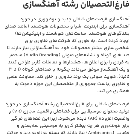
فارغ‌التحصیلان رشته آهنگسازی
آهنگسازی فرصت‌های شغلی جدید و نوظهوری در حوزه
آهنگسازی برای اینترنت اشیا و محصولات هوشمند (مانند صدای
بلندگوهای هوشمند، ساعت‌های هوشمند و اپلیکیشن‌ها)
ایجاد کرده است، به طوری که شرکت‌های فناوری برای
شخصی‌سازی بیشتر محصولات خود به آهنگسازانی نیاز دارند تا
صداهای کوتاه و نشانه‌های صوتی (Audio Branding) منحصر
به فردی را برای اعلان‌ها، هشدارها و تعاملات کاربر طراحی کنند
و یک آهنگساز موفق می‌داند چگونه با صداهای کوتاه (۱ تا ۳
ثانیه)، هویت صوتی یک برند فناوری را خلق کند، معاونت علمی
و فناوری ریاست جمهوری از متخصصان این حوزه دعوت به
همکاری می‌کند.
فرصت‌های شغلی برای فارغ‌التحصیلان رشته آهنگسازی در حوزه
تولید محتوای موسیقایی برای فضاهای واقعیت مجازی (VR) و
واقعیت افزوده (AR) دیده می‌شود، زیرا این فضاهای فراگیر
برای غوطه‌وری هر چه بیشتر کاربر به موسیقی سه‌بعدی و
فضایی (Ambisonics) نیاز دارند که بسته به زاویه دید و حرکت