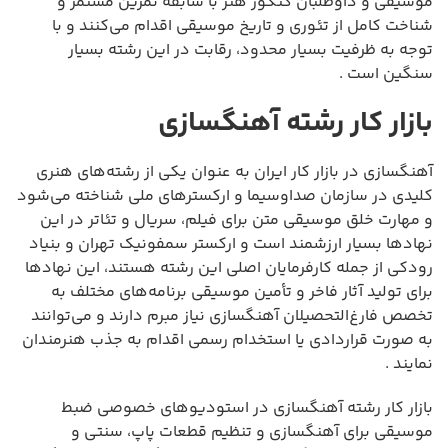
موسیقی و داوطلبان کنکور هنر با سابقه تمرین مستمر و
شناخت کامل از تئوری و تاریخ موسیقی اقدام می‌کنند و با
توجه به ظرفیت بسیار محدود، رقابت در این رشته بسیار
سنگین است .
بازار کار رشته آهنگسازی
آهنگسازی در بازار کار ایران به عنوان یکی از رشته‌های هنری
کلیدی در سازمان صداوسیما و ارکسترهای ملی شناخته می‌شود
و مهارت خلق موسیقی متن برای فیلم، سریال و تئاتر در این
نهادها بسیار ارزشمند است و ارکستر سمفونیک تهران و بنیاد
رودکی از جمله کارفرمایان اصلی این رشته هستند، این نهادها
برای تولید آثار فاخر و تأمین موسیقی برنامه‌های مختلف به
تخصص فارغ‌التحصیلان آهنگسازی نیاز مبرم دارند و می‌توانند
به صورت قراردادی یا استخدام رسمی اقدام به جذب هنرمندان
نمایند .
بازار کار رشته آهنگسازی در استودیوهای خصوصی ضبط
موسیقی برای آهنگسازی و تنظیم قطعات پاپ، سنتی و