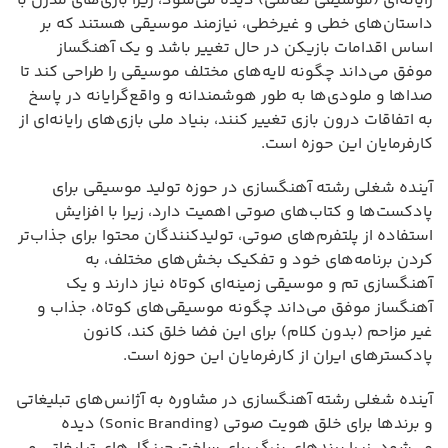
رایانه‌ای (موسیقی تعاملی) دیده می‌شود، زیرا بازی‌های مدرن با
داستان‌های خطی و غیرخطی، نیازمند موسیقی هستند که بر
اساس اقدامات بازیکن در حال تغییر باشد و یک آهنگساز
موفق می‌داند چگونه لایه‌های مختلف موسیقی را طراحی کند تا
صداها و ملودی‌ها به طور هوشمندانه و واقع‌گرایانه در پاسخ
به اتفاقات درون بازی تغییر کنند، بنیاد ملی بازی‌های رایانه‌ای از
کارفرمایان این حوزه است.
آینده شغلی رشته آهنگسازی در حوزه تولید موسیقی برای
پادکست‌ها و کتاب‌های صوتی اهمیت دارد، زیرا با افزایش
استفاده از پلتفرم‌های صوتی، تولیدکنندگان محتوا برای جذاب‌تر
کردن برنامه‌های خود و تفکیک بخش‌های مختلف، به
آهنگسازی تم و موسیقی زمینه‌ای کوتاه نیاز دارند و یک
آهنگساز موفق می‌داند چگونه موسیقی‌های کوتاه، جذاب و
غیر مزاحم (بدون کلام) برای این فضا خلق کند، کانون
پادکسترهای ایران از کارفرمایان این حوزه است.
آینده شغلی رشته آهنگسازی در مشاوره به آژانس‌های تبلیغاتی
و برندها برای خلق هويت صوتی (Sonic Branding) دیده