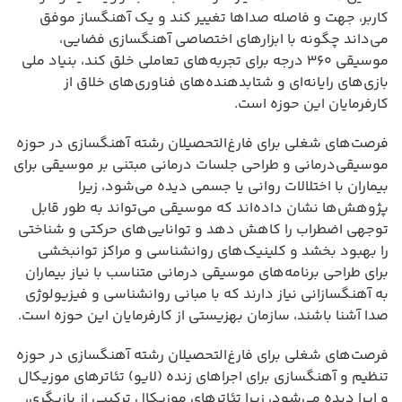
کاربر، جهت و فاصله صداها تغییر کند و یک آهنگساز موفق
می‌داند چگونه با ابزارهای اختصاصی آهنگسازی فضایی،
موسیقی ۳۶۰ درجه برای تجربه‌های تعاملی خلق کند، بنیاد ملی
بازی‌های رایانه‌ای و شتابدهنده‌های فناوری‌های خلاق از
کارفرمایان این حوزه است.
فرصت‌های شغلی برای فارغ‌التحصیلان رشته آهنگسازی در حوزه
موسیقی‌درمانی و طراحی جلسات درمانی مبتنی بر موسیقی برای
بیماران با اختلالات روانی یا جسمی دیده می‌شود، زیرا
پژوهش‌ها نشان داده‌اند که موسیقی می‌تواند به طور قابل
توجهی اضطراب را کاهش دهد و توانایی‌های حرکتی و شناختی
را بهبود بخشد و کلینیک‌های روانشناسی و مراکز توانبخشی
برای طراحی برنامه‌های موسیقی درمانی متناسب با نیاز بیماران
به آهنگسازانی نیاز دارند که با مبانی روانشناسی و فیزیولوژی
صدا آشنا باشند، سازمان بهزیستی از کارفرمایان این حوزه است.
فرصت‌های شغلی برای فارغ‌التحصیلان رشته آهنگسازی در حوزه
تنظیم و آهنگسازی برای اجراهای زنده (لایو) تئاترهای موزیکال
و اپرا دیده می‌شود، زیرا تئاترهای موزیکال ترکیبی از بازیگری،