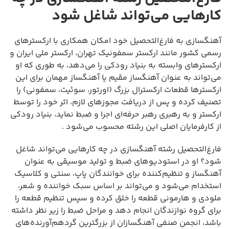
کارهایی می‌تواند شاغل شود
آهنگسازی به فارغ‌التحصیل خود امکان همکاری با ارکسترهای
رسمی کشور مانند ارکستر سمفونیک تهران، ارکستر ملی ایران و
ارکسترهای وابسته به بنیاد رودکی را می‌دهد، به طوری که او
می‌تواند به عنوان آهنگساز مقیم یا آهنگساز مهمان برای این
ارکسترها قطعات ارکسترال بزرگ (اورتور، سوئیت، سمفونی) را
تصنیف کرده و پس از دریافت مجوزهای لازم، اثر خود را توسط
ارکستر و به رهبری رهبر حرفه‌ای اجرا و ضبط نماید، بنیاد رودکی
از کارفرمایان اصلی این رشته محسوب می‌شود .
فارغ‌التحصیل رشته آهنگسازی در چه کارهایی می‌تواند شاغل
شود؟ او در استودیوهای ضبط و تولید موسیقی به عنوان
آهنگساز و تنظیم‌کننده برای خوانندگان پاپ، سنتی و کلاسیک
استخدام می‌شود و می‌تواند بر اساس سبک خواننده و شعر،
ملودی و هارمونی قطعه را خلق کرده و سپس تنظیم قطعه را
برای گروه نوازندگان انجام دهد و مراحل ضبط را زیر نظر داشته
باشد، انجمن صنفی آهنگسازان از بزرگترین گردهم‌آورنده‌های