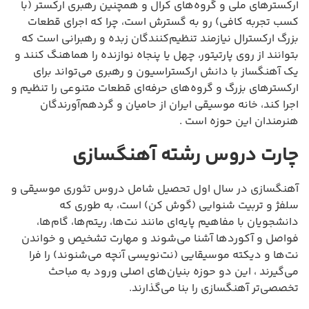
ارکسترهای ملی و گروه‌های کرال و همچنین رهبری ارکستر (با
کسب تجربه کافی) رو به گسترش است، چرا که اجرای قطعات
بزرگ ارکسترال نیازمند تنظیم‌کنندگان زبده و رهبرانی است که
بتوانند از روی پارتیتور، چهل یا پنجاه نوازنده را هماهنگ کنند و
یک آهنگساز با دانش ارکستراسیون و رهبری می‌تواند برای
ارکسترهای بزرگ و گروه‌های حرفه‌ای قطعات متنوعی را تنظیم و
اجرا کند، خانه موسیقی ایران از حامیان و گردهم‌آورندگان
هنرمندان این حوزه است .
چارت دروس رشته آهنگسازی
آهنگسازی در سال اول تحصیل شامل دروس تئوری موسیقی و
سلفژ و تربیت شنوایی (گوش کن) است، به طوری که
دانشجویان با مفاهیم پایه‌ای مانند نت‌ها، ریتم‌ها، گام‌ها،
فواصل و آکوردها آشنا می‌شوند و مهارت تشخیص و خواندن
نت‌ها و دیکته موسیقایی (نت‌نویسی آنچه می‌شنوند) را فرا
می‌گیرند ، این دو حوزه بنیان‌های اصلی ورود به مباحث
تخصصی‌تر آهنگسازی را بنا می‌گذارند.