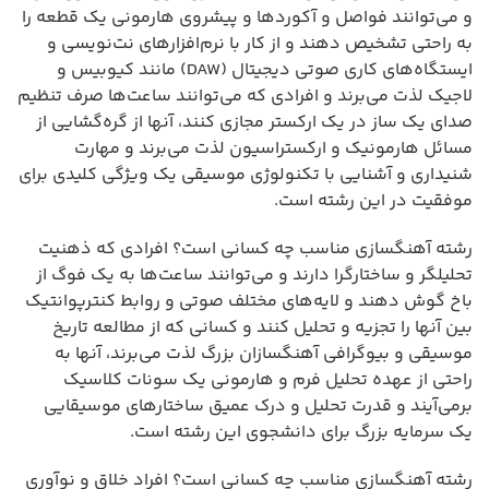
و می‌توانند فواصل و آکوردها و پیشروی هارمونی یک قطعه را
به راحتی تشخیص دهند و از کار با نرم‌افزارهای نت‌نویسی و
ایستگاه‌های کاری صوتی دیجیتال (DAW) مانند کیوبیس و
لاجیک لذت می‌برند و افرادی که می‌توانند ساعت‌ها صرف تنظیم
صدای یک ساز در یک ارکستر مجازی کنند، آنها از گره‌گشایی از
مسائل هارمونیک و ارکستراسیون لذت می‌برند و مهارت
شنیداری و آشنایی با تکنولوژی موسیقی یک ویژگی کلیدی برای
موفقیت در این رشته است.
رشته آهنگسازی مناسب چه کسانی است؟ افرادی که ذهنیت
تحلیلگر و ساختارگرا دارند و می‌توانند ساعت‌ها به یک فوگ از
باخ گوش دهند و لایه‌های مختلف صوتی و روابط کنترپوانتیک
بین آنها را تجزیه و تحلیل کنند و کسانی که از مطالعه تاریخ
موسیقی و بیوگرافی آهنگسازان بزرگ لذت می‌برند، آنها به
راحتی از عهده تحلیل فرم و هارمونی یک سونات کلاسیک
برمی‌آیند و قدرت تحلیل و درک عمیق ساختارهای موسیقایی
یک سرمایه بزرگ برای دانشجوی این رشته است.
رشته آهنگسازی مناسب چه کسانی است؟ افراد خلاق و نوآوری