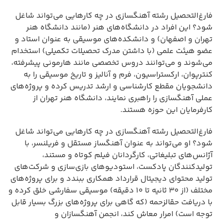
فارغ‌التحصیل رشته آهنگسازی در چه کارهایی می‌تواند شاغل
شود؟ این افراد در دانشگاه‌های هنر (مانند دانشگاه هنر
تهران و اصفهان) و دانشکده‌های موسیقی به عنوان استاد و
عضو هیئت علمی (با داشتن مدرک تحصیلات تکمیلی) استخدام
می‌شوند و می‌توانند دروس تخصصی مانند هارمونی پیشرفته،
کنترپوان، ارکستراسیون، فرم و آنالیز و تاریخ موسیقی را به
دانشجویان مقطع کارشناسی و ارشد تدریس کرده و پروژه‌های
عملی آهنگسازی را راهبری نمایند، دانشگاه هنر تهران از
کارفرمایان این حوزه هستند.
فارغ‌التحصیل رشته آهنگسازی در چه کارهایی می‌تواند شاغل
شود؟ او می‌تواند به عنوان آهنگساز مستقل و فریلنسر، با
آژانس‌های تبلیغاتی، کارگردانان فیلم کوتاه و مستند،
تولیدکنندگان پادکست، استودیوهای بازی‌سازی و شرکت‌های
تولید محتوای دیجیتال قرارداد همکاری ببندد و برای پروژه‌های
مختلف (از ۳۰ ثانیه تا ۱۰ دقیقه) موسیقی سفارشی خلق کرده و
با دریافت حقالزحمه (که گاهی برای پروژه‌های بزرگ بسیار قابل
توجه است) امرار معاش کند، انجمن آهنگسازان و