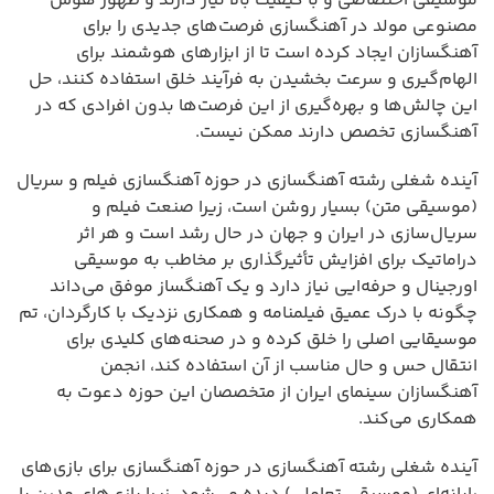
موسیقی اختصاصی و با کیفیت بالا نیاز دارند و ظهور هوش
مصنوعی مولد در آهنگسازی فرصت‌های جدیدی را برای
آهنگسازان ایجاد کرده است تا از ابزارهای هوشمند برای
الهام‌گیری و سرعت بخشیدن به فرآیند خلق استفاده کنند، حل
این چالش‌ها و بهره‌گیری از این فرصت‌ها بدون افرادی که در
آهنگسازی تخصص دارند ممکن نیست.
آینده شغلی رشته آهنگسازی در حوزه آهنگسازی فیلم و سریال
(موسیقی متن) بسیار روشن است، زیرا صنعت فیلم و
سریال‌سازی در ایران و جهان در حال رشد است و هر اثر
دراماتیک برای افزایش تأثیرگذاری بر مخاطب به موسیقی
اورجینال و حرفه‌ایی نیاز دارد و یک آهنگساز موفق می‌داند
چگونه با درک عمیق فیلمنامه و همکاری نزدیک با کارگردان، تم
موسیقایی اصلی را خلق کرده و در صحنه‌های کلیدی برای
انتقال حس و حال مناسب از آن استفاده کند، انجمن
آهنگسازان سینمای ایران از متخصصان این حوزه دعوت به
همکاری می‌کند.
آینده شغلی رشته آهنگسازی در حوزه آهنگسازی برای بازی‌های