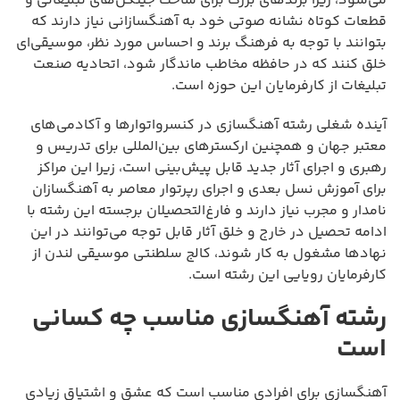
می‌شود، زیرا برندهای بزرگ برای ساخت جینگل‌های تبلیغاتی و
قطعات کوتاه نشانه صوتی خود به آهنگسازانی نیاز دارند که
بتوانند با توجه به فرهنگ برند و احساس مورد نظر، موسیقی‌ای
خلق کنند که در حافظه مخاطب ماندگار شود، اتحادیه صنعت
تبلیغات از کارفرمایان این حوزه است.
آینده شغلی رشته آهنگسازی در کنسرواتوارها و آکادمی‌های
معتبر جهان و همچنین ارکسترهای بین‌المللی برای تدریس و
رهبری و اجرای آثار جدید قابل پیش‌بینی است، زیرا این مراکز
برای آموزش نسل بعدی و اجرای رپرتوار معاصر به آهنگسازان
نامدار و مجرب نیاز دارند و فارغ‌التحصیلان برجسته این رشته با
ادامه تحصیل در خارج و خلق آثار قابل توجه می‌توانند در این
نهادها مشغول به کار شوند، کالج سلطنتی موسیقی لندن از
کارفرمایان رویایی این رشته است.
رشته آهنگسازی مناسب چه کسانی
است
آهنگسازی برای افرادی مناسب است که عشق و اشتیاق زیادی