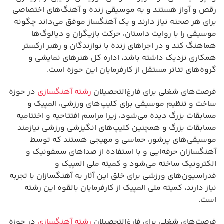
رقص و آواز هستند و به موسیقی زنده و آهنگ‌های اختصاصی
برای هر صحنه نیاز دارند و یک آهنگساز موفق می‌داند چگونه
موسیقی را با روایت داستان، حرکت بازیگران و دیالوگ‌ها
هماهنگ کند و در اجراهای زنده با نوازندگان و رهبر ارکستر
همکاری نزدیک داشته باشد، اداره کل هنرهای نمایشی و
گروه‌های تئاتر مستقل از کارفرمایان این حوزه است.
فرصت‌های شغلی برای فارغ‌التحصیلان
رشته آهنگسازی
در حوزه
ساخت و تنظیم موسیقی برای کلیپ‌های ورزشی، المپیک و
مسابقات بزرگ دیده می‌شود، زیرا مراسم افتتاحیه و اختتامیه
مسابقات بزرگ و همچنین کلیپ‌های انگیزشی ورزشی نیازمند
موسیقی‌های پرشور، حماسی و مهیجی هستند که توسط
آهنگسازان حرفه‌ایی و با استفاده از صداهای سمفونیک و
الکترونیک ساخته می‌شود و کمیته ملی المپیک و
فدراسیون‌های ورزشی برای خلق این آثار به آهنگسازان با تجربه
نیاز دارند، کمیته ملی المپیک از کارفرمایان بالقوه این رشته
است.
فرصت‌های شغلی برای فارغ‌التحصیلان
رشته آهنگسازی
در حوزه