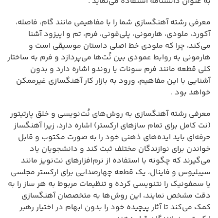
به عنوان دانشنامه استفاده می‌نماید .
معرفی رشته آهنگسازی شما را با مفاهیمی مانند گام، فاصله،
آکورد، ملودی، هارمونی، پلی‌فونی، فرم، تم و اپیزود آشنا
می‌کند، چرا که ملودی خط اصلی داستان موسیقی است و
هارمونی به روابط عمودی بین نُت‌ها می‌پردازد و فرم به ساختار
کلی قطعه مانند فرم سونات یا روندو اشاره دارد و بدون
آشنایی با این مفاهیم، ورود به بازار کار آهنگسازی غیرممکن
خواهد بود .
معرفی رشته آهنگسازی به روش‌های نُت‌نویسی و خلق پارتیتور
(نت کامل برای تمام سازهای ارکستر) اشاره دارد، زیرا آهنگساز
حرفه‌ای باید ایده‌های ذهنی خود را به صورت مکتوب و قابل
خواندن برای نوازندگان مختلف ثبت کند و دانشجویان یاد
می‌گیرند که چگونه با استفاده از نرم‌افزارهای نت‌نویز مانند
سیبلیوس و فاینال، یک قطعه چهارصدایی برای ارکستر مجلسی
یا سمفونیک را نتنویسی کرده و تنظیمات مربوط به هر ساز را به
دقت مشخص نمایند، این روش‌ها به متخصصان آهنگسازی
کمک می‌کند تا آثار پیچیده خود را بدون ابهام در اختیار رهبر