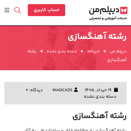
رش
ه
حساب کاربری
حتوا
رشته آهنگسازی
>
>
>
رشته
دیپلم من
خبرنامه
دسته بندی نشده
آهنگسازی
19 خرداد, 1405
MAGICADS
دیدگاه: 0
دسته بندی نشده
رشته آهنگسازی
رشته آهنگسازی به مطالعه خلق و ساختاردهی به آثار