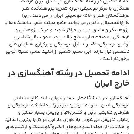
ادامه تحصیل در رشته آهنگسازی در داخل ایران فرصت
همکاری با مرکز موسیقی حوزه هنری، پژوهشکده هنر
فرهنگستان هنر و خانه موسیقی ایران را می‌دهد ، زیرا
فارغ‌التحصیلان دکتری می‌توانند عضو هیئت علمی دانشگاه‌ها یا
پژوهشگر و مشاور در این مراکز شوند و مراکز پژوهشی و
فرهنگی به متخصصان سطح بالا در زمینه موسیقی‌شناسی،
آرشیو موسیقی، نقد و تحلیل موسیقی و برگزاری همایش‌های
تخصصی نیاز دارند، این مسیر شغلی از امنیت علمی نسبتاً خوبی
برخوردار است .
ادامه تحصیل در رشته آهنگسازی در
خارج ایران
آهنگسازی در دانشگاه‌های معتبر جهان مانند کالج سلطنتی
موسیقی لندن، مدرسه جولیارد نیویورک، دانشگاه موسیقی و
هنرهای نمایشی وین و کنسرواتوار پاریس بسیار معتبر و
رقابتی تدریس می‌شود ، به طوری که این مراکز با برترین اساتید
و امکانات (از جمله استودیوهای الکتروآکوستیک و ارکسترهای