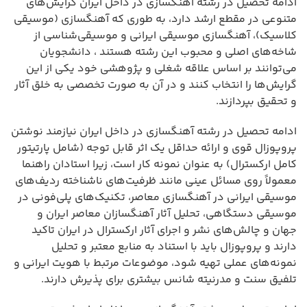
ادامه تحصیل در رشته آهنگسازی در داخل ایران گرایش‌های
متنوعی در مقطع ارشد دارد، به طوری که آهنگسازی (موسیقی
کلاسیک)، آهنگسازی موسیقی ایرانی و موسیقی‌شناسی از
شاخه‌های اصلی و محبوب این رشته هستند ، دانشجویان
می‌توانند بر اساس علاقه شغلی و پژوهشی خود یکی از این
گرایش‌ها را انتخاب کنند و در آن به صورت تخصصی به خلق آثار
و تحقیق بپردازند.
ادامه تحصیل در رشته آهنگسازی در داخل ایران نیازمند نوشتن
پروپوزال قوی و ارائه حداقل یک اثر قابل توجه (شامل پارتیتور
کامل ارکسترال) به عنوان نمونه کار است، زیرا استادان راهنما
معمولاً روی مسائل عینی مانند ظرفیت‌های ناشناخته ردیف‌های
موسیقی ایرانی در آهنگسازی معاصر، تکنیک‌های پلی‌فونی در
موسیقی دستگاهی، تحلیل آثار آهنگسازان معاصر ایران و
جهان و چالش‌های نشر و اجرای آثار ارکسترال در ایران تاکید
دارند و پروپوزال باید با استناد به منابع معتبر و تحلیل
نمونه‌های عملی تهیه شود، موضوعات مرتبط با هویت ایرانی و
تلفیق سنت و مدرنیته شانس بیشتری برای پذیرش دارند.