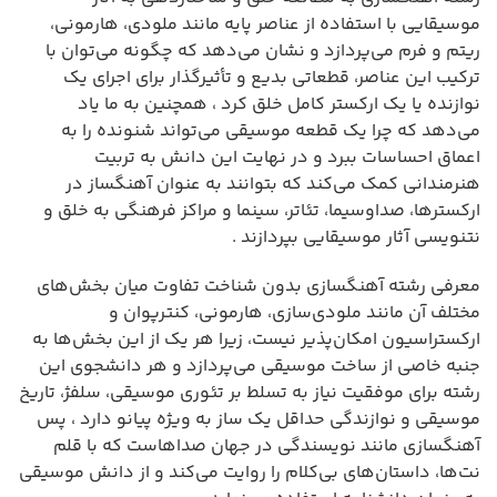
موسیقایی با استفاده از عناصر پایه مانند ملودی، هارمونی،
ریتم و فرم می‌پردازد و نشان می‌دهد که چگونه می‌توان با
ترکیب این عناصر، قطعاتی بدیع و تأثیرگذار برای اجرای یک
نوازنده یا یک ارکستر کامل خلق کرد ، همچنین به ما یاد
می‌دهد که چرا یک قطعه موسیقی می‌تواند شنونده را به
اعماق احساسات ببرد و در نهایت این دانش به تربیت
هنرمندانی کمک می‌کند که بتوانند به عنوان آهنگساز در
ارکسترها، صداوسیما، تئاتر، سینما و مراکز فرهنگی به خلق و
نتنویسی آثار موسیقایی بپردازند .
معرفی رشته آهنگسازی بدون شناخت تفاوت میان بخش‌های
مختلف آن مانند ملودی‌سازی، هارمونی، کنترپوان و
ارکستراسیون امکان‌پذیر نیست، زیرا هر یک از این بخش‌ها به
جنبه خاصی از ساخت موسیقی می‌پردازد و هر دانشجوی این
رشته برای موفقیت نیاز به تسلط بر تئوری موسیقی، سلفژ، تاریخ
موسیقی و نوازندگی حداقل یک ساز به ویژه پیانو دارد ، پس
آهنگسازی مانند نویسندگی در جهان صداهاست که با قلم
نت‌ها، داستان‌های بی‌کلام را روایت می‌کند و از دانش موسیقی