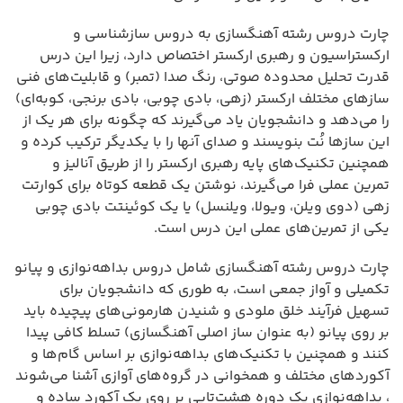
چارت دروس رشته آهنگسازی به دروس سازشناسی و
ارکستراسیون و رهبری ارکستر اختصاص دارد، زیرا این درس
قدرت تحلیل محدوده صوتی، رنگ صدا (تمبر) و قابلیت‌های فنی
سازهای مختلف ارکستر (زهی، بادی چوبی، بادی برنجی، کوبه‌ای)
را می‌دهد و دانشجویان یاد می‌گیرند که چگونه برای هر یک از
این سازها نُت بنویسند و صدای آنها را با یکدیگر ترکیب کرده و
همچنین تکنیک‌های پایه رهبری ارکستر را از طریق آنالیز و
تمرین عملی فرا می‌گیرند، نوشتن یک قطعه کوتاه برای کوارتت
زهی (دوی ویلن، ویولا، ویلنسل) یا یک کوئینتت بادی چوبی
یکی از تمرین‌های عملی این درس است.
چارت دروس رشته آهنگسازی شامل دروس بداهه‌نوازی و پیانو
تکمیلی و آواز جمعی است، به طوری که دانشجویان برای
تسهیل فرآیند خلق ملودی و شنیدن هارمونی‌های پیچیده باید
بر روی پیانو (به عنوان ساز اصلی آهنگسازی) تسلط کافی پیدا
کنند و همچنین با تکنیک‌های بداهه‌نوازی بر اساس گام‌ها و
آکوردهای مختلف و همخوانی در گروه‌های آوازی آشنا می‌شوند
، بداهه‌نوازی یک دوره هشت‌تایی بر روی یک آکورد ساده و