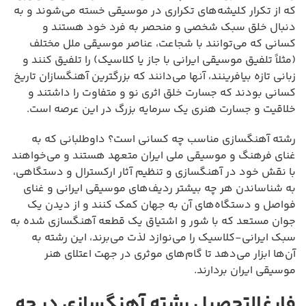
که از تکرار کلیشه‌های تکراری در موسیقی خسته می‌شوند و به
دنبال خلق سبک شخصی و منحصر به فرد خود هستند و
کسانی که می‌توانند با شجاعت، عناصر موسیقی ملل مختلف
(مثلاً تلفیق موسیقی ایرانی با جاز یا کلاسیک) را تلفیق کنند و
زبانی تازه بیافرینند، آنها می‌دانند که بزرگترین آهنگسازان تاریخ
کسانی بودند که جسارت خلق اثری نو و متفاوت را داشتند و
خلاقیت و جسارت هنری یک سرمایه بزرگ در این عرصه است.
رشته آهنگسازی مناسب چه کسانی است؟ داوطلبانی که به
غنای فرهنگ و موسیقی ملی ایران متعهد هستند و می‌خواهند
با نقش خود در آهنگسازی و تنظیم آثار ارکسترال و دستگاهی،
به شناساندن هر چه بیشتر ردیف‌های موسیقی ایرانی و غنای
فواصل و دستگاه‌های آن به جهان کمک کنند و از دیدن یک
جوان مستعد که با شور و اشتیاق یک قطعه آهنگسازی شده به
سبک ایرانی-کلاسیک را می‌نوازد لذت می‌برند، این رشته به
آن‌ها ابزار می‌دهد تا گام‌های موثری در جهت اعتلای هنر
موسیقی ایران بردارند.
فارغ‌التحصیل رشته آهنگسازی در چه