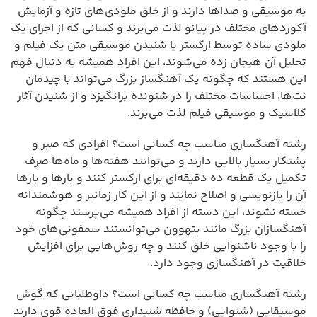
به موسیقی و صداها دارند و از خلق ملودی‌های تازه و آزمایش
آکوردهای مختلف در پیانو لذت می‌برند و کسانی که از اجرای یک
ملودی ساده توسط ارکستر یا شنیدن موسیقی متن یک فیلم و
تحلیل آن هیجان زده می‌شوند، این افراد همیشه به دنبال فهم
این هستند که چگونه یک آهنگساز بزرگ می‌تواند با چیدمان
نت‌ها، احساسات مختلف را در شنونده برانگیزد و از شنیدن آثار
کلاسیک و موسیقی فیلم لذت می‌برند.
رشته آهنگسازی مناسب چه کسانی است؟ افرادی که صبر و
پشتکار بسیار بالایی دارند و می‌توانند هفته‌ها و ماه‌ها صرف
تکمیل یک قطعه ده دقیقه‌ای برای ارکستر کنند و بارها و بارها
آن را بازنویسی و اصلاح نمایند و از این کار زمانبر و هوشمندانه
خسته نشوند، این دسته از افراد همیشه می‌پرسند چگونه
آهنگسازان بزرگ مانند بتهوون می‌توانستند سمفونی‌های خود
را با وجود ناشنوایی خلق کنند و چه روش‌هایی برای افزایش
خلاقیت در آهنگسازی وجود دارد.
رشته آهنگسازی مناسب چه کسانی است؟ داوطلبانی که گوش
موسیقایی (شنوایی) و حافظه شنیداری فوق العاده قوی دارند