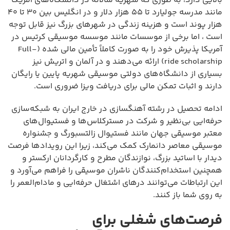
بالایی دارد، به طوری که شهریه سالانه در دانشگاه‌های آمریکا
مانند مدرسه جولیارد تا ۵۵ هزار دلار و در انگلیس بین ۳۰ تا ۴۰
هزار پوند است و هزینه زندگی در شهرهای بزرگ نیز قابل توجه
است ، اما برخی از موسسات مانند موسسه موسیقی کرتیس در
آمریکا پذیرش خود را به صورت کاملاً تأمین مالی شده (Full-
ride scholarship) ارائه می‌دهند و در آلمان و اتریش نیز
بسیاری از دانشگاه‌های دولتی موسیقی شهریه پایین یا رایگان
دارند و اثبات تمکن مالی برای دریافت ویزا ضروری است.
ادامه تحصیل در رشته آهنگسازی در خارج ایران به شبکه‌سازی
حرفه‌ایی بی‌نظیر و شرکت در مسترکلاس‌ها و فستیوال‌های
معتبر موسیقی جهان مانند فستیوال زالتسبورگ و جشنواره
موسیقی معاصر دانمارک کمک می‌کند، زیرا این رویدادها فرصت
دیدار با اساتید بزرگ، نوازندگان مطرح و کارگردانان ارکستر و
همچنین استخدام‌کنندگان ناشران موسیقی را فراهم می‌آورد و
این ارتباطات می‌توانند درهای اشتغال حرفه‌ایی و مادام‌العمر را
به روی شما باز کنند.
فرصت‌های شغلی برای