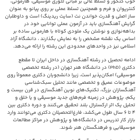
خوب کنکور و تسلط عالی بر مبانی تئوری موسیقی، هارمونی،
کنترپوان و فرم و همچنین تسلط عملی بر روی پیانو به عنوان
ساز اصلی و قدرت خواندن نت (سایت ریدینگ) است و داوطلبان
گرایش آهنگسازی باید در آزمون عملی توانایی خود در
بداهه‌نوازی و نوشتن یک ملودی کوتاه با هارمونی ساده بر
اساس یک نقشه مشخص را به نمایش بگذارند ، دانشگاه آزاد
اسلامی نیز در واحدهای محدودی این رشته را ارائه می‌دهد.
ادامه تحصیل در رشته آهنگسازی در داخل ایران تا مقطع
دکتری (PhD) در دانشگاه هنر تهران (در رشته تخصصی
موسیقی) امکان‌پذیر است، زیرا دانشجویان دکتری معمولاً روی
موضوعات عمیق و تخصصی مانند تحلیل سبک‌شناسی
آهنگسازان بزرگ، تکنیک‌های نوین آهنگسازی در قرن بیست و
یکم، پژوهش در زمینه فرم‌های جدید موسیقی و یا خلق و
تحلیل یک اثر ارکسترال بلند تحقیق می‌کنند و دوره دکتری بین
۴ تا ۶ سال طول می‌کشد، فارغ‌التحصیلان دکتری می‌توانند وارد
بازار کار تدریس در دانشگاه‌ها و پژوهش در مراکز مطالعات
موسیقایی و فرهنگستان هنر شوند.