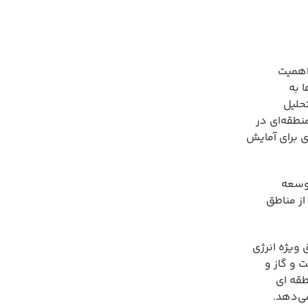
اهمیت
 به
تحلیل
نطقه‌ای در
 برای آمایش
توسعه
از مناطق
 ویژه انرژی
 و گاز و
طقه ای
می‌دهد.