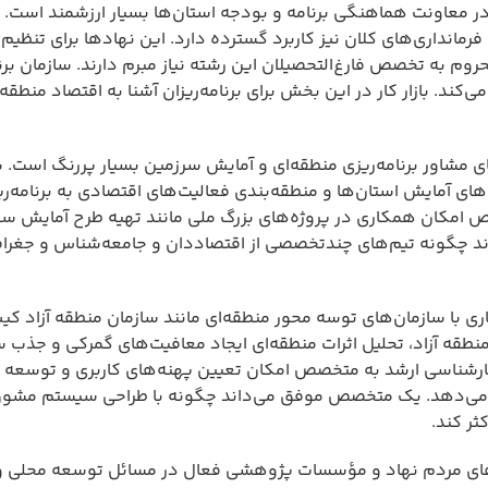
 معاونت هماهنگی برنامه و بودجه استان‌ها بسیار ارزشمند است. ر
فرمانداری‌های کلان نیز کاربرد گسترده دارد. این نهادها برای تنظی
وم به تخصص فارغ‌التحصیلان این رشته نیاز مبرم دارند. سازمان برن
‌کند. بازار کار در این بخش برای برنامه‌ریزان آشنا به اقتصاد منطقه‌
های مشاور برنامه‌ریزی منطقه‌ای و آمایش سرزمین بسیار پررنگ است.
های آمایش استان‌ها و منطقه‌بندی فعالیت‌های اقتصادی به برنامه‌ری
خصص امکان همکاری در پروژه‌های بزرگ ملی مانند تهیه طرح آمایش س
چگونه تیم‌های چندتخصصی از اقتصاددان و جامعه‌شناس و جغرافی
اری با سازمان‌های توسه محور منطقه‌ای مانند سازمان منطقه آزاد 
نطقه آزاد، تحلیل اثرات منطقه‌ای ایجاد معافیت‌های گمرکی و جذب س
 ای کارشناسی ارشد به متخصص امکان تعیین پهنه‌های کاربری و توسعه
 را می‌دهد. یک متخصص موفق می‌داند چگونه با طراحی سیستم مشو
ثر کند.
مان‌های مردم نهاد و مؤسسات پژوهشی فعال در مسائل توسعه محلی و