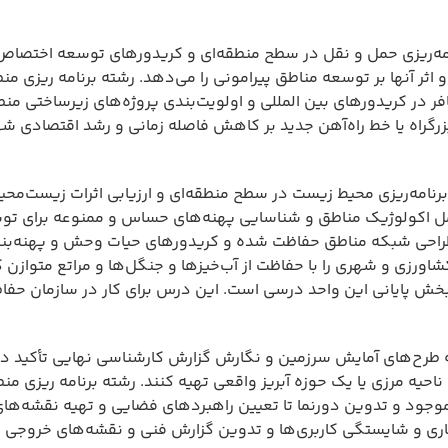
امه‌ریزی حمل و نقل در سطح منطقه‌ای و کریدورهای توسعه اختصاص 
ر آنها بر توسعه مناطق پیرامونی را می‌دهد. رشته برنامه ریزی من
در کریدورهای بین المللی و اولویت‌بندی پروژه‌های زیرساختی منطق
رگراه یا خط راه‌آهن جدید بر کاهش فاصله زمانی و رشد اقتصادی ش
رنامه‌ریزی محیط زیست در سطح منطقه‌ای و ارزیابی اثرات زیست‌مح
مل اکولوژیک مناطق و شناسایی پهنه‌های حساس و ممنوعه برای تو
طراحی شبکه مناطق حفاظت شده و کریدورهای حیات وحش و پهنه‌بندی 
ی و شهری را با حفاظت از آب‌خیزها و جنگل‌ها و مراتع متوازن کن
ش پایانی این واحد درسی است. این درس برای کار در سازمان حف
 طرح‌های آمایش سرزمین و نگارش گزارش کارشناسی نهایی تأکید دا
احیه مرزی یا یک حوزه آبریز واقعی تهیه کنند. رشته برنامه ریزی من
وجود و تدوین دورنما تا تعیین راهبردهای فضایی و تهیه نقشه‌های
اری و شایستگی کاربری‌ها و تدوین گزارش فنی و نقشه‌های خروجی ا