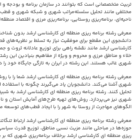
تربیت متخصصانی است که بتوانند در سازمان برنامه و بودجه و 
مختلفی مانند تحلیل سلسله‌مراتب شهری و شبکه شهری و قطب‌ها
ناحیه‌ای، برنامه‌ریزی روستایی، برنامه‌ریزی مرزی و اقتصاد منطقه
معرفی رشته برنامه ریزی منطقه ای کارشناسی ارشد بدون شناخت ت
دانشجوی این مقطع برای موفقیت نیاز به تسلط بر نظریه‌های قط
کارشناسی ارشد مانند نقشه راهی برای توزیع عادلانه ثروت و 
خلاء و مناطق مرزی و محروم و ویژه از مفاهیم بنیادین این رشت
شهری غالب هستند. این رشته در ایران به تازگی جایگاه خود را در
معرفی رشته برنامه ریزی منطقه ای کارشناسی ارشد شما را با رو
شهری آشنا می‌کند. دانشجویان یاد می‌گیرند چگونه با استفاده ا
تحلیل کنند. رشته برنامه ریزی منطقه ای کارشناسی ارشد به شبی
شهری نیز می‌پردازد. روش‌های تهیه طرح‌های آمایش استان و 
الگوهای مهاجرت از روستا به شهر را با ایجاد قطب‌های توسعه می
معرفی رشته برنامه ریزی منطقه ای کارشناسی ارشد ارتباط تنگات
حوزه‌ها در مباحثی مانند مزیت نسبی مناطق، توزیع قدرت سیاس
ریزی منطقه ای کارشناسی ارشد برخلاف برنامه‌ریزی شهری که بر 