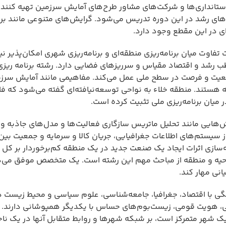
استانداری‌ها و شرکت‌های مشاور طرح‌های آمایش سرزمین تهیه کنند
ی رشد در این دوره تدریس می‌شود. گرایش‌های متنوعی مانند برنا
‌ای در این مقطع وجود دارد.
فاوت میان برنامه‌ریزی منطقه‌ای و برنامه‌ریزی شهری امکان‌پذیر ن
ب رشد و اقتصاد مقیاس و سرریزهای فضایی دارد. رشته برنامه ریزی
جمعیت و فرصت در سطح ملی عمل می‌کند. مفاهیمی مانند آمایش سرز
ه هستند. منطقه خلاء به نواحی توسعه‌نیافته‌ای گفته می‌شود که ف
 میان برنامه‌ریزی ملی تثبیت کرده است.
ش‌هایی مانند تحلیل ماتریس سازگاری فعالیت‌ها و مدل‌های جاذبه و 
ز سیستم‌های اطلاعات جغرافیایی، جریان کالا و سرمایه و جمعیت بین
ه‌سازی اثرات ایجاد یک صنعت جدید در یک منطقه کم‌برخوردار بر ک
ناحیه و منطقه از مباحث مهم این رشته است. یک متخصص موفق می‌د
انی مهار کند.
نگی با اقتصاد، جغرافیا، جامعه‌شناسی، علوم سیاسی و محیط زیست دا
ی، هویت قومی، زیست‌بوم‌های حساس با یکدیگر همپوشانی دارند. ر
یک شهر متمرکز است، بر شبکه شهرها و روابط متقابل آنها در یک نا