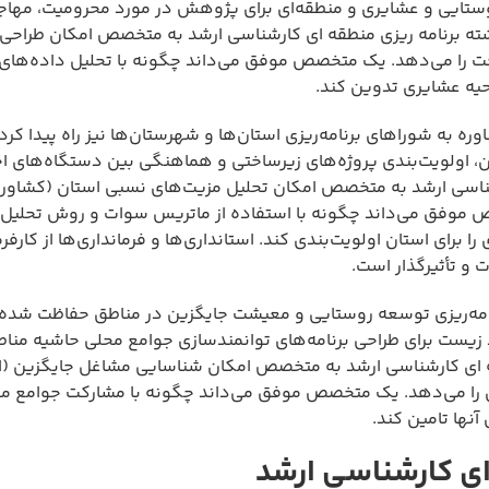
ستایی و عشایری و منطقه‌ای برای پژوهش در مورد محرومیت، مهاج
ند. رشته برنامه ریزی منطقه ای کارشناسی ارشد به متخصص امکان طرا
تخت را می‌دهد. یک متخصص موفق می‌داند چگونه با تحلیل داده‌های 
احیه عشایری تدوین کند.
وره به شوراهای برنامه‌ریزی استان‌ها و شهرستان‌ها نیز راه پیدا کر
ن، اولویت‌بندی پروژه‌های زیرساختی و هماهنگی بین دستگاه‌های اج
 کارشناسی ارشد به متخصص امکان تحلیل مزیت‌های نسبی استان (کشاو
صص موفق می‌داند چگونه با استفاده از ماتریس سوات و روش تحلیل
 برای استان اولویت‌بندی کند. استانداری‌ها و فرمانداری‌ها از کارفرم
ت و تأثیرگذار است.
برنامه‌ریزی توسعه روستایی و معیشت جایگزین در مناطق حفاظت شده 
ست برای طراحی برنامه‌های توانمندسازی جوامع محلی حاشیه منا
منطقه ای کارشناسی ارشد به متخصص امکان شناسایی مشاغل جایگزین (
ی را می‌دهد. یک متخصص موفق می‌داند چگونه با مشارکت جوامع م
آنها تامین کند.
ای کارشناسی ارشد