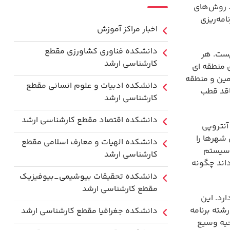
. روش‌های
مه‌ریزی
اخبار مراکز آموزش
دانشكده فناوري كشاورزی مقطع
یست. هر
کارشناسی ارشد
 منطقه ای
مین و منطقه
دانشکده ادبیات و علوم انسانی مقطع
اقد قطب
کارشناسی ارشد
دانشکده اقتصاد مقطع کارشناسی ارشد
آنتروپی
 شهرها را
دانشکده الهیات و معارف اسلامی مقطع
ل سیستم
کارشناسی ارشد
اند چگونه
دانشکده تحقیقات بیوشیمی_بیوفیزیک
مقطع کارشناسی ارشد
رد. این
شته برنامه
دانشکده جغرافیا مقطع کارشناسی ارشد
حیه وسیع