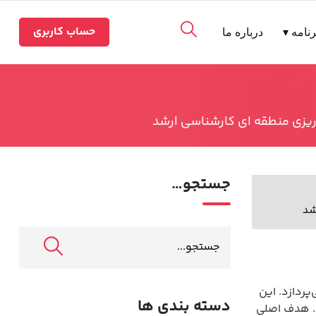
حساب کاربری
نامه ▾
درباره ما
 ریزی منطقه ای کارشناسی ارشد
جستجو…
شد
ردازد. این
دسته بندی ها
د. هدف اصلی