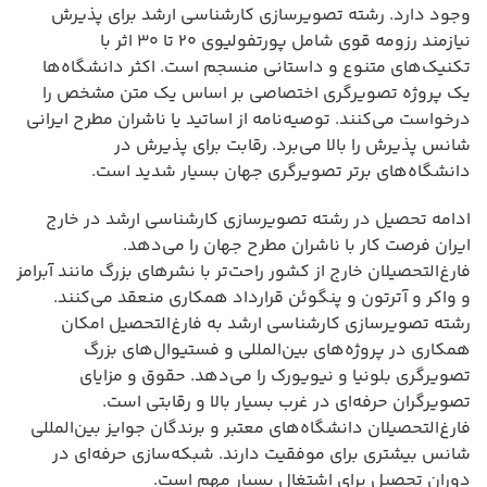
وجود دارد. رشته تصویرسازی کارشناسی ارشد برای پذیرش
نیازمند رزومه قوی شامل پورتفولیوی ۲۰ تا ۳۰ اثر با
تکنیک‌های متنوع و داستانی منسجم است. اکثر دانشگاه‌ها
یک پروژه تصویرگری اختصاصی بر اساس یک متن مشخص را
درخواست می‌کنند. توصیه‌نامه از اساتید یا ناشران مطرح ایرانی
شانس پذیرش را بالا می‌برد. رقابت برای پذیرش در
دانشگاه‌های برتر تصویرگری جهان بسیار شدید است.
ادامه تحصیل در رشته تصویرسازی کارشناسی ارشد در خارج
ایران فرصت کار با ناشران مطرح جهان را می‌دهد.
فارغ‌التحصیلان خارج از کشور راحت‌تر با نشرهای بزرگ مانند آبرامز
و واکر و آترتون و پنگوئن قرارداد همکاری منعقد می‌کنند.
رشته تصویرسازی کارشناسی ارشد به فارغ‌التحصیل امکان
همکاری در پروژه‌های بین‌المللی و فستیوال‌های بزرگ
تصویرگری بلونیا و نیویورک را می‌دهد. حقوق و مزایای
تصویرگران حرفه‌ای در غرب بسیار بالا و رقابتی است.
فارغ‌التحصیلان دانشگاه‌های معتبر و برندگان جوایز بین‌المللی
شانس بیشتری برای موفقیت دارند. شبکه‌سازی حرفه‌ای در
دوران تحصیل برای اشتغال بسیار مهم است.