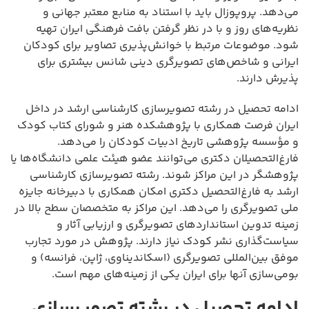
می‌دهد. پروپوزال باید با استناد به منابع معتبر جهانی و
نظریه‌های روز و با در نظر گرفتن بافت فرهنگی ایران تهیه
شود. موضوعات مرتبط با خوانش‌پذیری تصاویر برای کودکان
ایرانی و شاخص‌های تصویرگری دینی شانس بیشتری برای
پذیرش دارند.
ادامه تحصیل در رشته تصویرسازی کارشناسی ارشد در داخل
ایران فرصت همکاری با پژوهشکده هنر و شورای کتاب کودک
و مؤسسه پژوهشی تاریخ ادبیات کودکان را می‌دهد.
فارغ‌التحصیلان دکتری می‌توانند عضو هیئت علمی دانشگاه‌ها یا
پژوهشگر در این مراکز شوند. رشته تصویرسازی کارشناسی
ارشد به فارغ‌التحصیل دکتری امکان همکاری با دبیرخانه جایزه
ملی تصویرگری را می‌دهد. این مراکز به متخصصان سطح بالا در
زمینه تدوین استانداردهای تصویرگری و ارزیابی آثار و
سیاست‌گذاری نشر کودک نیاز دارند. پژوهش در مورد تجارب
موفق بین‌المللی تصویرگری (اسکاندیناوی، ژاپن، فرانسه) و
بومی‌سازی آنها برای ایران یکی از زمینه‌های مهم است.
ادامه تحصیل در رشته تصویرسازی