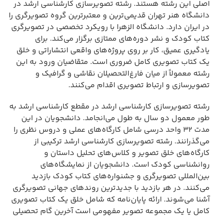
اصلی این رشته هستند. رشته تصویرسازی کارشناسی ارشد در
دانشگاه هنر تهران قدیمی‌ترین و معتبرترین گروه تصویرگری را
در ایران دارد. دانشگاه الزهرا با رویکرد تخصصی در تصویرگری
کتاب کودک و نشر دوره‌های ممتازی برگزار می‌کند. برای
یادگیری عمیق، کار بر روی پروژه‌های واقعی انتشاراتی و خلق
یک کتاب تصویری کامل ضروری است. متقاضیان ورود به این
رشته معمولاً از میان فارغ‌التحصیلان نقاشی و گرافیک و
تصویرسازی و ارتباط تصویری اقدام می‌کنند.
رشته تصویرسازی کارشناسی ارشد در مقطع کارشناسی ارشد به
طور معمول دو سال به طول می‌انجامد. دانشجویان در این
مدت ۳۲ واحد درسی شامل کارگاه‌های عملی و دروس نظری را
می‌گذرانند. رشته تصویرسازی کارشناسی ارشد ترکیبی از
کارگاه‌های خلق تصویر و کلاس‌های تحلیل داستان و
روانشناسی کودک است. دانشجویان از نمایشگاه‌های
بین‌المللی تصویرگری و جشنواره‌های کتاب کودک بازدید
می‌کنند. در هر بازدید با جدیدترین روندهای جهانی تصویرگری
آشنا می‌شوند. ارائه پایان‌نامه که شامل خلق یک کتاب تصویری
کامل یا یک مجموعه تصویر مفهومی است آخرین گام تحصیلی