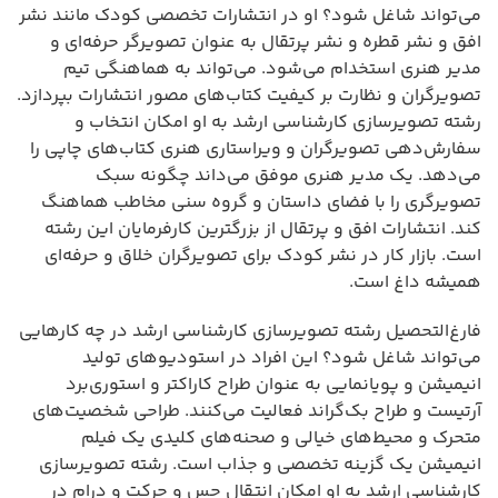
می‌تواند شاغل شود؟ او در انتشارات تخصصی کودک مانند نشر
افق و نشر قطره و نشر پرتقال به عنوان تصویرگر حرفه‌ای و
مدیر هنری استخدام می‌شود. می‌تواند به هماهنگی تیم
تصویرگران و نظارت بر کیفیت کتاب‌های مصور انتشارات بپردازد.
رشته تصویرسازی کارشناسی ارشد به او امکان انتخاب و
سفارش‌دهی تصویرگران و ویراستاری هنری کتاب‌های چاپی را
می‌دهد. یک مدیر هنری موفق می‌داند چگونه سبک
تصویرگری را با فضای داستان و گروه سنی مخاطب هماهنگ
کند. انتشارات افق و پرتقال از بزرگترین کارفرمایان این رشته
است. بازار کار در نشر کودک برای تصویرگران خلاق و حرفه‌ای
همیشه داغ است.
فارغ‌التحصیل رشته تصویرسازی کارشناسی ارشد در چه کارهایی
می‌تواند شاغل شود؟ این افراد در استودیوهای تولید
انیمیشن و پویانمایی به عنوان طراح کاراکتر و استوری‌برد
آرتیست و طراح بک‌گراند فعالیت می‌کنند. طراحی شخصیت‌های
متحرک و محیط‌های خیالی و صحنه‌های کلیدی یک فیلم
انیمیشن یک گزینه تخصصی و جذاب است. رشته تصویرسازی
کارشناسی ارشد به او امکان انتقال حس و حرکت و درام در