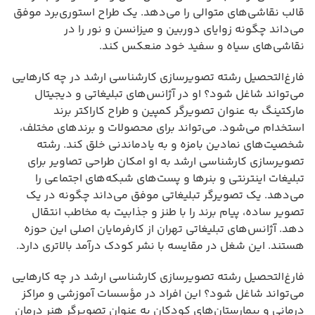
قالب نقاشی‌های متوالی را می‌دهد. یک طراح استوری‌برد موفق
می‌داند چگونه زوایای دوربین و میزانسن و نور را در
نقاشی‌های سیاه و سفید خود منعکس کند.
فارغ‌التحصیل رشته تصویرسازی کارشناسی ارشد در چه کارهایی
می‌تواند شاغل شود؟ او در آژانس‌های تبلیغاتی و دیجیتال
مارکتینگ به عنوان تصویرگر کمپین و طراح کاراکتر برند
استخدام می‌شود. می‌تواند برای محصولات و برندهای مختلف،
شخصیت‌های نمادین بامزه و به یادماندنی خلق کند. رشته
تصویرسازی کارشناسی ارشد به او امکان طراحی تصاویر برای
تبلیغات اینترنتی و بنرها و پست‌های شبکه‌های اجتماعی را
می‌دهد. یک تصویرگر تبلیغاتی موفق می‌داند چگونه در یک
تصویر ساده، پیام برند را با طنز و جذابیت به مخاطب انتقال
دهد. آژانس‌های تبلیغاتی تهران از کارفرمایان اصلی این حوزه
هستند. این شغل در مقایسه با نشر کودک درآمد بالاتری دارد.
فارغ‌التحصیل رشته تصویرسازی کارشناسی ارشد در چه کارهایی
می‌تواند شاغل شود؟ این افراد در مؤسسات آموزشی و مراکز
درمانی و بیمارستان‌های کودکان به عنوان تصویرگر هنر درمان