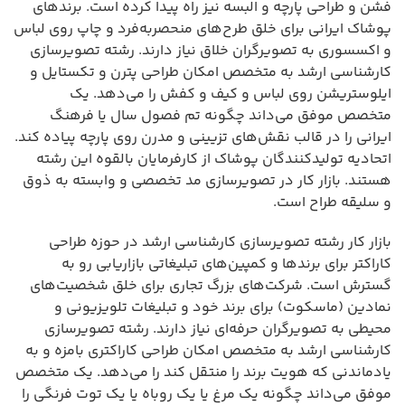
فشن و طراحی پارچه و البسه نیز راه پیدا کرده است. برندهای
پوشاک ایرانی برای خلق طرح‌های منحصر‌به‌فرد و چاپ روی لباس
و اکسسوری به تصویرگران خلاق نیاز دارند. رشته تصویرسازی
کارشناسی ارشد به متخصص امکان طراحی پترن و تکستایل و
ایلوستریشن روی لباس و کیف و کفش را می‌دهد. یک
متخصص موفق می‌داند چگونه تم فصول سال یا فرهنگ
ایرانی را در قالب نقش‌های تزیینی و مدرن روی پارچه پیاده کند.
اتحادیه تولیدکنندگان پوشاک از کارفرمایان بالقوه این رشته
هستند. بازار کار در تصویرسازی مد تخصصی و وابسته به ذوق
و سلیقه طراح است.
بازار کار رشته تصویرسازی کارشناسی ارشد در حوزه طراحی
کاراکتر برای برندها و کمپین‌های تبلیغاتی بازاریابی رو به
گسترش است. شرکت‌های بزرگ تجاری برای خلق شخصیت‌های
نمادین (ماسکوت) برای برند خود و تبلیغات تلویزیونی و
محیطی به تصویرگران حرفه‌ای نیاز دارند. رشته تصویرسازی
کارشناسی ارشد به متخصص امکان طراحی کاراکتری بامزه و به
یادماندنی که هویت برند را منتقل کند را می‌دهد. یک متخصص
موفق می‌داند چگونه یک مرغ یا یک روباه یا یک توت فرنگی را