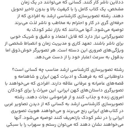
ددلاین ناشر کار کنند. کسانی که می‌توانند در یک زمان
مشخص، یک کتاب کامل را با کیفیت بالا و بدون تاخیر تحویل
دهند. رشته تصویرسازی کارشناسی ارشد به افرادی که از
حرفه‌ای گری در کار و احترام به مخاطب و ناشر لذت می‌برند
توصیه می‌شود. آنها می‌دانند که بازار نشر کودک به
تصویرگرانی نیاز دارد که قابل اعتماد و دقیق و شریک خوبی
برای ناشر باشند. تعهد کاری و مدیریت زمان و انضباط شخصی از
ویژگی‌های ضروری این دسته است. هر تصویرگر خوش‌ذوق اما
بدقول به سرعت اعتبار خود را از دست می‌دهد.
رشته تصویرسازی کارشناسی ارشد مناسب چه کسانی است؟
داوطلبانی که به فرهنگ و ادبیات کهن ایران و شاهنامه و
قصه‌های عامیانه و عرفانی علاقه دارند. افرادی که می‌خواهند با
تصویرگری داستان‌های کهن ایرانی، این میراث را برای کودکان
امروزی زنده و جذاب کنند و از فراموشی نجات دهند. رشته
تصویرسازی کارشناسی ارشد به کسانی که از دیدن تصاویر غربی
در کتاب‌های ایرانی رنج می‌برند و می‌خواهند هویت تصویری
ایرانی را در نشر کودک بازتعریف کنند توصیه می‌شود. آنها
می‌خواهند نشان دهند که می‌توان رستم و سهراب را با سبکی