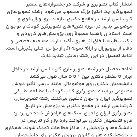
انتشار کتاب تصویری و شرکت در جشنواره‌های معتبر
تصویرگری یک امتیاز بزرگ محسوب می‌شود. رشته تصویرسازی
کارشناسی ارشد در مقطع دکتری نیازمند پروپوزال قوی و
موضوعی بدیع در حوزه نظریه‌های تصویرگری کودک و نوجوان
است. استادان راهنما معمولاً روی پژوهش‌های کاربردی و
ترکیب نظریه با خلق اثر هنری تأکید دارند. مصاحبه تخصصی و
دفاع از پروپوزال و ارائه نمونه آثار از مراحل اصلی پذیرش است.
ادامه تحصیل در این رشته رقابتی شدید دارد.
ادامه تحصیل در رشته تصویرسازی کارشناسی ارشد در داخل
ایران تا مقطع دکتری بین ۴ تا ۵ سال طول می‌کشد.
دانشجویان دکتری روی موضوعاتی مانند بررسی تأثیر هوش
مصنوعی بر آینده تصویرگری کتاب کودک یا مطالعه تطبیقی
تصویرگری ایران و جهان تحقیق می‌کنند. رشته تصویرسازی
کارشناسی ارشد در مقطع دکتری به پژوهش در تاریخ
تصویرگری ایران و احیای سبک‌های فراموش شده می‌پردازد.
فارغ‌التحصیلان دکتری می‌توانند وارد بازار کار تدریس در
دانشگاه‌ها و پژوهش در مراکز مطالعات کودک شوند. همکاری
با پژوهشکده هنر و کانون پرورش فکری برای دانشجویان