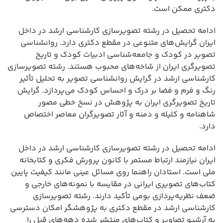
دکتری ممکن است.
ادامه تحصیل در رشته تصویرسازی کارشناسی ارشد در داخل
ایران گرایش‌های متنوعی در مقطع دکتری دارد. روانشناسی
تصویر در کودک و جامعه‌شناسی ادبیات کودک و تاریخ
تصویرگری ایران از شاخه‌های محبوب هستند. رشته تصویرسازی
کارشناسی ارشد در گرایش روانشناسی تصویر به تحلیل تأثیر
رنگ و فرم و فضا بر درک و احساس کودک می‌پردازد. گرایش
تاریخ تصویرگری ایران به پژوهش در نسخ خطی مصور
شاهنامه و کلیله و دمنه و آثار تصویرگران معاصر اختصاص
دارد.
ادامه تحصیل در رشته تصویرسازی کارشناسی ارشد در داخل
ایران نیازمند ارتباط مستمر با کانون پرورش فکری و کتابخانه
ملی است. استادان راهنما روی مسائل عینی مانند کیفیت پایین
کتاب‌های تصویری ایرانی در مقایسه با نمونه‌های خارجی و
ضعف نظریه‌پردازی بومی تأکید دارند. رشته تصویرسازی
کارشناسی ارشد در مقطع دکتری به پژوهشگر امکان دسترسی
به آرشیو تصاویر و کتاب‌های منتشر شده دهه‌های قبل را