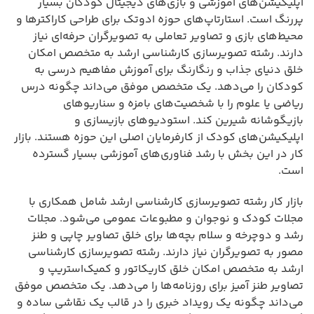
اپلیکیشن‌های آموزشی و بازی‌های دیجیتال کودکان بسیار
پررنگ است. استارتاپ‌های حوزه ادوتک برای طراحی کاراکترها و
محیط‌های بازی و تصاویر تعاملی به تصویرگران حرفه‌ای نیاز
دارند. رشته تصویرسازی کارشناسی ارشد به متخصص امکان
خلق دنیای جذاب و رنگارنگ برای آموزش مفاهیم درسی به
کودکان را می‌دهد. یک متخصص موفق می‌داند چگونه درس
ریاضی یا علوم را با شخصیت‌های بامزه و سناریوهای
بازیگوشانه شیرین کند. استودیوهای بازیسازی و
اپلیکیشن‌های کودک از کارفرمایان اصلی این حوزه هستند. بازار
کار در این بخش با رشد فناوری‌های آموزشی بسیار گسترده
است.
بازار کار رشته تصویرسازی کارشناسی ارشد شامل همکاری با
مجلات کودک و نوجوان و مطبوعات عمومی می‌شود. مجلات
رشد و دوچرخه و سلام بچه‌ها برای خلق تصاویر چاپی و طنز
مصور به تصویرگران نیاز دارند. رشته تصویرسازی کارشناسی
ارشد به متخصص امکان خلق کاریکاتور و کمیک‌استریپ و
تصاویر طنز آمیز برای روزنامه‌ها را می‌دهد. یک متخصص موفق
می‌داند چگونه یک رویداد خبری را در قالب یک نقاشی ساده و