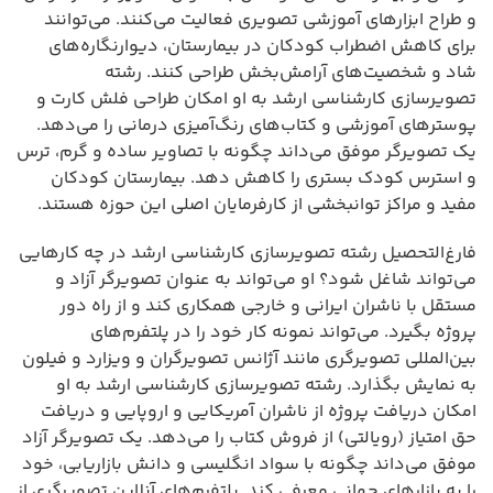
و طراح ابزارهای آموزشی تصویری فعالیت می‌کنند. می‌توانند
برای کاهش اضطراب کودکان در بیمارستان، دیوارنگاره‌های
شاد و شخصیت‌های آرامش‌بخش طراحی کنند. رشته
تصویرسازی کارشناسی ارشد به او امکان طراحی فلش کارت و
پوسترهای آموزشی و کتاب‌های رنگ‌آمیزی درمانی را می‌دهد.
یک تصویرگر موفق می‌داند چگونه با تصاویر ساده و گرم، ترس
و استرس کودک بستری را کاهش دهد. بیمارستان کودکان
مفید و مراکز توانبخشی از کارفرمایان اصلی این حوزه هستند.
فارغ‌التحصیل رشته تصویرسازی کارشناسی ارشد در چه کارهایی
می‌تواند شاغل شود؟ او می‌تواند به عنوان تصویرگر آزاد و
مستقل با ناشران ایرانی و خارجی همکاری کند و از راه دور
پروژه بگیرد. می‌تواند نمونه کار خود را در پلتفرم‌های
بین‌المللی تصویرگری مانند آژانس تصویرگران و ویزارد و فیلون
به نمایش بگذارد. رشته تصویرسازی کارشناسی ارشد به او
امکان دریافت پروژه از ناشران آمریکایی و اروپایی و دریافت
حق امتیاز (رویالتی) از فروش کتاب را می‌دهد. یک تصویرگر آزاد
موفق می‌داند چگونه با سواد انگلیسی و دانش بازاریابی، خود
را به بازارهای جهانی معرفی کند. پلتفرم‌های آنلاین تصویرگری از