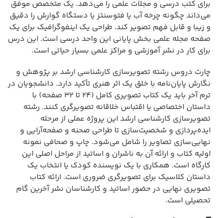
برای کتب درسی و مجلات علمی را می‌دهد. یک متخصص موفق
می‌داند چگونه چرخه آب یا فتوسنتز یا دستگاه گوارش را دقیق
و زیبا و قابل فهم تصویر کند. طراحی یک اینفوگرافیک برای یک
صفحه مجله علمی بخش پایانی این واحد درسی است. این درس
برای کار در نشر آموزشی و مراکز علمی بسیار حیاتی است.
چارت دروس رشته تصویرسازی کارشناسی ارشد بر پژوهش و
نگارش پایان‌نامه با خلق یک اثر هنری تأکید دارد. دانشجویان در
ترم آخر باید یک کتاب تصویری کامل (۲۴ تا ۳۲ صفحه) با
داستان اختصاصی یا اقتباس خلاقانه تصویرگری کنند. رشته
تصویرسازی کارشناسی ارشد این پروژه عملی از مرحله
ایده‌پردازی و شخصیت‌سازی تا طراحی صحنه و صفحه‌آرایی و
نهایی‌سازی تصاویر را شامل می‌شود. چاپ و صحافی نمونه
اولیه کتاب و ارائه آن به ناشران و اساتید از مراحل اصلی این
کارگاه است. همکاری با یک نویسنده کودک یا انتخاب یک
داستان کلاسیک برای تصویرگری ضروری است. ارائه کتاب
تصویری نهایی در حضور اساتید و کارشناسان نشر آخرین گام
تحصیلی است.