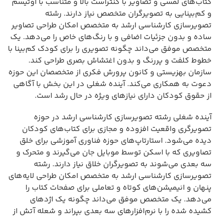
کتاب‌های لمسی و تصاویر با کنتراست بالا و متناسب با اوتیسم
و کم‌بینایی به تصویرگران متخصص نیاز دارند. رشته
تصویرسازی کارشناسی ارشد به متخصص امکان طراحی تصاویر
ساده و بدون جزئیات اضافی و با رنگ‌های خاص را می‌دهد. یک
متخصص موفق می‌داند چگونه تصویری را برای کودک کم‌بینا با
خطوط کلفت و پررنگ و بدون اغتشاش بصری طراحی کند.
سازمان بهزیستی و کانون پرورش فکری از متخصصان این حوزه
دعوت به همکاری می‌کند. آینده شغلی در این بخش با آگاهی
از حقوق کودکان دارای نیازهای ویژه در حال رشد است.
آینده شغلی رشته تصویرسازی کارشناسی ارشد در حوزه
تصویرگری واقعیت افزوده و مجازی برای کتاب‌های کودکان
دیده می‌شود. استارتاپ‌های حوزه فناوری آموزشی برای خلق
تصاویری که با اسکن توسط موبایل جان می‌گیرند و متحرک و
سه بعدی می‌شوند به تصویرگران خلاق نیاز دارند. رشته
تصویرسازی کارشناسی ارشد به متخصص امکان طراحی لایه‌های
پنهان و انیمیشن‌های کوتاه و تعاملی برای صفحات کتاب را
می‌دهد. یک متخصص موفق می‌داند چگونه یک اژدهای
کشیده شده را با نرم‌افزارهای سه بعدی بپراند و شعله آتش از