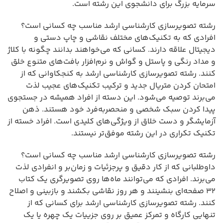
سرمایه بزرگ برای دانشجوی این رشته است.
رشته تصویرسازی کارشناسی ارشد مناسب چه کسانی است؟
افرادی که به تکنیک‌های مختلف نقاشی و چاپ دستی و
دیجیتال علاقه دارند. کسانی که می‌خواهند بدانند چگونه با کلاژ
و مداد رنگی و پاستل و گواش و نرم‌افزار بافت‌های متنوع خلق
کنند. رشته تصویرسازی کارشناسی ارشد به کنجکاوانی که از
امتحان کردن متریال جدید و ترکیب تکنیک‌های عجیب لذت
می‌برند توصیه می‌شود. این دسته از افراد همیشه در جستجوی
پیدا کردن سبک شخصی و منحصر‌به‌فرد خود هستند. ذهن
آزمایشگر و دست خلاق از ویژگی‌های کلیدی است. افراد خسته از
تکنیک تکراری در این رشته موفق‌تر نیستند.
رشته تصویرسازی کارشناسی ارشد مناسب چه کسانی است؟
داوطلبانی که از کار دقیق و پرجزئیات و زمان‌بر و انفرادی لذت
می‌برند. افرادی که می‌توانند ماه‌ها روی تصویرگری یک کتاب
۳۲ صفحه‌ای بنشینند و هر روز نقاشی بکشند و بازبینی و اصلاح
کنند. رشته تصویرسازی کارشناسی ارشد برای کسانی که از
تنهایی کارگاه و تمرکز عمیق بر روی جزییات یک چهره یا یک