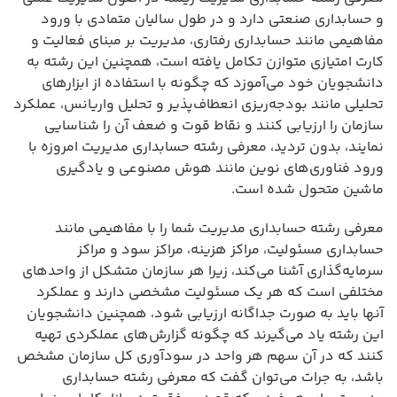
و حسابداری صنعتی دارد و در طول سالیان متمادی با ورود
مفاهیمی مانند حسابداری رفتاری، مدیریت بر مبنای فعالیت و
کارت امتیازی متوازن تکامل یافته است، همچنین این رشته به
دانشجویان خود می‌آموزد که چگونه با استفاده از ابزارهای
تحلیلی مانند بودجه‌ریزی انعطاف‌پذیر و تحلیل واریانس، عملکرد
سازمان را ارزیابی کنند و نقاط قوت و ضعف آن را شناسایی
نمایند، بدون تردید، معرفی رشته حسابداری مدیریت امروزه با
ورود فناوری‌های نوین مانند هوش مصنوعی و یادگیری
ماشین متحول شده است.
معرفی رشته حسابداری مدیریت شما را با مفاهیمی مانند
حسابداری مسئولیت، مراکز هزینه، مراکز سود و مراکز
سرمایه‌گذاری آشنا می‌کند، زیرا هر سازمان متشکل از واحدهای
مختلفی است که هر یک مسئولیت مشخصی دارند و عملکرد
آنها باید به صورت جداگانه ارزیابی شود، همچنین دانشجویان
این رشته یاد می‌گیرند که چگونه گزارش‌های عملکردی تهیه
کنند که در آن سهم هر واحد در سودآوری کل سازمان مشخص
باشد، به جرات می‌توان گفت که معرفی رشته حسابداری