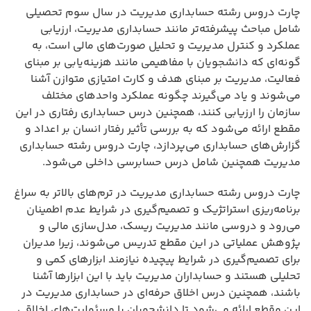
چارت دروس رشته حسابداری مدیریت در سال سوم تحصیلی
شامل مباحث پیشرفته‌تر مانند حسابداری مدیریت، ارزیابی
عملکرد و کنترل مدیریت و تحلیل صورت‌های مالی است، به
گونه‌ای که دانشجویان با مفاهیمی مانند هزینه‌یابی بر مبنای
فعالیت، مدیریت بر مبنای هدف و کارت امتیازی متوازن آشنا
می‌شوند و یاد می‌گیرند چگونه عملکرد واحدهای مختلف
سازمان را ارزیابی کنند، همچنین درس حسابداری رفتاری در این
مقطع ارائه می‌شود که به بررسی تأثیر رفتار انسان بر اعداد و
گزارش‌های حسابداری می‌پردازد، چارت دروس رشته حسابداری
مدیریت همچنین شامل درس حسابرسی داخلی می‌شود.
چارت دروس رشته حسابداری مدیریت در ترم‌های بالاتر به سراغ
برنامه‌ریزی استراتژیک و تصمیم‌گیری در شرایط عدم اطمینان
می‌رود و دروسی مانند مدیریت ریسک، مدل‌سازی مالی و
پژوهش عملیاتی در این مقطع تدریس می‌شوند، زیرا مدیران
برای تصمیم‌گیری در شرایط پیچیده نیازمند ابزارهای کمی و
تحلیلی هستند و حسابداران مدیریت باید با این ابزارها آشنا
باشند، همچنین درس اخلاق حرفه‌ای در حسابداری مدیریت در
این مقطع ارائه می‌شود تا دانشجویان با مسئولیت‌های اخلاقی