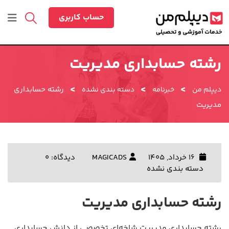
رش
ه
حساب کاربری
حتوا
رشته حسابداری مدیریت
>
>
>
رشته حسابداری
دیپلم من
خبرنامه
دسته بندی نشده
مدیریت
16 خرداد, 1405
MAGICADS
دیدگاه: 0
دسته بندی نشده
رشته حسابداری مدیریت
رشته حسابداری مدیریت شاخه‌ای تخصصی از دانش حسابداری