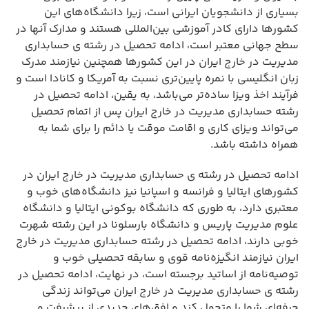
بسیاری از دانشجویان ایرانی است، زیرا دانشگاه‌های این
کشورها دارای کادر آموزشی بین‌المللی هستند و مدارک آنها در
سطح جهانی معتبر است، ادامه تحصیل در رشته ی حسابداری
مدیریت در خارج ایران در این کشورها همچنین نیازمند مدرک
زبان انگلیسی با نمره پایین‌تری نسبت به آمریکا و کانادا است و
فرآیند اخذ ویزا ساده‌تر می‌باشد، به یقین، ادامه تحصیل در
رشته حسابداری مدیریت در خارج ایران پس از اتمام تحصیل
می‌تواند ویزای کاری و اقامت موقت یا دائم را برای شما به
همراه داشته باشد.
ادامه تحصیل در رشته ی حسابداری مدیریت در خارج ایران در
کشورهای ایتالیا و فرانسه و اسپانیا نیز دانشگاه‌های خوب و
معتبری دارد، به طوری که دانشگاه بوکونی ایتالیا و دانشگاه
علوم مدیریت پاریس و دانشگاه بارسلونا در این رشته شهرت
خوبی دارند، ادامه تحصیل در رشته حسابداری مدیریت در خارج
ایران نیازمند انگیزه‌نامه قوی و سابقه تحصیلی خوب و
توصیه‌نامه از اساتید برجسته است، در نهایت، ادامه تحصیل در
رشته ی حسابداری مدیریت در خارج ایران می‌تواند زندگی
حرفه‌ای شما را متحول کند و افق‌های جدیدی از پیشرفت و