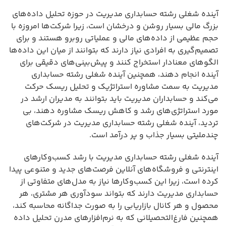
آینده شغلی رشته حسابداری مدیریت در حوزه تحلیل داده‌های
بزرگ مالی بسیار روشن و درخشان است، زیرا شرکت‌ها امروزه با
حجم عظیمی از داده‌های مالی و عملیاتی روبرو هستند و برای
تصمیم‌گیری به افرادی نیاز دارند که بتوانند از میان این داده‌ها
الگوهای معنادار استخراج کنند و پیش‌بینی‌های دقیقی برای
آینده انجام دهند، همچنین آینده شغلی رشته حسابداری
مدیریت به سمت مشاوره استراتژیک و تحلیل ریسک حرکت
می‌کند و حسابداران مدیریت باید بتوانند به مدیران ارشد در
مورد استراتژی‌های رشد و کاهش ریسک مشاوره دهند، بی
تردید، آینده شغلی رشته حسابداری مدیریت در شرکت‌های
چندملیتی بسیار جذاب و پر درآمد است.
آینده شغلی رشته حسابداری مدیریت با رشد کسب‌وکارهای
اینترنتی و فروشگاه‌های آنلاین فرصت‌های جدید و متنوعی پیدا
کرده است، زیرا این کسب‌وکارها نیاز به مدل‌های متفاوتی از
حسابداری مدیریت دارند که بتواند سودآوری هر مشتری، هر
محصول و هر کانال بازاریابی را به صورت جداگانه محاسبه کند،
همچنین فارغ‌التحصیلانی که به نرم‌افزارهای مدرن تحلیل داده