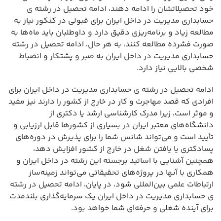
خود تحصیلاتشان را ادامه دهند، ادامه تحصیل در رشته ی
حسابداری مدیریت در داخل ایران برای قبولی در کنکور نیاز به
مطالعه زیاد و برنامه‌ریزی دقیق دارد و داوطلبان باید ماه‌ها به
صورت فشرده مطالعه کنند، به هر حال، ادامه تحصیل در رشته
حسابداری مدیریت در داخل ایران به صبر و پشتکار و انضباط
شخصی بالایی نیاز دارد.
ادامه تحصیل در رشته ی حسابداری مدیریت در داخل ایران برای
افرادی که قصد مهاجرت و کار در خارج از کشور را دارند نیز مفید
و موثر است، زیرا مدرک کارشناسی ارشد یا دکتری از
دانشگاه‌های معتبر ایران در بسیاری از کشورها قابل ارزیابی و
تأیید است و می‌تواند شانس شما را برای پذیرش در دوره‌های
پسادکتری یا یافتن شغل در خارج از کشور افزایش دهد،
همچنین آشنایی با اساتید برجسته این رشته در داخل ایران و
همکاری با آنها در پروژه‌های تحقیقاتی می‌تواند زمینه‌ساز
ارتباطات علمی بین‌المللی شود، در پایان، ادامه تحصیل در رشته
ی حسابداری مدیریت در داخل ایران یک سرمایه‌گذاری بلندمدت
برای آینده شغلی و حرفه‌ای شما خواهد بود.