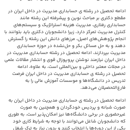
ادامه تحصیل در رشته ی حسابداری مدیریت در داخل ایران در
مقطع دکتری بر مباحث نوین و پیشرفته این رشته مانند
حسابداری رفتاری، مدیریت هزینه استراتژیک و سیستم‌های
کنترل مدیریت تمرکز دارد، زیرا دانشجویان دکتری باید بتوانند با
انجام پژوهش‌های اصیل، مرزهای دانش این رشته را گسترش
دهند و به حل مسائل بکر و حل‌نشده در حوزه حسابداری
مدیریت بپردازند، ادامه تحصیل در رشته حسابداری مدیریت در
داخل ایران نیازمند نوشتن پروپوزال قوی و انتشار مقالات علمی
در مجلات معتبر داخلی و بین‌المللی است، به علاوه، ادامه
تحصیل در رشته ی حسابداری مدیریت در داخل ایران فرصت
تدریس در دانشگاه‌ها و موسسات آموزش عالی را به
فارغ‌التحصیلان می‌دهد.
ادامه تحصیل در رشته ی حسابداری مدیریت در داخل ایران به
صورت شبانه و پردیس خودگردان و همچنین به صورت
غیرحضوری در برخی دانشگاه‌ها نیز امکان‌پذیر است، به طوری
که دانشجویان شاغل می‌توانند با توجه به شرایط کاری خود
یکی از این دوره‌ها را انتخاب کنند و بدون نیاز به ترک شغل