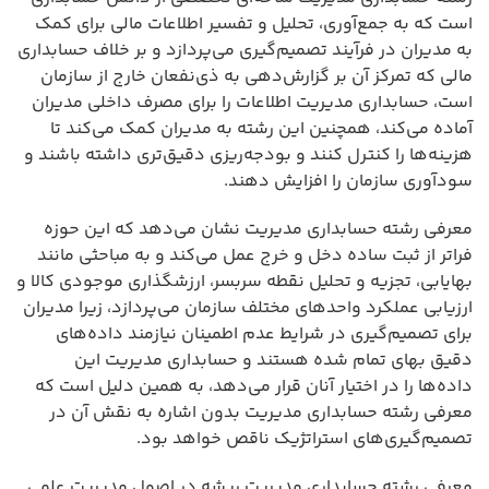
است که به جمع‌آوری، تحلیل و تفسیر اطلاعات مالی برای کمک
به مدیران در فرآیند تصمیم‌گیری می‌پردازد و بر خلاف حسابداری
مالی که تمرکز آن بر گزارش‌دهی به ذی‌نفعان خارج از سازمان
است، حسابداری مدیریت اطلاعات را برای مصرف داخلی مدیران
آماده می‌کند، همچنین این رشته به مدیران کمک می‌کند تا
هزینه‌ها را کنترل کنند و بودجه‌ریزی دقیق‌تری داشته باشند و
سودآوری سازمان را افزایش دهند.
معرفی رشته حسابداری مدیریت نشان می‌دهد که این حوزه
فراتر از ثبت ساده دخل و خرج عمل می‌کند و به مباحثی مانند
بهایابی، تجزیه و تحلیل نقطه سربسر، ارزشگذاری موجودی کالا و
ارزیابی عملکرد واحدهای مختلف سازمان می‌پردازد، زیرا مدیران
برای تصمیم‌گیری در شرایط عدم اطمینان نیازمند داده‌های
دقیق بهای تمام شده هستند و حسابداری مدیریت این
داده‌ها را در اختیار آنان قرار می‌دهد، به همین دلیل است که
معرفی رشته حسابداری مدیریت بدون اشاره به نقش آن در
تصمیم‌گیری‌های استراتژیک ناقص خواهد بود.
معرفی رشته حسابداری مدیریت ریشه در اصول مدیریت علمی