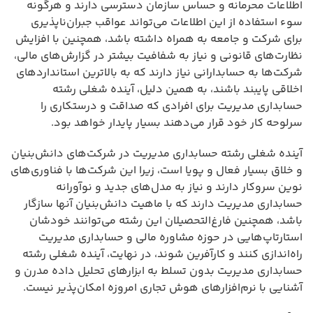
اطلاعات محرمانه و حساس سازمان دسترسی دارند و هرگونه
سوء استفاده از این اطلاعات می‌تواند عواقب جبران‌ناپذیری
برای شرکت و جامعه به همراه داشته باشد، همچنین با افزایش
نظارت‌های قانونی و نیاز به شفافیت بیشتر در گزارش‌های مالی،
شرکت‌ها به حسابدارانی نیاز دارند که به بالاترین استانداردهای
اخلاقی پایبند باشند، به همین دلیل، آینده شغلی رشته
حسابداری مدیریت برای افرادی که صداقت و درستکاری را
سرلوحه کار خود قرار می‌دهند بسیار پایدار خواهد بود.
آینده شغلی رشته حسابداری مدیریت در شرکت‌های دانش‌بنیان
و خلاق بسیار فعال و پویا است، زیرا این شرکت‌ها با فناوری‌های
نوین سروکار دارند و نیاز به مدل‌های جدید و نوآورانه
حسابداری مدیریت دارند که با ماهیت دانش‌بنیان آنها سازگار
باشد، همچنین فارغ‌التحصیلان این رشته می‌توانند خودشان
استارتاپ‌هایی در حوزه مشاوره مالی و حسابداری مدیریت
راه‌اندازی کنند و کارآفرین شوند، در نهایت، آینده شغلی رشته
حسابداری مدیریت بدون تسلط به ابزارهای تحلیل داده مدرن و
آشنایی با نرم‌افزارهای هوش تجاری امروزه امکان‌پذیر نیست.