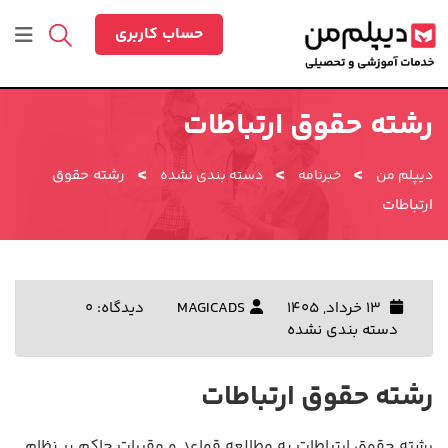
رش
ه
حساب کاربری
حتوا
رشته حقوق ارتباطات
>
>
>
رشته حقوق
دیپلم من
خبرنامه
دسته بندی نشده
ارتباطات
13 خرداد, 1405
MAGICADS
دیدگاه: 0
دسته بندی نشده
رشته حقوق ارتباطات
رشته حقوق ارتباطات به مطالعه قواعد و مقررات حاکم بر نظام