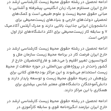
ادامه تحصیل در رشته حقوق محیط زیست کارشناسی ارشد در
خارج ایران مستلزم مدرک زبان انگلیسی پیشرفته و آشنایی با
مبانی حقوق محیط زیست و علوم طبیعی است و کمک‌های
تحصیلی دولت‌های خارجی و بنیادهای زیست‌محیطی برای
دانشجویان ایرانی جذابیت بالایی دارند و مدرک آیلتس آکادمیک
۷ و سابقه کار زیست‌محیطی برای اکثر دانشگاه‌های تراز اول
الزامی است.
ادامه تحصیل در رشته حقوق محیط زیست کارشناسی ارشد در
خارج ایران فرصت کار در برنامه محیط زیست سازمان ملل و
کنوانسیون تغییر اقلیم را می‌دهد و فارغ‌التحصیلان خارج از
کشور راحت‌تر در پروژه‌های بین‌المللی در حوزه حفاظت از محیط
زیست استخدام می‌شوند و این مراکز بودجه‌های کلانی برای
پژوهش در زمینه حقوق محیط زیست و توسعه پایدار دارند و
دانش‌آموختگان دانشگاه‌های معتبر شانس بیشتری برای
همکاری با این مراکز دارند.
ادامه تحصیل در رشته حقوق محیط زیست کارشناسی ارشد در
خارج ایران نیازمند انگیزه‌نامه قوی و سابقه کارآموزی در