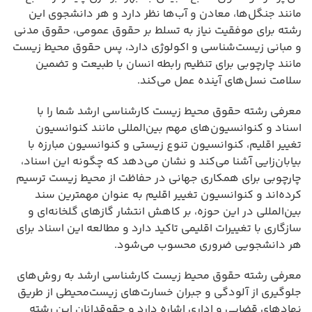
مانند جنگل‌ها، معادن و آب‌ها نظر دارد و هر دانشجوی این
رشته برای موفقیت نیاز به تسلط بر حقوق عمومی، حقوق مدنی
و مبانی زیست‌شناسی و اکولوژی دارد، پس حقوق محیط زیست
مانند چارچوبی برای تنظیم رابطه انسان با طبیعت و تضمین
سلامت نسل‌های آینده عمل می‌کند.
معرفی رشته حقوق محیط زیست کارشناسی ارشد شما را با
اسناد و کنوانسیون‌های مهم بین‌المللی مانند کنوانسیون
تغییر اقلیم، کنوانسیون تنوع زیستی و کنوانسیون مبارزه با
بیابان‌زایی آشنا می‌کند و نشان می‌دهد که چگونه این اسناد،
چارچوبی برای همکاری جهانی در حفاظت از محیط زیست ترسیم
کرده‌اند و کنوانسیون تغییر اقلیم به عنوان مهمترین سند
بین‌المللی در این حوزه، بر کاهش انتشار گازهای گلخانه‌ای و
سازگاری با تغییرات اقلیمی تاکید دارد و مطالعه این اسناد برای
هر دانشجویی ضروری محسوب می‌شود.
معرفی رشته حقوق محیط زیست کارشناسی ارشد به روش‌های
جلوگیری از آلودگی و جبران خسارت‌های زیست‌محیطی از طریق
نهادهای قضایی و اداری اشاره دارد و حقوقدانان این رشته