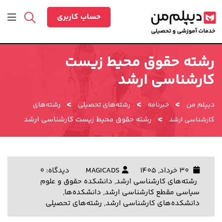
رش
ه
حساب کاربری
حتوا
رشته حقوق محیط زیست
کارشناسی ارشد
>
>
>
دیپلم من
خبرنامه
رشته‌های تحصیلی
رشته‌های
>
رشته حقوق محیط زیست کارشناسی ارشد
کارشناسی ارشد
30 خرداد, 1405
MAGICADS
دیدگاه: 0
رشته‌های کارشناسی ارشد
,
دانشکده حقوق و علوم
سیاسی مقطع کارشناسی ارشد
,
دانشکده‌ها
,
دانشکده‌های کارشناسی ارشد
,
رشته‌های تحصیلی