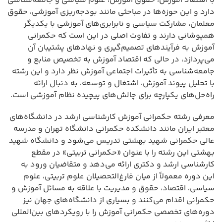
با اقتصاد آموزش، حقوق آموزش، علوم سیاسی و جامعه‌شناسی
دارد و این حوزه‌ها در مباحثی مانند بودجه‌ریزی آموزشی، حقوق
معلمان، مشارکت سیاسی و نابرابری‌های آموزشی با یکدیگر
همپوشانی دارند و تفاوت اصلی در این است که حکمرانی
آموزش به فرآیندهای تصمیم‌گیری و نهادهای پشتیبان آن
می‌پردازد، در حالی که اقتصاد آموزش به تخصیص منابع و
جامعه‌شناسی به تأثیرات اجتماعی آموزش نظر دارد و این رشته
با تحلیل پیوند آموزش، اشتغال و توسعه، به دنبال ارائه
راه‌حل‌های یکپارچه برای چالش‌های پیچیده نظام آموزشی است.
معرفی رشته حکمرانی آموزش کارشناسی ارشد در دانشگاه‌های
معتبر ایران مانند دانشکده حکمرانی دانشگاه تهران و مدرسه
عالی حکمرانی شهید بهشتی تدریس می‌شود و دانشگاه شهید
بهشتی این رشته را با عنوان «حکمرانی تربیتی» در مقطع
کارشناسی ارشد و دکتری ارائه می‌دهد و متقاضیان ورود به
این دوره معمولاً از میان فارغ‌التحصیلان علوم تربیتی، علوم
سیاسی، اقتصاد، حقوق و مدیریت با علاقه به مسائل آموزش و
حکمرانی اقدام می‌کنند و بسیاری از دانشگاه‌های جهان نیز
دوره‌های تخصصی حکمرانی آموزش را با رویکردهای بین‌المللی