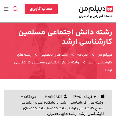
رش
ه
حساب کاربری
حتوا
رشته دانش اجتماعی مسلمین
کارشناسی ارشد
>
>
>
دیپلم من
خبرنامه
رشته‌های تحصیلی
رشته‌های
>
رشته دانش اجتماعی مسلمین کارشناسی
کارشناسی ارشد
ارشد
30 خرداد, 1405
MAGICADS
دیدگاه: 0
رشته‌های کارشناسی ارشد
,
دانشکده علوم اجتماعی
مقطع کارشناسی ارشد
,
دانشکده‌ها
,
دانشکده‌های
کارشناسی ارشد
,
رشته‌های تحصیلی