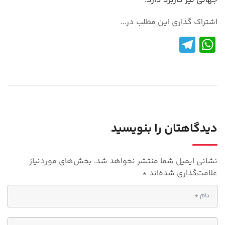
جهانی نیز کاربرد دارد.
اشتراک گذاری این مطلب در...
Te
W
le
h
gr
at
a
s
m
A
p
دیدگاهتان را بنویسید
p
نشانی ایمیل شما منتشر نخواهد شد.
بخش‌های موردنیاز
علامت‌گذاری شده‌اند
*