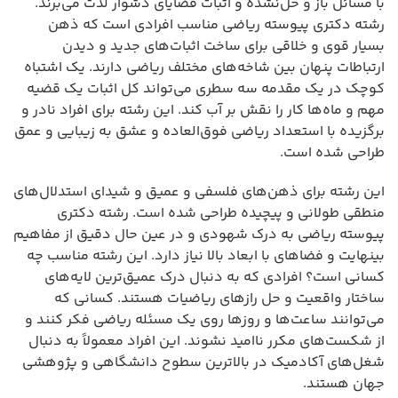
با مسائل باز و حل‌نشده و اثبات قضایای دشوار لذت می‌برند.
رشته دکتری پیوسته ریاضی مناسب افرادی است که ذهن
بسیار قوی و خلاقی برای ساخت اثبات‌های جدید و دیدن
ارتباطات پنهان بین شاخه‌های مختلف ریاضی دارند. یک اشتباه
کوچک در یک مقدمه سه سطری می‌تواند کل اثبات یک قضیه
مهم و ماه‌ها کار را نقش بر آب کند. این رشته برای افراد نادر و
برگزیده با استعداد ریاضی فوق‌العاده و عشق به زیبایی و عمق
طراحی شده است.
این رشته برای ذهن‌های فلسفی و عمیق و شیدای استدلال‌های
منطقی طولانی و پیچیده طراحی شده است. رشته دکتری
پیوسته ریاضی به درک شهودی و در عین حال دقیق از مفاهیم
بینهایت و فضاهای با ابعاد بالا نیاز دارد. این رشته مناسب چه
کسانی است؟ افرادی که به دنبال درک عمیق‌ترین لایه‌های
ساختار واقعیت و حل رازهای ریاضیات هستند. کسانی که
می‌توانند ساعت‌ها و روزها روی یک مسئله ریاضی فکر کنند و
از شکست‌های مکرر ناامید نشوند. این افراد معمولاً به دنبال
شغل‌های آکادمیک در بالاترین سطوح دانشگاهی و پژوهشی
جهان هستند.