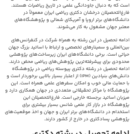
است که به دنبال جاودانگی علمی در تاریخ ریاضیات هستند.
فارغ‌التحصیلان درخشان دکتری ریاضی ایران معمولاً در
دانشگاه‌های برتر اروپا و آمریکای شمالی و پژوهشگاه‌های
معتبر جهان مشغول به کار می‌شوند.
ادامه تحصیل در این رشته به همراه شرکت در کنفرانس‌های
بین‌المللی و سمینارهای تخصصی و ارتباط با اساتید بزرگ جهان
حیاتی است. برخی دانشگاه‌های ایران زیرساخت‌های پژوهشی
محدودی برای پیشرفته‌ترین پژوهش‌های ریاضی محض دارند.
ادامه تحصیل در رشته دکتری پیوسته ریاضی در پژوهشگاه
دانش‌های بنیادین (IPM) از اعتبار بسیار بالایی برخوردار است و
با حمایت مالی خوب و امکان سفرهای علمی همراه است. این
پژوهشگاه با مراکز تحقیقاتی متعددی در جهان همکاری دارد و
میزبان اساتید برجسته خارجی است. فارغ‌التحصیلان این
پژوهشگاه در بازار کار علمی شانس بسیار بیشتری برای
استخدام در دانشگاه‌های برتر ایران و جهان و اخذ موقعیت‌های
پژوهشی پسادکتری در خارج از کشور دارند.
ادامه تحصیل در رشته دکتری