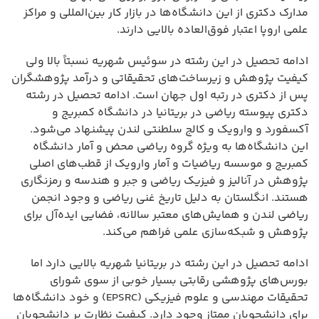
مدارک دکتری از این دانشگاه‌ها در بازار کار بین‌المللی و مراکز
علمی اروپا اعتبار فوق‌العاده بالایی دارند.
ادامه تحصیل در این رشته در سوئیس شهریه نسبتاً بالا ولی
کیفیت پژوهش و زیرساخت‌های تحقیقاتی و درآمد پژوهشگران
پس از دکتری در رتبه اول جهان است. ادامه تحصیل در رشته
دکتری پیوسته ریاضی در بریتانیا در دانشگاه کمبریج و
آکسفورد و وارویک و کالج سلطنتی لندن پیشنهاد می‌شود.
این دانشگاه‌ها به ویژه گروه ریاضی محض و آمار دانشگاه
کمبریج و موسسه ریاضیات و آمار وارویک از قطب‌های اصلی
پژوهش در آنالیز و فیزیک ریاضی و جبر و هندسه و رمزنگاری
هستند. انگلستان به دلیل تاریخ غنی ریاضی و وجود انجمن
ریاضی لندن و همایش‌های معتبر سالانه، فضایی ایده‌آل برای
پژوهش و شبکه‌سازی علمی فراهم می‌کند.
ادامه تحصیل در این رشته در بریتانیا شهریه بالایی دارد اما
بورس‌های پژوهشی رقابتی بسیار خوبی از سوی شورای
تحقیقات مهندسی و علوم فیزیکی (EPSRC) و خود دانشگاه‌ها
برای دانشجویان ممتاز وجود دارد. کیفیت نظارت بر دانشجویان