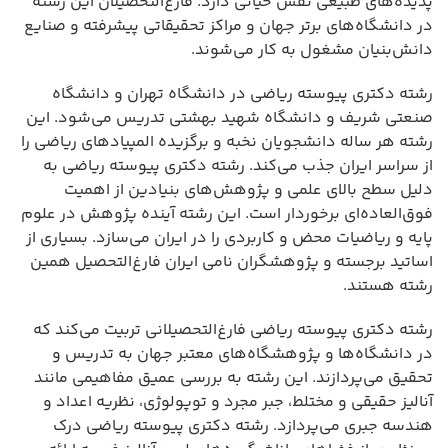
پدیده‌های طبیعی نقش حیاتی دارد. فارغ‌التحصیلان این رشته
در دانشگاه‌های برتر جهان و مراکز تحقیقاتی پیشرفته و صنایع
دانش‌بنیان مشغول به کار می‌شوند.
رشته دکتری پیوسته ریاضی در دانشگاه تهران و دانشگاه
صنعتی شریف و دانشگاه شهید بهشتی تدریس می‌شود. این
رشته هر ساله دانشجویان نخبه و برگزیده المپیادهای ریاضی را
از سراسر ایران جذب می‌کند. رشته دکتری پیوسته ریاضی به
دلیل سطح بالای علمی و پژوهش‌های بنیادین از اهمیت
فوق‌العاده‌ای برخوردار است. این رشته آینده پژوهش در علوم
پایه و ریاضیات محض و کاربردی را در ایران می‌سازد. بسیاری از
اساتید برجسته و پژوهشگران نامی ایران فارغ‌التحصیل همین
رشته هستند.
رشته دکتری پیوسته ریاضی فارغ‌التحصیلانی تربیت می‌کند که
در دانشگاه‌ها و پژوهشگاه‌های معتبر جهان به تدریس و
تحقیق می‌پردازند. این رشته به بررسی عمیق مفاهیمی مانند
آنالیز حقیقی و مختلط، جبر مجرد و توپولوژی، نظریه اعداد و
هندسه جبری می‌پردازد. رشته دکتری پیوسته ریاضی درک