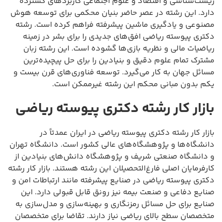
زیست‌شناسی و اقتصاد و علوم اجتماعی کاربردهای گسترده
دارد. این رشته در عصر حاضر بنیان محکمی برای توسعه هوش
مصنوعی و یادگیری ماشین پیشرفته فراهم کرده است. رشته
دکتری پیوسته ریاضی افق‌های جدیدی را برای بشر در زمینه
ریاضیات مالی و نظریه بازی‌ها گشوده است. این رشته زبان
مشترک تمام علوم دقیق و بنیادین را برای حل پیچیده‌ترین
مسائل جهان به کار می‌گیرد. توسعه فناوری‌های قرن بیست و
یکم بدون مبانی محکم این رشته غیرممکن است.
بازار کار رشته دکتری پیوسته ریاضی
بازار کار رشته دکتری پیوسته ریاضی در ایران عمدتاً در
دانشگاه‌ها و پژوهشگاه‌های عالی کشور است. دانشگاه تهران
و دانشگاه صنعتی شریف و پژوهشگاه دانش‌های بنیادین از
کارفرمایان اصلی فارغ‌التحصیلان این رشته هستند. بازار کار رشته
دکتری پیوسته ریاضی در صنایع پیشرفته مانند ارتباطات امن و
صنایع دفاعی و صنعت بیمه نیز رونق قابل قبولی دارد. این
صنایع برای حل مسائل رمزنگاری و بهینه‌سازی و مدل‌سازی به
متخصصان سطح بالای ریاضی نیاز دارند. تقاضا برای متخصصان