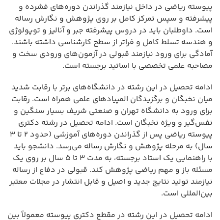
پیوسته ریاضی در داخل نیازمند گذراندن دوره‌های فشرده و
پیشرفته و سپس تمرکز کامل بر روی پژوهش و نگارش رساله
است. داوطلبان باید در دروس پیشرفته جبر و آنالیز و توپولوژی
و هندسه تسلط کامل و فراتر از سطح کارشناسی داشته باشند.
آمادگی برای ورود نیازمند قبولی در آزمون‌های ورودی سخت و
مصاحبه علمی تخصصی با اساتید برجسته است.
ادامه تحصیل در این رشته در دانشگاه‌های برتر با رقابت شدید
میان نخبگان و برگزیدگان المپیادهای علمی همراه است. رقابت
برای ورود به دانشگاه تهران و صنعتی شریف بسیار سنگین و
نفس‌گیر و ویژه نخبگان است. ادامه تحصیل در رشته دکتری
پیوسته ریاضی پس از گذراندن دوره‌های آموزشی (حدود ۲ تا ۳
سال) به مرحله پژوهش و نگارش رساله می‌رسد. دانشجو باید
با راهنمایی یک استاد برجسته، به مدت ۳ تا ۵ سال بر روی یک
مسئله باز و مهم ریاضی پژوهش کند. قبولی در دفاع از رساله
نیازمند تولید نتایج جدید و اصیل و قابل انتشار در مجلات معتبر
بین‌المللی است.
ادامه تحصیل در این رشته در مقطع دکتری پیوسته معمولاً بین