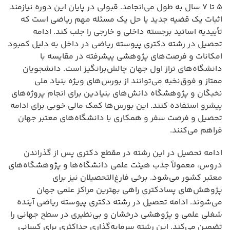
۵ تا ۷ سال به طول می‌انجامد. قبولی در پایان این دوره نیازمند
اثبات یک قضیه جدید یا حل یک مسئله مهم ریاضی است که
تأییدیه اساتید برجسته داخلی و خارجی را جلب کند. ادامه
تحصیل در رشته دکتری پیوسته ریاضی در داخل به دلیل کمبود
امکانات و فرصت‌های پژوهشی پیشرفته در مقایسه با
دانشگاه‌های تراز اول جهان چالش‌برانگیز است. دانشجویان
ممتاز و فوق‌نخبه می‌توانند از بورس‌های ویژه بنیاد ملی
نخبگان و پژوهشگاه دانش‌های بنیادین برای انجام پروژه‌های
پیشرو استفاده کنند. این بورس‌ها کمک مالی خوبی برای ادامه
تحصیل و فرصت سفر و همکاری با دانشگاه‌های معتبر جهان
فراهم می‌کنند.
ادامه تحصیل در این رشته در مقطع دکتری پس از گذراندن
دروس، معمولاً جذب هیئت علمی دانشگاه‌ها و پژوهشگاه‌های
معتبر کشور می‌شود. برخی فارغ‌التحصیلان نیز برای
پژوهش‌های پسادکتری راهی بهترین مراکز علمی جهان
می‌شوند. ادامه تحصیل در رشته دکتری پیوسته ریاضی آینده
شغلی علمی و پژوهشی درخشان و بی‌نظیری در سطح جهانی را
تضمین می‌کند. این رشته سرمایه‌گذاری حداکثری برای کسانی