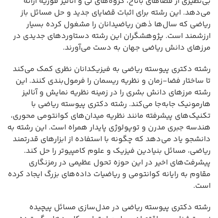
بی‌نظیری از فضاهای باناخ، گروه‌های لی و آنالیز فوریه ارائه
می‌دهد. این رشته برای اثبات قضایای جدید و حل مسائل باز
ریاضی که سال‌ها ذهن ریاضیدانان را مشغول کرده بسیار
ارزشمند است. پژوهشگران این رشته دستاوردهای جدیدی در
مرزهای دانش ریاضی جهان به دست می‌آورند.
رشته دکتری پیوسته ریاضی به فیزیکدانان نظری کمک می‌کند
تا ساختار فضا-زمان و نظریه ریسمان را فرمول‌بندی کنند. این
رشته مرزهای دانش بشری را در زمینه نظریه نمایش و آنالیز
هارمونیک جابه‌جا می‌کند. رشته دکتری پیوسته ریاضی با
تکنیک‌های پیشرفته مانند نظریه میدان‌های کوانتومی محوری،
هندسه جبری مدرن و توپولوژی پایدار همراه است. این رشته به
دانشجو یاد می‌دهد که چگونه با استفاده از ابزارهای قدرتمند
ریاضی، مسائل بنیادین فیزیک و علوم کامپیوتر را حل کند.
پیشرفت‌های اخیر در این حوزه تحول عظیمی در رمزنگاری
مقاوم به رایانه کوانتومی و ریاضیات داده‌های بزرگ ایجاد کرده
است.
رشته دکتری پیوسته ریاضی در مدل‌سازی مسائل پیچیده