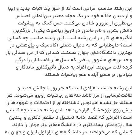
این رشته مناسب افرادی است که از خلق یک اثبات جدید و زیبا
و از دیدن مقاله خود در یک مجله معتبر بین‌المللی احساس
بی‌نظیری از غرور و شادی می‌کنند. حس کمک به پیشرفت
دانش بشری و نام ماندن در تاریخ ریاضیات یکی از بزرگترین
انگیزه‌های کار در این رشته است. این رشته مناسب چه کسانی
است؟ داوطلبانی که به دنبال شغلی آکادمیک و پژوهشی در
بهترین دانشگاه‌های جهان هستند. کسانی که از حل مسائل باز
و حدس‌های مشهور ریاضی که نسل‌ها ریاضیدانان را درگیر
کرده لذت می‌برند. این افراد به دنبال تأثیرگذاری ماندگار و
بنیادین بر مسیر آینده علم ریاضیات هستند.
این رشته مناسب افرادی است که هر روز با چالش جدید و
طاقت‌فرسایی از مرز ناشناخته‌های ریاضیات روبرو می‌شوند. هر
مسئله حل‌نشده اقیانوس ناشناخته‌ای از احتمالات و شهودها را
پیش روی پژوهشگر قرار می‌دهد. این رشته مناسب چه کسانی
است؟ افرادی که قصد ادامه تحصیل تا مقطع دکتری و چندین
سال پژوهش پسادکتری در دانشگاه‌های برتر جهان را دارند.
کسانی که می‌خواهند در دانشگاه‌های تراز اول ایران و جهان به