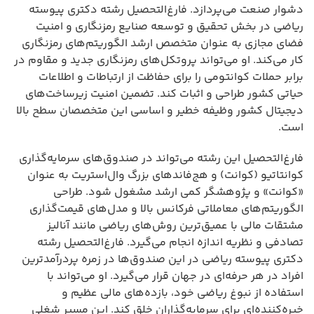
دشوار صنعت می‌پردازد. فارغ‌التحصیل رشته دکتری پیوسته
ریاضی در بخش تحقیق و توسعه صنایع رمزنگاری و امنیت
فضای مجازی به عنوان متخصص ارشد الگوریتم‌های رمزنگاری
کار می‌کند. او می‌تواند پروتکل‌های رمزنگاری جدید و مقاوم در
برابر حملات کوانتومی را برای حفاظت از ارتباطات و اطلاعات
حیاتی کشور طراحی و اثبات کند. تضمین امنیت زیرساخت‌های
دیجیتال کشور وظیفه خطیر و اساسی این متخصصان سطح بالا
است.
فارغ‌التحصیل این رشته می‌تواند در صندوق‌های سرمایه‌گذاری
کوانتاتیو (کوانت) و هج‌فاندهای بزرگ وال‌استریت به عنوان
«کوانت» و پژوهشگر کمی ارشد مشغول شود. طراحی
الگوریتم‌های معاملاتی فرکانس بالا و مدل‌های قیمت‌گذاری
مشتقات مالی با عمیق‌ترین روش‌های ریاضی مانند آنالیز
تصادفی و نظریه اندازه انجام می‌گیرد. فارغ‌التحصیل رشته
دکتری پیوسته ریاضی در این صندوق‌ها در زمره پردرآمدترین
افراد در هر حرفه‌ای در جهان قرار می‌گیرد. او می‌تواند با
استفاده از نبوغ ریاضی خود، بازده‌های مالی عظیم و
خیره‌کننده‌ای برای سرمایه‌گذاران خلق کند. این مسیر شغلی