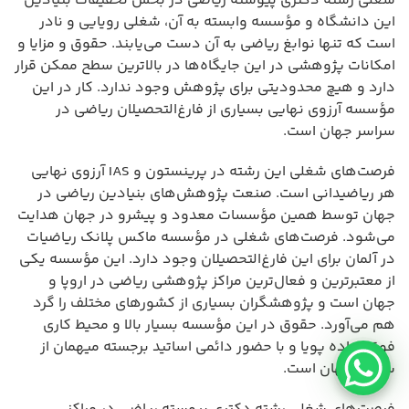
شغلی رشته دکتری پیوسته ریاضی در بخش تحقیقات بنیادین
این دانشگاه و مؤسسه وابسته به آن، شغلی رویایی و نادر
است که تنها نوابغ ریاضی به آن دست می‌یابند. حقوق و مزایا و
امکانات پژوهشی در این جایگاه‌ها در بالاترین سطح ممکن قرار
دارد و هیچ محدودیتی برای پژوهش وجود ندارد. کار در این
مؤسسه آرزوی نهایی بسیاری از فارغ‌التحصیلان ریاضی در
سراسر جهان است.
فرصت‌های شغلی این رشته در پرینستون و IAS آرزوی نهایی
هر ریاضیدانی است. صنعت پژوهش‌های بنیادین ریاضی در
جهان توسط همین مؤسسات معدود و پیشرو در جهان هدایت
می‌شود. فرصت‌های شغلی در مؤسسه ماکس پلانک ریاضیات
در آلمان برای این فارغ‌التحصیلان وجود دارد. این مؤسسه یکی
از معتبرترین و فعال‌ترین مراکز پژوهشی ریاضی در اروپا و
جهان است و پژوهشگران بسیاری از کشورهای مختلف را گرد
هم می‌آورد. حقوق در این مؤسسه بسیار بالا و محیط کاری
فوق‌العاده پویا و با حضور دائمی اساتید برجسته میهمان از
سراسر جهان است.