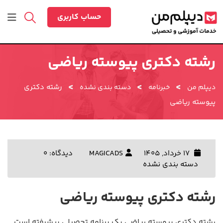
رش
ه
حساب کاربری
حتوا
رشته دکتری پیوسته ریاضی
>
>
>
رشته دکتری
دیپلم من
خبرنامه
دسته بندی نشده
پیوسته ریاضی
17 خرداد, 1405
MAGICADS
دیدگاه: 0
دسته بندی نشده
رشته دکتری پیوسته ریاضی
رشته دکتری پیوسته ریاضی یک برنامه تحصیلی پیشرفته است