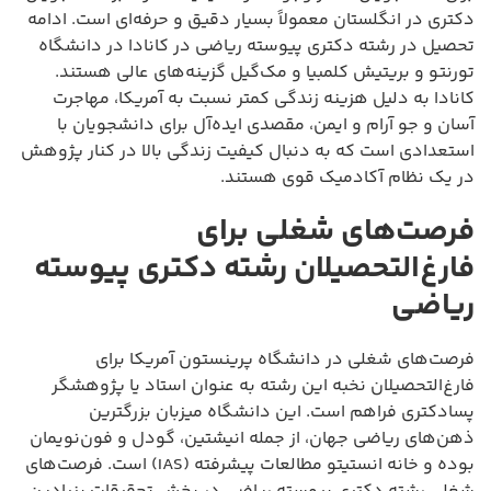
دکتری در انگلستان معمولاً بسیار دقیق و حرفه‌ای است. ادامه
تحصیل در رشته دکتری پیوسته ریاضی در کانادا در دانشگاه
تورنتو و بریتیش کلمبیا و مک‌گیل گزینه‌های عالی هستند.
کانادا به دلیل هزینه زندگی کمتر نسبت به آمریکا، مهاجرت
آسان و جو آرام و ایمن، مقصدی ایده‌آل برای دانشجویان با
استعدادی است که به دنبال کیفیت زندگی بالا در کنار پژوهش
در یک نظام آکادمیک قوی هستند.
فرصت‌های شغلی برای
فارغ‌التحصیلان رشته دکتری پیوسته
ریاضی
فرصت‌های شغلی در دانشگاه پرینستون آمریکا برای
فارغ‌التحصیلان نخبه این رشته به عنوان استاد یا پژوهشگر
پسادکتری فراهم است. این دانشگاه میزبان بزرگترین
ذهن‌های ریاضی جهان، از جمله انیشتین، گودل و فون‌نویمان
بوده و خانه انستیتو مطالعات پیشرفته (IAS) است. فرصت‌های