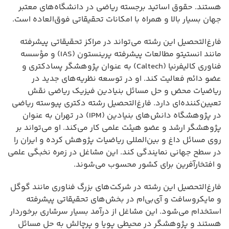
هستند. حقوق اساتید برجسته ریاضی در دانشگاه‌های معتبر
جهان بسیار بالا و همراه با امکانات تحقیقاتی فوق‌العاده است.
فارغ‌التحصیل این رشته می‌تواند در مراکز تحقیقاتی پیشرفته
مانند انستیتو مطالعات پیشرفته پرینستون (IAS) و مؤسسه
فناوری کالیفرنیا (Caltech) به عنوان پژوهشگر پسادکتری و
عضو دائم فعالیت کند. او در توسعه نظریه‌های جدید در
ریاضیات محض و حل مسائل بنیادین فیزیک ریاضی نقش
تعیین‌کننده‌ای دارد. فارغ‌التحصیل رشته دکتری پیوسته ریاضی
در پژوهشگاه دانش‌های بنیادین (IPM) در تهران به عنوان
پژوهشگر ارشد و عضو هیئت علمی کار می‌کند. او می‌تواند بر
روی مسائل داغ و بین‌المللی ریاضیات پژوهش کرده و ایران را
در سطح جهانی نمایندگی کند. این مشاغل در زمره نخبگی علمی
و افتخارآفرین برای کشور محسوب می‌شوند.
فارغ‌التحصیل این رشته در شرکت‌های بزرگ فناوری مانند گوگل
و مایکروسافت و آی‌بی‌ام در بخش‌های تحقیقاتی پیشرفته
استخدام می‌شود. این مشاغل از درآمد بسیار سرشاری برخوردار
هستند و پژوهشگر در محیطی پویا و پرچالش به حل مسائل