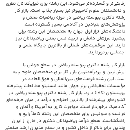
رقابتی‌تر و گسترده‌تر می‌شود. این رشته برای فیزیکدانان نظری
و دانشمندان علوم کامپیوتر نیز بسیار جذاب است. بازار کار
رشته دکتری پیوسته ریاضی در حوزه ریاضیات محض و
پژوهش‌های بنیادین در آکادمی بسیار گسترده است.
دانشگاه‌های تراز اول جهان به متخصصان این رشته برای
پیشبرد مرزهای دانش و تربیت نسل بعدی ریاضیدانان نیاز
دارند. این موقعیت‌های شغلی از بالاترین جایگاه علمی و
اجتماعی برخوردارند.
بازار کار رشته دکتری پیوسته ریاضی در سطح جهانی با
ارزش‌ترین و پردرآمدترین بازار کار برای متخصصان علوم پایه
است. این رشته فرصت‌های بین‌المللی و فوق‌العاده در
مؤسسات تحقیقاتی برتر جهان مانند انستیتو مطالعات پیشرفته
پرینستون (IAS) دارد. بازار کار رشته دکتری پیوسته ریاضی در
کشورهای پیشرفته از بالاترین احترام و درآمد در میان حرفه‌های
آکادمیک برخوردار است. مهاجرت کاری به آمریکا و آلمان و
فرانسه و سوئیس برای متخصصان این رشته کاملاً رایج و
راهگشاست. سطح درآمد ریاضیدانان دکتری در خارج از ایران
چندین برابر بالاتر از داخل کشور و در سطح مدیران ارشد صنعتی