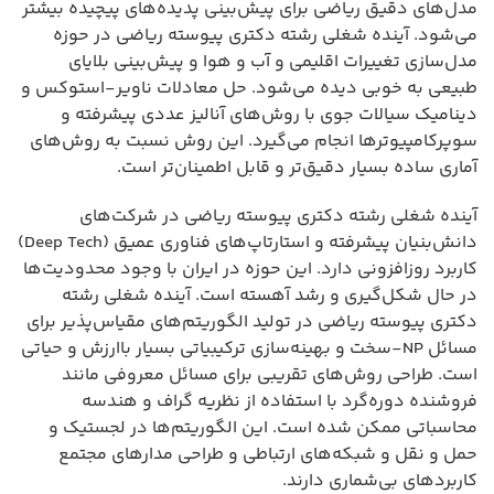
مدل‌های دقیق ریاضی برای پیش‌بینی پدیده‌های پیچیده بیشتر
می‌شود. آینده شغلی رشته دکتری پیوسته ریاضی در حوزه
مدل‌سازی تغییرات اقلیمی و آب و هوا و پیش‌بینی بلایای
طبیعی به خوبی دیده می‌شود. حل معادلات ناویر-استوکس و
دینامیک سیالات جوی با روش‌های آنالیز عددی پیشرفته و
سوپرکامپیوترها انجام می‌گیرد. این روش نسبت به روش‌های
آماری ساده بسیار دقیق‌تر و قابل اطمینان‌تر است.
آینده شغلی رشته دکتری پیوسته ریاضی در شرکت‌های
دانش‌بنیان پیشرفته و استارتاپ‌های فناوری عمیق (Deep Tech)
کاربرد روزافزونی دارد. این حوزه در ایران با وجود محدودیت‌ها
در حال شکل‌گیری و رشد آهسته است. آینده شغلی رشته
دکتری پیوسته ریاضی در تولید الگوریتم‌های مقیاس‌پذیر برای
مسائل NP-سخت و بهینه‌سازی ترکیبیاتی بسیار باارزش و حیاتی
است. طراحی روش‌های تقریبی برای مسائل معروفی مانند
فروشنده دوره‌گرد با استفاده از نظریه گراف و هندسه
محاسباتی ممکن شده است. این الگوریتم‌ها در لجستیک و
حمل و نقل و شبکه‌های ارتباطی و طراحی مدارهای مجتمع
کاربردهای بی‌شماری دارند.