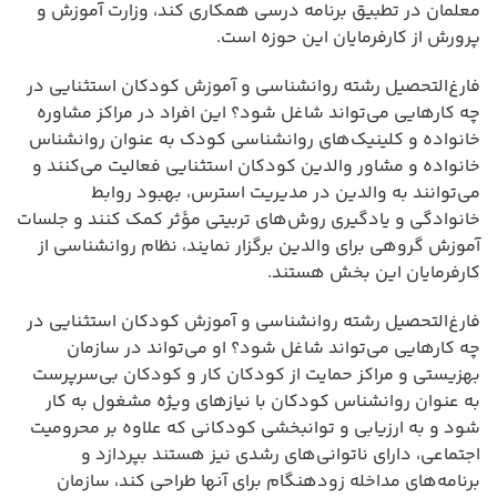
معلمان در تطبیق برنامه درسی همکاری کند، وزارت آموزش و
پرورش از کارفرمایان این حوزه است.
فارغ‌التحصیل رشته روانشناسی و آموزش کودکان استثنایی در
چه کارهایی می‌تواند شاغل شود؟ این افراد در مراکز مشاوره
خانواده و کلینیک‌های روانشناسی کودک به عنوان روانشناس
خانواده و مشاور والدین کودکان استثنایی فعالیت می‌کنند و
می‌توانند به والدین در مدیریت استرس، بهبود روابط
خانوادگی و یادگیری روش‌های تربیتی مؤثر کمک کنند و جلسات
آموزش گروهی برای والدین برگزار نمایند، نظام روانشناسی از
کارفرمایان این بخش هستند.
فارغ‌التحصیل رشته روانشناسی و آموزش کودکان استثنایی در
چه کارهایی می‌تواند شاغل شود؟ او می‌تواند در سازمان
بهزیستی و مراکز حمایت از کودکان کار و کودکان بی‌سرپرست
به عنوان روانشناس کودکان با نیازهای ویژه مشغول به کار
شود و به ارزیابی و توانبخشی کودکانی که علاوه بر محرومیت
اجتماعی، دارای ناتوانی‌های رشدی نیز هستند بپردازد و
برنامه‌های مداخله زودهنگام برای آنها طراحی کند، سازمان