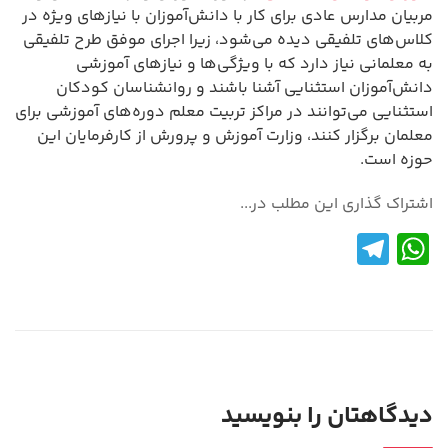
مربیان مدارس عادی برای کار با دانش‌آموزان با نیازهای ویژه در
کلاس‌های تلفیقی دیده می‌شود، زیرا اجرای موفق طرح تلفیقی
به معلمانی نیاز دارد که با ویژگی‌ها و نیازهای آموزشی
دانش‌آموزان استثنایی آشنا باشند و روانشناسان کودکان
استثنایی می‌توانند در مراکز تربیت معلم دوره‌های آموزشی برای
معلمان برگزار کنند، وزارت آموزش و پرورش از کارفرمایان این
حوزه است.
اشتراک گذاری این مطلب در...
Te
W
le
h
gr
at
a
s
m
A
p
دیدگاهتان را بنویسید
p