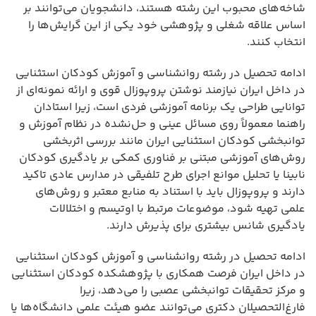
شاخه‌های محبوب این رشته هستند، دانشجویان می‌توانند بر
اساس علاقه شغلی و پژوهشی خود یکی از این گرایش‌ها را
انتخاب کنند.
ادامه تحصیل در رشته روانشناسی و آموزش کودکان استثنایی
در داخل ایران نیازمند نوشتن پروپوزال قوی و ارائه نمونه‌ای از
توانایی طراحی یک برنامه آموزشی فردی است، زیرا استادان
راهنما معمولاً روی مسائل عینی و حل‌نشده در نظام آموزش و
توانبخشی کودکان استثنایی ایران مانند بررسی اثربخشی
روش‌های آموزشی مبتنی بر فناوری کمکی بر یادگیری کودکان
نابینا یا تحلیل موانع اجرای طرح تلفیقی در مدارس عادی تاکید
دارند و پروپوزال باید با استناد به منابع معتبر و روش‌های
علمی تهیه شود، موضوعات مرتبط با اوتیسم و اختلالات
یادگیری شانس بیشتری برای پذیرش دارند.
ادامه تحصیل در رشته روانشناسی و آموزش کودکان استثنایی
در داخل ایران فرصت همکاری با پژوهشکده کودکان استثنایی
و مرکز تحقیقات توانبخشی عصبی را می‌دهد، زیرا
فارغ‌التحصیلان دکتری می‌توانند عضو هیئت علمی دانشگاه‌ها یا