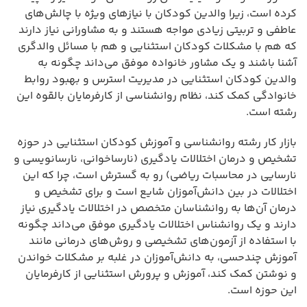
کرده است، زیرا والدین کودکان با نیازهای ویژه با چالش‌های
عاطفی و تربیتی زیادی مواجه هستند و به مشاورانی نیاز دارند
که هم با مشکلات کودکان استثنایی و هم با مسائل والدگری
آشنا باشند و یک مشاور خانواده موفق می‌داند چگونه به
والدین کودکان استثنایی در مدیریت استرس و بهبود روابط
خانوادگی کمک کند، نظام روانشناسی از کارفرمایان بالقوه این
رشته است.
بازار کار رشته روانشناسی و آموزش کودکان استثنایی در حوزه
تشخیص و درمان اختلالات یادگیری (نارساخوانی، نارسانویسی و
نارسایی در محاسبات ریاضی) رو به گسترش است، چرا که این
اختلالات در بین دانش‌آموزان شایع است و برای تشخیص و
درمان آن‌ها به روانشناسان متخصص در اختلالات یادگیری نیاز
دارند و یک روانشناس اختلالات یادگیری موفق می‌داند چگونه
با استفاده از آزمون‌های تشخیصی و روش‌های درمانی مانند
آموزش چندحسی، به دانش‌آموزان در غلبه بر مشکلات خواندن
و نوشتن کمک کند، آموزش و پرورش استثنایی از کارفرمایان
این حوزه است.