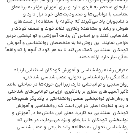
برنامه آموزشی فردی (IEP) اشاره دارد، زیرا هر کودک استثنایی
نیازهای منحصر به فردی دارد و برای آموزش مؤثر به برنامه‌ای
متناسب با توانایی‌ها و محدودیت‌های خود نیاز دارد و
دانشجویان یاد می‌گیرند که چگونه با استفاده از تست‌های
هوش و رشد و مشاهده رفتاری، نقاط قوت و ضعف کودک را
شناسایی کنند و بر اساس آن برنامه آموزشی و توانبخشی فردی
طراحی نمایند، این روش‌ها به متخصصان روانشناسی و آموزش
کودکان استثنایی کمک می‌کند تا به هر کودک آنچه را که واقعاً
به آن نیاز دارد ارائه دهند.
معرفی رشته روانشناسی و آموزش کودکان استثنایی ارتباط
تنگاتنگی با روانشناسی تحولی، عصب‌شناسی شناختی،
روان‌سنجی و توانبخشی دارد، زیرا این حوزه‌ها در مباحثی مانند
تأثیر آسیب‌های مغزی بر یادگیری، ارزیابی توانایی‌های شناختی
و روش‌های توانبخشی عصب‌روانشناختی با یکدیگر همپوشانی
دارند و تفاوت اصلی در این است که روانشناسی و آموزش
کودکان استثنایی به کاربرد عملی این دانش‌ها در آموزش و
توانبخشی کودکان با نیازهای ویژه می‌پردازد، در حالی که
روانشناسی تحولی به مطالعه رشد طبیعی و عصب‌شناسی