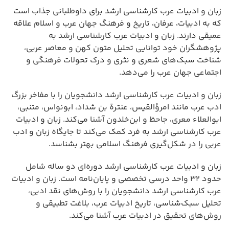
زبان و ادبیات عرب کارشناسی ارشد برای داوطلبانی جذاب است
که به ادبیات، عرفان، تاریخ و فرهنگ جهان عرب و اسلام علاقه
عمیقی دارند. زبان و ادبیات عرب کارشناسی ارشد به
پژوهشگران خود توانایی تحلیل متون کهن و معاصر عربی،
شناخت سبک‌های شعری و نثری و درک تحولات فرهنگی و
اجتماعی جهان عرب را می‌دهد.
زبان و ادبیات عرب کارشناسی ارشد دانشجویان را با مفاخر بزرگ
ادب عرب مانند امرؤالقیس، عنترة بن شداد، ابونواس، متنبی،
ابوالعلاء معری، جاحظ و ابن‌خلدون آشنا می‌کند. زبان و ادبیات
عرب کارشناسی ارشد به فرد کمک می‌کند تا جایگاه زبان و ادب
عربی را در شکل‌گیری فرهنگ اسلامی بهتر بشناسد.
زبان و ادبیات عرب کارشناسی ارشد دوره‌ای دو ساله شامل
حدود ۳۲ واحد درسی تخصصی و پایان‌نامه است. زبان و ادبیات
عرب کارشناسی ارشد دانشجویان را با روش‌های نقد ادبی،
تحلیل سبک‌شناسی، تاریخ ادبیات عرب، بلاغت تطبیقی و
روش‌های تحقیق در ادبیات عرب آشنا می‌کند.