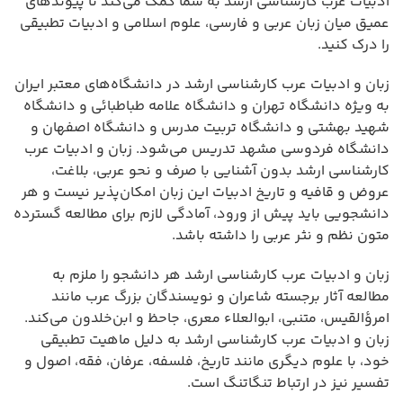
ادبیات عرب کارشناسی ارشد به شما کمک می‌کند تا پیوندهای
عمیق میان زبان عربی و فارسی، علوم اسلامی و ادبیات تطبیقی
را درک کنید.
زبان و ادبیات عرب کارشناسی ارشد در دانشگاه‌های معتبر ایران
به ویژه دانشگاه تهران و دانشگاه علامه طباطبائی و دانشگاه
شهید بهشتی و دانشگاه تربیت مدرس و دانشگاه اصفهان و
دانشگاه فردوسی مشهد تدریس می‌شود. زبان و ادبیات عرب
کارشناسی ارشد بدون آشنایی با صرف و نحو عربی، بلاغت،
عروض و قافیه و تاریخ ادبیات این زبان امکان‌پذیر نیست و هر
دانشجویی باید پیش از ورود، آمادگی لازم برای مطالعه گسترده
متون نظم و نثر عربی را داشته باشد.
زبان و ادبیات عرب کارشناسی ارشد هر دانشجو را ملزم به
مطالعه آثار برجسته شاعران و نویسندگان بزرگ عرب مانند
امرؤالقیس، متنبی، ابوالعلاء معری، جاحظ و ابن‌خلدون می‌کند.
زبان و ادبیات عرب کارشناسی ارشد به دلیل ماهیت تطبیقی
خود، با علوم دیگری مانند تاریخ، فلسفه، عرفان، فقه، اصول و
تفسیر نیز در ارتباط تنگاتنگ است.