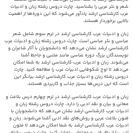
شعر و نثر عربی را بشناسید. چارت دروس رشته زبان و ادبیات
عرب کارشناسی ارشد یادآور می‌شود که این دوره‌ها از اهمیت
بالایی برخوردار هستند.
زبان و ادبیات عرب کارشناسی ارشد در ترم سوم شامل شعر
عباسی و نثر عباسی است. چارت دروس رشته زبان و ادبیات عرب
کارشناسی ارشد نشان می‌دهد که دانشجویان با آثار شاعران و
نویسندگان بزرگ دوره عباسی مانند متنبی و جاحظ آشنا
می‌شوند. زبان و ادبیات عرب کارشناسی ارشد به شما امکان
می‌دهد تا اوج شکوفایی ادبیات عرب را مطالعه کنید. چارت
دروس رشته زبان و ادبیات عرب کارشناسی ارشد بیانگر این
است که این درس‌ها بسیار جذاب و کاربردی هستند.
زبان و ادبیات عرب کارشناسی ارشد در ترم چهارم درس بلاغت و
معانی و بیان و نقد ادبی را دارد. چارت دروس رشته زبان و
ادبیات عرب کارشناسی ارشد نشان می‌دهد که دانشجویان با
فنون بلاغت عربی و روش‌های نقد ادبی آشنا می‌شوند. زبان و
ادبیات عرب کارشناسی ارشد به شما امکان می‌دهد تا متون
ادبی را از نظر فنی و محتوایی تحلیل کنید. چارت دروس رشته