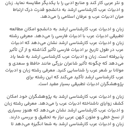
و نثر عربی کار کند و منابع ادبی را با یکدیگر مقایسه نماید. زبان
و ادبیات عرب کارشناسی ارشد به دانشجو قدرت درک ارتباط
میان ادبیات عرب و عرفان اسلامی را می‌دهد.
زبان و ادبیات عرب کارشناسی ارشد به دانشجو امکان مطالعه
تطبیقی ادبیات عرب با ادبیات فارسی را می‌دهد. معرفی رشته
زبان و ادبیات عرب کارشناسی ارشد نشان می‌دهد که ادبیات
عرب در طول تاریخ بر ادبیات فارسی تأثیر گذاشته و از آن تأثیر
پذیرفته است. زبان و ادبیات عرب کارشناسی ارشد به شما یاد
می‌دهد که چگونه تأثیر شاعران بزرگی مانند حافظ و سعدی و
مولانا بر شعر عرب را شناسایی کنید. معرفی رشته زبان و ادبیات
عرب کارشناسی ارشد تأکید می‌کند که این رشته برای
پژوهشگران ادبیات تطبیقی بسیار مفید است.
زبان و ادبیات عرب کارشناسی ارشد به پژوهشگران خود امکان
کشف زوایای ناشناخته ادبیات عرب را می‌دهد. معرفی رشته زبان
و ادبیات عرب کارشناسی ارشد نشان می‌دهد که هنوز بسیاری
از نسخ خطی و متون کهن عربی نیاز به تحقیق و بررسی دارند.
زبان و ادبیات عرب کارشناسی ارشد به شما انگیزه می‌دهد تا