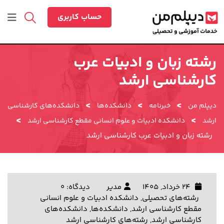
رش
ه
حساب کاربری
حتوا
رشته زبان و ادبیات عرب
کارشناسی ارشد
>
>
>
دیپلم من
خبرنامه
دانشکده‌ها
دانشکده‌های کارشناسی
>
>
ارشد
دانشکده ادبیات و علوم انسانی مقطع کارشناسی ارشد
رشته زبان و ادبیات عرب کارشناسی ارشد
24 خرداد, 1405
مدیر
دیدگاه: 0
رشته‌های تحصیلی
,
دانشکده ادبیات و علوم انسانی
مقطع کارشناسی ارشد
,
دانشکده‌ها
,
دانشکده‌های
کارشناسی ارشد
,
رشته‌های کارشناسی ارشد