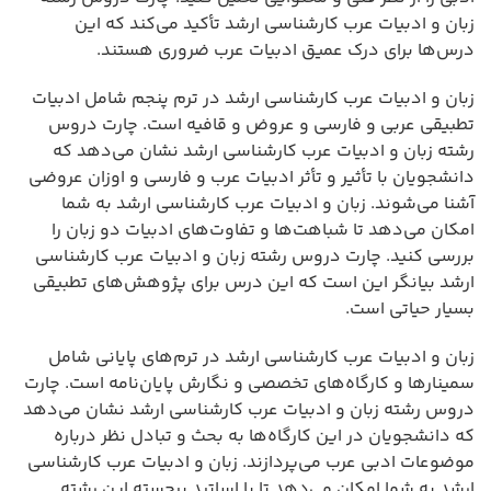
زبان و ادبیات عرب کارشناسی ارشد تأکید می‌کند که این
درس‌ها برای درک عمیق ادبیات عرب ضروری هستند.
زبان و ادبیات عرب کارشناسی ارشد در ترم پنجم شامل ادبیات
تطبیقی عربی و فارسی و عروض و قافیه است. چارت دروس
رشته زبان و ادبیات عرب کارشناسی ارشد نشان می‌دهد که
دانشجویان با تأثیر و تأثر ادبیات عرب و فارسی و اوزان عروضی
آشنا می‌شوند. زبان و ادبیات عرب کارشناسی ارشد به شما
امکان می‌دهد تا شباهت‌ها و تفاوت‌های ادبیات دو زبان را
بررسی کنید. چارت دروس رشته زبان و ادبیات عرب کارشناسی
ارشد بیانگر این است که این درس برای پژوهش‌های تطبیقی
بسیار حیاتی است.
زبان و ادبیات عرب کارشناسی ارشد در ترم‌های پایانی شامل
سمینارها و کارگاه‌های تخصصی و نگارش پایان‌نامه است. چارت
دروس رشته زبان و ادبیات عرب کارشناسی ارشد نشان می‌دهد
که دانشجویان در این کارگاه‌ها به بحث و تبادل نظر درباره
موضوعات ادبی عرب می‌پردازند. زبان و ادبیات عرب کارشناسی
ارشد به شما امکان می‌دهد تا با اساتید برجسته این رشته