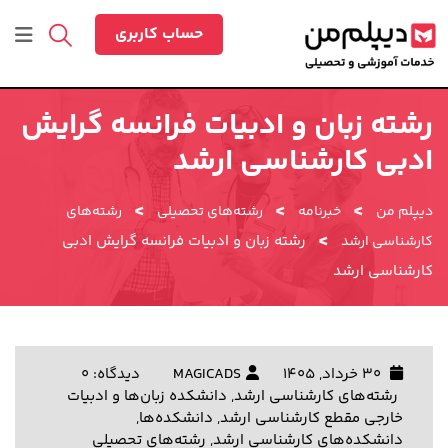
رش
ه
حساب کاربری
حتوا
رشته زبان و ادبیات فرانسه گرایش
ادبی کارشناسی ارشد
>
>
>
دیپلم من
خبرنامه
رشته‌های تحصیلی
رشته‌های
>
رشته زبان و ادبیات فرانسه گرایش ادبی
کارشناسی ارشد
کارشناسی ارشد
30 خرداد, 1405
MAGICADS
دیدگاه: 0
رشته‌های کارشناسی ارشد
,
دانشکده زبان‌ها و ادبیات
خارجی مقطع کارشناسی ارشد
,
دانشکده‌ها
,
دانشکده‌های کارشناسی ارشد
,
رشته‌های تحصیلی