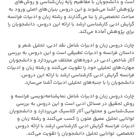
است و دانشجویان با مفاهیم پایه زبان‌شناسی و روش‌های
پژوهش آشنا می‌شوند و این دروس بنیان‌های اصلی ورود به
مباحث تخصصی‌تر را بنا می‌گذارند و رشته زبان و ادبیات فرانسه
گرایش ادبی کارشناسی ارشد با ارائه این دروس، دانشجویان را
برای پژوهش آماده می‌کند.
چارت دروس زبان و ادبیات شامل نقد ادبی، تحلیل شعر و
داستان فرانسه و ادبیات تطبیقی است و این دروس به بررسی
آثار شاخص ادبی در دوره‌های مختلف می‌پردازد و دانشجویان
مهارت‌های تحلیلی خود را تقویت می‌کنند و رشته زبان و ادبیات
فرانسه گرایش ادبی کارشناسی ارشد با ارائه این دروس،
دانشجویان را با جنبه‌های تحلیلی ادبیات آشنا می‌سازد.
چارت دروس زبان و ادبیات شامل نمایشنامه‌نویسی فرانسه و
روش تحقیق در مسائل ادبی است و این دروس به بررسی
سبک‌شناسی و محتوایی آثار کلاسیک می‌پردازد و دانشجویان
توانایی تحلیل عمیق متون را کسب می‌کنند و رشته زبان و
ادبیات فرانسه گرایش ادبی کارشناسی ارشد با ارائه دروس
تخصصی، توانایی تحلیل دانشجویان را تقویت می‌کند.