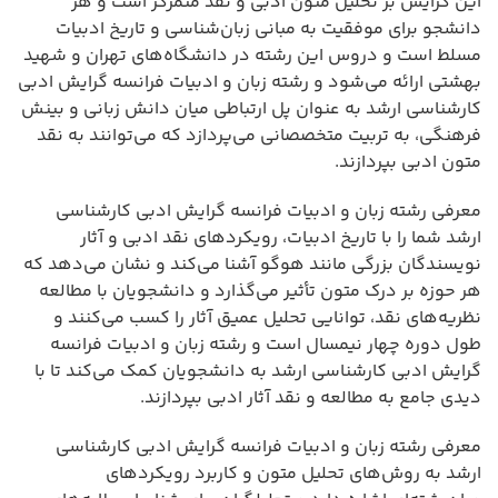
این گرایش بر تحلیل متون ادبی و نقد متمرکز است و هر
دانشجو برای موفقیت به مبانی زبان‌شناسی و تاریخ ادبیات
مسلط است و دروس این رشته در دانشگاه‌های تهران و شهید
بهشتی ارائه می‌شود و رشته زبان و ادبیات فرانسه گرایش ادبی
کارشناسی ارشد به عنوان پل ارتباطی میان دانش زبانی و بینش
فرهنگی، به تربیت متخصصانی می‌پردازد که می‌توانند به نقد
متون ادبی بپردازند.
معرفی رشته زبان و ادبیات فرانسه گرایش ادبی کارشناسی
ارشد شما را با تاریخ ادبیات، رویکردهای نقد ادبی و آثار
نویسندگان بزرگی مانند هوگو آشنا می‌کند و نشان می‌دهد که
هر حوزه بر درک متون تأثیر می‌گذارد و دانشجویان با مطالعه
نظریه‌های نقد، توانایی تحلیل عمیق آثار را کسب می‌کنند و
طول دوره چهار نیمسال است و رشته زبان و ادبیات فرانسه
گرایش ادبی کارشناسی ارشد به دانشجویان کمک می‌کند تا با
دیدی جامع به مطالعه و نقد آثار ادبی بپردازند.
معرفی رشته زبان و ادبیات فرانسه گرایش ادبی کارشناسی
ارشد به روش‌های تحلیل متون و کاربرد رویکردهای