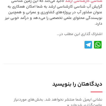
شناسی کارشناسی ارشد
تأکید می‌کند که این زمین شناسی
گرایش آب شناسی کارشناسی ارشد به شما امکان همکاری به
عنوان مشاور آب در پروژه‌های کشاورزی و عمرانی و همچنین
نویسندگی محتوای علمی تخصصی را می‌دهد و درآمد خوبی نیز
دارد.
اشتراک گذاری این مطلب در...
Te
W
le
h
gr
at
a
s
m
A
p
دیدگاهتان را بنویسید
p
نشانی ایمیل شما منتشر نخواهد شد.
بخش‌های موردنیاز
علامت‌گذاری شده‌اند
*