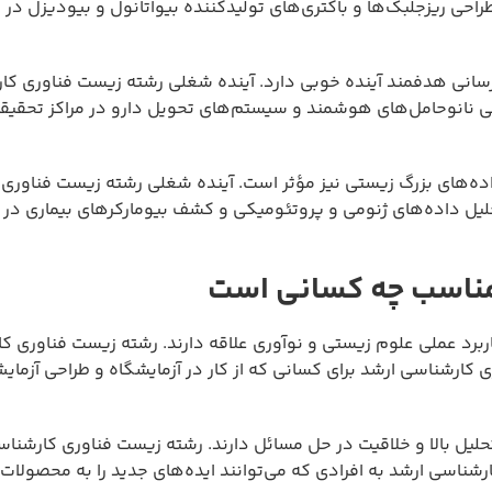
احی ریزجلبک‌ها و باکتری‌های تولیدکننده بیواتانول و بیودیزل در
رسانی هدفمند آینده خوبی دارد. آینده شغلی رشته زیست فناوری کا
حی نانوحامل‌های هوشمند و سیستم‌های تحویل دارو در مراکز تحقی
داده‌های بزرگ زیستی نیز مؤثر است. آینده شغلی رشته زیست فناوری
لیل داده‌های ژنومی و پروتئومیکی و کشف بیومارکرهای بیماری در 
مناسب چه کسانی است
برد عملی علوم زیستی و نوآوری علاقه دارند. رشته زیست فناوری ک
ارشناسی ارشد برای کسانی که از کار در آزمایشگاه و طراحی آزمای
یل بالا و خلاقیت در حل مسائل دارند. رشته زیست فناوری کارشناس
ناسی ارشد به افرادی که می‌توانند ایده‌های جدید را به محصولا