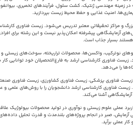
 در زمینه مهندسی ژنتیک، کشت سلول، فرآیندهای تخمیری، بیوانفور
اری‌ها، امنیت غذایی و حفظ محیط زیست بپردازید.
زرگ و مراکز تحقیقاتی معتبر تدریس می‌شود. زیست فناوری کارشنا
ای آزمایشگاهی پیشرفته امکان‌پذیر نیست و این رشته برای افرادی
هستند بسیار جذاب است.
وهای نوترکیب، واکسن‌ها، محصولات تراریخته، سوخت‌های زیستی و ز
 زیست فناوری کارشناسی ارشد به فارغ‌التحصیلان خود توانایی کار 
‌ها را می‌دهد.
زیست فناوری پزشکی، زیست فناوری کشاورزی، زیست فناوری صنعت
 زیست فناوری کارشناسی ارشد دانشجویان را با روش‌های علمی و ع
آزمایشگاهی آشنا می‌کند.
برد عملی علوم زیستی و نوآوری در تولید محصولات بیولوژیک علاقه 
ی آزمایش، صبر در انجام پروژه‌های بلندمدت و قدرت تحلیل داده‌ها
ار عملی برآید.