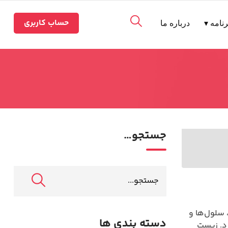
حساب کاربری
نامه ▾
درباره ما
جستجو…
 سلول‌ها و
دسته بندی ها
د. زیست