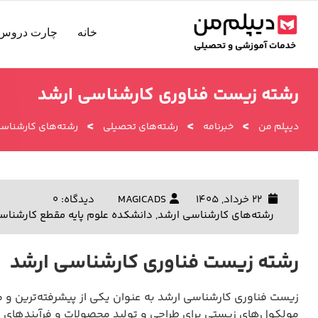
رش
ه
خانه
چارت دروس 
حتوا
رشته زیست فناوری کارشناسی ارشد
>
>
>
دیپلم من
خبرنامه
رشته‌های تحصیلی
رشته‌های کارشناسی
22 خرداد, 1405
MAGICADS
دیدگاه: 0
رشته‌های کارشناسی ارشد
,
دانشکده علوم پایه مقطع کارشناس
رشته زیست فناوری کارشناسی ارشد
زیست فناوری کارشناسی ارشد به عنوان یکی از پیشرفته‌ترین و م
مولکول‌های زیستی برای طراحی و تولید محصولات و فرآیندهای