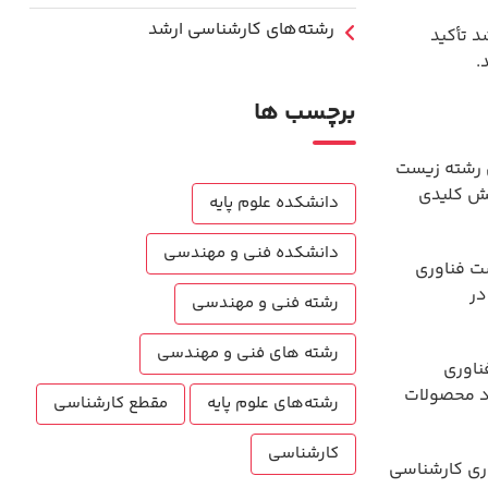
رشته‌های کارشناسی ارشد
د تأکید
.
برچسب ها
 رشته زیست
قش کلیدی
دانشکده علوم پایه
دانشکده فنی و مهندسی
ست فناوری
در
رشته فنی و مهندسی
رشته های فنی و مهندسی
ناوری
رد محصولات
رشته‌های علوم پایه
مقطع کارشناسی
کارشناسی
وری کارشناسی