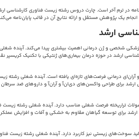
نامه در ترم آخر است. چارت دروس رشته زیست فناوری کارشناسی ارش
نجام یک پژوهش مستقل و ارائه نتایج آن در قالب پایان‌نامه می‌کند
ناسی ارشد
زشکی شخصی و ژن درمانی اهمیت بیشتری پیدا می‌کند. آینده شغلی
ناسی ارشد در حوزه درمان بیماری‌های ژنتیکی با تکنیک کریسپر ن
ر‌ان‌ای درمانی فرصت‌های تازه‌ای یافته است. آینده شغلی رشته زی
رشد برای طراحی واکسن‌های دی‌ان‌آ و آر‌ان‌آ و داروهای ضد سرطان 
ولات تراریخته فرصت شغلی مناسب دارد. آینده شغلی رشته زیست ف
 ارشد برای توسعه گیاهان مقاوم به خشکی و آفات و افزایش عملک
ید سوخت‌های زیستی نیز کاربرد دارد. آینده شغلی رشته زیست فنا