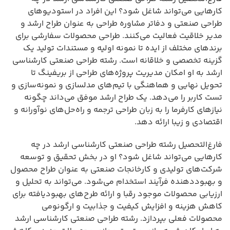
کارهایی می‌تواند شاغل شود؟ این افراد در استودیوهای
طراحی صنعتی و دفاتر مشاوره طراحی به عنوان طراح ارشد و
مدیر خلاقیت فعالیت می‌کنند. طراحی محصولات سفارشی برای
برندهای مختلف از ایده تا نمونه اولیه و مستندات تولید یک
گزینه تخصصی و خلاقانه است. رشته طراحی صنعتی کارشناسی
ارشد به او امکان مدیریت پروژه‌های طراحی از بریفینگ تا
تحویل نهایی و هماهنگی با تیم‌های مدلسازی و نمونه‌سازی و
تست کاربر را می‌دهد. یک طراح ارشد موفق می‌داند چگونه
نیازهای کارفرما را به زبان طراحی ترجمه و راه‌حل‌های نوآورانه و
اقتصادی و زیبا ارائه دهد.
فارغ‌التحصیل رشته طراحی صنعتی کارشناسی ارشد در چه
کارهایی می‌تواند شاغل شود؟ او در بخش تحقیق و توسعه
شرکت‌های تولیدی و کارخانجات صنعتی به عنوان طراح محصول
و بهبوددهنده فرآیند استخدام می‌شود. می‌تواند به تحلیل و
ارزیابی محصولات موجود رقبا و ارائه طرح‌های بهبودیافته برای
کاهش هزینه و افزایش کیفیت و جذابیت و ارگونومی
محصولات فعلی بپردازد. رشته طراحی صنعتی کارشناسی ارشد