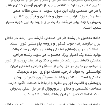
مدیریت طراحی دارد. متقاضیان باید از طریق آزمون دکتری هنر
یا طراحی صنعتی وارد این دوره شوند. داشتن مقاله علمی
معتبر در حوزه طراحی محصول و پایداری و نوآوری شانس
پذیرش را چند برابر می‌کند. رقابت برای ورود به این دوره بسیار
شدید است.
ادامه تحصیل در رشته طراحی صنعتی کارشناسی ارشد در داخل
ایران نیازمند رتبه خوب کنکور و رزومه پژوهشی قوی است.
سابقه کار در پروژه‌های صنعتی واقعی و طراحی محصولات
تولید شده یک امتیاز بزرگ محسوب می‌شود. رشته طراحی
صنعتی کارشناسی ارشد در مقطع دکتری نیازمند پروپوزال قوی
و موضوعی بدیع در حل یکی از مسائل طراحی صنعتی ایران
(وابستگی به مواد خارجی، ضعف نوآوری، نبود برندینگ
صنعتی) است. استادان راهنما معمولاً روی کاربردی بودن
پژوهش و قابلیت اجرایی نتایج و ارتباط با صنعت تأکید دارند.
مصاحبه تخصصی و دفاع از پروپوزال از مراحل اصلی پذیرش
است. ادامه تحصیل در این رشته رقابتی شدید دارد.
ادامه تحصیل در رشته طراحی صنعتی کارشناسی ارشد در داخل