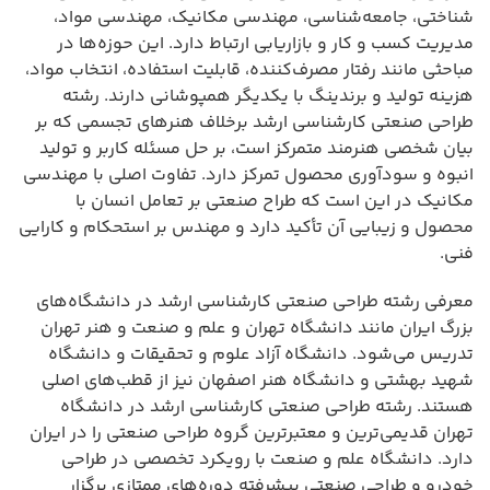
شناختی، جامعه‌شناسی، مهندسی مکانیک، مهندسی مواد،
مدیریت کسب و کار و بازاریابی ارتباط دارد. این حوزه‌ها در
مباحثی مانند رفتار مصرف‌کننده، قابلیت استفاده، انتخاب مواد،
هزینه تولید و برندینگ با یکدیگر همپوشانی دارند. رشته
طراحی صنعتی کارشناسی ارشد برخلاف هنرهای تجسمی که بر
بیان شخصی هنرمند متمرکز است، بر حل مسئله کاربر و تولید
انبوه و سودآوری محصول تمرکز دارد. تفاوت اصلی با مهندسی
مکانیک در این است که طراح صنعتی بر تعامل انسان با
محصول و زیبایی آن تأکید دارد و مهندس بر استحکام و کارایی
فنی.
معرفی رشته طراحی صنعتی کارشناسی ارشد در دانشگاه‌های
بزرگ ایران مانند دانشگاه تهران و علم و صنعت و هنر تهران
تدریس می‌شود. دانشگاه آزاد علوم و تحقیقات و دانشگاه
شهید بهشتی و دانشگاه هنر اصفهان نیز از قطب‌های اصلی
هستند. رشته طراحی صنعتی کارشناسی ارشد در دانشگاه
تهران قدیمی‌ترین و معتبرترین گروه طراحی صنعتی را در ایران
دارد. دانشگاه علم و صنعت با رویکرد تخصصی در طراحی
خودرو و طراحی صنعتی پیشرفته دوره‌های ممتازی برگزار