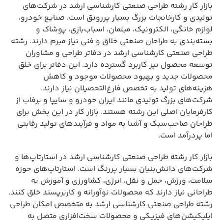
بازار کار رشته طراحی صنعتی کارشناسی ارشد در شرکت‌های
تولیدی و کارخانجات بزرگ بسیار پررونق است. صنایع خودرو،
لوازم خانگی، الکترونیک، مبلمان، اسباب‌بازی، پوشاک و
بسته‌بندی به طراحان صنعتی خلاق و فنی نیاز مبرم دارند. رشته
طراحی صنعتی کارشناسی ارشد در دفاتر طراحی و مشاوران
توسعه محصول نیز کاربرد گسترده دارد. این دفاتر برای خلق
محصولات جدید و بهبود محصولات موجود و کاهش
هزینه‌های تولید به تخصص فارغ‌التحصیلان نیاز دارند.
شرکت‌های بزرگ تولیدی مانند ایران خودرو و سایپا و برفاب از
کارفرمایان اصلی این رشته هستند. بازار کار در این بخش برای
طراحان صاحب‌سبک و آشنا به مواد و فرآیندهای تولید رقابتی
اما پردرآمد است.
بازار کار رشته طراحی صنعتی کارشناسی ارشد در استارتاپ‌ها و
شرکت‌های دانش‌بنیان بسیار پررنگ است. استارتاپ‌های حوزه
سلامت، ورزش، حمل و نقل، انرژی، کشاورزی و آموزش به
طراحانی نیاز دارند که محصولات نوآورانه و کاربرپسند خلق کنند.
رشته طراحی صنعتی کارشناسی ارشد به متخصص امکان طراحی
اپلیکیشن‌های فیزیکی و محصولات سخت‌افزاری متصل به