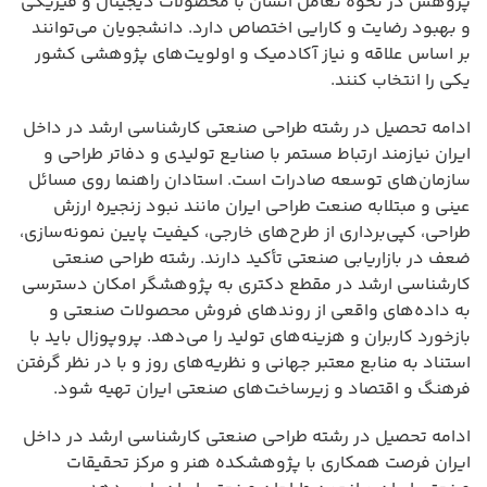
پژوهش در نحوه تعامل انسان با محصولات دیجیتال و فیزیکی
و بهبود رضایت و کارایی اختصاص دارد. دانشجویان می‌توانند
بر اساس علاقه و نیاز آکادمیک و اولویت‌های پژوهشی کشور
یکی را انتخاب کنند.
ادامه تحصیل در رشته طراحی صنعتی کارشناسی ارشد در داخل
ایران نیازمند ارتباط مستمر با صنایع تولیدی و دفاتر طراحی و
سازمان‌های توسعه صادرات است. استادان راهنما روی مسائل
عینی و مبتلابه صنعت طراحی ایران مانند نبود زنجیره ارزش
طراحی، کپی‌برداری از طرح‌های خارجی، کیفیت پایین نمونه‌سازی،
ضعف در بازاریابی صنعتی تأکید دارند. رشته طراحی صنعتی
کارشناسی ارشد در مقطع دکتری به پژوهشگر امکان دسترسی
به داده‌های واقعی از روندهای فروش محصولات صنعتی و
بازخورد کاربران و هزینه‌های تولید را می‌دهد. پروپوزال باید با
استناد به منابع معتبر جهانی و نظریه‌های روز و با در نظر گرفتن
فرهنگ و اقتصاد و زیرساخت‌های صنعتی ایران تهیه شود.
ادامه تحصیل در رشته طراحی صنعتی کارشناسی ارشد در داخل
ایران فرصت همکاری با پژوهشکده هنر و مرکز تحقیقات