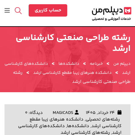
رش
ه
حساب کاربری
حتوا
رشته طراحی صنعتی کارشناسی
ارشد
>
>
>
دیپلم من
خبرنامه
دانشکده‌ها
دانشکده‌های کارشناسی
>
>
رشته
ارشد
دانشکده هنرهای زیبا مقطع کارشناسی ارشد
طراحی صنعتی کارشناسی ارشد
24 خرداد, 1405
MAGICADS
دیدگاه: 0
رشته‌های تحصیلی
,
دانشکده هنرهای زیبا مقطع
کارشناسی ارشد
,
دانشکده‌ها
,
دانشکده‌های کارشناسی
ارشد
,
رشته‌های کارشناسی ارشد