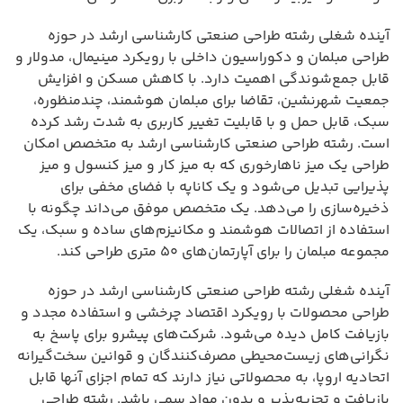
آینده شغلی رشته طراحی صنعتی کارشناسی ارشد در حوزه
طراحی مبلمان و دکوراسیون داخلی با رویکرد مینیمال، مدولار و
قابل جمع‌شوندگی اهمیت دارد. با کاهش مسکن و افزایش
جمعیت شهرنشین، تقاضا برای مبلمان هوشمند، چندمنظوره،
سبک، قابل حمل و با قابلیت تغییر کاربری به شدت رشد کرده
است. رشته طراحی صنعتی کارشناسی ارشد به متخصص امکان
طراحی یک میز ناهارخوری که به میز کار و میز کنسول و میز
پذیرایی تبدیل می‌شود و یک کاناپه با فضای مخفی برای
ذخیره‌سازی را می‌دهد. یک متخصص موفق می‌داند چگونه با
استفاده از اتصالات هوشمند و مکانیزم‌های ساده و سبک، یک
مجموعه مبلمان را برای آپارتمان‌های ۵۰ متری طراحی کند.
آینده شغلی رشته طراحی صنعتی کارشناسی ارشد در حوزه
طراحی محصولات با رویکرد اقتصاد چرخشی و استفاده مجدد و
بازیافت کامل دیده می‌شود. شرکت‌های پیشرو برای پاسخ به
نگرانی‌های زیست‌محیطی مصرف‌کنندگان و قوانین سخت‌گیرانه
اتحادیه اروپا، به محصولاتی نیاز دارند که تمام اجزای آنها قابل
بازیافت و تجزیه‌پذیر و بدون مواد سمی باشد. رشته طراحی