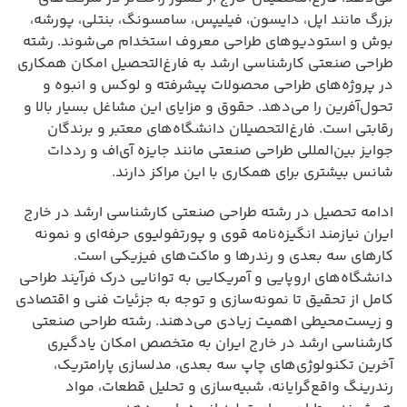
بزرگ مانند اپل، دایسون، فیلیپس، سامسونگ، بنتلی، پورشه،
بوش و استودیوهای طراحی معروف استخدام می‌شوند. رشته
طراحی صنعتی کارشناسی ارشد به فارغ‌التحصیل امکان همکاری
در پروژه‌های طراحی محصولات پیشرفته و لوکس و انبوه و
تحول‌آفرین را می‌دهد. حقوق و مزایای این مشاغل بسیار بالا و
رقابتی است. فارغ‌التحصیلان دانشگاه‌های معتبر و برندگان
جوایز بین‌المللی طراحی صنعتی مانند جایزه آی‌اف و رد‌دات
شانس بیشتری برای همکاری با این مراکز دارند.
ادامه تحصیل در رشته طراحی صنعتی کارشناسی ارشد در خارج
ایران نیازمند انگیزه‌نامه قوی و پورتفولیوی حرفه‌ای و نمونه
کارهای سه بعدی و رندرها و ماکت‌های فیزیکی است.
دانشگاه‌های اروپایی و آمریکایی به توانایی درک فرآیند طراحی
کامل از تحقیق تا نمونه‌سازی و توجه به جزئیات فنی و اقتصادی
و زیست‌محیطی اهمیت زیادی می‌دهند. رشته طراحی صنعتی
کارشناسی ارشد در خارج ایران به متخصص امکان یادگیری
آخرین تکنولوژی‌های چاپ سه بعدی، مدلسازی پارامتریک،
رندرینگ واقع‌گرایانه، شبیه‌سازی و تحلیل قطعات، مواد