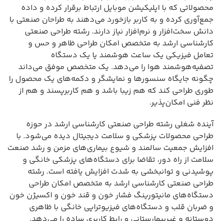
محصولاتی که با اپلیکیشن موبایل ارتباط برقرار کرده و داده
جمع‌آوری کرده و به کاربر بازخورد می‌دهند به طراحان صنعتی با
دانش سخت‌افزار و نرم‌افزار نیاز دارند. رشته طراحی صنعتی
کارشناسی ارشد به متخصص امکان طراحی ظاهر و حس و
تعامل فیزیکی یک ساعت هوشمند یا یک دستگاه
تصفیه‌هوشمند هوا را می‌دهد. یک متخصص موفق می‌داند
چگونه جایگاه سنسورها و نمایشگر و دکمه‌های یک محصول را
طوری طراحی کند که هم زیبا باشد و هم کاربرپسند و هم از
نظر فنی امکان‌پذیر.
آینده شغلی رشته طراحی صنعتی کارشناسی ارشد در حوزه
طراحی محصولات پزشکی و سلامت دیجیتال دیده می‌شود. با
افزایش جمعیت سالمند و شیوع بیماری‌های مزمن و رشد صنعت
سلامت از راه دور، تقاضا برای دستگاه‌های پزشکی خانگی و
پوشیدنی و توانبخشی به شدت افزایش یافته است. رشته
طراحی صنعتی کارشناسی ارشد به متخصص امکان طراحی
دستگاه‌های مانیتورینگ فشار خون و قند خون و اکسیژن خون
و ضربان قلب و دستگاه‌های فیزیوتراپی خانگی با ظاهری
دوستانه و غیربیمارستانی و رابط کاربری ساده را می‌دهد.