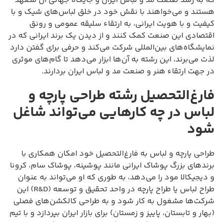
که به رشد صنعت مد و لباس ایران و جایگاه جهانی آن متعهد
هستند و می‌خواهند با نقش خود در خلق لباس‌های شیک و با
کیفیت و با هویت ایرانی، به ارتقاء سلیقه عمومی و رونق
اقتصادی این صنعت کمک کنند و از دیدن یک برند ایرانی که در
نمایشگاه‌های بین‌المللی شرکت می‌کند و حرفی برای گفتن دارد
لذت می‌برند، این رشته به آن‌ها ابزار می‌دهد تا گام‌های موثری
در جهت ارتقاء هنر و صنعت مد و لباس ایران بردارند.
فارغ‌التحصیل رشته طراحی پارچه و
لباس در چه کارهایی می‌تواند شاغل
شود
طراحی پارچه و لباس به فارغ‌التحصیل خود امکان همکاری با
برندهای بزرگ پوشاک ایرانی مانند پوشینه، پوشاک سام، کرونا
و دیجیکالا مود را می‌دهد، به طوری که او می‌تواند به عنوان
طراح لباس یا طراح پارچه در واحد تحقیق و توسعه (R&D) این
شرکت‌ها مشغول به کار شود و به طراحی کالکشن‌های فصلی
(بهار و تابستان، پاییز و زمستان) برای بازار ایران بپردازد و با تیم