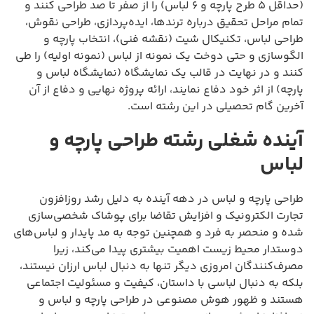
(حداقل ۵ طرح پارچه و ۶ لباس) را از صفر تا صد طراحی کنند و
تمام مراحل تحقیق درباره ترندها، ایده‌پردازی، طراحی نقوش،
طراحی لباس، تکنیکال شیت (نقشه فنی)، انتخاب پارچه و
الگوسازی و حتی دوخت یک نمونه از لباس (نمونه اولیه) را طی
کنند و در نهایت در قالب یک نمایشگاه (نمایشگاه لباس و
پارچه) از اثر خود دفاع نمایند، ارائه پروژه نهایی و دفاع از آن
آخرین گام تحصیلی در این رشته است.
آینده شغلی رشته طراحی پارچه و
لباس
طراحی پارچه و لباس در دهه آینده به دلیل رشد روزافزون
تجارت الکترونیک و افزایش تقاضا برای پوشاک شخصی‌سازی
شده و منحصر به فرد و همچنین توجه به مد پایدار و لباس‌های
دوستدار محیط زیست اهمیت بیشتری پیدا می‌کند، زیرا
مصرف‌کنندگان امروزی دیگر تنها به دنبال لباس ارزان نیستند،
بلکه به دنبال لباسی با داستان، کیفیت و مسئولیت اجتماعی
هستند و ظهور هوش مصنوعی در طراحی پارچه و لباس و