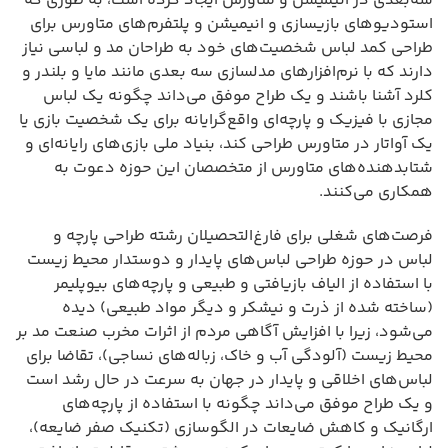
سه‌بعدی در انیمیشن و متاورس ایجاد کرده است، به طوری که
استودیوهای بازیسازی و انیمیشن و پلتفرم‌های متاورس برای
طراحی کمد لباس شخصیت‌های خود به طراحان مد و لباسی نیاز
دارند که با نرم‌افزارهای مدلسازی سه بعدی مانند مایا و بلندر و
کلرد آشنا باشند و یک طراح موفق می‌داند چگونه یک لباس
مجازی با فیزیک و پارچه‌ای واقع‌گرایانه برای یک شخصیت بازی یا
یک آواتار در متاورس طراحی کند، بنیاد ملی بازی‌های رایانه‌ای و
شتابدهنده‌های متاورس از متخصصان این حوزه دعوت به
همکاری می‌کنند.
فرصت‌های شغلی برای فارغ‌التحصیلان رشته طراحی پارچه و
لباس در حوزه طراحی لباس‌های پایدار و دوستدار محیط زیست
با استفاده از الیاف بازیافتی و طبیعی و پارچه‌های بیوپلیمر
(ساخته شده از ذرت و نیشکر و دیگر مواد طبیعی) دیده
می‌شود، زیرا با افزایش آگاهی مردم از اثرات مخرب صنعت مد بر
محیط زیست (آلودگی آب و خاک، زباله‌های نساجی)، تقاضا برای
لباس‌های اخلاقی و پایدار در جهان به سرعت در حال رشد است
و یک طراح موفق می‌داند چگونه با استفاده از پارچه‌های
ارگانیک و کاهش ضایعات در الگوسازی (تکنیک صفر ضایعه)،