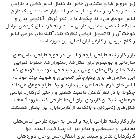
زیرا عروس‌ها و مشتریان خاص به دنبال لباس‌هایی با طراحی
منحصر به فرد و متفاوت از محصولات بازار هستند و یک طراح
لباس موفق می‌داند چگونه با در نظر گرفتن آناتومی بدن و
سلیقه شخصی مشتری، طرحی منحصر به فرد خلق کرده و مراحل
دوخت آن را تا تحویل نهایی نظارت کند، آتلیه‌های طراحی لباس
و کاخ عروس از کارفرمایان اصلی این حوزه است.
بازار کار رشته طراحی پارچه و لباس در حوزه طراحی لباس‌های
سازمانی و یونیفرم برای هتل‌ها، رستوران‌ها، خطوط هوایی،
بانک‌ها و ارگان‌های دولتی نیز دیده می‌شود، به گونه‌ای که
این سازمان‌ها برای یکپارچگی تصویری و هویت برند خود به
لباس‌های فرم اختصاصی نیاز دارند و یک طراح موفق می‌داند
چگونه با در نظر گرفتن ماهیت شغلی و راحتی کارکنان، لباسی
حرفه‌ای، شیک و کاربردی برای آن‌ها طراحی کند، فرودگاه‌ها،
هتل‌های زنجیره‌ای و بانک‌ها از کارفرمایان این بخش هستند.
بازار کار رشته طراحی پارچه و لباس به حوزه طراحی لباس‌های
نمایشی و سینمایی و تئاتر نیز راه پیدا کرده است، زیرا
کارگردانان تئاتر و سینما برای انتقال حس و حال دوره‌های