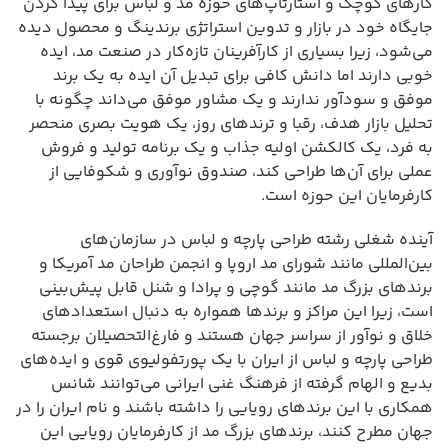
کارهای کوچک و استارتاپ‌های حوزه مد و لباس برای پیدا کردن
جایگاه خود در بازار و تدوین استراتژی برندینگ و محصول دیده
می‌شود، زیرا بسیاری از کارآفرینان تازه‌کار در صنعت مد، ایده
خوبی دارند اما دانش کافی برای تبدیل آن ایده به یک برند
موفق و سودآور ندارند و یک مشاور موفق می‌داند چگونه با
تحلیل بازار هدف، رقبا و ترندهای روز، یک هویت بصری منحصر
به فرد، یک کالکشن اولیه جذاب و یک برنامه تولید و فروش
عملی برای آن‌ها طراحی کند، صندوق نوآوری و شکوفایی از
کارفرمایان این حوزه است.
آینده شغلی رشته طراحی پارچه و لباس در سازمان‌های
بین‌المللی مانند شورای مد اروپا و انجمن طراحان مد آمریکا و
برندهای بزرگ مد مانند گوچی و پرادا و شنل قابل پیش‌بینی
است، زیرا این مراکز و برندها همواره به دنبال استعدادهای
خلاق و نوآور از سراسر جهان هستند و فارغ‌التحصیلان برجسته
طراحی پارچه و لباس از ایران با یک پورتفولیوی قوی و ایده‌های
بدیع و الهام گرفته از فرهنگ غنی ایرانی می‌توانند شانس
همکاری با این برندهای رویایی را داشته باشند و نام ایران را در
جهان مطرح کنند، برندهای بزرگ مد از کارفرمایان رویایی این