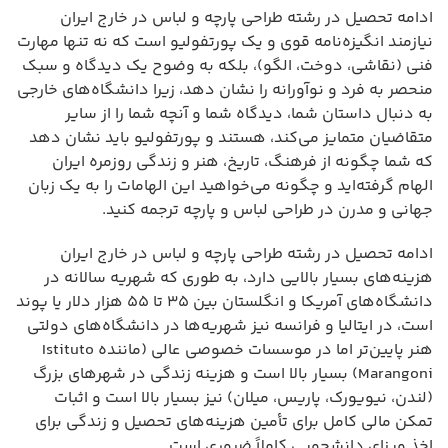
ادامه تحصیل در رشته طراحی پارچه و لباس در خارج ایران
نیازمند انگیزه‌نامه قوی و یک پورتفولیو است که نه تنها مهارت
فنی (نقاشی، دوخت، الگو)، بلکه به وضوح یک دیدگاه و سبک
منحصر به فرد و نوآورانه را نشان دهد، زیرا دانشگاه‌های خارجی
به دنبال داستان شما، دیدگاه شما و آنچه شما را از سایر
متقاضیان متمایز می‌کند، هستند و پورتفولیو باید نشان دهد
که شما چگونه از فرهنگ، تاریخ، هنر و زندگی روزمره ایران
الهام گرفته‌اید و چگونه می‌خواهید این الهامات را به یک زبان
جهانی و مدرن در طراحی لباس و پارچه ترجمه کنید.
ادامه تحصیل در رشته طراحی پارچه و لباس در خارج ایران
هزینه‌های بسیار بالایی دارد، به طوری که شهریه سالانه در
دانشگاه‌های آمریکا و انگلستان بین ۳۵ تا ۵۵ هزار دلار یا پوند
است، در ایتالیا و فرانسه نیز شهریه‌ها در دانشگاه‌های دولتی
هنر پایین‌تر اما در موسسات خصوصی عالی (ماننده Istituto
Marangoni) بسیار بالا است و هزینه زندگی در شهرهای بزرگ
(لندن، نیویورک، پاریس، میلان) نیز بسیار بالا است و اثبات
تمکن مالی کامل برای تأمین هزینه‌های تحصیل و زندگی برای
اخذ ویزای دانشجویی کاملاً ضروری است.