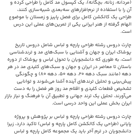
(مردانه، زنانه، بچگانه)، یک کپسول مد کامل را طراحی کرده و
آن را با استفاده از نرم‌افزارهای سه‌بعدی شبیه‌سازی کنند،
طراحی یک کالکشن کامل برای فصل پاییز و زمستان با موضوع
الهام گرفته از هنر ایرانی یکی از تمرین‌های عملی این درس
است.
چارت دروس رشته طراحی پارچه و لباس شامل دروس تاریخ
پوشاک ایران و جهان و آشنایی با سبک‌های مد و ترندشناسی
است، به طوری که دانشجویان با تحول لباس و پوشاک از دوره
باستان تا معاصر در ایران و جهان و سبک‌های کلیدی مد در هر
دهه (مانند سبک دهه ۲۰، دهه ۵۰، دهه ۸۰) و چگونگی
پیش‌بینی و تحلیل ترندهای آینده آشنا می‌شوند و توانایی
تشخیص قطعات کلیدی و اقلام مد روز هر فصل را به دست
می‌آورند، تحلیل یک ترند جهانی و تطبیق آن با فرهنگ و نیاز بازار
ایران بخش عملی این واحد درسی است.
چارت دروس رشته طراحی پارچه و لباس بر پژوهش و پروژه
پایانی (طراحی یک کالکشن کامل پارچه و لباس) تاکید دارد، زیرا
دانشجویان در ترم آخر باید یک مجموعه کامل پارچه و لباس