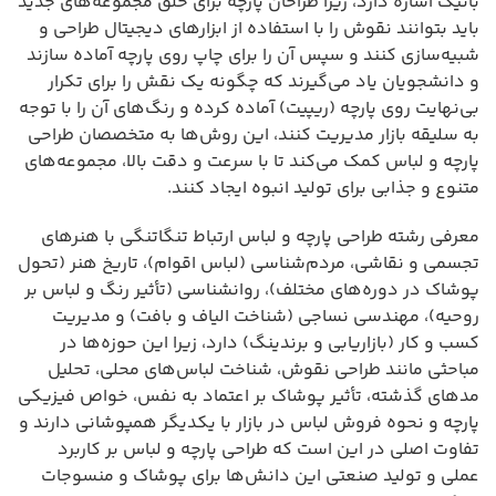
باتیک اشاره دارد، زیرا طراحان پارچه برای خلق مجموعه‌های جدید
باید بتوانند نقوش را با استفاده از ابزارهای دیجیتال طراحی و
شبیه‌سازی کنند و سپس آن را برای چاپ روی پارچه آماده سازند
و دانشجویان یاد می‌گیرند که چگونه یک نقش را برای تکرار
بی‌نهایت روی پارچه (ریپیت) آماده کرده و رنگ‌های آن را با توجه
به سلیقه بازار مدیریت کنند، این روش‌ها به متخصصان طراحی
پارچه و لباس کمک می‌کند تا با سرعت و دقت بالا، مجموعه‌های
متنوع و جذابی برای تولید انبوه ایجاد کنند.
معرفی رشته طراحی پارچه و لباس ارتباط تنگاتنگی با هنرهای
تجسمی و نقاشی، مردم‌شناسی (لباس اقوام)، تاریخ هنر (تحول
پوشاک در دوره‌های مختلف)، روانشناسی (تأثیر رنگ و لباس بر
روحیه)، مهندسی نساجی (شناخت الیاف و بافت) و مدیریت
کسب و کار (بازاریابی و برندینگ) دارد، زیرا این حوزه‌ها در
مباحثی مانند طراحی نقوش، شناخت لباس‌های محلی، تحلیل
مدهای گذشته، تأثیر پوشاک بر اعتماد به نفس، خواص فیزیکی
پارچه و نحوه فروش لباس در بازار با یکدیگر همپوشانی دارند و
تفاوت اصلی در این است که طراحی پارچه و لباس بر کاربرد
عملی و تولید صنعتی این دانش‌ها برای پوشاک و منسوجات