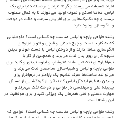
بپردازند و از این کار متمرکز و زمانبر خسته نشوند، این دسته از
افراد همیشه می‌پرسند چگونه طراحان برجسته دنیا برای یک
لباس، ده‌ها اسکچ و نمونه اولیه می‌دوزند تا به کمال مطلوب
برسند و چه تکنیک‌هایی برای افزایش سرعت و دقت در دوخت
و الگوسازی وجود دارد.
رشته طراحی پارچه و لباس مناسب چه کسانی است؟ داوطلبانی
که به کار با دست و چرخ خیاطی و قیچی و اتو و ابزارهای
الگوسازی علاقه دارند و از دوختن لباس با دست خود و دیدن
نتیجه کار بر روی بدن لذت می‌برند و همچنین از کار با
نرم‌افزارهای تخصصی مانند فتوشاپ و ایلوستریتور و کلرد برای
طراحی پارچه و لباس و شبیه‌سازی سه‌بعدی لذت می‌برند و
می‌توانند ساعت‌ها صرف تنظیم یک پارامتر در نرم‌افزار برای
رسیدن به فرم ایده‌آل لباس کنند، آنها از گره‌گشایی از مسائل
پیچیده فنی و مهندسی در طراحی و دوخت لذت می‌برند و
مهارت دستی و فنی همزمان یک ویژگی کلیدی برای موفقیت در
این رشته است.
رشته طراحی پارچه و لباس مناسب چه کسانی است؟ افرادی که