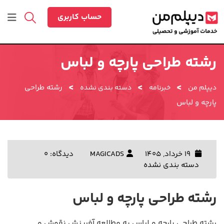
رش
ه
حساب کاربری
حتوا
رشته طراحی پارچه و لباس
>
>
>
رشته طراحی
دیپلم من
خبرنامه
دسته بندی نشده
پارچه و لباس
19 خرداد, 1405
MAGICADS
دیدگاه: 0
دسته بندی نشده
رشته طراحی پارچه و لباس
رشته طراحی پارچه و لباس به مطالعه آفرینش نقوش و