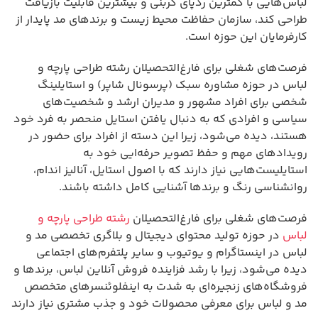
لباس‌هایی با کمترین ردپای کربنی و بیشترین قابلیت بازیافت
طراحی کند، سازمان حفاظت محیط زیست و برندهای مد پایدار از
کارفرمایان این حوزه است.
فرصت‌های شغلی برای فارغ‌التحصیلان رشته طراحی پارچه و
لباس در حوزه مشاوره سبک (پرسونال شاپر) و استایلینگ
شخصی برای افراد مشهور و مدیران ارشد و شخصیت‌های
سیاسی و افرادی که به دنبال یافتن استایل منحصر به فرد خود
هستند، دیده می‌شود، زیرا این دسته از افراد برای حضور در
رویدادهای مهم و حفظ تصویر حرفه‌ایی خود به
استایلیست‌هایی نیاز دارند که با اصول استایل، آنالیز اندام،
روانشناسی رنگ و برندها آشنایی کامل داشته باشند.
فرصت‌های شغلی برای فارغ‌التحصیلان
رشته طراحی پارچه و
لباس
در حوزه تولید محتوای دیجیتال و بلاگری تخصصی مد و
لباس در اینستاگرام و یوتیوب و سایر پلتفرم‌های اجتماعی
دیده می‌شود، زیرا با رشد فزاینده فروش آنلاین لباس، برندها و
فروشگاه‌های زنجیره‌ای به شدت به اینفلوئنسرهای متخصص
مد و لباس برای معرفی محصولات خود و جذب مشتری نیاز دارند