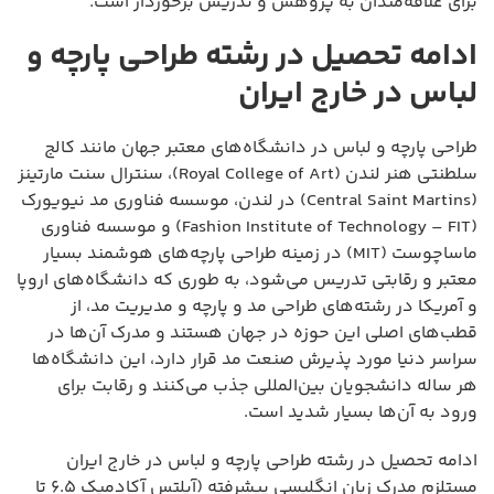
برای علاقه‌مندان به پژوهش و تدریس برخوردار است.
ادامه تحصیل در رشته طراحی پارچه و
لباس در خارج ایران
طراحی پارچه و لباس در دانشگاه‌های معتبر جهان مانند کالج
سلطنتی هنر لندن (Royal College of Art)، سنترال سنت مارتینز
(Central Saint Martins) در لندن، موسسه فناوری مد نیویورک
(Fashion Institute of Technology – FIT) و موسسه فناوری
ماساچوست (MIT) در زمینه طراحی پارچه‌های هوشمند بسیار
معتبر و رقابتی تدریس می‌شود، به طوری که دانشگاه‌های اروپا
و آمریکا در رشته‌های طراحی مد و پارچه و مدیریت مد، از
قطب‌های اصلی این حوزه در جهان هستند و مدرک آن‌ها در
سراسر دنیا مورد پذیرش صنعت مد قرار دارد، این دانشگاه‌ها
هر ساله دانشجویان بین‌المللی جذب می‌کنند و رقابت برای
ورود به آن‌ها بسیار شدید است.
ادامه تحصیل در رشته طراحی پارچه و لباس در خارج ایران
مستلزم مدرک زبان انگلیسی پیشرفته (آیلتس آکادمیک ۶.۵ تا