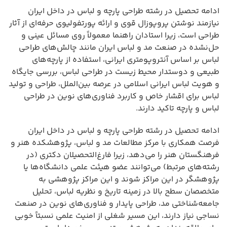
ادامه تحصیل در رشته طراحی پارچه و لباس در داخل ایران
نیازمند نوشتن پروپوزال قوی و ارائه پورتفولیوی حرفه‌ای از آثار
طراحی است، زیرا استادان راهنما معمولاً روی مسائل عینی و
حل‌نشده در صنعت مد و لباس ایران مانند چالش‌های طراحی
لباس بر اساس آنتروپومتری ایرانی، استفاده از پارچه‌های
طبیعی و دوستدار محیط زیست در طراحی لباس، بررسی جایگاه
و هویت لباس ایرانی اسلامی در عرصه بین‌الملل، طراحی و تولید
لباس برای اقشار خاص و کاربرد فناوری‌های نوین در طراحی
لباس و پارچه تاکید دارند.
ادامه تحصیل در رشته طراحی پارچه و لباس در داخل ایران
فرصت همکاری با مرکز مطالعات مد و لباس، پژوهشکده هنر و
فرهنگستان هنر را می‌دهد، زیرا فارغ‌التحصیلان دکتری (در
رشته‌های مرتبط) می‌توانند عضو هیئت علمی دانشگاه‌ها یا
پژوهشگر در این مراکز شوند و این مراکز پژوهشی به
متخصصان سطح بالا در زمینه تاریخ و نظریه لباس، تحلیل
جامعه‌شناختی مد، طراحی پایدار و فناوری‌های نوین در صنعت
نساجی نیاز دارند، این مسیر شغلی از امنیت علمی نسبتاً خوبی