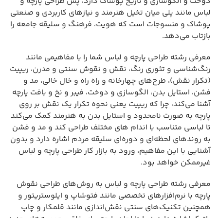
دوخت و الگوسازی و تاریخ پوشاک دارد، پس طراحی پارچه و
لباس مانند پلی میان تخیل هنرمند و نیازهای کاربردی و صنعتی
پوشاک و منسوجات است که هویت، فرهنگ و سلیقه جامعه را
بازتاب می‌دهد.
معرفی رشته طراحی پارچه و لباس شما را با مفاهیمی مانند
رنگ‌شناسی و تئوری رنگ، نقش و نقوش سنتی و مدرن، ریپیت
(تکرار نقش)، طرح‌های چهارخانه و راه راه و خال خالی، مد و
فشن، استایل بدن، الگوسازی و دوخت، فیبر و نخ و بافت پارچه
آشنا می‌کند، چرا که ریپیت یعنی نحوه تکرار یک نقش بر روی
پارچه به صورت نامحدود و استایل بدن به هنرمند کمک می‌کند
تا لباسی متناسب با اندام های مختلف طراحی کند و مد و فشن
به روندهای لحظه‌ای و دوره‌ای سلیقه مردم اشاره دارد و بدون
آشنایی با این مفاهیم، ورود به بازار کار طراحی پارچه و لباس
غیرممکن خواهد بود.
معرفی رشته طراحی پارچه و لباس به روش‌های طراحی نقوش
پارچه با نرم‌افزارهای تخصصی مانند فتوشاپ و ایلوستریتور و
همچنین تکنیک‌های سنتی نقش‌اندازی مانند قلمکار و چاپ