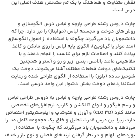
نقش متفاوت و هماهنگ با یک تم مشخص هدف اصلی این
درس است.
چارت دروس رشته طراحی پارچه و لباس درس الگوسازی و
روش‌های دوخت و مجسمه لباس (مولیناژ) را نیز دارد، چرا که
دانشجویان یاد می‌گیرند چگونه با استفاده از اصول الگوسازی
(متد مولر یا گرلاوین)، الگوی پایه لباس را روی مانکن و کاغذ
پیاده کنند و اصلاحات لازم برای تناسب را انجام دهند و با
مفاهیمی مانند بالانس، پنس، زیر و رو و آستر و همچنین
تکنیک‌های دوخت قطعات مختلف آشنا می‌شوند، دوخت یک
شومیز ساده (بلوز) با استفاده از الگوی طراحی شده و رعایت
استانداردهای دوخت بخش دشوار این واحد درسی است.
چارت دروس رشته طراحی پارچه و لباس به دروس طراحی لباس
و رسم فیگور و انواع کالکشن و کاربرد نرم‌افزارهای تخصصی
مانند کلرد (CLO 3D) و آپارل و فتوشاپ و ایلوستریتور اختصاص
دارد، زیرا این درس قدرت تحلیل و خلق یک مجموعه کامل مد را
می‌دهد و دانشجویان یاد می‌گیرند که چگونه با استفاده از
بوردهای الهام و در نظر گرفتن ترندهای فصلی و نوع بازار هدف