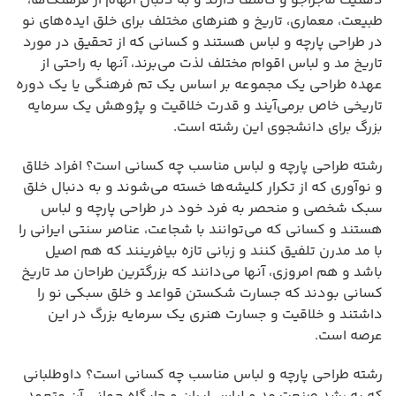
ذهنیت ماجراجو و کاشف دارند و به دنبال الهام از فرهنگ‌ها،
طبیعت، معماری، تاریخ و هنرهای مختلف برای خلق ایده‌های نو
در طراحی پارچه و لباس هستند و کسانی که از تحقیق در مورد
تاریخ مد و لباس اقوام مختلف لذت می‌برند، آنها به راحتی از
عهده طراحی یک مجموعه بر اساس یک تم فرهنگی یا یک دوره
تاریخی خاص برمی‌آیند و قدرت خلاقیت و پژوهش یک سرمایه
بزرگ برای دانشجوی این رشته است.
رشته طراحی پارچه و لباس مناسب چه کسانی است؟ افراد خلاق
و نوآوری که از تکرار کلیشه‌ها خسته می‌شوند و به دنبال خلق
سبک شخصی و منحصر به فرد خود در طراحی پارچه و لباس
هستند و کسانی که می‌توانند با شجاعت، عناصر سنتی ایرانی را
با مد مدرن تلفیق کنند و زبانی تازه بیافرینند که هم اصیل
باشد و هم امروزی، آنها می‌دانند که بزرگترین طراحان مد تاریخ
کسانی بودند که جسارت شکستن قواعد و خلق سبکی نو را
داشتند و خلاقیت و جسارت هنری یک سرمایه بزرگ در این
عرصه است.
رشته طراحی پارچه و لباس مناسب چه کسانی است؟ داوطلبانی