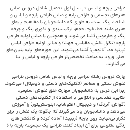
طراحی پارچه و لباس در سال اول تحصیل شامل دروس مبانی
هنرهای تجسمی و طراحی پایه و مبانی طراحی پارچه و لباس و
شناخت رنگ است، به طوری که دانشجویان با مفاهیم پایه‌ای
هنری مانند خط، فرم، حجم، ترکیب‌بندی و تئوری رنگ و چرخه
رنگ و هارمونی آشنا می‌شوند و همچنین با مبانی اولیه طراحی
پارچه (تکرار نقش، مقیاس، جهت) و مبانی اولیه طراحی لباس
(پرتره مد، آناتومی) آشنا می‌شوند، این حوزه‌های پایه بنیان‌های
اصلی ورود به مباحث تخصصی‌تر طراحی پارچه و لباس را بنا
می‌گذارند.
چارت دروس رشته طراحی پارچه و لباس شامل دروس طراحی
نقوش سنتی و معاصر (تکنیک‌های دستی و دیجیتال) می‌شود،
زیرا این درس به دانشجویان مهارت خلق نقوش اسلیمی،
ختایی، هندسی و انتزاعی با استفاده از تکنیک‌های دستی
(گواش، آبرنگ) و دیجیتال (فتوشاپ، ایلوستریتور) را آموزش
می‌دهد و دانشجویان یاد می‌گیرند که چگونه یک نقش را برای
تکرار بی‌نهایت روی پارچه (ریپیت) آماده کرده و کالکشن‌های
رنگی متنوعی برای آن ایجاد کنند، طراحی یک مجموعه پارچه با ۶