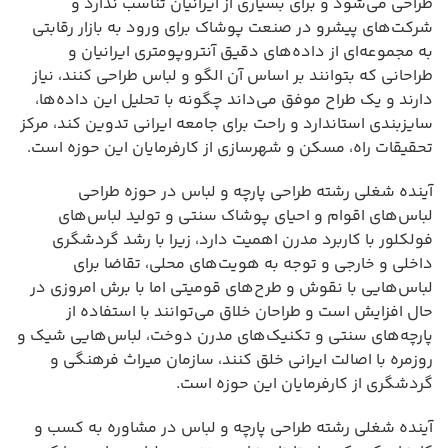
طراحی می‌شود و برای بسیاری از ایرانیان تناسب ندارد و
شرکت‌های پیشرو در صنعت پوشاک برای ورود به بازار رقابتی
به مجموعه‌ای از داده‌های دقیق آنتروپومتری ایرانیان و
طراحانی که بتوانند بر اساس آن الگو و لباس طراحی کنند، نیاز
دارند و یک طراح موفق می‌داند چگونه با تحلیل این داده‌ها،
سایزبندی استاندارد و راحت برای جامعه ایرانی تدوین کند، مرکز
تحقیقات راه، مسکن و شهرسازی از کارفرمایان این حوزه است.
آینده شغلی رشته طراحی پارچه و لباس در حوزه طراحی
لباس‌های اقوام و احیای پوشاک سنتی و تولید لباس‌های
فولکلور با کاربرد مدرن اهمیت دارد، زیرا با رشد گردشگری
داخلی و خارجی و توجه به هویت‌های محلی، تقاضا برای
لباس‌هایی با نقوش و طرح‌های قومیتی اما با برش امروزی در
حال افزایش است و طراحان خلاق می‌توانند با استفاده از
پارچه‌های سنتی و تکنیک‌های مدرن دوخت، لباس‌هایی شیک و
روزمره با اصالت ایرانی خلق کنند، سازمان میراث فرهنگی و
گردشگری از کارفرمایان این حوزه است.
آینده شغلی رشته طراحی پارچه و لباس در مشاوره به کسب و