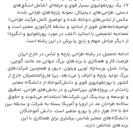
۷)، یک پورتفولیوی بسیار قوی و حرفه‌ای (شامل اسکچ‌های
دستی، طراحی‌های دیجیتال، نمونه پارچه‌های طراحی شده،
عکس از لباس‌های دوخته شده و توضیح کامل فرآیند طراحی)،
توصیه‌نامه‌های قوی از اساتید و سابقه کارآموزی معتبر است و
مصاحبه تخصصی با اساتید (اغلب در مورد پورتفولیو و انگیزه)
از دیگر مراحل مهم و رایج پذیرش در این رشته است.
ادامه تحصیل در رشته طراحی پارچه و لباس در خارج ایران
فرصت کار و همکاری با برندهای بزرگ جهانی مد مانند گوچی،
پرادا، شنل، ورساچه، لویی ویتون، دیور و همچنین شرکت‌های
بزرگ تولید پارچه و الیاف را می‌دهد، زیرا فارغ‌التحصیلان خارج از
کشور با پورتفولیوی قوی و دانش‌آموخته از دانشگاه معتبر،
راحت‌تر در پروژه‌های بین‌المللی و در بخش‌های طراحی، تحقیق
و توسعه و برندینگ این شرکت‌ها استخدام می‌شوند و حقوق
سالانه طراحان مد در اروپا و آمریکا بسته به شرکت و سابقه بین
۵۰ تا ۱۲۰ هزار دلار یا یورو متغیر است، دانش آموختگان
دانشگاه‌های معتبر شانس بیشتری برای همکاری با این
برندهای شاخص دارند.