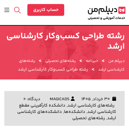
رش
ه
حساب کاربری
حتوا
رشته طراحی کسب‌وکار کارشناسی
ارشد
>
>
>
دیپلم من
خبرنامه
رشته‌های تحصیلی
رشته‌های
>
رشته طراحی کسب‌وکار کارشناسی ارشد
کارشناسی ارشد
30 خرداد, 1405
MAGICADS
دیدگاه: 0
رشته‌های کارشناسی ارشد
,
دانشکده کارآفرینی مقطع
کارشناسی ارشد
,
دانشکده‌ها
,
دانشکده‌های کارشناسی
ارشد
,
رشته‌های تحصیلی