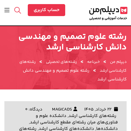
رش
ه
حساب کاربری
حتوا
رشته علوم تصمیم و مهندسی
دانش کارشناسی ارشد
>
>
>
دیپلم من
خبرنامه
رشته‌های تحصیلی
رشته‌های
>
رشته علوم تصمیم و مهندسی دانش
کارشناسی ارشد
کارشناسی ارشد
22 خرداد, 1405
MAGICADS
دیدگاه: 0
رشته‌های کارشناسی ارشد
,
دانشکده علوم و
فناوری‌های میان رشته‌ای مقطع کارشناسی ارشد
,
دانشکده‌ها
,
دانشکده‌های کارشناسی ارشد
,
رشته‌های