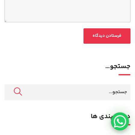
جستجو…
دسته بندی ها