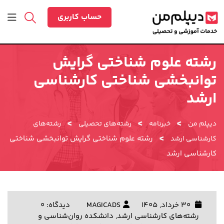
رش
ه
حساب کاربری
حتوا
رشته علوم شناختی گرایش
توانبخشی شناختی کارشناسی
ارشد
>
>
>
دیپلم من
خبرنامه
رشته‌های تحصیلی
رشته‌های
>
رشته علوم شناختی گرایش توانبخشی شناختی
کارشناسی ارشد
کارشناسی ارشد
30 خرداد, 1405
MAGICADS
دیدگاه: 0
رشته‌های کارشناسی ارشد
,
دانشکده روان‌شناسی و