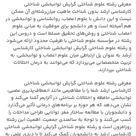
معرفی رشته علوم شناختی گرایش توانبخشی شناختی
کارشناسی ارشد بدون شناخت ماهیت میان‌رشته‌ای آن ممکن
نیست و این دانش با علوم اعصاب، روانشناسی و توانبخشی در
هم آمیخته است و هر دانشجو برای موفقیت به مبانی علوم
اعصاب شناختی و روش‌های تحقیق مسلط است و دروس این
رشته در مؤسسه علوم شناختی با ظرفیت محدود ارائه می‌شود
و رشته علوم شناختی گرایش توانبخشی شناختی کارشناسی
ارشد به عنوان پل ارتباطی میان علوم اعصاب و توانبخشی، به
تربیت متخصصانی می‌پردازد که می‌توانند به درمان اختلالات
شناختی بپردازند.
معرفی رشته علوم شناختی گرایش توانبخشی شناختی
کارشناسی ارشد شما را با مفاهیمی مانند انعطاف‌پذیری عصبی،
توانبخشی حافظه و اختلالات شناختی در آلزایمر آشنا می‌کند و
نشان می‌دهد که هر حوزه بر برنامه‌های درمانی تأثیر می‌گذارد
و دانشجویان با مطالعه ساختار مغز، توانایی طراحی مداخلات را
کسب می‌کنند و با توجه به سالمندی جمعیت، اهمیت این رشته
روزافزون است و رشته علوم شناختی گرایش توانبخشی شناختی
کارشناسی ارشد به دانشجویان کمک می‌کند تا با دیدی علمی به