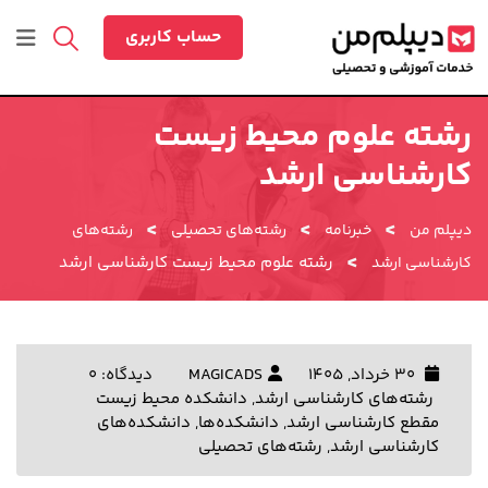
رش
ه
حساب کاربری
حتوا
رشته علوم محیط زیست
کارشناسی ارشد
>
>
>
دیپلم من
خبرنامه
رشته‌های تحصیلی
رشته‌های
>
رشته علوم محیط زیست کارشناسی ارشد
کارشناسی ارشد
30 خرداد, 1405
MAGICADS
دیدگاه: 0
رشته‌های کارشناسی ارشد
,
دانشکده محیط زیست
مقطع کارشناسی ارشد
,
دانشکده‌ها
,
دانشکده‌های
کارشناسی ارشد
,
رشته‌های تحصیلی