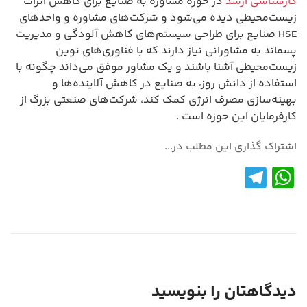
کارشناسی ارشد
در حوزه مشاوره به صنایع برای کاهش اثرات
زیست‌محیطی دیده می‌شود و شرکت‌های مشاوره و واحدهای
HSE صنایع برای طراحی سیستم‌های کاهش آلودگی و مدیریت
پسماند به مشاورانی نیاز دارند که با فناوری‌های نوین
زیست‌محیطی آشنا باشند و یک مشاور موفق می‌داند چگونه با
استفاده از دانش روز، به صنایع در کاهش آلاینده‌ها و
بهینه‌سازی مصرف انرژی کمک کند، شرکت‌های صنعتی بزرگ از
کارفرمایان این حوزه است .
اشتراک گذاری این مطلب در...
Te
W
le
h
gr
at
a
s
m
A
p
دیدگاهتان را بنویسید