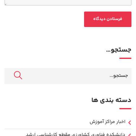
جستجو…
دسته بندی ها
اخبار مراکز آموزش
دانشكده فناوري كشاورزی مقطع کارشناسی ارشد