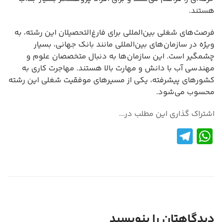
هستند.
فرصت‌های شغلی بین‌المللی برای فارغ‌التحصیلان این رشته، به
ویژه در سازمان‌های بین‌المللی مانند بانک جهانی، بسیار
چشمگیر است. این سازمان‌ها به دنبال متخصصان علوم و
مهندسی آب با دانش و مهارت بالا هستند. مهاجرت کاری به
کشورهای پیشرفته، یکی از مسیرهای موفقیت شغلی این رشته
محسوب می‌شود.
اشتراک گذاری این مطلب در...
Te
W
le
h
gr
at
a
s
m
A
p
دیدگاهتان را بنویسید