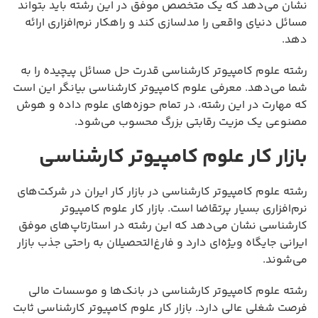
نشان می‌دهد که یک متخصص موفق در این رشته باید بتواند
مسائل دنیای واقعی را مدلسازی کند و راهکار نرم‌افزاری ارائه
دهد.
رشته علوم کامپیوتر کارشناسی قدرت حل مسائل پیچیده را به
شما می‌دهد. معرفی علوم کامپیوتر کارشناسی بیانگر این است
که مهارت در این رشته، در تمام حوزه‌های علوم داده و هوش
مصنوعی یک مزیت رقابتی بزرگ محسوب می‌شود.
بازار کار علوم کامپیوتر کارشناسی
رشته علوم کامپیوتر کارشناسی در بازار کار ایران در شرکت‌های
نرم‌افزاری بسیار پرتقاضا است. بازار کار علوم کامپیوتر
کارشناسی نشان می‌دهد که این رشته در استارتاپ‌های موفق
ایرانی جایگاه ویژه‌ای دارد و فارغ‌التحصیلان به راحتی جذب بازار
می‌شوند.
رشته علوم کامپیوتر کارشناسی در بانک‌ها و موسسات مالی
فرصت شغلی عالی دارد. بازار کار علوم کامپیوتر کارشناسی ثابت