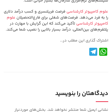
سیستم‌های نرم‌افزاری سازمان‌ها بسیار حیاتی است.
علوم کامپیوتر کارشناسی
فرصت فریلنسری و کسب درآمد دلاری
را به فرد می‌دهد. فرصت‌های شغلی برای فارغ‌التحصیلان
علوم
کامپیوتر کارشناسی
تأکید می‌کند که این گرایش با مهارت در
پلتفرم‌های بین‌المللی، درآمد بسیار بالایی را نصیب شما می‌کند.
اشتراک گذاری این مطلب در...
Te
W
le
h
gr
at
a
s
m
A
p
دیدگاهتان را بنویسید
p
نشانی ایمیل شما منتشر نخواهد شد.
بخش‌های موردنیاز