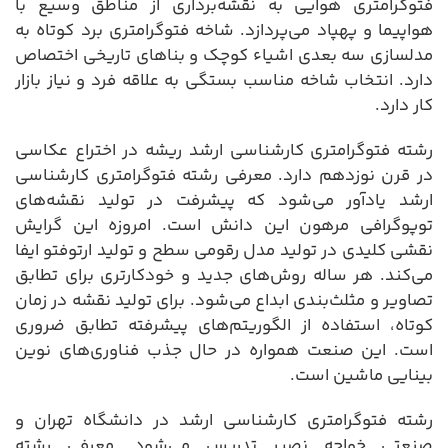
فتوگرامتری هوایی به نقشه‌برداری از مناطق وسیع با
هواپیما و پهپاد می‌پردازد. شاخه فتوگرامتری برد کوتاه به
مدلسازی سه بعدی اشیاء کوچک و بناهای تاریخی اختصاص
دارد. انتخاب شاخه مناسب بستگی به علاقه فرد و نیاز بازار
کار دارد.
رشته فتوگرامتری کارشناسی ارشد ریشه در اختراع عکاسی
در قرن نوزدهم دارد. معرفی رشته فتوگرامتری کارشناسی
ارشد یادآور می‌شود که پیشرفت در تولید نقشه‌های
توپوگرافی مرهون این دانش است. امروزه این گرایش
نقشی کلیدی در تولید مدل رقومی سطح و تولید ارتوفتو ایفا
می‌کند. هر ساله روش‌های جدید و خودکارتری برای تطابق
تصاویر و مثلث‌بندی ابداع می‌شود. برای تولید نقشه در زمان
کوتاه، استفاده از الگوریتم‌های پیشرفته تطابق ضروری
است. این صنعت همواره در حال جذب فناوری‌های نوین
بینایی ماشین است.
رشته فتوگرامتری کارشناسی ارشد در دانشگاه تهران و
صنعتی خواجه نصیر تدریس می‌شود. معرفی رشته