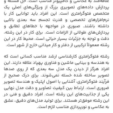
علاقه‌مند به عکاسی و کامپیوتر مناسب است. حل مسئله و
پردازش داده‌های تصویری بزرگ از ویژگی‌های اصلی یک
متخصص فتوگرامتری است. این افراد باید توانایی کار با
نرم‌افزارهای تخصصی و قدرت تجسم سه بعدی بالایی
داشته باشند. صبوری در مواجهه با خطاهای تطابق و
پردازش‌های طولانی از الزامات است. برای کار در این رشته،
دقت و توجه به جزئیات بسیار حیاتی است. محیط کار در این
رشته معمولاً ترکیبی از دفتر و کار میدانی خارج از شهر است.
رشته فتوگرامتری کارشناسی ارشد مناسب کسانی است که
به هندسه و بینایی ماشین و فناوری پهپاد علاقه دارند. این
افراد هرگز از دیدن یک مدل سه بعدی که از روی صدها
تصویر ساخته شده خسته نمی‌شوند. برای درک صحیح از
فرآیند فتوگرامتری، آشنایی با اصول اپتیک و هندسه تصویر
ضروری است. ارتباط بین کیفیت تصاویر و دقت مدل نهایی
یکی از جذابیت‌های این رشته است. افراد دقیق و فنی در
این رشته موفق‌تر هستند. برای تولید مدل‌های دقیق، عشق
به عکاسی و نورپردازی مناسب لازم است.