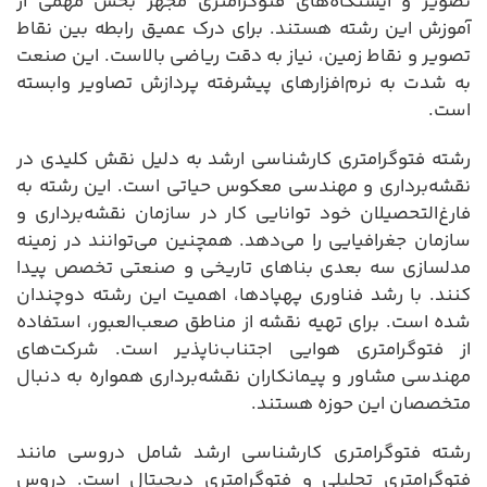
تصویر و ایستگاه‌های فتوگرامتری مجهز بخش مهمی از
آموزش این رشته هستند. برای درک عمیق رابطه بین نقاط
تصویر و نقاط زمین، نیاز به دقت ریاضی بالاست. این صنعت
به شدت به نرم‌افزارهای پیشرفته پردازش تصاویر وابسته
است.
رشته فتوگرامتری کارشناسی ارشد به دلیل نقش کلیدی در
نقشه‌برداری و مهندسی معکوس حیاتی است. این رشته به
فارغ‌التحصیلان خود توانایی کار در سازمان نقشه‌برداری و
سازمان جغرافیایی را می‌دهد. همچنین می‌توانند در زمینه
مدلسازی سه بعدی بناهای تاریخی و صنعتی تخصص پیدا
کنند. با رشد فناوری پهپادها، اهمیت این رشته دوچندان
شده است. برای تهیه نقشه از مناطق صعب‌العبور، استفاده
از فتوگرامتری هوایی اجتناب‌ناپذیر است. شرکت‌های
مهندسی مشاور و پیمانکاران نقشه‌برداری همواره به دنبال
متخصصان این حوزه هستند.
رشته فتوگرامتری کارشناسی ارشد شامل دروسی مانند
فتوگرامتری تحلیلی و فتوگرامتری دیجیتال است. دروس