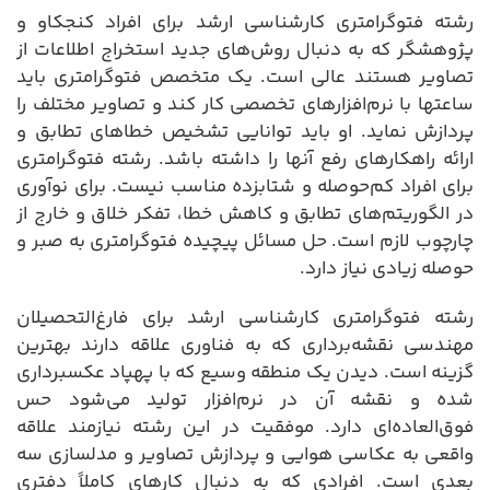
رشته فتوگرامتری کارشناسی ارشد برای افراد کنجکاو و
پژوهشگر که به دنبال روش‌های جدید استخراج اطلاعات از
تصاویر هستند عالی است. یک متخصص فتوگرامتری باید
ساعتها با نرم‌افزارهای تخصصی کار کند و تصاویر مختلف را
پردازش نماید. او باید توانایی تشخیص خطاهای تطابق و
ارائه راهکارهای رفع آنها را داشته باشد. رشته فتوگرامتری
برای افراد کم‌حوصله و شتابزده مناسب نیست. برای نوآوری
در الگوریتم‌های تطابق و کاهش خطا، تفکر خلاق و خارج از
چارچوب لازم است. حل مسائل پیچیده فتوگرامتری به صبر و
حوصله زیادی نیاز دارد.
رشته فتوگرامتری کارشناسی ارشد برای فارغ‌التحصیلان
مهندسی نقشه‌برداری که به فناوری علاقه دارند بهترین
گزینه است. دیدن یک منطقه وسیع که با پهپاد عکسبرداری
شده و نقشه آن در نرم‌افزار تولید می‌شود حس
فوق‌العاده‌ای دارد. موفقیت در این رشته نیازمند علاقه
واقعی به عکاسی هوایی و پردازش تصاویر و مدلسازی سه
بعدی است. افرادی که به دنبال کارهای کاملاً دفتری