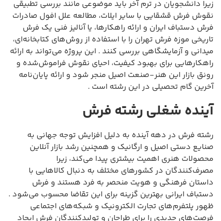
زیرا دانشجویان در ترم آخر باید موضوعی مانند بررسی تطبیقی
نقوش فرش قشقایی با سایر ایلات، مطالعه علل افول صادرات
فرش دستباف ایران و ارائه راهکارها، یا آنالیز فنی یک فرش
تاریخی موزه فرش تهران را با استفاده از روش‌های کتابخانه‌ای،
میدانی و آزمایشگاهی بررسی کنند . این پروژه می‌تواند به ارائه
راهکارهایی برای بهبود کیفیت، احیای نقوش فراموش‌شده و
رونق بازار این هنر-صنعت اصیل منجر شود و ارائه پایان‌نامه
آخرین گام تحصیلی در این رشته است .
آینده شغلی رشته فرش
رشته فرش در دهه آینده به دلیل افزایش توجه جهانی به
صنایع دستی اصیل و ارگانیک و همچنین رشد بازار آنلاین
محصولات هنری اهمیت بیشتری پیدا می‌کند، زیرا
مصرف‌کنندگان در کشورهای مختلف به دنبال کالاهایی با
داستان فرهنگی و هویت منحصر به فرد هستند و فرش
دستباف ایرانی بهترین گزینه برای این تقاضا محسوب می‌شود .
ظهور پلتفرم‌های تجارت الکترونیک و شبکه‌های اجتماعی
فرصت‌های جدیدی را برای طراحان و تولیدکنندگان فرش ایجاد