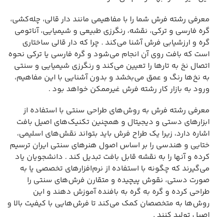
معرفی رشته فرش شما را با مفاهیمی مانند دار قالی، چله‌کشی،
گره فارسی و ترکی، نقشه، رنگرزی طبیعی و شیمیایی، آناتومی
گره و ارزشیابی فرش آشنا می‌کند . چرا که دار قالی ساختاری
است که بافت روی آن انجام می‌شود و گره فارسی یا ترکی نحوه
اتصال نخ به تارها را تعیین می‌کند و رنگرزی شیمیایی و سنتی
به نخ‌ها رنگ و عمق می‌بخشد و بدون آشنایی با این مفاهیم،
ورود به بازار کار رشته فرش غیرممکن خواهد بود .
معرفی رشته فرش به روش‌های طراحی سنتی با استفاده از
ابزارهای دستی و دیجیتال و همچنین تکنیک‌های اصیل بافت
اشاره دارد، زیرا یک طراح فرش باید بتواند نقش‌های اسلیمی،
ختایی و هندسی را بر اساس اصول هنرهای سنتی ایران ترسیم
کرده و آنها را به نقشه قابل بافت تبدیل کند . دانشجویان یاد
می‌گیرند که چگونه با استفاده از نرم‌افزارهای تخصصی یا به
صورت دستی، نقوش پیچیده و متقارن فرش‌های سنتی را
طراحی کرده و گره به گره به بافنده آموزش دهند و این
روش‌ها به متخصصان کمک می‌کند تا فرش‌هایی با کیفیت بالا و
اصیل تولید کنند .