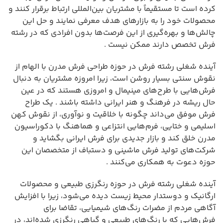
کرده است تا مستقیماً با مشتریان بین‌المللی ارتباط برقرار کنند و
محصولات خود را به بازارهای هدف معرفی نمایند و حل این
چالش‌ها و بهره‌گیری از این فرصت‌ها بدون افرادی که در رشته
فرش تخصص دارند ممکن نیست .
آینده شغلی رشته فرش در حوزه طراحی فرش مدرن با الهام از
نقوش سنتی بسیار روشن است، زیرا امروزه مشتریان به دنبال
فرش‌هایی با طرح‌های مینیمال و امروزی هستند که در عین
حال ریشه در فرهنگ و هنر ایرانی داشته باشند . یک طراح
فرش موفق می‌داند چگونه با خلاقیت و نوآوری، از نقوش کهن
اسلیمی و ختایی، فرم‌هایی انتزاعی و هماهنگ با دکوراسیون
مدرن خلق کند و بازار جدیدی برای فرش ایرانی بگشاید و
شرکت‌های تولید فرش ماشینی و دستباف از متخصصان این
حوزه دعوت به همکاری می‌کنند .
آینده شغلی رشته فرش در حوزه رنگرزی طبیعی و محصولات
ارگانیک و دوستدار محیط زیست دیده می‌شود، زیرا با افزایش
آگاهی مردم از مضرات رنگ‌های شیمیایی، تقاضا برای
فرش‌هایی که با رنگ‌های طبیعی و گیاهی رنگرزی شده‌اند، در