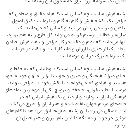
تحلیل یک سرمایه بزرگ برای دانشجوی این رشته است .
رشته فرش مناسب چه کسانی است؟ افراد دقیق و منظمی که
طراحی یک نقشه فرش را گام به گام و با رعایت دقیق اصول
ریاضی و ترسیمی پیش می‌برند و کسانی که می‌دانند یک
میلی‌متر خطا در ترسیم قرینه می‌تواند کل طرح را به هم بریزد،
آنها می‌دانند که نظم و دقت در کار طراحی و بافت فرش، ضامن
ایجاد یک اثر هنری با ارزش و ماندگار است و دقت در جزئیات
یک سرمایه بزرگ در این عرصه است .
رشته فرش مناسب چه کسانی است؟ داوطلبانی که به حفظ و
احیای میراث فرهنگی و هنری و هویت ایرانی میهن خود متعهد
هستند و افرادی که می‌خواهند با نقش خود در طراحی، تولید،
مرمت یا تجارت فرش، به حفظ و ترویج یکی از مهمترین نمادهای
فرهنگی ایران بپردازند و از دیدن یک فرش ایرانی که در
خانه‌های مردم جهان بافته شده و هنر ایران را به رخ می‌کشد
لذت عمیقی می‌برند، این رشته به آن‌ها ابزار می‌دهد تا گام‌های
موثری در جهت زنده نگه داشتن نام ایران و هنر اصیل آن
بردارند .