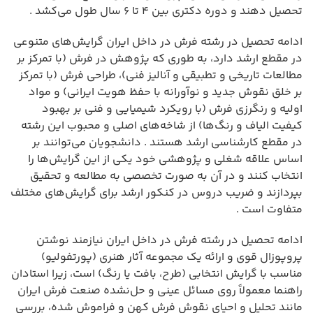
تحصیل دهند و دوره دکتری بین ۴ تا ۶ سال طول می‌کشد .
ادامه تحصیل در رشته فرش در داخل ایران گرایش‌های متنوعی
در مقطع ارشد دارد، به طوری که پژوهش در فرش (با تمرکز بر
مطالعات تاریخی و تطبیقی و آنالیز فنی)، طراحی فرش (با تمرکز
بر خلق نقوش جدید و نوآورانه با حفظ هویت ایرانی) و مواد
اولیه و رنگرزی فرش (با رویکرد شیمیایی و فنی بر بهبود
کیفیت الیاف و رنگ‌ها) از شاخه‌های اصلی و محبوب این رشته
در مقطع کارشناسی ارشد هستند . دانشجویان می‌توانند بر
اساس علاقه شغلی و پژوهشی خود یکی از این گرایش‌ها را
انتخاب کنند و در آن به صورت تخصصی به مطالعه و تحقیق
بپردازند و ضریب دروس در کنکور ارشد برای گرایش‌های مختلف
متفاوت است .
ادامه تحصیل در رشته فرش در داخل ایران نیازمند نوشتن
پروپوزال قوی و ارائه یک مجموعه آثار هنری (پورتفولیو)
مناسب با گرایش انتخابی (طرح، بافت یا رنگ) است، زیرا استادان
راهنما معمولاً روی مسائل عینی و حل‌نشده صنعت فرش ایران
مانند تحلیل و احیای نقوش فرش کهن و فراموش شده، بررسی