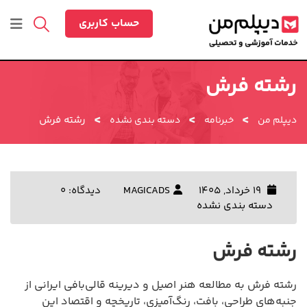
رش
ه
حساب کاربری
حتوا
رشته فرش
>
>
>
رشته فرش
دیپلم من
خبرنامه
دسته بندی نشده
19 خرداد, 1405
MAGICADS
دیدگاه: 0
دسته بندی نشده
رشته فرش
رشته فرش به مطالعه هنر اصیل و دیرینه قالی‌بافی ایرانی از
جنبه‌های طراحی، بافت، رنگ‌آمیزی، تاریخچه و اقتصاد این