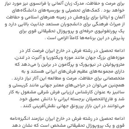
برای مرمت و حفاظت، مدرک زبان آلمانی یا فرانسوی نیز مورد نیاز
خواهد بود . کمک‌های تحصیلی و بورسیه‌های دانشگاه‌های
آلمان و ایتالیا برای پژوهش در زمینه هنرهای اسلامی و حفاظت
از میراث فرهنگی برای دانشجویان مستعد جذابیت بالایی دارد و
یک پورتفولیوی حرفه‌ای و پروپوزال تحقیقاتی قوی برای
پذیرش در این برنامه‌ها کاملاً الزامی است .
ادامه تحصیل در رشته فرش در خارج ایران فرصت کار در
موزه‌های بزرگ جهان مانند موزه ویکتوریا و آلبرت در لندن،
متروپولیتن در نیویورک و پرگامون در برلین را می‌دهد که
دارای مجموعه‌های عظیم فرش‌های ایرانی هستند و به
متخصصانی برای حفاظت، مرمت و مطالعه این آثار نیاز دارند .
همچنین می‌توان در حراجی‌های معتبر جهانی مانند کریستی و
ساتبیز به عنوان کارشناس ارزیابی فرش شرقی مشغول به کار
شد و فارغ‌التحصیلان برجسته ایرانی با دانش عمیق خود
می‌توانند در این بازار پررونق جهانی نقش‌آفرینی کنند .
ادامه تحصیل در رشته فرش در خارج ایران نیازمند انگیزه‌نامه
قوی و یک پروپوزال تحقیقاتی مشخص است که نشان دهد