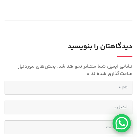
le
h
gr
at
a
s
m
A
p
دیدگاهتان را بنویسید
p
نشانی ایمیل شما منتشر نخواهد شد.
بخش‌های موردنیاز
علامت‌گذاری شده‌اند
*