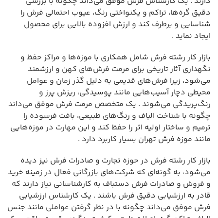
دارند . یک کارشناس فرش موفق می‌داند چگونه با بررسی
دقیق گره‌ها، تراکم و یکنواختی رنگ، عیوب احتمالی فرش را
شناسایی و برطرف کند و ارزش افزوده بالایی برای محصول
ایجاد نماید .
بازار کار رشته فرش شامل همکاری با موزه‌ها و مراکز حفظ و
نگهداری آثار تاریخی برای مرمت فرش‌های کهن و ارزشمند
می‌شود، زیرا فرش‌های قدیمی به دلیل گذر زمان و عوامل
محیطی دچار آسیب‌هایی مانند پوسیدگی، ریزش پرز و
رنگ‌پریدگی می‌شوند . یک متخصص مرمت فرش موفق می‌داند
چگونه با شناخت الیاف و رنگ‌های طبیعی، بافت فرسوده را
ترمیم و ساختار اولیه اثر را حفظ کند و این مهارت در موزه‌هایی
مانند موزه فرش تهران بسیار کاربرد دارد .
بازار کار رشته فرش در حوزه تجارت و صادرات فرش نیز دیده
می‌شود، به گونه‌ای که شرکت‌های بازرگانی فعال در زمینه خرید
و فروش و صادرات فرش دستباف به کارشناسانی نیاز دارند که
قادر به ارزشیابی دقیق فرش باشند . یک کارشناس ارزشیابی
فرش موفق می‌داند چگونه با در نظر گرفتن عواملی مانند جنس