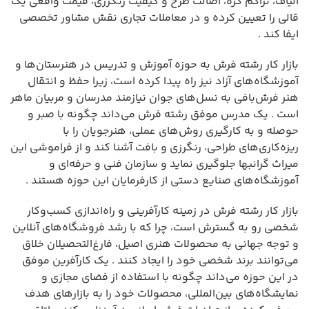
الیاف، تراکم گره، اصالت طرح و کیفیت رنگرزی، قیمت واقعی یک
قالی را تعیین کرده و در معاملات تجاری نقش مشاور تخصصی
ایفا کند .
بازار کار رشته فرش به حوزه آموزش و تدریس در هنرستان‌ها و
آموزشگاه‌های آزاد نیز راه پیدا کرده است، زیرا حفظ و انتقال
هنر فرش‌بافی به نسل‌های جوان نیازمند مدرسان و مربیان ماهر
است . یک مدرس موفق رشته فرش می‌داند چگونه با صبر و
حوصله و به کارگیری روش‌های عملی، هنرجویان را با
ریزه‌کاری‌های طراحی، رنگرزی و بافت آشنا کند و از فراموشی این
میراث گرانبها جلوگیری نماید و سازمان فنی و حرفه‌ای و
آموزشگاه‌های صنایع دستی از کارفرمایان این حوزه هستند .
بازار کار رشته فرش در زمینه کارآفرینی و راه‌اندازی کسب‌وکار
شخصی رو به گسترش است، چرا که با رشد فروشگاه‌های آنلاین
و توجه جهانی به محصولات هنری اصیل، فارغ‌التحصیلان خلاق
می‌توانند برند شخصی خود را ایجاد کنند . یک کارآفرین موفق
در این حوزه می‌داند چگونه با استفاده از فضای مجازی و
نمایشگاه‌های بین‌المللی، محصولات خود را به بازارهای هدف