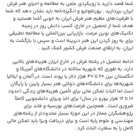
شما قصد دارید با رویکردی علمی به مطالعه و احیای هنر فرش
ایران بپردازید . پورتفولیو و انگیزه‌نامه باید نشان دهد که شما
با ظرفیت‌های عظیم هنر فرش ایران به خوبی آشنا هستید و
هدف شما از تحصیل در خارج، کسب دانش روز در زمینه
تکنیک‌های نوین مرمت، بازاریابی بین‌المللی یا مطالعه تطبیقی
برای به روز کردن این هنر دیرینه است و سپس با بازگشت به
ایران، به ارتقای صنعت فرش کشور کمک کنید .
ادامه تحصیل در رشته فرش در خارج ایران هزینه‌های بالایی
دارد، به طوری که شهریه سالانه در دانشگاه‌های آمریکا و
انگلستان بین ۲۰ تا ۴۰ هزار دلار یا پوند است، در آلمان و ایتالیا
شهریه‌ها برای دانشگاه‌های دولتی هنر بسیار پایین یا رایگان
است اما اثبات تمکن مالی برای تأمین هزینه‌های زندگی (حدود
۱۰ تا ۱۲ هزار یورو در سال) برای اخذ ویزای دانشجویی کاملاً
ضروری است . همچنین فرصت‌های بورسیه و فاند برای
پژوهشگران ممتاز در این حوزه بسیار محدودتر از رشته‌های
مهندسی و علوم پایه است و برای دریافت ویزا باید تمکن مالی
کامل را به سفارت اثبات کرد .