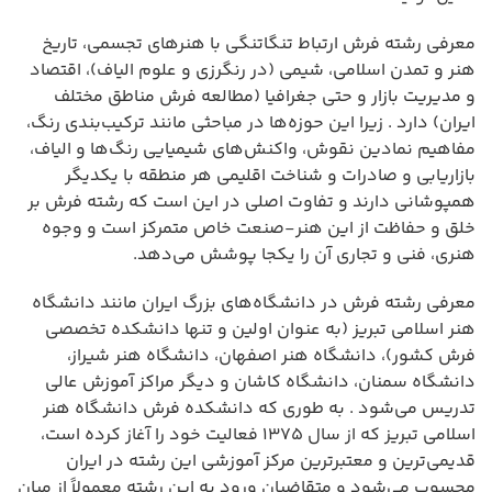
معرفی رشته فرش ارتباط تنگاتنگی با هنرهای تجسمی، تاریخ
هنر و تمدن اسلامی، شیمی (در رنگرزی و علوم الیاف)، اقتصاد
و مدیریت بازار و حتی جغرافیا (مطالعه فرش مناطق مختلف
ایران) دارد . زیرا این حوزه‌ها در مباحثی مانند ترکیب‌بندی رنگ،
مفاهیم نمادین نقوش، واکنش‌های شیمیایی رنگ‌ها و الیاف،
بازاریابی و صادرات و شناخت اقلیمی هر منطقه با یکدیگر
همپوشانی دارند و تفاوت اصلی در این است که رشته فرش بر
خلق و حفاظت از این هنر-صنعت خاص متمرکز است و وجوه
هنری، فنی و تجاری آن را یکجا پوشش می‌دهد.
معرفی رشته فرش در دانشگاه‌های بزرگ ایران مانند دانشگاه
هنر اسلامی تبریز (به عنوان اولین و تنها دانشکده تخصصی
فرش کشور)، دانشگاه هنر اصفهان، دانشگاه هنر شیراز،
دانشگاه سمنان، دانشگاه کاشان و دیگر مراکز آموزش عالی
تدریس می‌شود . به طوری که دانشکده فرش دانشگاه هنر
اسلامی تبریز که از سال ۱۳۷۵ فعالیت خود را آغاز کرده است،
قدیمی‌ترین و معتبرترین مرکز آموزشی این رشته در ایران
محسوب می‌شود و متقاضیان ورود به این رشته معمولاً از میان