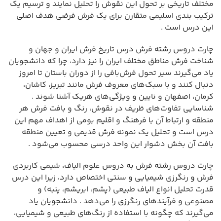
مختلف تاریخی بر تحول این نقوش را تحلیل نمایند و ترسیم یک
ترکیب بندی اسلیمی متقارن برای یک فرش فرضی هدف اصلی
این درس است .
چارت دروس رشته فرش درس تاریخ فرش ایران و جهان و
شناخت فرش مناطق مختلف ایران را نیز دارد، چرا که دانشجویان
یاد می‌گیرند سیر تحول فرش‌بافی را از دوران باستان تا امروز
دنبال کنند و با سبک‌های معروف فرش مانند تبریز، کاشان،
کرمان، اصفهان و نایین و ویژگی‌های هریک آشنا شوند .
شناسایی تفاوت‌های ظریف در نقوش، رنگ و بافت فرش هر
منطقه و ارتباط آن با فرهنگ و اقلیم بومی از اهداف مهم این
درس است و تحلیل یک نمونه فرش قدیمی و تعیین منطقه
بافت آن بخش دشوار این واحد درسی محسوب می‌شود .
چارت دروس رشته فرش به دروس علوم الیاف، شیمی کاربردی
فرش و رنگرزی شیمیایی و سنتی اختصاص دارد، زیرا این درس
قدرت تحلیل انواع الیاف طبیعی (پشم، ابریشم، پنبه) و
مصنوعی و فرآیندهای رنگرزی را می‌دهد . دانشجویان یاد
می‌گیرند که چگونه با استفاده از رنگ‌های طبیعی و شیمیایی،