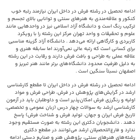
ادامه تحصیل در رشته فرش در داخل ایران نیازمند رتبه خوب
کنکور و علاقه‌مندی به هنرهای سنتی و توانایی بالای تجسم و
ترکیب رنگ است و دانشگاه آزاد اسلامی نیز در واحدهایی مانند
علوم و تحقیقات و واحد تهران مرکز این رشته را با رویکرد
کاربردی و کارگاهی ارائه می‌دهد . دانشگاه آزاد گزینه مناسبی
برای کسانی است که رتبه عالی نمی‌آورند اما سابقه هنری و
علاقه عملی به طراحی و بافت فرش دارند و رقابت در این رشته
به دلیل ظرفیت محدود دانشگاه‌های برتر مانند هنر تبریز و
اصفهان نسبتاً سنگین است .
ادامه تحصیل در رشته فرش در داخل ایران تا مقطع کارشناسی
ارشد در گرایش‌های پژوهش در فرش، طراحی فرش و مواد
اولیه و رنگرزی فرش امکان‌پذیر است و داوطلبان باید در آزمون
کارشناسی ارشد به سوالات چهار درس (زبان عمومی و تخصصی،
تاریخ فرش ایران و جهان، تولید فرش و شناخت فرش) پاسخ
دهند . دانشجویان دکتری این رشته به صورت مستقیم وجود
ندارد و فارغ‌التحصیلان ارشد می‌توانند در مقطع دکتری
رشته‌های هنرهای سنتی، پژوهش هنر و صنایع دستی ادامه