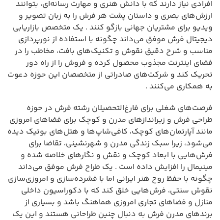
افرادی نیاز دارند که با دانش هنری و مهارت رسانه‌ای، بتوانند
ارزش‌های بصری و داستان پشت هر فرش را به زبان تصویر و
ویدیو برای مشتریان جهانی بازگو کنند . یک متخصص بازاریابی
دیجیتال فرش موفق می‌داند چگونه با استفاده از نورپردازی
مناسب و شرح دقیق نقوش و تکنیک‌های بافت، مخاطب را در
فضای اینترنت مجذوب محصول کرده و فروش را از راه دور
تحریک کند و شرکت‌های صادراتی از متخصصان این حوزه دعوت
به همکاری می‌کنند .
فرصت‌های شغلی برای فارغ‌التحصیلان رشته فرش در حوزه
طراحی فرش و زیراندازهای مدرن و کوچک برای فضاهای امروزی
مانند آپارتمان‌های کوچک، کافی‌شاپ‌ها و هتل‌های بوتیک دیده
می‌شود، زیرا سبک زندگی مدرن و شهرنشینی، تقاضا برای
فرش‌هایی با ابعاد کوچک و نقش و نگارهای خلاصه شده و
مینیمال را افزایش داده است . یک طراح فرش موفق می‌داند
چگونه با حفظ روح هنر ایرانی اما با فشرده‌سازی و امروزی‌سازی
نقوش سنتی، فرش‌هایی خلق کند که با دکوراسیون داخلی
منازل و فضاهای تجاری امروزی هماهنگ باشد و بسیاری از
برندهای مدرن فرش به دنبال چنین طراحانی هستند و این یک