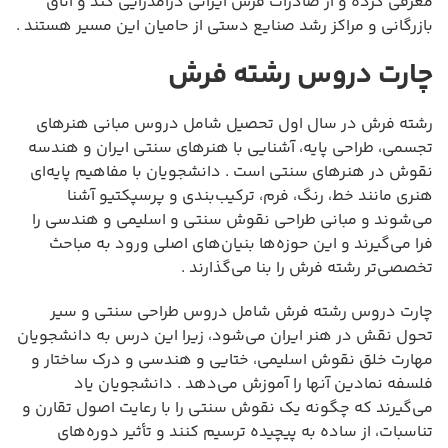
معرفی کرده و از صادرات فرش ایرانی درآمدزایی کند و اتاق
بازرگانی و مراکز رشد صنایع دستی از حامیان این مسیر هستند .
چارت دروس رشته فرش
رشته فرش در سال اول تحصیل شامل دروس مبانی هنرهای
تجسمی، طراحی پایه، آشنایی با هنرهای سنتی ایران و هندسه
نقوش در هنرهای سنتی است . دانشجویان با مفاهیم پایه‌ای
هنری مانند خط، رنگ، فرم، ترکیب‌بندی و پرسپکتیو آشنا
می‌شوند و مبانی طراحی نقوش سنتی و اسلیمی و هندسی را
فرا می‌گیرند و این حوزه‌ها بنیان‌های اصلی ورود به مباحث
تخصصی‌تر رشته فرش را بنا می‌گذارند .
چارت دروس رشته فرش شامل دروس طراحی سنتی و سیر
تحول نقش در هنر ایران می‌شود، زیرا این درس به دانشجویان
مهارت خلق نقوش اسلیمی، ختایی و هندسی و درک ساختار و
فلسفه نمادین آنها را آموزش می‌دهد . دانشجویان یاد
می‌گیرند که چگونه یک نقوش سنتی را با رعایت اصول تقارن و
تناسبات، از ساده به پیچیده ترسیم کنند و تأثیر دوره‌های