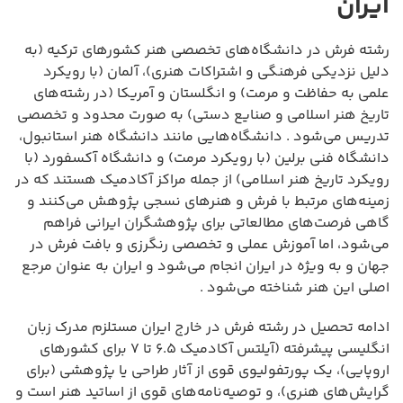
ایران
رشته فرش در دانشگاه‌های تخصصی هنر کشورهای ترکیه (به
دلیل نزدیکی فرهنگی و اشتراکات هنری)، آلمان (با رویکرد
علمی به حفاظت و مرمت) و انگلستان و آمریکا (در رشته‌های
تاریخ هنر اسلامی و صنایع دستی) به صورت محدود و تخصصی
تدریس می‌شود . دانشگاه‌هایی مانند دانشگاه هنر استانبول،
دانشگاه فنی برلین (با رویکرد مرمت) و دانشگاه آکسفورد (با
رویکرد تاریخ هنر اسلامی) از جمله مراکز آکادمیک هستند که در
زمینه‌های مرتبط با فرش و هنرهای نسجی پژوهش می‌کنند و
گاهی فرصت‌های مطالعاتی برای پژوهشگران ایرانی فراهم
می‌شود، اما آموزش عملی و تخصصی رنگرزی و بافت فرش در
جهان و به ویژه در ایران انجام می‌شود و ایران به عنوان مرجع
اصلی این هنر شناخته می‌شود .
ادامه تحصیل در رشته فرش در خارج ایران مستلزم مدرک زبان
انگلیسی پیشرفته (آیلتس آکادمیک ۶.۵ تا ۷ برای کشورهای
اروپایی)، یک پورتفولیوی قوی از آثار طراحی یا پژوهشی (برای
گرایش‌های هنری)، و توصیه‌نامه‌های قوی از اساتید هنر است و