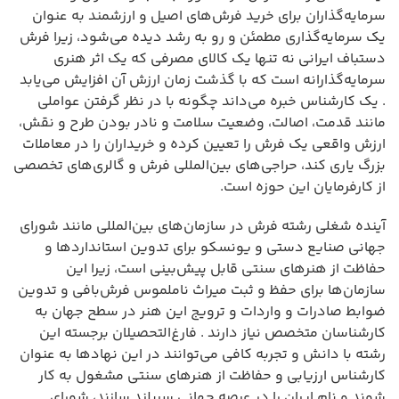
سرمایه‌گذاران برای خرید فرش‌های اصیل و ارزشمند به عنوان
یک سرمایه‌گذاری مطمئن و رو به رشد دیده می‌شود، زیرا فرش
دستباف ایرانی نه تنها یک کالای مصرفی که یک اثر هنری
سرمایه‌گذارانه است که با گذشت زمان ارزش آن افزایش می‌یابد
. یک کارشناس خبره می‌داند چگونه با در نظر گرفتن عواملی
مانند قدمت، اصالت، وضعیت سلامت و نادر بودن طرح و نقش،
ارزش واقعی یک فرش را تعیین کرده و خریداران را در معاملات
بزرگ یاری کند، حراجی‌های بین‌المللی فرش و گالری‌های تخصصی
از کارفرمایان این حوزه است.
آینده شغلی رشته فرش در سازمان‌های بین‌المللی مانند شورای
جهانی صنایع دستی و یونسکو برای تدوین استانداردها و
حفاظت از هنرهای سنتی قابل پیش‌بینی است، زیرا این
سازمان‌ها برای حفظ و ثبت میراث ناملموس فرش‌بافی و تدوین
ضوابط صادرات و واردات و ترویج این هنر در سطح جهان به
کارشناسان متخصص نیاز دارند . فارغ‌التحصیلان برجسته این
رشته با دانش و تجربه کافی می‌توانند در این نهادها به عنوان
کارشناس ارزیابی و حفاظت از هنرهای سنتی مشغول به کار
شوند و نام ایران را در عرصه جهانی سربلند سازند، شورای