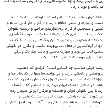
ریز و نامرئی بزنند و چه تکنیک‌هایی برای افزایش سرعت و دقت
در بافت وجود دارد .
رشته فرش مناسب چه کسانی است؟ داوطلبانی که به کار با
دست و ابزارهای سنتی علاقه دارند و از کار با دار قالی، شانه و
قیچی و همچنین از کار با نرم‌افزارهای طراحی و ترسیم نقوش
لذت می‌برند و افرادی که می‌توانند ساعت‌ها صرف رنگ‌آمیزی
یک نقشه شطرنجی و ترکیب کردن رنگ‌ها بر روی کاغذ کنند،
آنها از گره‌گشایی از معادلات پیچیده تناسب و تقارن در نقوش
سنتی لذت می‌برند و مهارت دستی و دقت نظر یک ویژگی
کلیدی برای موفقیت در این رشته است .
رشته فرش مناسب چه کسانی است؟ افرادی که ذهنیت
پژوهشی و تاریخی دارند و می‌توانند ساعتها در کتابخانه‌ها و
موزه‌ها به تحقیق درباره سیر تحول یک نقش خاص یا تکنیک
بافت در مناطق مختلف ایران بپردازند و کسانی که از کشف
ارتباط بین نقوش فرش و فلسفه و عرفان ایرانی هیجان زده
می‌شوند، آنها به راحتی از عهده تدوین مقالات علمی و
پژوهشی در حوزه هنرهای سنتی برمی‌آیند و روحیه پژوهش و