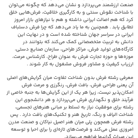
صنعت ارزشمند می‌پردازد و نشان می‌دهد که چگونه می‌توان
با شناخت نقوش سنتی و به کارگیری خلاقیت، فرش‌هایی خلق
کرد که هم اصالت ایرانی داشته و هم با نیازهای بازار امروز
تطابق یابد . همچنین به ما یاد می‌دهد که چرا فرش دستباف
ایرانی در سراسر جهان شناخته شده است و در نهایت این
دانش به تربیت متخصصانی کمک می‌کند که بتوانند در
کارگاه‌های تولید فرش، مراکز طراحی، سازمان صنایع دستی،
موزه‌ها و حوزه تجارت فرش به عنوان طراح، کارشناس مرمت،
ارزیاب کیفیت و مشاور فروش مشغول به کار شوند .
معرفی رشته فرش بدون شناخت تفاوت میان گرایش‌های اصلی
آن یعنی طراحی فرش، بافت فرش، رنگرزی و مرمت فرش
امکان‌پذیر نیست، زیرا هر یک از این گرایش‌ها به جنبه خاصی از
فرآیند خلق و نگهداری فرش می‌پردازد و هر دانشجوی این
رشته برای موفقیت نیاز به تسلط بر مبانی هنرهای تجسمی،
شناخت الیاف و رنگ، تاریخ هنر و تکنیک‌های بافت دارد . پس
رشته فرش همچون پلی میان هنر اصیل نیاکان و صنعت مدرن
امروزی عمل می‌کند و فرصت‌های تازه‌ای را برای احیا و توسعه
این میراث گرانبها فراهم می‌سازد.