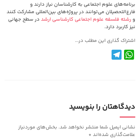
برنامه‌های علوم اجتماعی به کارشناسان نیاز دارند و
فارغ‌التحصیلان می‌توانند در پروژه‌های بین‌المللی مشارکت کنند
و
رشته فلسفه علوم اجتماعی کارشناسی ارشد
در سطح جهانی
نیز کاربرد دارد.
اشتراک گذاری این مطلب در...
Te
W
le
h
gr
at
a
s
m
A
p
دیدگاهتان را بنویسید
p
نشانی ایمیل شما منتشر نخواهد شد.
بخش‌های موردنیاز
علامت‌گذاری شده‌اند
*