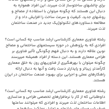
برای چالشهای ساختوساز لذت میبرند، این افراد همواره به
دنبال این هستند که چگونه میتوان با استفاده از مصالح و
روشهای جدید، کیفیت و سرعت ساخت را افزایش داد و از
مطالعه دستاوردهای تکنولوژیک جدید در صنعت ساختمان
لذت میبرند.
رشته فناوری معماری کارشناسی ارشد مناسب چه کسانی است؟
افرادی که به پژوهش در حوزه سیستمهای ساختمانی و مصالح
نوین علاقه دارند و به دنبال فهم چگونگی تأثیر فناوری بر
طراحی معماری هستند، این دسته از افراد همیشه میپرسند
چگونه میتوان با بهرهگیری از فناوریهای روز، به خلق معماری
کارآمدتر، زیباتر و پایدارتر دست یافت و آنها به دنبال ارائه
راهکارهای عملی و اجرایی برای بهبود صنعت ساختمان در ایران
هستند.
رشته فناوری معماری کارشناسی ارشد مناسب چه کسانی است؟
داوطلبانی که از کار با نرمافزارهای تخصصی طراحی و مدلسازی
اطلاعات ساختمان لذت میبرند و افرادی که میتوانند ساعتها
صرف شبیهسازیهای رایانهای و تحلیل عملکرد سازهها و