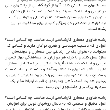
سیستمهای ساختمانی کنند، آنها از گرهگشایی از چالشهای فنی
در طراحی و اجرا لذت میبرند و با دقت و صبر به دنبال یافتن
بهترین راهحلهای ممکن هستند، تفکر تحلیلی و توانایی کار با
نرمافزارهای تخصصی دو ویژگی کلیدی برای موفقیت در این
رشته است.
رشته فناوری معماری کارشناسی ارشد مناسب چه کسانی است؟
افرادی که ذهنیت مهندسی و هنری توأمان دارند و کسانی که
میتوانند به عنوان یک پل ارتباطی بین معماران و مهندسان
سازه عمل کنند و با درک هر دو زبان، به هماهنگی بهتر تیمهای
طراحی و اجرا کمک نمایند، آنها به راحتی از عهده تحلیل مسائل
فنی و ارائه راهحلهای خلاقانه برمیآیند و با تسلط بر مباحث سازه
و مصالح، میتوانند فرمهای معماری را در جهت افزایش کارایی و
زیبایی هدایت کنند، ذهن چندبعدی و قدرت ارتباط مؤثر یک
سرمایه بزرگ برای دانشجوی این رشته است.
رشته فناوری معماری کارشناسی ارشد مناسب چه کسانی است؟
افراد دقیق و منظمی که به دنبال روشهای نوین برای افزایش
بهرهوری و کاهش هزینهها در پروژههای ساختمانی هستند و