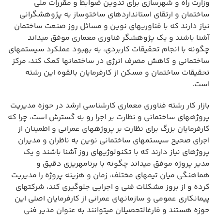
وزارت راه و شهرسازی برای تدوین ضوابط و مقررات ملی
ساختمان و ارتقای استانداردهای ساختوساز به پژوهشگرانی
نیاز دارند که با فناوریهای نوین و مسائل روز صنعت ساختمان
آشنا باشند و یک پژوهشگر فناوری معماری موفق میداند
چگونه با انجام تحقیقات کاربردی، به بهبود عملکرد سیستمهای
ساختمانی و کاهش مصرف انرژی در ساختمانها کمک کند، مرکز
تحقیقات ساختمان و مسکن از کارفرمایان بالقوه این رشته
است.
بازار کار رشته فناوری معماری کارشناسی ارشد در حوزه مدیریت
پروژههای ساختمانی و نظارت بر اجرا رو به گسترش است، چرا که
کارفرمایان بزرگ برای نظارت بر پروژههای عمرانی و اطمینان از
اجرای صحیح سیستمهای ساختمانی نوین به ناظران و مدیران
پروژهای نیاز دارند که با تکنولوژیهای روز آشنا باشند و یک
مدیر پروژه موفق میداند چگونه با برنامهریزی دقیق و
هماهنگی میان تیمهای مختلف، زمان و هزینه پروژه را مدیریت
کرده و از بروز مشکلات فنی و اجرایی جلوگیری کند، شرکتهای
پیمانکاری عمومی و سازمانهای عمرانی از کارفرمایان اصلی این
حوزه هستند و فارغالتحصیلان میتوانند به عنوان مدیر فنی