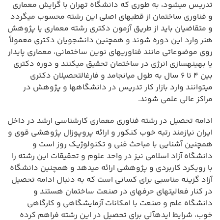
تدریس میشود، به طوری که دانشگاه تهران با گرایش معماری
و فناوری ساختمان از قطبهای اصلی این رشته محسوب میگردد
و متقاضیان باید از طریق آزمون دکتری رشته معماری یا پژوهش
هنر وارد این دوره شوند و همچنین دانشجویان دکتری معمولاً
روی موضوعاتی مانند فناوریهای نوین ساختمانی، معماری پایدار
یا بهینهسازی انرژی در ساختمان تحقیق میکنند و دوره دکتری
بین ۴ تا ۶ سال به طول میانجامد و فارغالتحصیلان دکتری
میتوانند وارد بازار کار تدریس در دانشگاهها و پژوهش در
مراکز عالی علمی شوند.
ادامه تحصیل در رشته فناوری معماری کارشناسی ارشد در داخل
ایران نیازمند رتبه خوب کنکور و ارائه پروپوزال پژوهشی قوی و
همچنین آشنایی با مباحث فنی و تکنولوژیک روز است و
دانشگاه آزاد اسلامی نیز در واحد علوم و تحقیقات این رشته را
با رویکرد کاربردی و پژوهشی ارائه میدهد و همچنین دانشگاه
آزاد گزینه مناسبی برای کسانی است که به دنبال ادامه تحصیل
در کنار فعالیتهای حرفهای در صنعت ساختمان هستند و
دانشگاه علم و صنعت با امکانات آزمایشگاهی و کارگاهی
خوب، شرایط ایدهآلی برای تحصیل در این رشته فراهم کرده