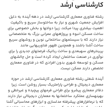
کارشناسی ارشد
رشته فناوری معماری کارشناسی ارشد در دهه آینده به دلیل
افزایش جمعیت شهری و نیاز به ساختوساز سریع و باکیفیت
اهمیت بیشتری پیدا میکند، زیرا دولتها و بخش خصوصی برای
ساخت مسکن انبوه و پروژههای عمرانی بزرگ به متخصصانی
نیاز دارند که با سیستمهای ساختمانی نوین و روشهای سریع
ساخت آشنا باشند و همچنین ظهور فناوریهایی مانند
پرینترهای سهبعدی و ساخت رباتیک فرصتهای جدیدی را برای
نوآوری در صنعت ساختمان ایجاد کرده است و حل چالشهای
مسکن و توسعه شهری بدون افرادی که در فناوری معماری
تخصص دارند ممکن نیست.
آینده شغلی رشته فناوری معماری کارشناسی ارشد در حوزه
معماری دیجیتال و طراحی پارامتریک بسیار روشن است، زیرا
دفاتر معماری پیشرو برای طراحی فرمهای پیچیده و غیرخطی و
بهینهسازی عملکرد ساختمانها به معماران دیجیتالی نیاز دارند
که با نرمافزارهای پیشرفته مدلسازی و ابزارهای محاسباتی آشنا