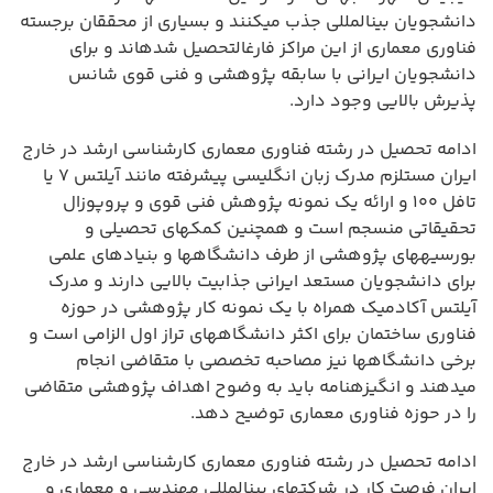
دانشجویان بینالمللی جذب میکنند و بسیاری از محققان برجسته
فناوری معماری از این مراکز فارغالتحصیل شدهاند و برای
دانشجویان ایرانی با سابقه پژوهشی و فنی قوی شانس
پذیرش بالایی وجود دارد.
ادامه تحصیل در رشته فناوری معماری کارشناسی ارشد در خارج
ایران مستلزم مدرک زبان انگلیسی پیشرفته مانند آیلتس ۷ یا
تافل ۱۰۰ و ارائه یک نمونه پژوهش فنی قوی و پروپوزال
تحقیقاتی منسجم است و همچنین کمکهای تحصیلی و
بورسیههای پژوهشی از طرف دانشگاهها و بنیادهای علمی
برای دانشجویان مستعد ایرانی جذابیت بالایی دارند و مدرک
آیلتس آکادمیک همراه با یک نمونه کار پژوهشی در حوزه
فناوری ساختمان برای اکثر دانشگاههای تراز اول الزامی است و
برخی دانشگاهها نیز مصاحبه تخصصی با متقاضی انجام
میدهند و انگیزهنامه باید به وضوح اهداف پژوهشی متقاضی
را در حوزه فناوری معماری توضیح دهد.
ادامه تحصیل در رشته فناوری معماری کارشناسی ارشد در خارج
ایران فرصت کار در شرکتهای بینالمللی مهندسی و معماری و