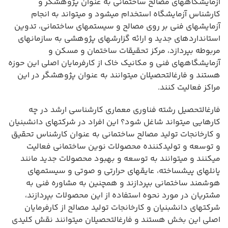
آزمایشگاههای مصالح ساختمانی به عنوان پژوهشگر و
کارشناس آزمایشگاه استخدام میشود و میتواند به انجام
آزمایشهای فنی بر روی مصالح و سیستمهای ساختمانی، تدوین
استانداردهای جدید و ارائه گزارشهای پژوهشی به سازمانهای
مربوطه بپردازد، مرکز تحقیقات ساختمان و مسکن و
آزمایشگاههای فنی و مکانیک خاک از کارفرمایان اصلی این حوزه
هستند و فارغالتحصیلان میتوانند به عنوان پژوهشگر در این
مراکز فعالیت کنند.
فارغالتحصیل رشته فناوری معماری کارشناسی ارشد در چه
کارهایی میتواند شاغل شود؟ این افراد در شرکتهای دانشبنیان
و کارخانجات تولید مصالح ساختمانی به عنوان کارشناس تحقیق
و توسعه و تولیدکننده محصولات نوین ساختمانی فعالیت
میکنند و میتوانند به توسعه و بهبود محصولات جدید مانند
پانلهای پیشساخته، عایقهای حرارتی و صوتی و سیستمهای
هوشمند ساختمانی بپردازند و همچنین به مشاوره فنی به
مشتریان در مورد نحوه استفاده از این محصولات بپردازند،
شرکتهای دانشبنیان و کارخانجات تولید مصالح از کارفرمایان
اصلی این بخش هستند و فارغالتحصیلان میتوانند نقش کلیدی