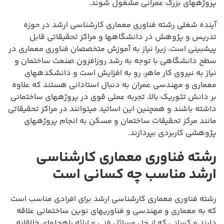
پروژههای بزرگ عمرانی مشغول شوند.
آینده شغلی رشته فناوری معماری کارشناسی ارشد در حوزه
تدریس و پژوهش در دانشگاهها و مراکز تحقیقاتی قابل
پیشبینی است، زیرا نیاز به آموزش متخصصان فناوری معماری در
سطح دانشگاهی با توجه به رشد روزافزون صنعت ساختمان و
نیاز به نیروی کار ماهر، رو به افزایش است و دانشکدههای
معماری و مهندسی عمران به دنبال استادانی هستند که علاوه
بر دانش تئوریک بالا، تجربه عملی قوی در پروژههای ساختمانی
داشته باشند و همچنین این اساتید میتوانند در مراکز تحقیقاتی
مانند مرکز تحقیقات ساختمان و مسکن به انجام پروژههای
پژوهشی کاربردی بپردازند.
رشته فناوری معماری کارشناسی
ارشد مناسب چه کسانی است
رشته فناوری معماری کارشناسی ارشد برای افرادی مناسب است
که به معماری و مهندسی و فناوریهای نوین ساختمانی علاقه
دارند و کسانی که از حل مسائل فنی و ارائه راهحلهای خلاقانه