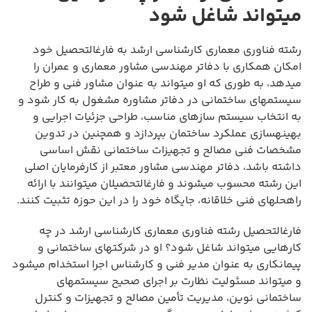
میتواند شاغل شود
رشته فناوری معماری کارشناسی ارشد به فارغالتحصیل خود
امکان همکاری با دفاتر مهندسی مشاور معماری و عمران را
میدهد، به طوری که او میتواند به عنوان مشاور فنی و طراح
سیستمهای ساختمانی در دفاتر مشاوره مشغول به کار شود و
به انتخاب سیستم سازهای مناسب، طراحی جزئیات اجرایی و
بهینهسازی عملکرد ساختمان بپردازد و همچنین در تدوین
مشخصات فنی مصالح و تجهیزات ساختمانی نقش اساسی
داشته باشد، دفاتر مهندسی مشاور معتبر از کارفرمایان اصلی
این رشته محسوب میشوند و فارغالتحصیلان میتوانند با ارائه
راهحلهای فنی خلاقانه، جایگاه خود را در این حوزه تثبیت کنند.
فارغالتحصیل رشته فناوری معماری کارشناسی ارشد در چه
کارهایی میتواند شاغل شود؟ او در شرکتهای ساختمانی و
پیمانکاری به عنوان مدیر فنی و کارشناس اجرا استخدام میشود
و میتواند مسئولیت نظارت بر اجرای صحیح سیستمهای
ساختمانی نوین، مدیریت تأمین مصالح و تجهیزات و کنترل