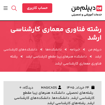
رش
ه
حساب کاربری
حتوا
رشته فناوری معماری کارشناسی
ارشد
>
>
>
دیپلم من
خبرنامه
دانشکده‌ها
دانشکده‌های کارشناسی
>
>
رشته
ارشد
دانشکده هنرهای زیبا مقطع کارشناسی ارشد
فناوری معماری کارشناسی ارشد
24 خرداد, 1405
MAGICADS
دیدگاه: 0
رشته‌های تحصیلی
,
دانشکده هنرهای زیبا مقطع
کارشناسی ارشد
,
دانشکده‌ها
,
دانشکده‌های کارشناسی
ارشد
,
رشته‌های کارشناسی ارشد