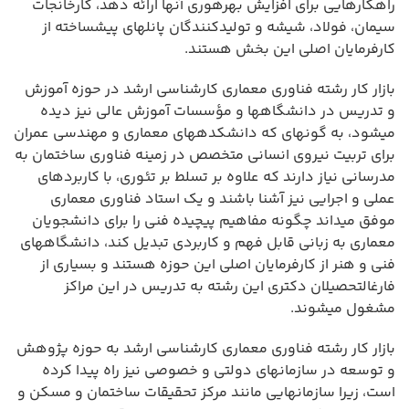
راهکارهایی برای افزایش بهرهوری آنها ارائه دهد، کارخانجات
سیمان، فولاد، شیشه و تولیدکنندگان پانلهای پیشساخته از
کارفرمایان اصلی این بخش هستند.
بازار کار رشته فناوری معماری کارشناسی ارشد در حوزه آموزش
و تدریس در دانشگاهها و مؤسسات آموزش عالی نیز دیده
میشود، به گونهای که دانشکدههای معماری و مهندسی عمران
برای تربیت نیروی انسانی متخصص در زمینه فناوری ساختمان به
مدرسانی نیاز دارند که علاوه بر تسلط بر تئوری، با کاربردهای
عملی و اجرایی نیز آشنا باشند و یک استاد فناوری معماری
موفق میداند چگونه مفاهیم پیچیده فنی را برای دانشجویان
معماری به زبانی قابل فهم و کاربردی تبدیل کند، دانشگاههای
فنی و هنر از کارفرمایان اصلی این حوزه هستند و بسیاری از
فارغالتحصیلان دکتری این رشته به تدریس در این مراکز
مشغول میشوند.
بازار کار رشته فناوری معماری کارشناسی ارشد به حوزه پژوهش
و توسعه در سازمانهای دولتی و خصوصی نیز راه پیدا کرده
است، زیرا سازمانهایی مانند مرکز تحقیقات ساختمان و مسکن و