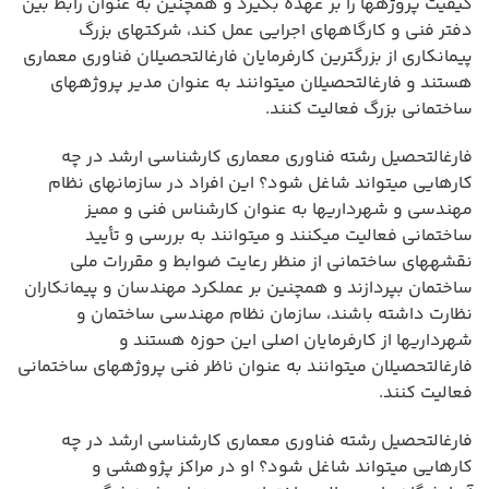
کیفیت پروژهها را بر عهده بگیرد و همچنین به عنوان رابط بین
دفتر فنی و کارگاههای اجرایی عمل کند، شرکتهای بزرگ
پیمانکاری از بزرگترین کارفرمایان فارغالتحصیلان فناوری معماری
هستند و فارغالتحصیلان میتوانند به عنوان مدیر پروژههای
ساختمانی بزرگ فعالیت کنند.
فارغالتحصیل رشته فناوری معماری کارشناسی ارشد در چه
کارهایی میتواند شاغل شود؟ این افراد در سازمانهای نظام
مهندسی و شهرداریها به عنوان کارشناس فنی و ممیز
ساختمانی فعالیت میکنند و میتوانند به بررسی و تأیید
نقشههای ساختمانی از منظر رعایت ضوابط و مقررات ملی
ساختمان بپردازند و همچنین بر عملکرد مهندسان و پیمانکاران
نظارت داشته باشند، سازمان نظام مهندسی ساختمان و
شهرداریها از کارفرمایان اصلی این حوزه هستند و
فارغالتحصیلان میتوانند به عنوان ناظر فنی پروژههای ساختمانی
فعالیت کنند.
فارغالتحصیل رشته فناوری معماری کارشناسی ارشد در چه
کارهایی میتواند شاغل شود؟ او در مراکز پژوهشی و