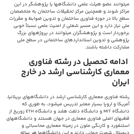
میتوانند عضو هیئت علمی دانشگاهها یا پژوهشگر در این
مراکز شوند و همچنین مرکز تحقیقات ساختمان به متخصصان
سطح بالا در حوزه فناوری ساختمان و تدوین ضوابط و مقررات
ملی نیاز دارد و این مسیر شغلی از امنیت علمی نسبتاً خوبی
برخوردار است و پژوهشگران میتوانند در پروژههای بزرگ
پژوهشی و تدوین استانداردهای ساختمانی در سطح ملی
مشارکت داشته باشند.
ادامه تحصیل در رشته فناوری
معماری کارشناسی ارشد در خارج
ایران
رشته فناوری معماری کارشناسی ارشد در دانشگاههای بریتانیا،
آمریکا و اروپا بسیار معتبر تدریس میشود، به طوری که
دانشگاه MIT و دانشگاه دلفت هلند و دانشگاه ETH زوریخ از
قطبهای اصلی فناوری معماری در جهان هستند و دانشگاههای
استنفورد و کارنگی ملون در زمینه معماری محاسباتی و
دیجیتال شهرت جهانی دارند و این دانشگاهها هر ساله