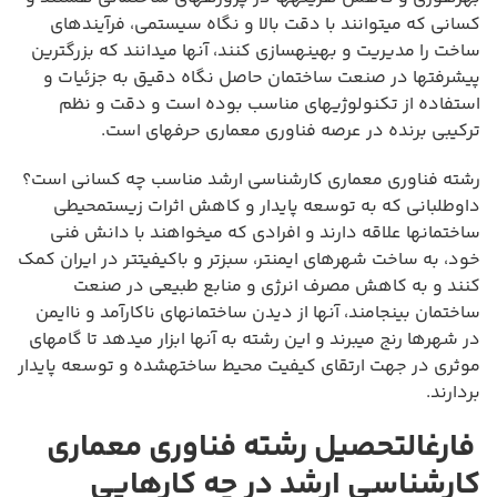
کسانی که میتوانند با دقت بالا و نگاه سیستمی، فرآیندهای
ساخت را مدیریت و بهینهسازی کنند، آنها میدانند که بزرگترین
پیشرفتها در صنعت ساختمان حاصل نگاه دقیق به جزئیات و
استفاده از تکنولوژیهای مناسب بوده است و دقت و نظم
ترکیبی برنده در عرصه فناوری معماری حرفهای است.
رشته فناوری معماری کارشناسی ارشد مناسب چه کسانی است؟
داوطلبانی که به توسعه پایدار و کاهش اثرات زیستمحیطی
ساختمانها علاقه دارند و افرادی که میخواهند با دانش فنی
خود، به ساخت شهرهای ایمنتر، سبزتر و باکیفیتتر در ایران کمک
کنند و به کاهش مصرف انرژی و منابع طبیعی در صنعت
ساختمان بینجامند، آنها از دیدن ساختمانهای ناکارآمد و ناایمن
در شهرها رنج میبرند و این رشته به آنها ابزار میدهد تا گامهای
موثری در جهت ارتقای کیفیت محیط ساختهشده و توسعه پایدار
بردارند.
فارغالتحصیل رشته فناوری معماری
کارشناسی ارشد در چه کارهایی