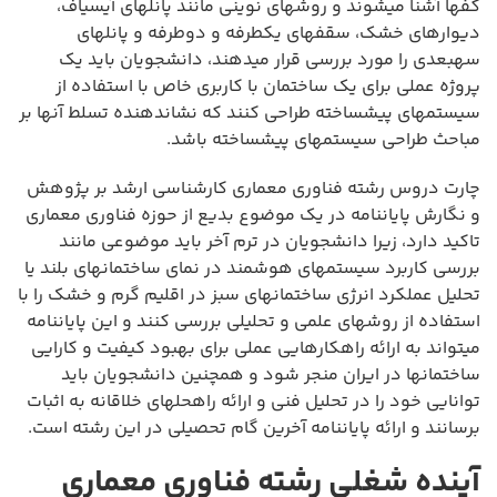
کفها آشنا میشوند و روشهای نوینی مانند پانلهای آیسیاف،
دیوارهای خشک، سقفهای یکطرفه و دوطرفه و پانلهای
سهبعدی را مورد بررسی قرار میدهند، دانشجویان باید یک
پروژه عملی برای یک ساختمان با کاربری خاص با استفاده از
سیستمهای پیشساخته طراحی کنند که نشاندهنده تسلط آنها بر
مباحث طراحی سیستمهای پیشساخته باشد.
چارت دروس رشته فناوری معماری کارشناسی ارشد بر پژوهش
و نگارش پایاننامه در یک موضوع بدیع از حوزه فناوری معماری
تاکید دارد، زیرا دانشجویان در ترم آخر باید موضوعی مانند
بررسی کاربرد سیستمهای هوشمند در نمای ساختمانهای بلند یا
تحلیل عملکرد انرژی ساختمانهای سبز در اقلیم گرم و خشک را با
استفاده از روشهای علمی و تحلیلی بررسی کنند و این پایاننامه
میتواند به ارائه راهکارهایی عملی برای بهبود کیفیت و کارایی
ساختمانها در ایران منجر شود و همچنین دانشجویان باید
توانایی خود را در تحلیل فنی و ارائه راهحلهای خلاقانه به اثبات
برسانند و ارائه پایاننامه آخرین گام تحصیلی در این رشته است.
آینده شغلی رشته فناوری معماری