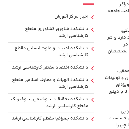
راکز
لامت جامعه
اخبار مراکز آموزش
دانشكده فناوري كشاورزی مقطع
کی،
کارشناسی ارشد
 دارد و هر
در
دانشکده ادبیات و علوم انسانی مقطع
ن متخصصان
کارشناسی ارشد
دانشکده اقتصاد مقطع کارشناسی ارشد
عمقی،
ن و تولیدات
دانشکده الهیات و معارف اسلامی مقطع
یژه‌ای
کارشناسی ارشد
ا با دیدی
دانشکده تحقیقات بیوشیمی_بیوفیزیک
مقطع کارشناسی ارشد
وپی،
وی حساسیت
دانشکده جغرافیا مقطع کارشناسی ارشد
رچی را