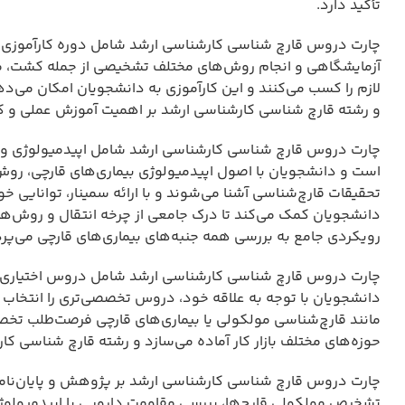
تأکید دارد.
چارت دروس قارچ شناسی کارشناسی ارشد شامل دوره کارآموزی د
آزمایشگاهی و انجام روش‌های مختلف تشخیصی از جمله کشت، 
لازم را کسب می‌کنند و این کارآموزی به دانشجویان امکان می‌دهد 
و رشته قارچ شناسی کارشناسی ارشد بر اهمیت آموزش عملی و ک
چارت دروس قارچ شناسی کارشناسی ارشد شامل اپیدمیولوژی و اصو
است و دانشجویان با اصول اپیدمیولوژی بیماری‌های قارچی، روش
تحقیقات قارچ‌شناسی آشنا می‌شوند و با ارائه سمینار، توانایی خو
دانشجویان کمک می‌کند تا درک جامعی از چرخه انتقال و روش‌های
رویکردی جامع به بررسی همه جنبه‌های بیماری‌های قارچی می‌پرد
چارت دروس قارچ شناسی کارشناسی ارشد شامل دروس اختیاری ما
دانشجویان با توجه به علاقه خود، دروس تخصصی‌تری را انتخاب 
مانند قارچ‌شناسی مولکولی یا بیماری‌های قارچی فرصت‌طلب تخصص
حوزه‌های مختلف بازار کار آماده می‌سازد و رشته قارچ شناسی ک
چارت دروس قارچ شناسی کارشناسی ارشد بر پژوهش و پایان‌نامه ت
تشخیص مولکولی قارچ‌ها، بررسی مقاومت دارویی یا اپیدمیولوژی ع