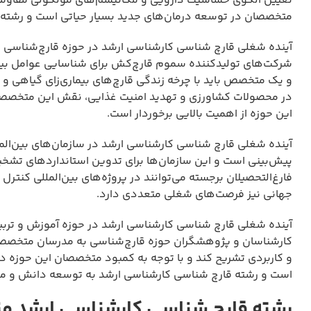
تعیین الگوی حساسیت دارویی و مکانیسم‌های مولکولی مقاومت آ
متخصصان در توسعه درمان‌های جدید بسیار حیاتی است و رشته قا
آینده شغلی قارچ شناسی کارشناسی ارشد در حوزه قارچ‌شناسی گ
شرکت‌های تولیدکننده سموم قارچ‌کش برای شناسایی عوامل بیمار
و یک متخصص باید با چرخه زندگی قارچ‌های بیماری‌زای گیاهی و 
در محصولات کشاورزی و تهدید امنیت غذایی، نقش این متخصصان 
این حوزه از اهمیت بالایی برخوردار است.
آینده شغلی قارچ شناسی کارشناسی ارشد در سازمان‌های بین‌المل
پیش‌بینی است و این سازمان‌ها برای تدوین استانداردهای تشخیص
فارغ‌التحصیلان برجسته می‌توانند در پروژه‌های بین‌المللی کنت
جهانی نیز فرصت‌های شغلی متعددی دارد.
آینده شغلی قارچ شناسی کارشناسی ارشد در حوزه آموزش و تربیت
کارشناسان و پژوهشگران حوزه قارچ‌شناسی به مدرسان متخصص نی
و کاربردی تشریح کند و با توجه به کمبود متخصصان این حوزه د
است و رشته قارچ شناسی کارشناسی ارشد به توسعه دانش و مه
رشته قارچ شناسی کارشناسی ارشد م