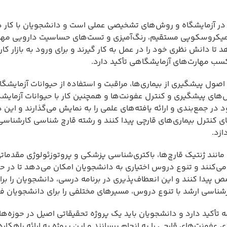
ر آزمایشگاه و روش‌های تشخیصی عملی است و دانشجویان با کار د
میکروسکوپی مستقیم، رنگ‌آمیزی و تست‌های حساسیت دارویی مها
تا دانش نظری خود را در عمل به کار گیرند و برای ورود به بازار کار
سب مهارت‌های آزمایشگاهی تأکید دارد.
ل پیشگیری از بیماری‌ها، مراقبت و استفاده از حیوانات آزمایشگا
‌های پیشگیری و کنترل عفونت‌ها و همچنین کار با حیوانات آزمایش
د در جمع‌بندی و ارائه یافته‌های علمی را به نمایش می‌گذارند و این
 کنترل بیماری‌های قارچی پیدا کنند و رشته قارچ شناسی کارشناسی 
ازد.
نند ژنتیک قارچ‌ها، باکتری‌شناسی پزشکی و پروتوزئولوژی مقدمات
می‌کنند و تنوع دروس اختیاری به دانشجویان امکان می‌دهد تا در 
 پیدا کنند و این انعطاف‌پذیری در برنامه درسی، دانشجویان را برا
ارشناسی ارشد با تنوع دروس، مسیرهای مختلفی را برای دانشجویان فر
أکید دارد و دانشجویان باید یک پروژه تحقیقاتی اصیل در حوزه‌ها
فونت‌های قارچی را به انجام برسانند و این پروژه به ارائه راهکاره