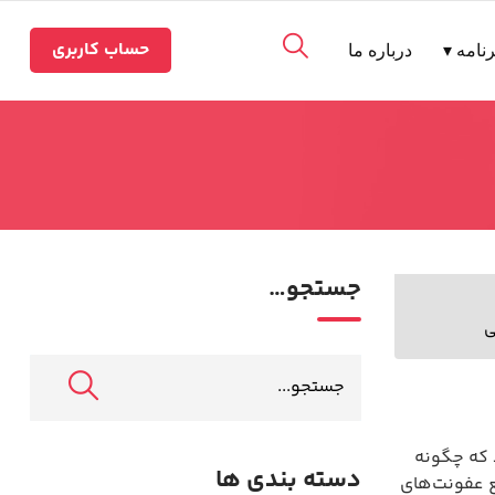
حساب کاربری
نامه ▾
درباره ما
جستجو…
ی
 که چگونه
دسته بندی ها
ع عفونت‌های