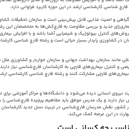
شنا باشد و با افزایش مقاومت به آزول‌ها و سایر داروهای ضدقا
رچ شناسی کارشناسی ارشد در این حوزه کاربرد فراوانی دارد.
یاهی و امنیت غذایی قابل پیش‌بینی است و سازمان تحقیقات کشاو
ی‌زای جدید و بررسی مقاومت به قارچ‌کش‌ها به متخصصان این رشته 
روش‌های کنترل بیولوژیک و شیمیایی آشنا باشد و با افزایش بیماری‌
در کشاورزی پایدار بسیار حیاتی است و رشته قارچ شناسی کارشنا
لی مانند سازمان بهداشت جهانی و سازمان خواربار و کشاورزی ملل م
ی و کنترل بیماری‌های قارچی به کارشناسان قارچ‌شناسی نیاز دارند 
رل بیماری‌های قارچی مشارکت کنند و رشته قارچ شناسی کارشناسی ار
 نیروی انسانی دیده می‌شود و دانشگاه‌ها و مراکز آموزشی برای تر
از دارند و یک مدرس موفق باید مفاهیم پیچیده قارچ‌شناسی را به
ر کشور، نقش مدرسان قارچ‌شناسی در تربیت نسل جدید کارشناسان ب
ارت در این عرصه کمک می‌کند.
ناسب چه کسانی است