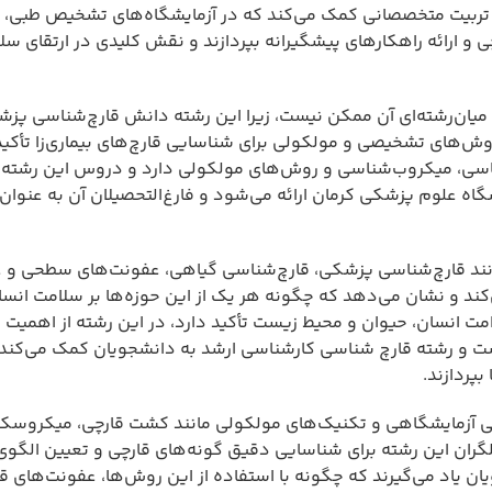
تربیت متخصصانی کمک می‌کند که در آزمایشگاه‌های تشخیص طبی، م
 و ارائه راهکارهای پیشگیرانه بپردازند و نقش کلیدی در ارتقای س
ان‌رشته‌ای آن ممکن نیست، زیرا این رشته دانش قارچ‌شناسی پزش
روش‌های تشخیصی و مولکولی برای شناسایی قارچ‌های بیماری‌زا تأکید
شناسی، میکروب‌شناسی و روش‌های مولکولی دارد و دروس این رشته 
اه علوم پزشکی کرمان ارائه می‌شود و فارغ‌التحصیلان آن به عنوا
انند قارچ‌شناسی پزشکی، قارچ‌شناسی گیاهی، عفونت‌های سطحی و 
د و نشان می‌دهد که چگونه هر یک از این حوزه‌ها بر سلامت انسا
امت انسان، حیوان و محیط زیست تأکید دارد، در این رشته از اهمیت و
ت و رشته قارچ شناسی کارشناسی ارشد به دانشجویان کمک می‌کند ت
پردازند.
 آزمایشگاهی و تکنیک‌های مولکولی مانند کشت قارچی، میکروسک
لیلگران این رشته برای شناسایی دقیق گونه‌های قارچی و تعیین الگ
ن یاد می‌گیرند که چگونه با استفاده از این روش‌ها، عفونت‌های قا