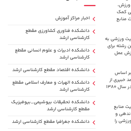
 ورزش،
نی کمک
اخبار مراکز آموزش
 منابع
دانشكده فناوري كشاورزی مقطع
کارشناسی ارشد
یت ورزشی به
 رشته برای
دانشکده ادبیات و علوم انسانی مقطع
رزش عمل
کارشناسی ارشد
دانشکده اقتصاد مقطع کارشناسی ارشد
بر اساس
د خبیری از
دانشکده الهیات و معارف اسلامی مقطع
جمله اولین استادانی بودند که این رشته را در دانشگاه‌های ایران راه‌اندازی کردند و نخستین دوره کارشناسی ارشد مدیریت ورزشی در سال ۱۳۸۰
کارشناسی ارشد
دانشکده تحقیقات بیوشیمی_بیوفیزیک
ت منابع
مقطع کارشناسی ارشد
اندهی و
رزشی را
دانشکده جغرافیا مقطع کارشناسی ارشد