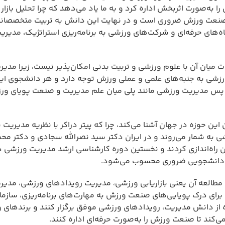
 به‌صورت اثربخش اداره کرد و به ما یاد می‌دهد که چرا تحلیل بازار
ر صنعت ورزش ضروری است و در نهایت این دانش به تربیت متخصصا
‌های حرفه‌ای و شرکت‌های ورزشی به برنامه‌ریزی استراتژیک، مدیریت
یان آن با علوم ورزشی و تربیت بدنی امکان‌پذیر نیست، زیرا مدیر
زشی به جنبه‌های علمی و عملی ورزش توجه دارد و هر دانشجوی این
ارد، پس مدیریت ورزشی مانند پلی میان علم مدیریت و صنعت پویای و
ن حوزه در جهان آشنا می‌کند، چرا که پیتر دراکر با نظریه مدیریت 
زشی به شمار می‌روند و در ایران دکتر سید نصرالله سجادی و دکتر محم
 هر دانشجویی ضروری محسوب می‌شود.
طالعه آن یعنی بازاریابی ورزشی، مدیریت رویدادهای ورزشی، مدیری
 برای درک پویایی‌های صنعت ورزش به مهارت‌های برنامه‌ریزی، سازم
ده از دانش مدیریت، رویدادهای ورزشی موفق برگزار کنند و برندهای و
د تا صنعت ورزش را به‌صورت حرفه‌ای اداره کنند.