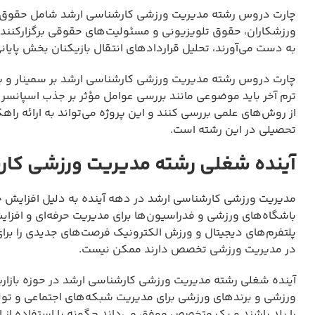
چارت دروس رشته مدیریت ورزشی کارشناسی ارشد شامل حقوق ور
ورزشکاران، حقوق تلویزیونی و مسئولیت‌های حقوقی برگزارکنند
به دست می‌آورند، تحلیل قراردادهای انتقال بازیکنان بخش پایا
چارت دروس رشته مدیریت ورزشی کارشناسی ارشد بر سمینار و پ
ترم آخر باید موضوعی مانند بررسی عوامل مؤثر بر جذب اسپانسر در 
از روش‌های علمی بررسی کنند و این پروژه می‌تواند به ارائه راهک
تحصیلی در این رشته است.
آینده شغلی رشته مدیریت ورزشی کار
مدیریت ورزشی کارشناسی ارشد در دهه آینده به دلیل افزایش ح
باشگاه‌های ورزشی و فدراسیون‌ها برای مدیریت حرفه‌ای و افزای
پلتفرم‌های دیجیتال و ورزش الکترونیک فرصت‌های جدیدی را برای
در مدیریت ورزشی تخصص دارند ممکن نیست.
آینده شغلی رشته مدیریت ورزشی کارشناسی ارشد در حوزه بازار
ورزشی و برندهای ورزشی برای مدیریت شبکه‌های اجتماعی و تول
را بلد باشند و یک متخصص موفق می‌داند چگونه با استفاده از ابزا