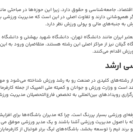
قتصاد، جامعه‌شناسی و حقوق دارد، زیرا این حوزه‌ها در مباحثی مان
گر همپوشانی دارند و تفاوت اصلی در این است که مدیریت ورزشی به
زش به جنبه‌های مالی و پولی ورزش نظر دارد.
بر ایران مانند دانشگاه تهران، دانشگاه شهید بهشتی و دانشگاه ع
یلان نیز از مراکز اصلی این رشته هستند، متقاضیان ورود به این د
ورزش اقدام می‌کنند.
سی ارشد
ی از رشته‌های کلیدی در صنعت رو به رشد ورزش شناخته می‌شود و مه
د است و وزارت ورزش و جوانان و کمیته ملی المپیک از جمله کارفرما
زاری رویدادهای بین‌المللی به تخصص فارغ‌التحصیلان مدیریت ورزشی
ه‌ای ورزشی بسیار پررنگ است، چرا که مدیران باشگاه‌ها برای افزایش
که با اصول مدیریت ورزشی آشنا باشند و یک مدیر ورزشی موفق می‌د
و برند تیم را توسعه بخشد، باشگاه‌های لیگ برتر فوتبال از کارفرمایا