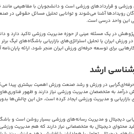
زشی و قراردادهای ورزشی است و دانشجویان با مفاهیمی مانند ق
گان رویدادها آشنا می‌شوند و توانایی تحلیل مسائل حقوقی در صنع
نی این واحد درسی است.
ژوهش در یک مسئله عینی از حوزه مدیریت ورزشی تاکید دارد و دان
ورزش ایران یا تحلیل استراتژی‌های بازاریابی باشگاه‌های لیگ برتر را
ارهایی برای توسعه حرفه‌ای ورزش ایران منجر شود، ارائه پایان‌نامه 
شناسی ارشد
رفه‌ای‌گرایی در ورزش و رشد صنعت ورزش اهمیت بیشتری پیدا می‌ک
ش درآمد به متخصصان مدیریت ورزشی نیاز دارند و ظهور فناوری‌های 
 بازاریابی و مدیریت ورزشی ایجاد کرده است، حل این چالش‌ها بدون
یابی دیجیتال و مدیریت رسانه‌های ورزشی بسیار روشن است و باشگا
ید محتوای دیجیتال به متخصصانی نیاز دارند که هم مدیریت ورزشی
رهای دیجیتال، تعامل با هواداران را افزایش دهد و ارزش برند را بالا