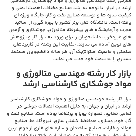
معرفی رشته مهندسی متالورژی و مواد جوشکاری کارشناسی
ارشد در ایران با توجه به رشد صنایع مختلف، اهمیت ایمنی و
کیفیت سازه ها و توسعه صنایع نفت و گاز، جایگاه ویژه ای
یافته است. دانشگاه های برتر کشور با بهره گیری از اساتید
مجرب و آزمایشگاه های پیشرفته متالورژی، جوشکاری و آزمون
های غیرمخرب، دانشجویان را برای ورود به بازار کار و پژوهش
های نوین آماده می سازند. جذابیت این رشته در کاربردهای
صنعتی و ماهیت استراتژیک آن، هر ساله دانشجویان مستعد
بسیاری را به سمت خود جذب می نماید.
بازار کار رشته مهندسی متالورژی و
مواد جوشکاری کارشناسی ارشد
بازار کار رشته مهندسی متالورژی و مواد جوشکاری کارشناسی
ارشد در ایران و جهان، به دلیل اهمیت اتصالات جوشی در
تمامی صنایع، همواره پویا و پرتقاضا بوده است. صنایع نفت و
گاز، خودروسازی، هوافضا، کشتی سازی، نیروگاه ها، صنایع
فولاد و فلزات، صنایع ساختمان و سازه های فلزی از مهم ترین
بخش هایی هستند که به متخصصان این رشته نیاز دارند.