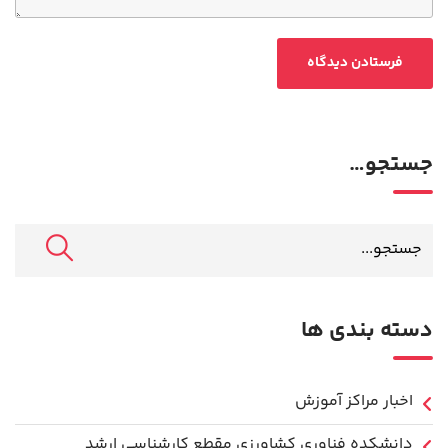
جستجو…
دسته بندی ها
اخبار مراکز آموزش
دانشكده فناوري كشاورزی مقطع کارشناسی ارشد