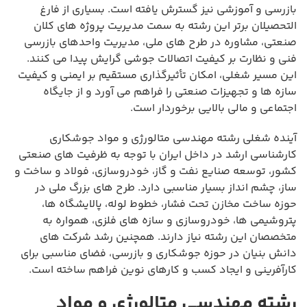
بازرسی و آموزشی نیز گسترش یافته است. بسیاری از فارغ
التحصیلان برتر این رشته به سمت مدیریت پروژه های کلان
صنعتی، مشاوره در طرح های ملی، مدیریت واحدهای بازرسی
فنی و نظارت بر کیفیت اتصالات جوشی گرایش پیدا می کنند.
این مسیر شغلی، امکان تأثیرگذاری مستقیم بر ایمنی و کیفیت
سازه ها و تجهیزات صنعتی را فراهم می آورد و از جایگاه
اجتماعی و مالی بالایی برخوردار است.
آینده شغلی رشته مهندسی متالورژی و مواد جوشکاری
کارشناسی ارشد در داخل ایران با توجه به ظرفیت های صنعتی
کشور، توسعه صنایع نفت و گاز، خودروسازی، فولاد و ساخت و
ساز، چشم انداز بسیار مناسبی دارد. طرح های بزرگ ملی در
حوزه ساخت مخازن تحت فشار، خطوط لوله، پالایشگاه ها،
پتروشیمی ها، خودروسازی و سازه های فلزی، همواره به
متخصصان این رشته نیاز دارند. همچنین رشد شرکت های
دانش بنیان در حوزه جوشکاری و بازرسی، فضای مناسبی برای
کارآفرینی و ایجاد کسب و کارهای نوین فراهم ساخته است.
رشته مهندسی متالورژی و مواد