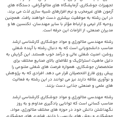
تجهیزات جوشکاری، آزمایشگاه های متالوگرافی، دستگاه های
آزمون های غیرمخرب و نرم افزارهای شبیه سازی لذت می برند،
در این رشته به موفقیت بیشتری دست خواهند یافت. همچنین
روحیه کار تیمی و ارتباط مؤثر با سایر مهندسان، تکنسین ها و
مدیران صنعتی، از الزامات این حرفه است.
رشته مهندسی متالورژی و مواد جوشکاری کارشناسی ارشد
مناسب دانشجویانی است که به دنبال رشته با آینده شغلی
روشن، امنیت شغلی عالی و درآمد خوب هستند. این گرایش به
دلیل ماهیت استراتژیک و تقاضای بالای صنایع مختلف برای
متخصصان جوشکاری، همواره فرصت های شغلی متنوعی را
پیش روی فارغ التحصیلان قرار می دهد. افرادی که به پژوهش
و نوآوری علاقه دارند نیز می توانند در این رشته به فعالیت
های علمی و صنعتی جذابی دست بزنند.
رشته مهندسی متالورژی و مواد جوشکاری کارشناسی ارشد
مناسب کسانی است که توانایی یادگیری مداوم و به روز
نگهداشتن دانش خود در حوزه های مختلف متالورژی، مواد،
جوشکاری و روش های بازرسی را دارند. فناوری های جوشکاری