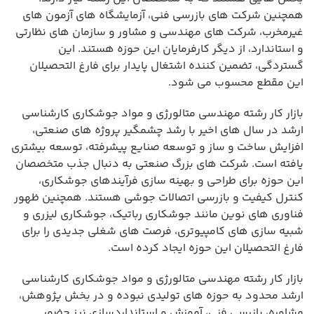
همچنین شرکت های بازرسی فنی، آزمایشگاه های آزمون های
غیرمخرب، شرکت های مهندسی و مشاور و سازمان های نظارتی
و استاندارد، از دیگر کارفرمایان این حوزه هستند. این
گستردگی، تضمین کننده اشتغال پایدار برای فارغ التحصیلان
این مقطع محسوب می شود.
بازار کار رشته مهندسی متالورژی و مواد جوشکاری کارشناسی
ارشد در سال های اخیر با رشد چشمگیر پروژه های صنعتی،
افزایش ساخت و ساز و توسعه صنایع پیشرفته، توسعه بیشتری
یافته است. شرکت های بزرگ صنعتی به دنبال جذب متخصصان
این حوزه برای طراحی و بهینه سازی فرآیندهای جوشکاری،
کنترل کیفیت و بازرسی اتصالات جوشی هستند. همچنین ظهور
فناوری های نوین مانند جوشکاری رباتیک، جوشکاری لیزری و
شبیه سازی های کامپیوتری، فرصت های شغلی جدیدی را برای
فارغ التحصیلان این حوزه ایجاد کرده است.
بازار کار رشته مهندسی متالورژی و مواد جوشکاری کارشناسی
ارشد محدود به حوزه های تولیدی نبوده و در بخش پژوهش،
مشاوره، بازرسی فنی، آموزش و استانداردسازی نیز حضور