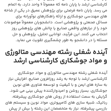
کارشناسی ارشد با پایان نامه که معمولاً ۶ واحد دارد، به اتمام
می رسد. پایان نامه فرصتی برای پژوهش عمیق در یکی از شاخه
های مهندسی جوشکاری و ارائه راهکارهای نوآورانه برای
مسائل صنعتی و پژوهشی است. دانشجویان معمولاً موضوعات
خود را از نیازهای واقعی صنایع یا چالش های پژوهشی روز
انتخاب می کنند. این فرآیند، توانایی تحلیل، پژوهش و حل
مسئله را در دانشجو به طور چشمگیری تقویت می نماید.
آینده شغلی رشته مهندسی متالورژی
و مواد جوشکاری کارشناسی ارشد
آینده شغلی رشته مهندسی متالورژی و مواد جوشکاری
کارشناسی ارشد با توجه به رشد روزافزون صنایع، افزایش نیاز
به سازه های ایمن و با کیفیت و توسعه فناوری های نوین
جوشکاری، بسیار روشن و امیدوارکننده پیش بینی می شود.
گرایش به سمت استفاده از روش های جوشکاری پیشرفته،
رباتیک، شبیه سازی های کامپیوتری، مواد نوین و سیستم های
بازرسی پیشرفته، نیاز به متخصصان این رشته را بیش از پیش