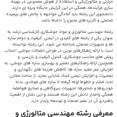
حرارتی و متالورژیکی و استفاده از هوش مصنوعی در بهینه
سازی فرآیندها، همگی در این گرایش جایگاه ویژه ای دارند.
دانشجوی این رشته باید آمادگی مواجهه با چالش های پیچیده
صنعتی و کاربردهای متنوع را داشته باشد.
رشته مهندسی متالورژی و مواد جوشکاری کارشناسی ارشد به
عنوان یکی از رشته های کلیدی در ایمنی، کیفیت و دوام سازه
ها و تجهیزات صنعتی شناخته می شود. این رشته توانسته
است با ارائه راهکارهای نوین در طراحی اتصالات جوشی، انتخاب
روش های مناسب جوشکاری، کنترل کیفیت و بازرسی، و
همچنین ارائه راهکارهای تعمیر و بهسازی سازه های جوشی، به
افزایش عمر مفید سازه ها، کاهش هزینه های نگهداری و
تعمیرات و افزایش ایمنی کمک شایانی نماید. از ساخت مخازن
تحت فشار و خطوط لوله گرفته تا سازه های فولادی، بدنه
خودروها و شناورها، تجهیزات نیروگاهی و صنایع هوافضا،
همگی وامدار دانش این رشته هستند و این نشان از اهمیت
راهبردی آن در عصر صنعت و توسعه پایدار دارد.
معرفی رشته مهندسی متالورژی و