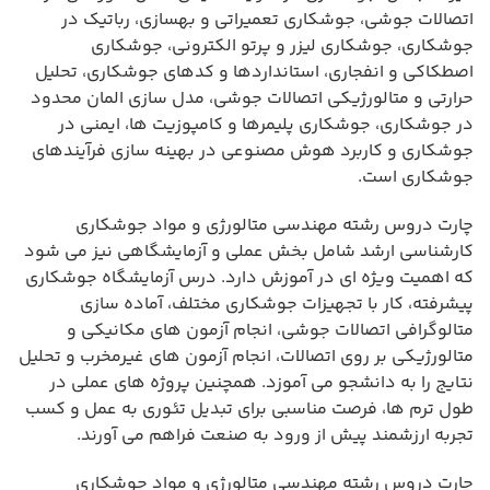
اتصالات جوشی، جوشکاری تعمیراتی و بهسازی، رباتیک در
جوشکاری، جوشکاری لیزر و پرتو الکترونی، جوشکاری
اصطکاکی و انفجاری، استانداردها و کدهای جوشکاری، تحلیل
حرارتی و متالورژیکی اتصالات جوشی، مدل سازی المان محدود
در جوشکاری، جوشکاری پلیمرها و کامپوزیت ها، ایمنی در
جوشکاری و کاربرد هوش مصنوعی در بهینه سازی فرآیندهای
جوشکاری است.
چارت دروس رشته مهندسی متالورژی و مواد جوشکاری
کارشناسی ارشد شامل بخش عملی و آزمایشگاهی نیز می شود
که اهمیت ویژه ای در آموزش دارد. درس آزمایشگاه جوشکاری
پیشرفته، کار با تجهیزات جوشکاری مختلف، آماده سازی
متالوگرافی اتصالات جوشی، انجام آزمون های مکانیکی و
متالورژیکی بر روی اتصالات، انجام آزمون های غیرمخرب و تحلیل
نتایج را به دانشجو می آموزد. همچنین پروژه های عملی در
طول ترم ها، فرصت مناسبی برای تبدیل تئوری به عمل و کسب
تجربه ارزشمند پیش از ورود به صنعت فراهم می آورند.
چارت دروس رشته مهندسی متالورژی و مواد جوشکاری