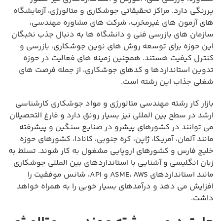
پررنگی دارد. مراکز تحقیقاتی جوشکاری و متالورژی، آزمایشگاه
های آزمون های غیرمخرب، شرکت های مشاوره مهندسی،
سازمان های بازرسی فنی و دانشگاه ها به دنبال جذب نخبگان
این حوزه برای توسعه روش های نوین جوشکاری، بازرسی و
کنترل کیفیت هستند. همچنین زمینه های فعالیت در حوزه
تدوین استانداردها و کدهای جوشکاری، از جمله فرصت های
شغلی جذاب این رشته است.
بازار کار رشته مهندسی متالورژی و مواد جوشکاری کارشناسی
ارشد در سطح بین المللی نیز بسیار رونق دارد و فارغ التحصیلان
می توانند در کشورهای پیشرو در صنایع سنگین و پیشرفته
مانند آلمان، آمریکا، ژاپن، کره جنوبی، کانادا، کشورهای حوزه
خلیج فارس و کشورهای اروپایی مشغول به کار شوند. تسلط به
زبان انگلیسی و آشنایی با استانداردهای بین المللی جوشکاری
مانند استانداردهای ASME، AWS و API، شانس موفقیت را
افزایش می دهد و درآمدهای بسیار خوبی را به همراه خواهد
داشت.