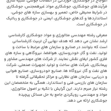
اعوجاج در جوشکاری، خوردگی در اتصالات جوشی، شبیه سازی
فرآیندهای جوشکاری، جوشکاری مواد غیرهمجنس، جوشکاری
در شرایط محیطی خاص، تعمیر و بهسازی سازه های جوشی،
استانداردها و کدهای جوشکاری، ایمنی در جوشکاری و رباتیک
در جوشکاری است.
معرفی رشته مهندسی متالورژی و مواد جوشکاری کارشناسی
ارشد نشان می دهد که هدف نهایی آن تربیت کارشناسانی
است که بتوانند در صنایع و سازمان های مرتبط با ساخت و
تولید، نفت و گاز، خودروسازی، هوافضا، نیروگاهی و سازه های
فلزی کشور ایفای نقش نمایند. از شرکت های مهندسی مشاور و
پیمانکاری، شرکت های ساخت و تولید تجهیزات صنعتی، شرکت
های نفت و گاز، نیروگاه ها، صنایع خودروسازی، صنایع هوایی
و دریایی، سازمان های نظارتی و مراکز تحقیقاتی گرفته تا
سازمان های بازرسی فنی و استاندارد، همگی به متخصصان این
رشته نیاز مبرم دارند. این گرایش با تکیه بر اصول متالورژی،
مواد و مهندسی، رویکردی جامع به حل مسائل پیچیده
جوشکاری ارائه می دهد.