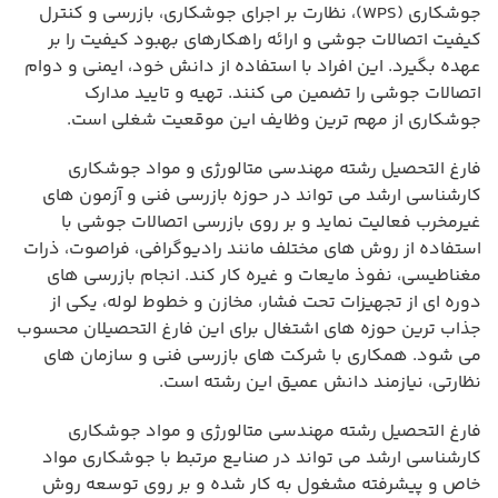
جوشکاری (WPS)، نظارت بر اجرای جوشکاری، بازرسی و کنترل
کیفیت اتصالات جوشی و ارائه راهکارهای بهبود کیفیت را بر
عهده بگیرد. این افراد با استفاده از دانش خود، ایمنی و دوام
اتصالات جوشی را تضمین می کنند. تهیه و تایید مدارک
جوشکاری از مهم ترین وظایف این موقعیت شغلی است.
فارغ التحصیل رشته مهندسی متالورژی و مواد جوشکاری
کارشناسی ارشد می تواند در حوزه بازرسی فنی و آزمون های
غیرمخرب فعالیت نماید و بر روی بازرسی اتصالات جوشی با
استفاده از روش های مختلف مانند رادیوگرافی، فراصوت، ذرات
مغناطیسی، نفوذ مایعات و غیره کار کند. انجام بازرسی های
دوره ای از تجهیزات تحت فشار، مخازن و خطوط لوله، یکی از
جذاب ترین حوزه های اشتغال برای این فارغ التحصیلان محسوب
می شود. همکاری با شرکت های بازرسی فنی و سازمان های
نظارتی، نیازمند دانش عمیق این رشته است.
فارغ التحصیل رشته مهندسی متالورژی و مواد جوشکاری
کارشناسی ارشد می تواند در صنایع مرتبط با جوشکاری مواد
خاص و پیشرفته مشغول به کار شده و بر روی توسعه روش