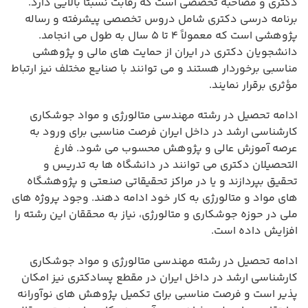
دکتری و مصاحبه تخصصی است که رقابت نسبتاً بالایی دارد.
برنامه درسی دکتری شامل دروس تخصصی پیشرفته و رساله
پژوهشی است که معمولاً ۴ تا ۵ سال به طول می انجامد.
دانشجویان دکتری در ایران از حمایت های مالی و پژوهشی
مناسبی برخوردار هستند و می توانند با صنایع مختلف نیز ارتباط
مؤثری برقرار نمایند.
ادامه تحصیل در رشته مهندسی متالورژی و مواد جوشکاری
کارشناسی ارشد در داخل ایران فرصت مناسبی برای ورود به
عرصه آموزش عالی و پژوهش محسوب می شود. فارغ
التحصیلان دکتری می توانند در دانشگاه ها به تدریس و
تحقیق بپردازند و یا در مراکز تحقیقاتی صنعتی و پژوهشگاه
های مواد و متالورژی به کار خود ادامه دهند. وجود پروژه های
ملی در حوزه جوشکاری و متالورژی، نیاز به محققان این رشته را
افزایش داده است.
ادامه تحصیل در رشته مهندسی متالورژی و مواد جوشکاری
کارشناسی ارشد در داخل ایران در مقطع پسادکتری نیز امکان
پذیر است و فرصت مناسبی برای تکمیل پژوهش های نوآورانه