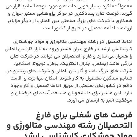
معمولاً عملکرد بسیار خوبی داشته و مورد توجه اساتید قرار می
گیرند. فرصت های پسادکتری در مراکز پژوهشی معتبر جهان و
همکاری با شرکت های بزرگ صنعتی بین المللی، از دیگر مزایای
ارزشمند ادامه تحصیل در خارج از کشور است.
ادامه تحصیل در رشته مهندسی متالورژی و مواد جوشکاری
کارشناسی ارشد در خارج ایران مسیر ورود به بازار کار بین المللی
را هموار می سازد و فارغ التحصیلان می توانند در شرکت های
بزرگی مانند زیمنس، جنرال الکتریک، بوش، تویوتا، اسکانیا،
شرکت های بزرگ نفت و گاز بین المللی و شرکت های پیشرو در
صنایع سنگین مشغول به کار شوند. امکان مهاجرت و اقامت
دائم در کشورهای صنعتی از طریق ادامه تحصیل و کار وجود
دارد. این مسیر برای دانشجویان مستعد، آینده ای درخشان و
موفقیت آمیز به ارمغان می آورد.
فرصت های شغلی برای فارغ
التحصیلان رشته مهندسی متالورژی و
مواد جوشکاری کارشناسی ارشد