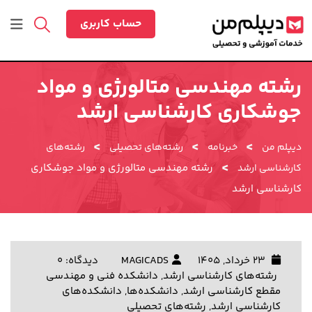
رش
ه
حساب کاربری
حتوا
رشته مهندسی متالورژی و مواد
جوشکاری کارشناسی ارشد
>
>
>
دیپلم من
خبرنامه
رشته‌های تحصیلی
رشته‌های
>
رشته مهندسی متالورژی و مواد جوشکاری
کارشناسی ارشد
کارشناسی ارشد
23 خرداد, 1405
MAGICADS
دیدگاه: 0
رشته‌های کارشناسی ارشد
,
دانشکده فنی و مهندسی
مقطع کارشناسی ارشد
,
دانشکده‌ها
,
دانشکده‌های
کارشناسی ارشد
,
رشته‌های تحصیلی