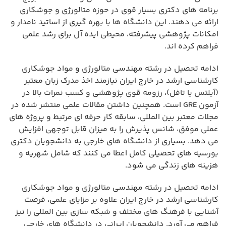
برنامه های دکتری بسیار قوی در حوزه متالورژی و جوشکاری
ارائه می دهند. این دانشگاه ها با بهره گیری از اساتید نامدار و
امکانات پژوهشی پیشرفته، محیطی ایده آل برای رشد علمی
فراهم کرده اند.
ادامه تحصیل در رشته مهندسی متالورژی و مواد جوشکاری
کارشناسی ارشد در خارج ایران نیازمند اخذ مدرک زبان معتبر
(آیلتس یا تافل)، رزومه قوی پژوهشی و کسب نمرات بالا در
آزمون GRE است. همچنین داشتن مقالات علمی منتشر شده در
مجلات معتبر بین المللی، سابقه کار حرفه ای مرتبط و پروژه های
عملی موفق، شانس پذیرش را به میزان قابل توجهی افزایش
می دهد. بسیاری از دانشگاه های خارجی به دانشجویان دکتری
بورسیه های تحصیلی کامل اعطا می کنند که شامل شهریه و
هزینه های زندگی می شود.
ادامه تحصیل در رشته مهندسی متالورژی و مواد جوشکاری
کارشناسی ارشد در خارج ایران علاوه بر مزایای علمی، فرصت
آشنایی با فرهنگ های مختلف و شبکه سازی بین المللی را نیز
فراهم می آورد. دانشجویان ایرانی در دانشگاه های خارجی