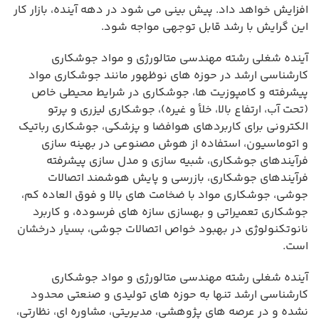
افزایش خواهد داد. پیش بینی می شود در دهه آینده، بازار کار
این گرایش با رشد قابل توجهی مواجه شود.
آینده شغلی رشته مهندسی متالورژی و مواد جوشکاری
کارشناسی ارشد در حوزه های نوظهور مانند جوشکاری مواد
پیشرفته و کامپوزیت ها، جوشکاری در شرایط محیطی خاص
(تحت آب، ارتفاع بالا، خلأ و غیره)، جوشکاری لیزری و پرتو
الکترونی برای کاربردهای هوافضا و پزشکی، جوشکاری رباتیک
و اتوماسیون، استفاده از هوش مصنوعی در بهینه سازی
فرآیندهای جوشکاری، شبیه سازی و مدل سازی پیشرفته
فرآیندهای جوشکاری، بازرسی و پایش هوشمند اتصالات
جوشی، جوشکاری مواد با ضخامت های بالا و فوق العاده کم،
جوشکاری تعمیراتی و بهسازی سازه های فرسوده، و کاربرد
نانوتکنولوژی در بهبود خواص اتصالات جوشی، بسیار درخشان
است.
آینده شغلی رشته مهندسی متالورژی و مواد جوشکاری
کارشناسی ارشد تنها به حوزه های تولیدی و صنعتی محدود
نشده و در عرصه های پژوهشی، مدیریتی، مشاوره ای، نظارتی،