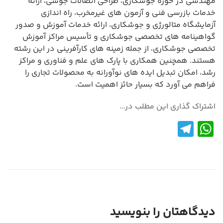
مهندسی در حوزه جوشکاری، طراحی اتصالات جوشی، ارائه
خدمات بازرسی فنی و آزمون های غیرمخرب، راه اندازی
آزمایشگاه متالورژی و جوشکاری، ارائه خدمات آموزش و صدور
گواهینامه های تخصصی جوشکاری و تأسیس مراکز آموزش
تخصصی جوشکاری، از جمله زمینه های کارآفرینی در این رشته
هستند. همچنین همکاری با پارک های علم و فناوری و مراکز
رشد، امکان تبدیل ایده های نوآورانه به محصولات تجاری را
فراهم می آورد که بسیار حائز اهمیت است.
اشتراک گذاری این مطلب در...
Te
W
le
h
gr
at
a
s
m
A
p
دیدگاهتان را بنویسید