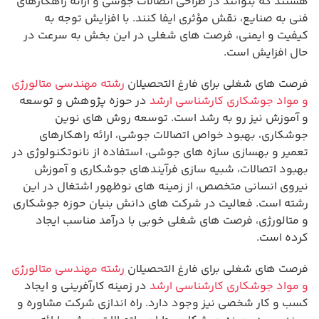
هستند که بتوانند در طراحی اتصالات جوشی و ارائه راهکارهای
فنی به صنایع، نقش مؤثری ایفا کنند. با افزایش توجه به
کیفیت و ایمنی، فرصت های شغلی در این بخش به سرعت در
حال افزایش است.
فرصت های شغلی برای فارغ التحصیلان
رشته مهندسی متالورژی
و مواد جوشکاری کارشناسی ارشد
در حوزه پژوهش و توسعه
و آموزش نیز رو به رشد است. توسعه روش های نوین
جوشکاری، بهبود خواص اتصالات جوشی، ارائه راهکارهای
تعمیر و بهسازی سازه های جوشی، استفاده از نانوتکنولوژی در
بهبود اتصالات، شبیه سازی فرآیندهای جوشکاری و آموزش
نیروی انسانی متخصص، از زمینه های نوظهور اشتغال در این
رشته است. فعالیت در شرکت های دانش بنیان حوزه جوشکاری
و متالورژی، فرصت های شغلی خوبی با درآمد مناسب ایجاد
کرده است.
فرصت های شغلی برای فارغ التحصیلان
رشته مهندسی متالورژی
و مواد جوشکاری کارشناسی ارشد
در زمینه کارآفرینی و ایجاد
کسب و کار شخصی نیز وجود دارد. راه اندازی شرکت مشاوره و