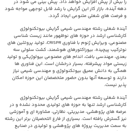
را بیش از پیش افزایش خواهد داد. پیش بینی می شود در
دهه آینده، بازار کار این گرایش با رشد قابل توجهی مواجه شود
و فرصت های شغلی متنوعی ایجاد گردد.
آینده شغلی رشته مهندسی شیمی گرایش بیوتکنولوژی
کارشناسی ارشد در حوزه های نوظهور مانند زیست شناسی
مصنوعی، ویرایش ژنوم با فناوری CRISPR، تولید پروتئین های
نوترکیب پیچیده، بیوراکتورهای هوشمند، کشت سلولی سه
بعدی، مهندسی بافت، اندام های مصنوعی بیولوژیکی و تولید
زیستی مواد پیشرفته، بسیار درخشان است. این فناوری ها
همگی به دانش عمیق بیوتکنولوژی و مهندسی شیمی نیاز
دارند و توسعه آنها بدون حضور متخصصان این حوزه امکان
پذیر نیست.
آینده شغلی رشته مهندسی شیمی گرایش بیوتکنولوژی
کارشناسی ارشد تنها به حوزه های تولیدی محدود نشده و در
عرصه های پژوهشی، مدیریتی، نظارتی، مشاوره ای و آموزشی
نیز گسترش یافته است. بسیاری از فارغ التحصیلان برتر این رشته
به سمت مدیریت پروژه های پژوهشی و تولیدی در صنایع