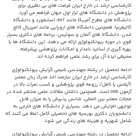
کارشناسی ارشد در خارج ایران فرصت های بی نظیری برای
پژوهش در دانشگاه های تراز اول جهان فراهم می آورد.
دانشگاه های مطرح آمریکا مانند MIT، استنفورد و دانشگاه
کالیفرنیا، همچنین دانشگاه های اروپایی مانند امپریال کالج
لندن، دانشگاه های آلمان و سوئیس، برنامه های دکتری بسیار
قوی در حوزه بیوتکنولوژی ارائه می دهند. این دانشگاه ها با
بهره گیری از اساتید نامدار و امکانات پژوهشی پیشرفته،
محیطی ایده آل برای رشد علمی فراهم کرده اند.
ادامه تحصیل در رشته مهندسی شیمی گرایش بیوتکنولوژی
کارشناسی ارشد در خارج ایران نیازمند اخذ مدرک زبان معتبر
(آیلتس یا تافل)، رزومه قوی پژوهشی و کسب نمرات بالا در
آزمون GRE است. همچنین داشتن مقالات علمی منتشر شده در
مجلات معتبر بین المللی، شانس پذیرش را به میزان قابل
توجهی افزایش می دهد. بسیاری از دانشگاه های خارجی به
دانشجویان دکتری بورسیه های تحصیلی کامل اعطا می کنند که
شامل شهریه و هزینه های زندگی می شود.
ادامه تحصیل در رشته مهندسی شیمی گرایش بیوتکنولوژی