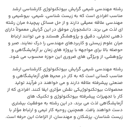
رشته مهندسی شیمی گرایش بیوتکنولوژی کارشناسی ارشد
مناسب افرادی است که به زیست شناسی، شیمی، بیوشیمی و
مهندسی علاقه عمیقی دارند و از حل مسائل پیچیده میان رشته
ای لذت می برند. دانشجویان موفق در این گرایش معمولاً دارای
ذهنی تحلیلی، دقیق و پژوهشگر هستند و می توانند ارتباط
میان علوم زیستی و کاربردهای مهندسی را درک نمایند. صبر و
حوصله بالا برای مواجهه با پروژه های زمان بر آزمایشگاهی و
پژوهشی، از ویژگی های ضروری این حوزه محسوب می شود.
رشته مهندسی شیمی گرایش بیوتکنولوژی کارشناسی ارشد
مناسب کسانی است که به کار در محیط های آزمایشگاهی و
صنعتی پیشرفته علاقه دارند و می خواهند در فرآیند تولید
محصولات بیوتکنولوژیکی نقش مؤثری ایفا کنند. افرادی که از
کار با تجهیزات پیشرفته بیوتکنولوژی و تکنیک های
آزمایشگاهی لذت می برند، در این رشته به موفقیت بیشتری
دست خواهند یافت. همچنین روحیه کار تیمی و ارتباط مؤثر با
زیست شناسان، پزشکان و مهندسان، از الزامات این حرفه است.