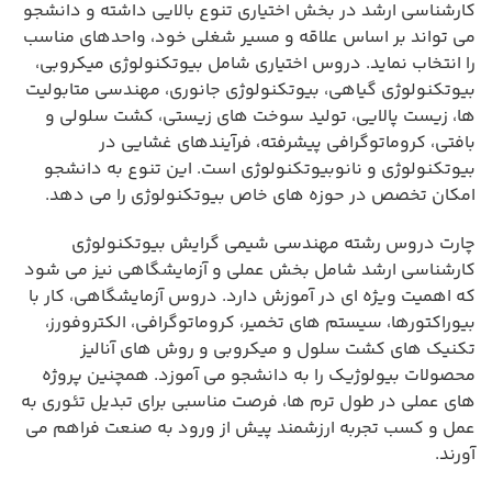
کارشناسی ارشد در بخش اختیاری تنوع بالایی داشته و دانشجو
می تواند بر اساس علاقه و مسیر شغلی خود، واحدهای مناسب
را انتخاب نماید. دروس اختیاری شامل بیوتکنولوژی میکروبی،
بیوتکنولوژی گیاهی، بیوتکنولوژی جانوری، مهندسی متابولیت
ها، زیست پالایی، تولید سوخت های زیستی، کشت سلولی و
بافتی، کروماتوگرافی پیشرفته، فرآیندهای غشایی در
بیوتکنولوژی و نانوبیوتکنولوژی است. این تنوع به دانشجو
امکان تخصص در حوزه های خاص بیوتکنولوژی را می دهد.
چارت دروس رشته مهندسی شیمی گرایش بیوتکنولوژی
کارشناسی ارشد شامل بخش عملی و آزمایشگاهی نیز می شود
که اهمیت ویژه ای در آموزش دارد. دروس آزمایشگاهی، کار با
بیوراکتورها، سیستم های تخمیر، کروماتوگرافی، الکتروفورز،
تکنیک های کشت سلول و میکروبی و روش های آنالیز
محصولات بیولوژیک را به دانشجو می آموزد. همچنین پروژه
های عملی در طول ترم ها، فرصت مناسبی برای تبدیل تئوری به
عمل و کسب تجربه ارزشمند پیش از ورود به صنعت فراهم می
آورند.