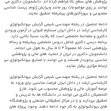
پژوهش های سطح بالا فراهم کرده اند. دانشجویان دکتری می
توانند بر روی موضوعات روز مانند ویرایش ژنوم، زیست شناسی
مصنوعی و بیوراکتورهای پیشرفته تحقیق نمایند.
ادامه تحصیل در رشته مهندسی شیمی گرایش بیوتکنولوژی
کارشناسی ارشد در داخل ایران مستلزم قبولی در آزمون ورودی
دکتری و مصاحبه تخصصی است که رقابت نسبتاً بالایی دارد.
برنامه درسی دکتری شامل دروس تخصصی پیشرفته و رساله
پژوهشی است که معمولاً ۴ تا ۵ سال به طول می انجامد.
دانشجویان دکتری در ایران از حمایت های مالی و پژوهشی
مناسبی برخوردار هستند و می توانند با صنایع بیوتکنولوژی نیز
ارتباط مؤثری برقرار نمایند.
ادامه تحصیل در رشته مهندسی شیمی گرایش بیوتکنولوژی
کارشناسی ارشد در داخل ایران فرصت مناسبی برای ورود به
عرصه آموزش عالی و پژوهش محسوب می شود. فارغ
التحصیلان دکتری می توانند در دانشگاه ها به تدریس و
تحقیق بپردازند و یا در مراکز تحقیقاتی صنعتی و پژوهشگاه
های بیوتکنولوژی به کار خود ادامه دهند. وجود پروژه های