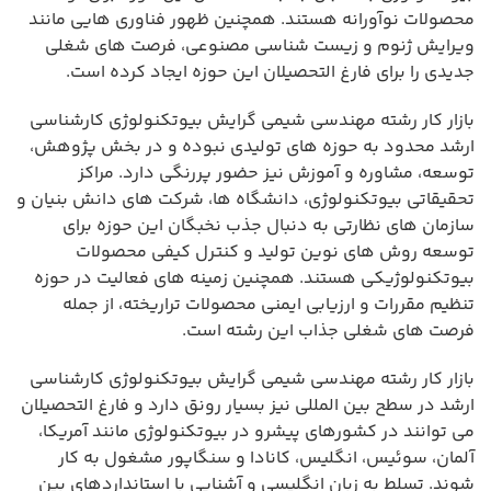
محصولات نوآورانه هستند. همچنین ظهور فناوری هایی مانند
ویرایش ژنوم و زیست شناسی مصنوعی، فرصت های شغلی
جدیدی را برای فارغ التحصیلان این حوزه ایجاد کرده است.
بازار کار رشته مهندسی شیمی گرایش بیوتکنولوژی کارشناسی
ارشد محدود به حوزه های تولیدی نبوده و در بخش پژوهش،
توسعه، مشاوره و آموزش نیز حضور پررنگی دارد. مراکز
تحقیقاتی بیوتکنولوژی، دانشگاه ها، شرکت های دانش بنیان و
سازمان های نظارتی به دنبال جذب نخبگان این حوزه برای
توسعه روش های نوین تولید و کنترل کیفی محصولات
بیوتکنولوژیکی هستند. همچنین زمینه های فعالیت در حوزه
تنظیم مقررات و ارزیابی ایمنی محصولات تراریخته، از جمله
فرصت های شغلی جذاب این رشته است.
بازار کار رشته مهندسی شیمی گرایش بیوتکنولوژی کارشناسی
ارشد در سطح بین المللی نیز بسیار رونق دارد و فارغ التحصیلان
می توانند در کشورهای پیشرو در بیوتکنولوژی مانند آمریکا،
آلمان، سوئیس، انگلیس، کانادا و سنگاپور مشغول به کار
شوند. تسلط به زبان انگلیسی و آشنایی با استانداردهای بین