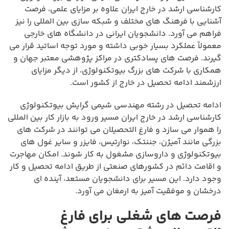
کارشناسی ارشد در خارج ایران علاوه بر مزایای علمی، فرصت
آشنایی با فرهنگ های مختلف و شبکه سازی بین المللی را نیز
فراهم می آورد. دانشجویان ایرانی در دانشگاه های خارجی
معمولاً عملکرد بسیار خوبی داشته و مورد توجه اساتید قرار می
گیرند. فرصت های پسادکتری در مراکز پژوهشی معتبر جهان و
همکاری با شرکت های بزرگ بیوتکنولوژی، از دیگر مزایای
ارزشمند ادامه تحصیل در خارج از کشور است.
ادامه تحصیل در رشته مهندسی شیمی گرایش بیوتکنولوژی
کارشناسی ارشد در خارج ایران مسیر ورود به بازار کار بین المللی
را هموار می سازد و فارغ التحصیلان می توانند در شرکت های
بزرگی مانند آمیژن، جننتک، نوارتیس، فایزر و سایر غول های
بیوتکنولوژی و داروسازی مشغول به کار شوند. امکان مهاجرت
و اقامت دائم در کشورهای صنعتی از طریق ادامه تحصیل و کار
وجود دارد. این مسیر برای دانشجویان مستعد، آینده ای
درخشان و موفقیت آمیز به ارمغان می آورد.
فرصت های شغلی برای فارغ