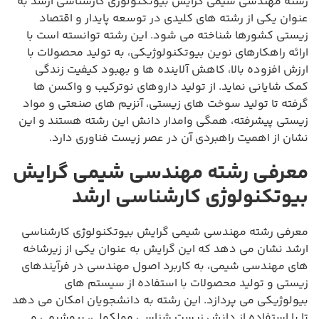
رشته مهندسی شیمی گرایش بیوتکنولوژی کارشناسی ارشد به
عنوان یکی از رشته های کلیدی در توسعه پایدار و اقتصاد
زیستی کشورها شناخته می شود. این رشته توانسته است با
ارائه راهکارهای نوین بیوتکنولوژیکی، به تولید محصولات با
ارزش افزوده بالا، کاهش آلاینده ها و بهبود کیفیت زندگی
کمک شایانی نماید. از تولید داروهای نوترکیب و واکسن ها
گرفته تا تولید سوخت های زیستی، آنزیم های صنعتی و مواد
زیستی پیشرفته، همگی وامدار دانش این رشته هستند و این
نشان از اهمیت راهبردی آن در عصر زیست فناوری دارد.
معرفی رشته مهندسی شیمی گرایش
بیوتکنولوژی کارشناسی ارشد
معرفی رشته مهندسی شیمی گرایش بیوتکنولوژی کارشناسی
ارشد نشان می دهد که این گرایش به عنوان یکی از زیرشاخه
های مهندسی شیمی، به کاربرد اصول مهندسی در فرآیندهای
زیستی و تولید محصولات با استفاده از سیستم های
بیولوژیکی می پردازد. این رشته به دانشجویان امکان می دهد
تا با استفاده از دانش زیست شناسی مولکولی، بیوشیمی و