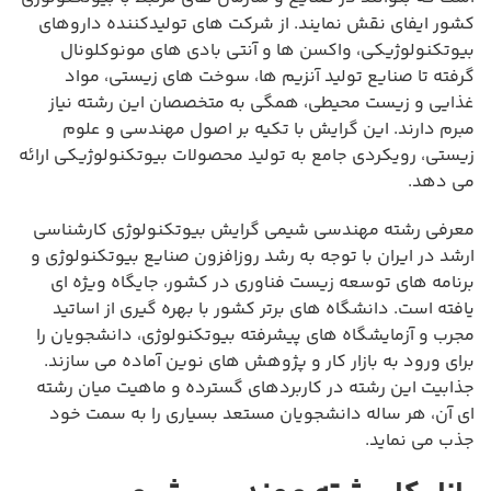
کشور ایفای نقش نمایند. از شرکت های تولیدکننده داروهای
بیوتکنولوژیکی، واکسن ها و آنتی بادی های مونوکلونال
گرفته تا صنایع تولید آنزیم ها، سوخت های زیستی، مواد
غذایی و زیست محیطی، همگی به متخصصان این رشته نیاز
مبرم دارند. این گرایش با تکیه بر اصول مهندسی و علوم
زیستی، رویکردی جامع به تولید محصولات بیوتکنولوژیکی ارائه
می دهد.
معرفی رشته مهندسی شیمی گرایش بیوتکنولوژی کارشناسی
ارشد در ایران با توجه به رشد روزافزون صنایع بیوتکنولوژی و
برنامه های توسعه زیست فناوری در کشور، جایگاه ویژه ای
یافته است. دانشگاه های برتر کشور با بهره گیری از اساتید
مجرب و آزمایشگاه های پیشرفته بیوتکنولوژی، دانشجویان را
برای ورود به بازار کار و پژوهش های نوین آماده می سازند.
جذابیت این رشته در کاربردهای گسترده و ماهیت میان رشته
ای آن، هر ساله دانشجویان مستعد بسیاری را به سمت خود
جذب می نماید.