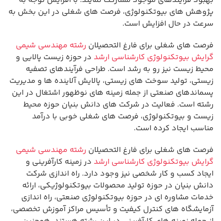
بهبود فرآیندهای موجود مشارکت نمایند. با افزایش توجه به
پژوهش های بیوتکنولوژی، فرصت های شغلی در این بخش به
سرعت در حال افزایش است.
فرصت های شغلی برای فارغ التحصیلان
رشته مهندسی شیمی
گرایش بیوتکنولوژی کارشناسی ارشد
در حوزه زیست پالایی و
محیط زیست نیز رو به رشد است. طراحی فرآیندهای تصفیه
زیستی، تولید سوخت های زیستی، پالایش آلاینده ها و مدیریت
پسماندهای صنعتی از جمله زمینه های نوظهور اشتغال در این
رشته است. فعالیت در شرکت های دانش بنیان حوزه محیط
زیست و بیوتکنولوژی، فرصت های شغلی خوبی با درآمد
مناسب ایجاد کرده است.
فرصت های شغلی برای فارغ التحصیلان
رشته مهندسی شیمی
گرایش بیوتکنولوژی کارشناسی ارشد
در زمینه کارآفرینی و
ایجاد کسب و کار شخصی نیز وجود دارد. راه اندازی شرکت
دانش بنیان در حوزه تولید محصولات بیوتکنولوژیکی، ارائه
خدمات مشاوره ای در حوزه بیوتکنولوژی صنعتی، راه اندازی
آزمایشگاه های کنترل کیفیت و تأسیس مراکز آموزش تخصصی،