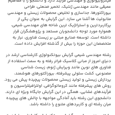
میکروبیولوژی و مهندسی فرآیند دارد و دانشجو را با مفاهیم
عمیقی مانند مهندسی ژنتیک، تخمیر صنعتی، طراحی
بیوراکتورها، جداسازی و تخلیص محصولات زیستی و مهندسی
متابولیت ها آشنا می سازد. این گرایش به عنوان یکی از
پرکاربردترین و استراتژیک ترین شاخه های مهندسی شیمی،
همواره مورد توجه دانشجویان مستعد و پژوهشگران قرار
داشته است. توسعه صنایع مبتنی بر زیست فناوری، نیاز به
متخصصان این حوزه را بیش از گذشته افزایش داده است.
رشته مهندسی شیمی گرایش بیوتکنولوژی کارشناسی ارشد در
دنیای امروز از مبانی کلاسیک فراتر رفته و به سمت استفاده از
فناوری های نوین مانند ویرایش ژنوم، زیست شناسی
مصنوعی، کشت سلولی پیشرفته، بیوراکتورهای هوشمند،
پردازش زیستی و تولید زیستی محصولات پیچیده پیش می رود.
روش های پیشرفته مانند کروماتوگرافی، اولترافیلتراسیون و
فرآیندهای غشایی، همگی در این گرایش جایگاه ویژه ای دارند.
دانشجوی این رشته باید آمادگی مواجهه با چالش های پیچیده
میان رشته ای و کاربردهای متنوع را داشته باشد.