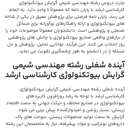
چارت دروس رشته مهندسی شیمی گرایش بیوتکنولوژی
کارشناسی ارشد با پایان نامه که معمولاً ۶ واحد دارد، به اتمام
می رسد. پایان نامه فرصتی برای پژوهش عمیق در یکی از شاخه
های بیوتکنولوژی و ارائه راهکارهای نوآورانه برای مسائل
صنعتی و پژوهشی است. دانشجویان معمولاً موضوعات خود را
از نیازهای واقعی صنایع بیوتکنولوژی یا چالش های پژوهشی
روز انتخاب می کنند. این فرآیند، توانایی تحلیل، پژوهش و حل
مسئله را در دانشجو به طور چشمگیری تقویت می نماید.
آینده شغلی رشته مهندسی شیمی
گرایش بیوتکنولوژی کارشناسی ارشد
آینده شغلی رشته مهندسی شیمی گرایش بیوتکنولوژی
کارشناسی ارشد با توجه به رشد روزافزون کاربردهای
بیوتکنولوژی در صنایع مختلف و حرکت جهانی به سمت اقتصاد
زیستی، بسیار روشن و امیدوارکننده پیش بینی می شود.
گرایش به سمت تولید محصولات زیستی، سوخت های پاک،
داروهای نوترکیب و مواد پیشرفته، نیاز به متخصصان این رشته