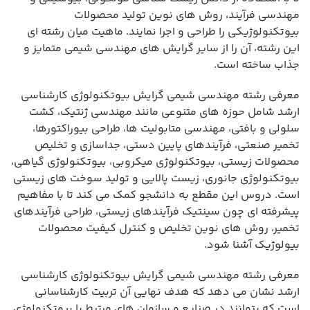
مهندسی فرآیند، روش های نوین تولید محصولات
بیوتکنولوژیکی را طراحی و اجرا نمایند. ماهیت میان رشته ای
این رشته، آن را از سایر گرایش های مهندسی شیمی متمایز و
جذاب ساخته است.
معرفی رشته مهندسی شیمی گرایش بیوتکنولوژی کارشناسی
ارشد شامل حوزه های متنوعی مانند مهندسی ژنتیک، کشت
سلولی و بافتی، مهندسی متابولیت ها، طراحی بیوراکتورها،
تخمیر صنعتی، فرآیندهای پایین دستی، جداسازی و تخلیص
محصولات زیستی، بیوتکنولوژی میکروبی، بیوتکنولوژی گیاهی،
بیوتکنولوژی جانوری، زیست پالایی و تولید سوخت های زیستی
است. دروس این مقطع به دانشجو کمک می کند تا با مفاهیم
پیشرفته ای چون سینتیک فرآیندهای زیستی، طراحی فرآیندهای
تخمیر، روش های نوین تخلیص و کنترل کیفیت محصولات
بیولوژیک آشنا شود.
معرفی رشته مهندسی شیمی گرایش بیوتکنولوژی کارشناسی
ارشد نشان می دهد که هدف نهایی آن تربیت کارشناسانی
است که بتوانند در صنایع و سازمان های مرتبط با بیوتکنولوژی