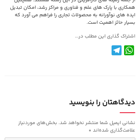
از جمله زمینه های کارآفرینی در این رشته هستند. همچنین
همکاری با پارک های علم و فناوری و مراکز رشد، امکان تبدیل
ایده های نوآورانه به محصولات تجاری را فراهم می آورد که
بسیار حائز اهمیت است.
اشتراک گذاری این مطلب در...
Te
W
le
h
gr
at
a
s
m
A
p
دیدگاهتان را بنویسید
p
نشانی ایمیل شما منتشر نخواهد شد.
بخش‌های موردنیاز
علامت‌گذاری شده‌اند
*