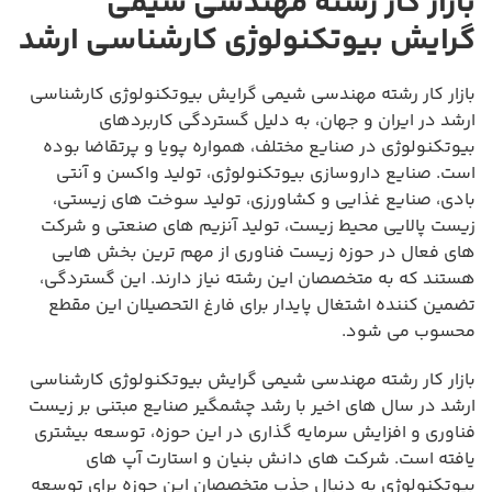
بازار کار رشته مهندسی شیمی
گرایش بیوتکنولوژی کارشناسی ارشد
بازار کار رشته مهندسی شیمی گرایش بیوتکنولوژی کارشناسی
ارشد در ایران و جهان، به دلیل گستردگی کاربردهای
بیوتکنولوژی در صنایع مختلف، همواره پویا و پرتقاضا بوده
است. صنایع داروسازی بیوتکنولوژی، تولید واکسن و آنتی
بادی، صنایع غذایی و کشاورزی، تولید سوخت های زیستی،
زیست پالایی محیط زیست، تولید آنزیم های صنعتی و شرکت
های فعال در حوزه زیست فناوری از مهم ترین بخش هایی
هستند که به متخصصان این رشته نیاز دارند. این گستردگی،
تضمین کننده اشتغال پایدار برای فارغ التحصیلان این مقطع
محسوب می شود.
بازار کار رشته مهندسی شیمی گرایش بیوتکنولوژی کارشناسی
ارشد در سال های اخیر با رشد چشمگیر صنایع مبتنی بر زیست
فناوری و افزایش سرمایه گذاری در این حوزه، توسعه بیشتری
یافته است. شرکت های دانش بنیان و استارت آپ های
بیوتکنولوژی به دنبال جذب متخصصان این حوزه برای توسعه