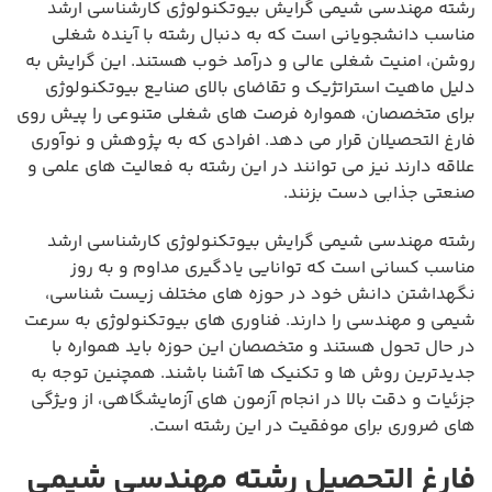
رشته مهندسی شیمی گرایش بیوتکنولوژی کارشناسی ارشد
مناسب دانشجویانی است که به دنبال رشته با آینده شغلی
روشن، امنیت شغلی عالی و درآمد خوب هستند. این گرایش به
دلیل ماهیت استراتژیک و تقاضای بالای صنایع بیوتکنولوژی
برای متخصصان، همواره فرصت های شغلی متنوعی را پیش روی
فارغ التحصیلان قرار می دهد. افرادی که به پژوهش و نوآوری
علاقه دارند نیز می توانند در این رشته به فعالیت های علمی و
صنعتی جذابی دست بزنند.
رشته مهندسی شیمی گرایش بیوتکنولوژی کارشناسی ارشد
مناسب کسانی است که توانایی یادگیری مداوم و به روز
نگهداشتن دانش خود در حوزه های مختلف زیست شناسی،
شیمی و مهندسی را دارند. فناوری های بیوتکنولوژی به سرعت
در حال تحول هستند و متخصصان این حوزه باید همواره با
جدیدترین روش ها و تکنیک ها آشنا باشند. همچنین توجه به
جزئیات و دقت بالا در انجام آزمون های آزمایشگاهی، از ویژگی
های ضروری برای موفقیت در این رشته است.
فارغ التحصیل رشته مهندسی شیمی