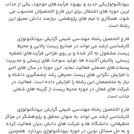
بیوتکنولوژیکی جدید و بهبود فرآیندهای موجود، یکی از جذاب
ترین حوزه های اشتغال برای این فارغ التحصیلان محسوب می
شود. همکاری با تیم های پژوهشی، نیازمند دانش عمیق این
رشته است.
فارغ التحصیل رشته مهندسی شیمی گرایش بیوتکنولوژی
کارشناسی ارشد می تواند در صنایع زیست پالایی و محیط
زیست مشغول به کار شده و بر روی طراحی فرآیندهای تصفیه
زیستی، پالایش آلاینده ها، تولید سوخت های زیستی و مدیریت
پسماندهای صنعتی فعالیت نماید. این حوزه در سال های اخیر
با افزایش نگرانی های زیست محیطی رشد چشمگیری داشته و
نیاز به متخصصان این رشته را افزایش داده است. فعالیت در
شرکت های فعال در حوزه محیط زیست از گزینه های شغلی
جذاب است.
فارغ التحصیل رشته مهندسی شیمی گرایش بیوتکنولوژی
کارشناسی ارشد می تواند به عنوان محقق و پژوهشگر در مراکز
تحقیقاتی، دانشگاه ها و شرکت های دانش بنیان فعالیت کرده
و به حل مسائل نوین در حوزه بیوتکنولوژی بپردازد. همچنین