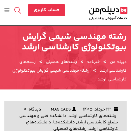
رش
ه
حساب کاربری
حتوا
رشته مهندسی شیمی گرایش
بیوتکنولوژی کارشناسی ارشد
>
>
>
دیپلم من
خبرنامه
رشته‌های تحصیلی
رشته‌های
>
رشته مهندسی شیمی گرایش بیوتکنولوژی
کارشناسی ارشد
کارشناسی ارشد
23 خرداد, 1405
MAGICADS
دیدگاه: 0
رشته‌های کارشناسی ارشد
,
دانشکده فنی و مهندسی
مقطع کارشناسی ارشد
,
دانشکده‌ها
,
دانشکده‌های
کارشناسی ارشد
,
رشته‌های تحصیلی