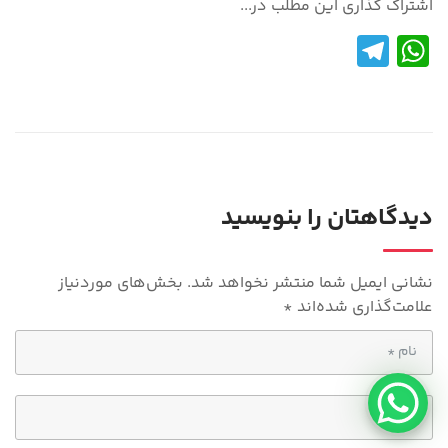
اشتراک گذاری این مطلب در...
Te
W
le
h
gr
at
a
s
m
A
p
دیدگاهتان را بنویسید
p
نشانی ایمیل شما منتشر نخواهد شد.
بخش‌های موردنیاز
علامت‌گذاری شده‌اند
*