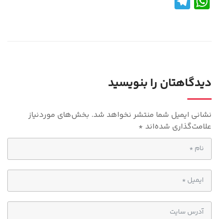
Te
W
le
h
gr
at
a
s
m
A
p
دیدگاهتان را بنویسید
p
نشانی ایمیل شما منتشر نخواهد شد.
بخش‌های موردنیاز
علامت‌گذاری شده‌اند
*