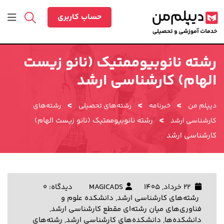
رش
ه
حساب کاربری
حتوا
رشته نانوبیوممتیک (نانو زیست
الهام) کارشناسی ارشد
>
>
>
دیپلم من
خبرنامه
رشته‌های تحصیلی
رشته‌های
>
رشته نانوبیوممتیک (نانو زیست الهام)
کارشناسی ارشد
کارشناسی ارشد
22 خرداد, 1405
MAGICADS
دیدگاه: 0
رشته‌های کارشناسی ارشد
,
دانشکده علوم و
فناوری‌های میان رشته‌ای مقطع کارشناسی ارشد
,
دانشکده‌ها
,
دانشکده‌های کارشناسی ارشد
,
رشته‌های