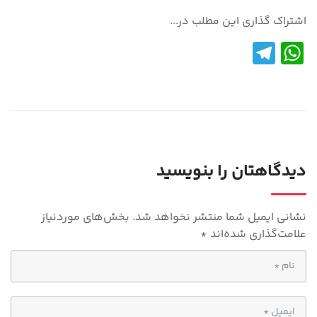
اشتراک گذاری این مطلب در...
Te
W
le
h
gr
at
a
s
m
A
p
دیدگاهتان را بنویسید
p
نشانی ایمیل شما منتشر نخواهد شد.
بخش‌های موردنیاز
علامت‌گذاری شده‌اند
*