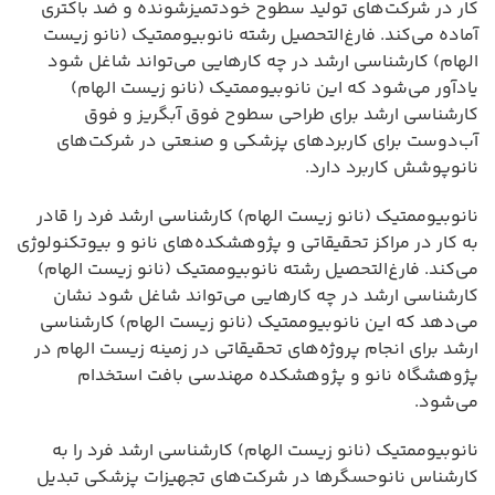
کار در شرکت‌های تولید سطوح خودتمیزشونده و ضد باکتری
آماده می‌کند. فارغ‌التحصیل رشته نانوبیوممتیک (نانو زیست
الهام) کارشناسی ارشد در چه کارهایی می‌تواند شاغل شود
یادآور می‌شود که این نانوبیوممتیک (نانو زیست الهام)
کارشناسی ارشد برای طراحی سطوح فوق آبگریز و فوق
آب‌دوست برای کاربردهای پزشکی و صنعتی در شرکت‌های
نانوپوشش کاربرد دارد.
نانوبیوممتیک (نانو زیست الهام) کارشناسی ارشد فرد را قادر
به کار در مراکز تحقیقاتی و پژوهشکده‌های نانو و بیوتکنولوژی
می‌کند. فارغ‌التحصیل رشته نانوبیوممتیک (نانو زیست الهام)
کارشناسی ارشد در چه کارهایی می‌تواند شاغل شود نشان
می‌دهد که این نانوبیوممتیک (نانو زیست الهام) کارشناسی
ارشد برای انجام پروژه‌های تحقیقاتی در زمینه زیست الهام در
پژوهشگاه نانو و پژوهشکده مهندسی بافت استخدام
می‌شود.
نانوبیوممتیک (نانو زیست الهام) کارشناسی ارشد فرد را به
کارشناس نانوحسگرها در شرکت‌های تجهیزات پزشکی تبدیل