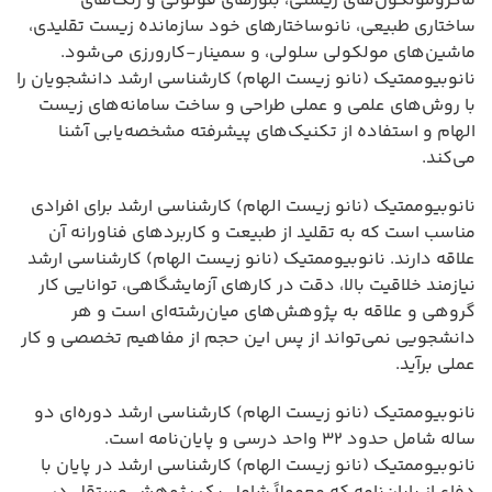
ماکرومولکول‌های زیستی، بلورهای فوتونی و رنگ‌های
ساختاری طبیعی، نانوساختارهای خود سازمانده زیست تقلیدی،
ماشین‌های مولکولی سلولی، و سمینار-کارورزی می‌شود.
نانوبیوممتیک (نانو زیست الهام) کارشناسی ارشد دانشجویان را
با روش‌های علمی و عملی طراحی و ساخت سامانه‌های زیست
الهام و استفاده از تکنیک‌های پیشرفته مشخصه‌یابی آشنا
می‌کند.
نانوبیوممتیک (نانو زیست الهام) کارشناسی ارشد برای افرادی
مناسب است که به تقلید از طبیعت و کاربردهای فناورانه آن
علاقه دارند. نانوبیوممتیک (نانو زیست الهام) کارشناسی ارشد
نیازمند خلاقیت بالا، دقت در کارهای آزمایشگاهی، توانایی کار
گروهی و علاقه به پژوهش‌های میان‌رشته‌ای است و هر
دانشجویی نمی‌تواند از پس این حجم از مفاهیم تخصصی و کار
عملی برآید.
نانوبیوممتیک (نانو زیست الهام) کارشناسی ارشد دوره‌ای دو
ساله شامل حدود ۳۲ واحد درسی و پایان‌نامه است.
نانوبیوممتیک (نانو زیست الهام) کارشناسی ارشد در پایان با