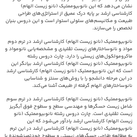
نشان می‌دهد که این نانوبیوممتیک (نانو زیست الهام)
کارشناسی ارشد بر پایه درک عمیق از استراتژی‌های طراحی
طبیعت و مکانیسم‌های سلولی استوار است و این دروس بنیان
تخصص را می‌سازند.
نانوبیوممتیک (نانو زیست الهام) کارشناسی ارشد در ترم دوم
مواد و نانوساختارهای زیست تقلیدی و مشخصه‌یابی نانومواد و
ماکرومولکول‌های زیستی را دارد. چارت دروس رشته
نانوبیوممتیک (نانو زیست الهام) کارشناسی ارشد بیانگر این
است که این نانوبیوممتیک (نانو زیست الهام) کارشناسی ارشد
در این مرحله دانشجو را با روش‌های سنتز و شناسایی
نانوساختارهای الهام گرفته از طبیعت آشنا می‌کند.
نانوبیوممتیک (نانو زیست الهام) کارشناسی ارشد در ترم سوم
شامل زیست حسگرها و مهندسی سطح و سطوح فوق آبگریز
زیست تقلیدی است. چارت دروس رشته نانوبیوممتیک (نانو
زیست الهام) کارشناسی ارشد یادآور می‌شود که این
نانوبیوممتیک (نانو زیست الهام) کارشناسی ارشد در این ترم
به مطالعه طراحی حسگرهای زیستی و سطوح خودتمیزشونده با