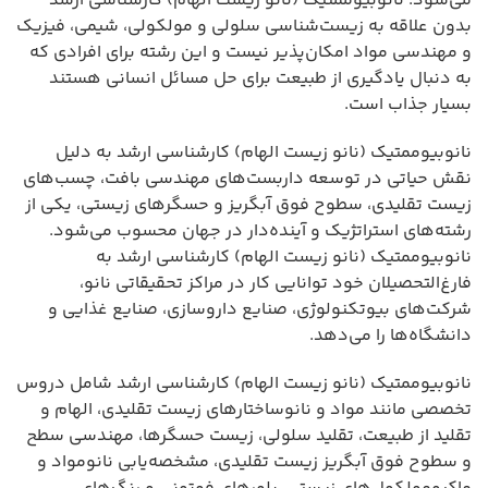
می‌شود. نانوبیوممتیک (نانو زیست الهام) کارشناسی ارشد
بدون علاقه به زیست‌شناسی سلولی و مولکولی، شیمی، فیزیک
و مهندسی مواد امکان‌پذیر نیست و این رشته برای افرادی که
به دنبال یادگیری از طبیعت برای حل مسائل انسانی هستند
بسیار جذاب است.
نانوبیوممتیک (نانو زیست الهام) کارشناسی ارشد به دلیل
نقش حیاتی در توسعه داربست‌های مهندسی بافت، چسب‌های
زیست تقلیدی، سطوح فوق آبگریز و حسگرهای زیستی، یکی از
رشته‌های استراتژیک و آینده‌دار در جهان محسوب می‌شود.
نانوبیوممتیک (نانو زیست الهام) کارشناسی ارشد به
فارغ‌التحصیلان خود توانایی کار در مراکز تحقیقاتی نانو،
شرکت‌های بیوتکنولوژی، صنایع داروسازی، صنایع غذایی و
دانشگاه‌ها را می‌دهد.
نانوبیوممتیک (نانو زیست الهام) کارشناسی ارشد شامل دروس
تخصصی مانند مواد و نانوساختارهای زیست تقلیدی، الهام و
تقلید از طبیعت، تقلید سلولی، زیست حسگرها، مهندسی سطح
و سطوح فوق آبگریز زیست تقلیدی، مشخصه‌یابی نانومواد و