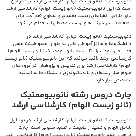
نانوبیوممتیک (نانو زیست الهام) کارشناسی ارشد بیانگر این
است که این نانوبیوممتیک (نانو زیست الهام) کارشناسی ارشد
برای طراحی غشاهای زیست تقلیدی و سطوح ضد آفت برای
تصفیه آب در شرکت‌های زیست محیطی استخدام می‌شود.
نانوبیوممتیک (نانو زیست الهام) کارشناسی ارشد در
دانشگاه‌ها و مراکز آموزش عالی به عنوان عضو هیئت علمی
جذب می‌شود. بازار کار رشته نانوبیوممتیک (نانو زیست الهام)
کارشناسی ارشد تأکید می‌کند که این نانوبیوممتیک (نانو زیست
الهام) کارشناسی ارشد برای تدریس و پژوهش در گروه‌های
علوم میان‌رشته‌ای و نانوتکنولوژی دانشگاه‌ها به اساتید
متخصص نیاز دارد.
چارت دروس رشته نانوبیوممتیک
(نانو زیست الهام) کارشناسی ارشد
نانوبیوممتیک (نانو زیست الهام) کارشناسی ارشد در ترم اول
شامل الهام و تقلید از طبیعت و تقلید سلولی است. چارت
دروس رشته نانوبیوممتیک (نانو زیست الهام) کارشناسی ارشد