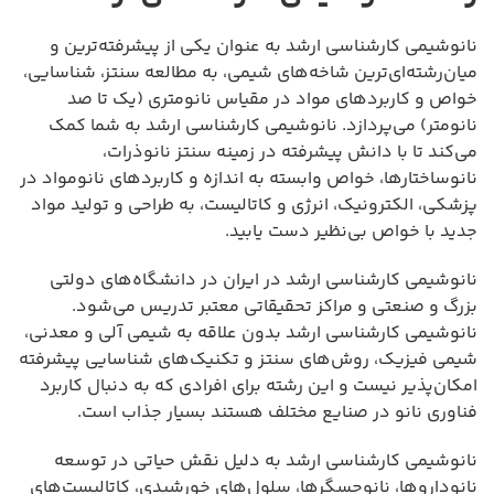
نانوشیمی کارشناسی ارشد به عنوان یکی از پیشرفته‌ترین و
میان‌رشته‌ای‌ترین شاخه‌های شیمی، به مطالعه سنتز، شناسایی،
خواص و کاربردهای مواد در مقیاس نانومتری (یک تا صد
نانومتر) می‌پردازد. نانوشیمی کارشناسی ارشد به شما کمک
می‌کند تا با دانش پیشرفته در زمینه سنتز نانوذرات،
نانوساختارها، خواص وابسته به اندازه و کاربردهای نانومواد در
پزشکی، الکترونیک، انرژی و کاتالیست، به طراحی و تولید مواد
جدید با خواص بی‌نظیر دست یابید.
نانوشیمی کارشناسی ارشد در ایران در دانشگاه‌های دولتی
بزرگ و صنعتی و مراکز تحقیقاتی معتبر تدریس می‌شود.
نانوشیمی کارشناسی ارشد بدون علاقه به شیمی آلی و معدنی،
شیمی فیزیک، روش‌های سنتز و تکنیک‌های شناسایی پیشرفته
امکان‌پذیر نیست و این رشته برای افرادی که به دنبال کاربرد
فناوری نانو در صنایع مختلف هستند بسیار جذاب است.
نانوشیمی کارشناسی ارشد به دلیل نقش حیاتی در توسعه
نانوداروها، نانوحسگرها، سلول‌های خورشیدی، کاتالیست‌های