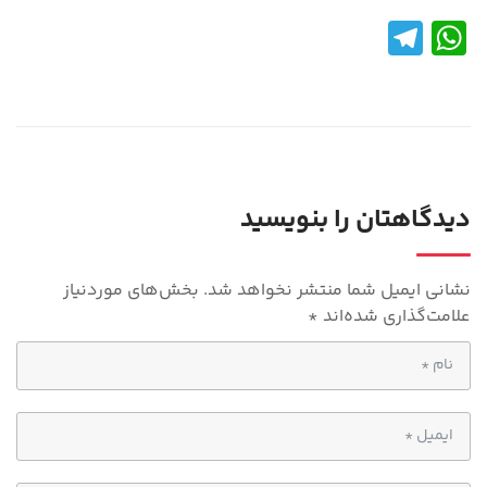
Te
W
le
h
gr
at
a
s
m
A
p
دیدگاهتان را بنویسید
p
نشانی ایمیل شما منتشر نخواهد شد.
بخش‌های موردنیاز
علامت‌گذاری شده‌اند
*