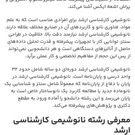
پراش اشعه ایکس آشنا می‌کند.
نانوشیمی کارشناسی ارشد برای افرادی مناسب است که به علم
مواد، فناوری نانو و کاربردهای آن در صنایع مختلف علاقه دارند.
نانوشیمی کارشناسی ارشد نیازمند دقت بالا، خلاقیت در طراحی
سنتز، توانایی کار با تجهیزات پیشرفته و قدرت تحلیل داده‌های
حاصل از آنالیزهای دستگاهی است و هر دانشجویی نمی‌تواند
از پس این حجم از مفاهیم تخصصی و کار عملی برآید.
نانوشیمی کارشناسی ارشد دوره‌ای دو ساله شامل حدود ۳۲
واحد درسی و پایان‌نامه است. نانوشیمی کارشناسی ارشد در
پایان با دفاع از پایان‌نامه که معمولاً شامل سنتز و شناسایی یک
نانوماده جدید یا مطالعه کاربرد یک نانوساختار خاص است به
پایان می‌رسد و این رشته دانشجو را آماده ورود به مقطع
دکتری و پژوهش‌های پیشرفته می‌کند.
معرفی رشته نانوشیمی کارشناسی
ارشد