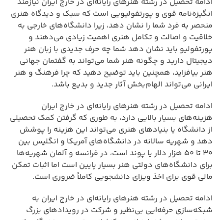
ادامه تحصیل در رشته هنرهای رایانه‌ای در خارج ایران نیازمند
انگیزه‌نامه قوی و پورتفولیویی است که سبک و دیدگاه هنری
منحصر به فرد شما را نشان دهد، زیرا دانشگاه‌های خارجی به
خلاقیت و اصالت و تکامل هنری اهمیت زیادی می‌دهند و
پورتفولیو باید نشان دهد شما چه حرف جدیدی با زبان هنر
دیجیتال دارید و چگونه هنر شما می‌تواند به گفتمان جهانی
هنر بیافزاید، همچنین باید توضیح دهید که چرا فرهنگ و هنر
ایرانی می‌تواند الهام‌بخش آثار جدید و بدیع باشد.
ادامه تحصیل در رشته هنرهای رایانه‌ای در خارج ایران
هزینه‌های بسیار بالایی دارد، به طوری که گرفتن کمک تحصیلی
از دانشگاه یا بنیادهای هنری می‌تواند این هزینه را پوشش
دهد و شهریه سالانه در دانشگاه‌های آمریکا و انگلیس بین
۳۰ تا ۵۰ هزار دلار یا پوند است، در فرانسه و آلمان شهریه‌ها
برای دانشگاه‌های دولتی هنر بسیار پایین است اما اثبات تمکن
مالی قوی برای اخذ ویزای دانشجویی کاملاً ضروری است.
ادامه تحصیل در رشته هنرهای رایانه‌ای در خارج ایران به
شبکه‌سازی حرفه‌ایی بی‌نظیر و شرکت در رویدادهای بزرگ