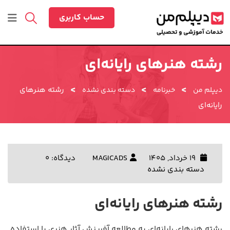
رش
ه
حساب کاربری
حتوا
رشته هنرهای رایانه‌ای
>
>
>
رشته هنرهای
دیپلم من
خبرنامه
دسته بندی نشده
رایانه‌ای
19 خرداد, 1405
MAGICADS
دیدگاه: 0
دسته بندی نشده
رشته هنرهای رایانه‌ای
رشته هنرهای رایانه‌ای به مطالعه آفرینش آثار هنری با استفاده