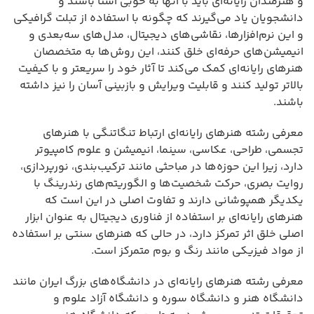
و هنرمندان رایانه‌ای باید با آنها به خوبی آشنا باشند و
دانشجویان یاد می‌گیرند که چگونه با استفاده از تبلت گرافیکی
و این نرم‌افزارها، نقاشی‌های دیجیتال، مدل‌های سه‌بعدی و
انیمیشن‌های حرفه‌ای خلق کنند، این روش‌ها به متخصصان
هنرهای رایانه‌ای کمک می‌کند تا آثار خود را سریعتر و با کیفیت
بالاتر تولید کنند و قابلیت ویرایش و بازبینی آسان را نیز داشته
باشند.
معرفی رشته هنرهای رایانه‌ای ارتباط تنگاتنگی با هنرهای
تجسمی، طراحی، عکاسی، سینما، انیمیشن و علوم کامپیوتر
دارد، زیرا این حوزه‌ها در مباحثی مانند ترکیب‌بندی، نورپردازی،
روایت بصری، حرکت شخصیت‌ها و الگوریتم‌های رندرینگ با
یکدیگر همپوشانی دارند و تفاوت اصلی در این است که
هنرهای رایانه‌ای بر استفاده از فناوری دیجیتال به عنوان ابزار
اصلی خلق اثر تمرکز دارد، در حالی که هنرهای سنتی بر استفاده
از مواد فیزیکی مانند رنگ و بوم متمرکز است.
معرفی رشته هنرهای رایانه‌ای در دانشگاه‌های بزرگ ایران مانند
دانشگاه هنر و دانشگاه سوره و دانشگاه آزاد علوم و