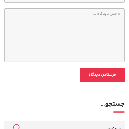
جستجو…