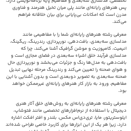
تخصصی، مدلسازی سه‌بعدی و مفاهیم پایه برنامه‌نویسی دارد،
پس هنرهای رایانه‌ای مانند پلی میان تخیل هنرمند و فناوری
مدرن است که امکانات بی‌پایانی برای بیان خلاقانه فراهم
می‌کند.
معرفی رشته هنرهای رایانه‌ای شما را با مفاهیمی مانند
مدلسازی سه‌بعدی، بافت‌دهی، نورپردازی، رندرینگ، ریگینگ،
انیمیت، کامپوزیت و موشن گرافیک آشنا می‌کند، چرا که
مدلسازی فرآیند خلق اشیاء سه‌بعدی در فضای مجازی است و
بافت‌دهی به مدل‌ها رنگ و جزئیات می‌بخشد و نورپردازی حال
و هوای صحنه را تعیین می‌کند و رندرینگ مرحله نهایی تبدیل
صحنه سه‌بعدی به تصویر دوبعدی است و بدون آشنایی با این
مفاهیم، ورود به بازار کار هنرهای رایانه‌ای غیرممکن خواهد
بود.
معرفی رشته هنرهای رایانه‌ای به روش‌های خلق آثار هنری
دیجیتال با استفاده از نرم‌افزارهای تخصصی مانند فتوشاپ،
ایلوستریتور، مایا، تری‌دی‌اس مکس، بلندر و افتر افکت اشاره
دارد، زیرا هر یک از این ابزارها برای کاربرد خاصی طراحی شده‌اند