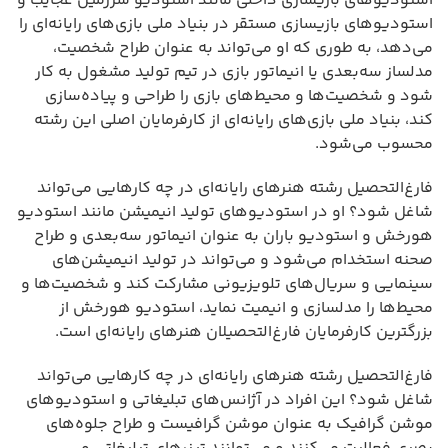
استودیوهای بازیسازی داخلی مانند استودیو سرزمین عجایب و
استودیوهای بازیسازی مستقر در بنیاد ملی بازی‌های رایانه‌ای را
می‌دهد، به طوری که او می‌تواند به عنوان طراح شخصیت،
مدلساز سه‌بعدی یا انیماتور بازی در تیم تولید مشغول به کار
شود و شخصیت‌ها و محیط‌های بازی را طراحی و پیاده‌سازی
کند، بنیاد ملی بازی‌های رایانه‌ای از کارفرمایان اصلی این رشته
محسوب می‌شود.
فارغ‌التحصیل رشته هنرهای رایانه‌ای در چه کارهایی می‌تواند
شاغل شود؟ او در استودیوهای تولید انیمیشن مانند استودیو
هورخش و استودیو باران به عنوان انیماتور سه‌بعدی و طراح
صحنه استخدام می‌شود و می‌تواند در تولید انیمیشن‌های
سینمایی و سریال‌های تلویزیونی مشارکت کند و شخصیت‌ها و
محیط‌ها را مدلسازی و انیمیت نماید، استودیو هورخش از
بزرگترین کارفرمایان فارغ‌التحصیلان هنرهای رایانه‌ای است.
فارغ‌التحصیل رشته هنرهای رایانه‌ای در چه کارهایی می‌تواند
شاغل شود؟ این افراد در آژانس‌های تبلیغاتی و استودیوهای
موشن گرافیک به عنوان موشن گرافیست و طراح جلوه‌های