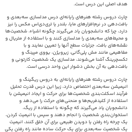
هدف اصلی این درس است.
چارت دروس رشته هنرهای رایانه‌ای درس مدلسازی سه‌بعدی و
بافت‌دهی در نرم‌افزارهای مایا، بلندر یا تری‌دی‌اس مکس را نیز
دارد، چرا که دانشجویان یاد می‌گیرند چگونه اشیاء، شخصیت‌ها
و محیط‌های سه‌بعدی را مدلسازی کنند و با استفاده از متریال و
نقشه‌های بافت، جزئیات سطح آنها را تعیین نمایند و با
مفاهیمی مانند مش پلی‌گانی، زیرویژن، یووی مپینگ و
تکسچرینگ آشنا می‌شوند، مدلسازی یک شخصیت کارتونی و
بافت‌دهی به آن بخش دشوار این واحد درسی است.
چارت دروس رشته هنرهای رایانه‌ای به دروس ریگینگ و
انیمیشن سه‌بعدی اختصاص دارد، زیرا این درس قدرت تحلیل
فرآیند اسکلت‌بندی شخصیت‌ها برای حرکت و ایجاد انیمیشن با
استفاده از کلیدفریم‌ها و منحنی‌های حرکت را می‌دهد و
دانشجویان یاد می‌گیرند که چگونه با استفاده از ریگ،
استخوان‌بندی شخصیت را انجام دهند و سپس با انیمیت کردن،
یک چرخه راه رفتن یا دویدن طبیعی برای آن خلق کنند، انیمیت
یک شخصیت سه‌بعدی برای یک حرکت ساده مانند راه رفتن یکی