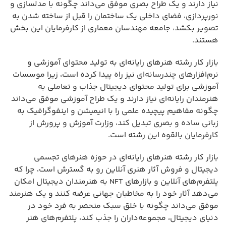
نیاز دارند و یک طراح بصری موفق می‌داند چگونه با مدلسازی و
نورپردازی، فضای داخلی یک ساختمان را قبل از ساخته شدن به
تصویر بکشد، جامعه مهندسان معماری از کارفرمایان این بخش
هستند.
بازار کار رشته هنرهای رایانه‌ای به تولید محتوای آموزشی و
نرم‌افزارهای چندرسانه‌ای نیز راه پیدا کرده است، زیرا موسسات
آموزشی برای تولید محتوای دیجیتال جذاب و تعاملی به
هنرمندان رایانه‌ای نیاز دارند و یک طراح آموزشی موفق می‌داند
چگونه مفاهیم پیچیده علمی را با انیمیشن و اینفوگرافیک به
زبانی ساده و بصری تبدیل کند، وزارت آموزش و پرورش از
کارفرمایان بالقوه این رشته است.
بازار کار رشته هنرهای رایانه‌ای در حوزه هنرهای تجسمی
دیجیتال و فروش آثار هنری آنلاین رو به گسترش است، چرا که
پلتفرم‌های آنلاین و بازارهای NFT به هنرمندان دیجیتال امکان
می‌دهد آثار خود را به مخاطبان جهانی عرضه کنند و یک هنرمند
موفق می‌داند چگونه با خلق سبک منحصر به فرد خود در
دنیای دیجیتال، مجموعه‌داران را جذب کند، پلتفرم‌های هنر