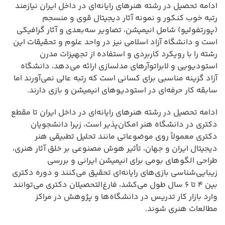
ادامه تحصیل در رشته هنرهای رایانه‌ای در داخل ایران نیازمند
رتبه خوب کنکور و نمونه آثار دیجیتال قوی و منسجم
(پورتفولیو) شامل انیمیشن، تصاویر سه‌بعدی و آثار گرافیکی
است و دانشگاه آزاد اسلامی نیز در واحد علوم و تحقیقات این
رشته را با رویکرد کاربردی و استفاده از تجهیزات مدرن
استودیویی و لابراتوآرهای مدلسازی ارائه می‌دهد، دانشگاه
آزاد گزینه مناسبی برای کسانی است که رتبه عالی نمی‌آورند اما
سابقه کار حرفه‌ای در استودیوهای انیمیشن و بازی دارند.
ادامه تحصیل در رشته هنرهای رایانه‌ای در داخل ایران تا مقطع
دکتری در دانشگاه هنر امکان‌پذیر است، زیرا دانشجویان
دکتری معمولاً روی موضوعاتی مانند تحلیل تطبیقی هنر
دیجیتال ایران و جهان، تأثیر هوش مصنوعی بر خلق آثار هنری،
طراحی الگوهای بومی برای انیمیشن ایرانی و بررسی
زیبایی‌شناسی بازی‌های رایانه‌ای تحقیق می‌کنند و دوره دکتری
بین ۴ تا ۶ سال طول می‌کشد، فارغ‌التحصیلان دکتری می‌توانند
وارد بازار کار تدریس در دانشگاه‌ها و پژوهش در مراکز
مطالعات هنری شوند.