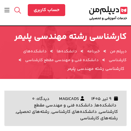
رش
ه
حساب کاربری
حتوا
کارشناسی رشته مهندسی پلیمر
>
>
>
دیپلم من
خبرنامه
دانشکده‌ها
دانشکده‌های
>
>
کارشناسی
دانشکده فنی و مهندسی مقطع کارشناسی
کارشناسی رشته مهندسی پلیمر
9 تیر, 1405
MAGICADS
دیدگاه: 0
دانشکده‌ها
,
دانشکده فنی و مهندسی مقطع
کارشناسی
,
دانشکده‌های کارشناسی
,
رشته‌های تحصیلی
,
رشته‌های کارشناسی