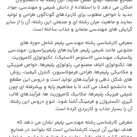
صنایع مختلف ایفای نقش نمایند. این رشته به دانشجویان
امکان می دهد تا با استفاده از دانش شیمی و مهندسی، مواد
جدید با خواص مطلوب برای کاربردهای گوناگون طراحی و تولید
نمایند و ماهیت میان رشته ای و صنعتی این رشته، آن را از سایر
گرایش های مهندسی متمایز و جذاب ساخته است.
معرفی کارشناسی رشته مهندسی پلیمر شامل حوزه های
متنوعی مانند شیمی پلیمر، فرآیندهای پلیمریزاسیون، مهندسی
پلاستیک، مهندسی الاستومر (لاستیک)، تکنولوژی کامپوزیت
ها، تکنولوژی الیاف مصنوعی، رئولوژی پلیمرها، خواص فیزیکی
و مکانیکی پلیمرها، طراحی فرمولاسیون، کنترل کیفیت، روش
های شکل دهی و فرآیندهای تولید است و دروس این مقطع
به دانشجو کمک می کند تا با مفاهیم پایه و پیشرفته ای چون
شیمی فیزیک پلیمرها، مکانیک کامپوزیت ها، فرآیندهای قالب
گیری، اکستروژن و فرمینگ آشنا شود. تنوع دروس این رشته،
آن را بسیار جذاب و کاربردی کرده است.
معرفی کارشناسی رشته مهندسی پلیمر نشان می دهد که
هدف نهایی آن تربیت کارشناسانی است که بتوانند در صنایع