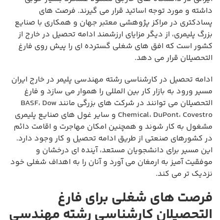
داشته و مورد توجه اساتید قرار می گیرند. فرصت های
پسادکتری در مراکز پژوهشی معتبر جهان و همکاری با صنایع
بزرگ پلیمری، از دیگر مزایای ارزشمند ادامه تحصیل در خارج از
کشور است که افق های شغلی گسترده ای را پیش روی فارغ
التحصیلان قرار می دهد.
ادامه تحصیل در کارشناسی رشته مهندسی پلیمر در خارج ایران
مسیر ورود به بازار کار بین المللی را هموار می سازد و فارغ
التحصیلان می توانند در شرکت های بزرگی مانند BASF، Dow
Chemical، DuPont، Covestro و سایر غول های صنایع پلیمری
مشغول به کار شوند و همچنین امکان مهاجرت و اقامت دائم
در کشورهای صنعتی از طریق ادامه تحصیل و کار وجود دارد.
این مسیر برای دانشجویان مستعد، آینده ای درخشان و
موفقیت آمیز به ارمغان می آورد و آنان را به اهداف شغلی خود
نزدیک تر می کند.
فرصت های شغلی برای فارغ
التحصیلان کارشناسی رشته مهندسی