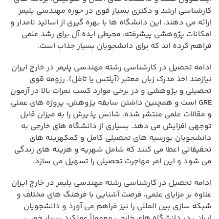
کارشناسی ارشد و دکتری بسیار قوی در حوزه مهندسی پلیمر
ارائه می دهند. این دانشگاه ها با بهره گیری از اساتید نامدار و
امکانات پژوهشی پیشرفته، محیطی ایده آل برای رشد علمی
فراهم کرده اند که برای دانشجویان بسیار جذاب است.
ادامه تحصیل در کارشناسی رشته مهندسی پلیمر در خارج ایران
نیازمند اخذ مدرک زبان معتبر (آیلتس یا تافل)، رزومه قوی
تحصیلی و پژوهشی و در برخی موارد کسب نمرات بالا در آزمون
GRE است و همچنین داشتن سابقه پژوهش، پروژه های عملی
و مقالات علمی منتشر شده، شانس پذیرش را به میزان قابل
توجهی افزایش می دهد. بسیاری از دانشگاه های خارجی به
دانشجویان بورسیه های تحصیلی کامل و کمکهزینه های
تحقیقاتی اعطا می کنند که شامل شهریه و هزینه های زندگی
می شود و این امر مهاجرت تحصیلی را تسهیل می سازد.
ادامه تحصیل در کارشناسی رشته مهندسی پلیمر در خارج ایران
علاوه بر مزایای علمی، فرصت آشنایی با فرهنگ های مختلف و
شبکه سازی بین المللی را نیز فراهم می آورد و دانشجویان
ایرانی در دانشگاه های خارجی معمولاً عملکرد بسیار خوبی