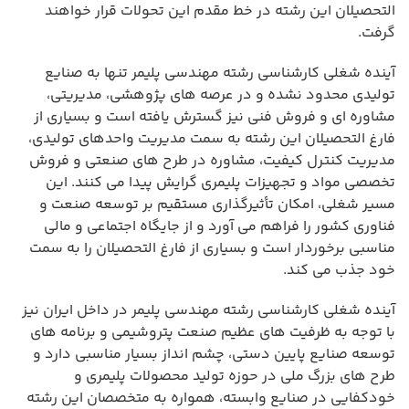
التحصیلان این رشته در خط مقدم این تحولات قرار خواهند
گرفت.
آینده شغلی کارشناسی رشته مهندسی پلیمر تنها به صنایع
تولیدی محدود نشده و در عرصه های پژوهشی، مدیریتی،
مشاوره ای و فروش فنی نیز گسترش یافته است و بسیاری از
فارغ التحصیلان این رشته به سمت مدیریت واحدهای تولیدی،
مدیریت کنترل کیفیت، مشاوره در طرح های صنعتی و فروش
تخصصی مواد و تجهیزات پلیمری گرایش پیدا می کنند. این
مسیر شغلی، امکان تأثیرگذاری مستقیم بر توسعه صنعت و
فناوری کشور را فراهم می آورد و از جایگاه اجتماعی و مالی
مناسبی برخوردار است و بسیاری از فارغ التحصیلان را به سمت
خود جذب می کند.
آینده شغلی کارشناسی رشته مهندسی پلیمر در داخل ایران نیز
با توجه به ظرفیت های عظیم صنعت پتروشیمی و برنامه های
توسعه صنایع پایین دستی، چشم انداز بسیار مناسبی دارد و
طرح های بزرگ ملی در حوزه تولید محصولات پلیمری و
خودکفایی در صنایع وابسته، همواره به متخصصان این رشته