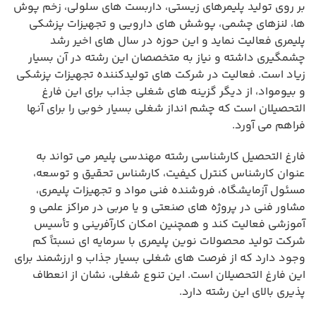
بر روی تولید پلیمرهای زیستی، داربست های سلولی، زخم پوش
ها، لنزهای چشمی، پوشش های دارویی و تجهیزات پزشکی
پلیمری فعالیت نماید و این حوزه در سال های اخیر رشد
چشمگیری داشته و نیاز به متخصصان این رشته در آن بسیار
زیاد است. فعالیت در شرکت های تولیدکننده تجهیزات پزشکی
و بیومواد، از دیگر گزینه های شغلی جذاب برای این فارغ
التحصیلان است که چشم انداز شغلی بسیار خوبی را برای آنها
فراهم می آورد.
فارغ التحصیل کارشناسی رشته مهندسی پلیمر می تواند به
عنوان کارشناس کنترل کیفیت، کارشناس تحقیق و توسعه،
مسئول آزمایشگاه، فروشنده فنی مواد و تجهیزات پلیمری،
مشاور فنی در پروژه های صنعتی و یا مربی در مراکز علمی و
آموزشی فعالیت کند و همچنین امکان کارآفرینی و تأسیس
شرکت تولید محصولات نوین پلیمری با سرمایه ای نسبتاً کم
وجود دارد که از فرصت های شغلی بسیار جذاب و ارزشمند برای
این فارغ التحصیلان است. این تنوع شغلی، نشان از انعطاف
پذیری بالای این رشته دارد.