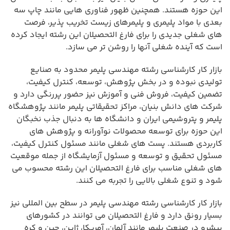
این حوزه هستند. همچنین ظهور فناوری هایی مانند چاپ سه
بعدی با مواد پلیمری و پلیمرهای زیست تخریب پذیر، فرصت
های شغلی جدیدی را برای فارغ التحصیلان این رشته ایجاد کرده
است که آینده شغلی آنها را روشن تر می سازد.
بازار کار کارشناسی رشته مهندسی پلیمر محدود به صنایع
تولیدی نبوده و در بخش پژوهش، توسعه، کنترل کیفیت،
تضمین کیفیت، فروش فنی و آموزش نیز حضور پررنگی دارد و
شرکت های دانش بنیان، مراکز تحقیقاتی پلیمر مانند پژوهشگاه
پلیمر و پتروشیمی ایران و دانشگاه ها به دنبال جذب نخبگان
این حوزه برای توسعه محصولات نوآورانه و پژوهش های
کاربردی هستند. پست های شغلی مانند مسئول کنترل کیفیت،
مسئول تحقیق و توسعه و مسئول آزمایشگاه از جمله موقعیت
های شغلی مناسب برای فارغ التحصیلان این رشته محسوب می
شود و تنوع شغلی بالایی را تجربه می کنند.
بازار کار کارشناسی رشته مهندسی پلیمر در سطح بین المللی نیز
بسیار رونق دارد و فارغ التحصیلان می توانند در کشورهای
پیشرو در صنعت پلیمر مانند آلمان، آمریکا، ژاپن، چین و کره