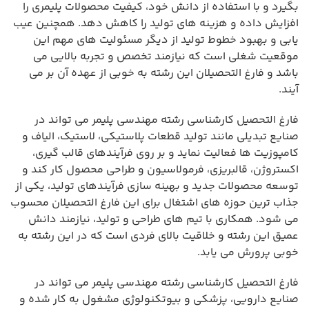
بگیرد و با استفاده از دانش خود، کیفیت محصولات پلیمری را
افزایش داده و هزینه های تولید را کاهش دهد. همچنین عیب
یابی و بهبود خطوط تولید از دیگر مسئولیت های مهم این
موقعیت شغلی است که نیازمند تخصص و تجربه بالایی می
باشد و فارغ التحصیلان این رشته به خوبی از عهده آن بر می
آیند.
فارغ التحصیل کارشناسی رشته مهندسی پلیمر می تواند در
صنایع تبدیلی مانند تولید قطعات پلاستیکی، لاستیک، الیاف و
کامپوزیت ها فعالیت نماید و بر روی فرآیندهای قالب گیری،
اکستروژن، قالبریزی، فرمولاسیون و طراحی محصول کار کند و
توسعه محصولات جدید و بهینه سازی فرآیندهای تولید، یکی از
جذاب ترین حوزه های اشتغال برای این فارغ التحصیلان محسوب
می شود. همکاری با تیم های طراحی و تولید، نیازمند دانش
عمیق این رشته و خلاقیت بالای فردی است که در این رشته به
خوبی پرورش می یابد.
فارغ التحصیل کارشناسی رشته مهندسی پلیمر می تواند در
صنایع دارویی، پزشکی و بیوتکنولوژی مشغول به کار شده و