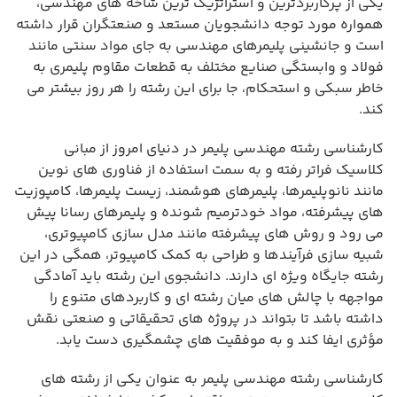
یکی از پرکاربردترین و استراتژیک ترین شاخه های مهندسی،
همواره مورد توجه دانشجویان مستعد و صنعتگران قرار داشته
است و جانشینی پلیمرهای مهندسی به جای مواد سنتی مانند
فولاد و وابستگی صنایع مختلف به قطعات مقاوم پلیمری به
خاطر سبکی و استحکام، جا برای این رشته را هر روز بیشتر می
کند.
کارشناسی رشته مهندسی پلیمر در دنیای امروز از مبانی
کلاسیک فراتر رفته و به سمت استفاده از فناوری های نوین
مانند نانوپلیمرها، پلیمرهای هوشمند، زیست پلیمرها، کامپوزیت
های پیشرفته، مواد خودترمیم شونده و پلیمرهای رسانا پیش
می رود و روش های پیشرفته مانند مدل سازی کامپیوتری،
شبیه سازی فرآیندها و طراحی به کمک کامپیوتر، همگی در این
رشته جایگاه ویژه ای دارند. دانشجوی این رشته باید آمادگی
مواجهه با چالش های میان رشته ای و کاربردهای متنوع را
داشته باشد تا بتواند در پروژه های تحقیقاتی و صنعتی نقش
مؤثری ایفا کند و به موفقیت های چشمگیری دست یابد.
کارشناسی رشته مهندسی پلیمر به عنوان یکی از رشته های