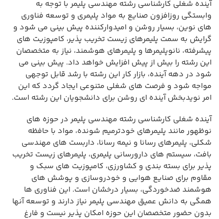
آینده شغلی کارشناسی رشته مهندسی پلیمر با توجه به
وابستگی روزافزون صنایع به مواد پلیمری و توسعه فناوری
های نوین، بسیار روشن و امیدوارکننده پیش بینی می شود و
گرایش به سمت پلیمرهای زیست تخریب پذیر، کامپوزیت های
پیشرفته، نانوپلیمرها و پلیمرهای هوشمند، نیاز به متخصصان
این رشته را بیش از پیش افزایش خواهد داد. پیش بینی می
شود در دهه آینده، بازار کار این رشته با رشد قابل توجهی
مواجه شود و فرصت های شغلی متنوعی ایجاد گردد که این
امر نویدبخش آینده ای روشن برای دانشجویان این رشته است.
آینده شغلی کارشناسی رشته مهندسی پلیمر در حوزه های
نوظهور مانند پلیمرهای خودترمیم شونده، مواد با حافظه
شکلی، پلیمرهای رسانا و نیمه رسانا، داربست های مهندسی
بافت، سیستم های دارورسانی پلیمری، پلیمرهای زیست تخریب
پذیر برای بسته بندی و کشاورزی، کامپوزیت های سبک و
مقاوم برای صنایع هوایی و خودروسازی و پوشش های
هوشمند ضدخوردگی، بسیار درخشان است. این فناوری ها
همگی به دانش عمیق مهندسی پلیمر نیاز دارند و توسعه آنها
بدون حضور متخصصان این حوزه امکان پذیر نیست و فارغ