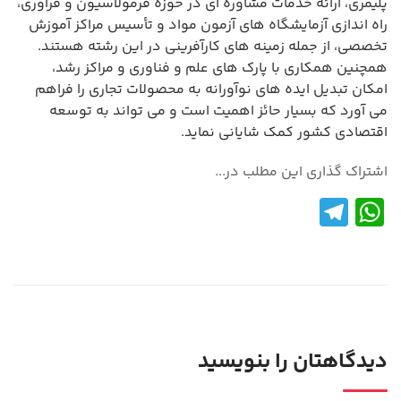
پلیمری، ارائه خدمات مشاوره ای در حوزه فرمولاسیون و فرآوری،
راه اندازی آزمایشگاه های آزمون مواد و تأسیس مراکز آموزش
تخصصی، از جمله زمینه های کارآفرینی در این رشته هستند.
همچنین همکاری با پارک های علم و فناوری و مراکز رشد،
امکان تبدیل ایده های نوآورانه به محصولات تجاری را فراهم
می آورد که بسیار حائز اهمیت است و می تواند به توسعه
اقتصادی کشور کمک شایانی نماید.
اشتراک گذاری این مطلب در...
Te
W
le
h
gr
at
a
s
m
A
p
دیدگاهتان را بنویسید
p