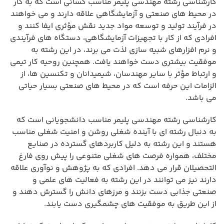
کارشناسی رشته مهندسی پلیمر مناسب کسانی است که به کار
در محیط های صنعتی و آزمایشگاهی علاقه دارند و می خواهند
در فرآیند تولید و توسعه مواد جدید نقش مؤثری ایفا کنند و
افرادی که از کار با تجهیزات آزمایشگاهی، دستگاه های فرآیندی
و نرم افزارهای شبیه سازی لذت می برند، در این رشته به
موفقیت بیشتری دست خواهند یافت. همچنین روحیه کار تیمی
و ارتباط مؤثر با سایر مهندسان، شیمیدانان و تکنسین ها، از
الزامات این حرفه است که در محیط های صنعتی بسیار حیاتی
می باشد.
کارشناسی رشته مهندسی پلیمر مناسب دانشجویانی است که
به دنبال رشته ای با آینده شغلی روشن و امنیت شغلی مناسب
هستند و این رشته به دلیل کاربردهای گسترده در صنایع
مختلف، همواره فرصت های شغلی متنوعی را پیش روی فارغ
التحصیلان قرار می دهد. افرادی که به پژوهش و نوآوری علاقه
دارند نیز می توانند در این رشته به فعالیت های علمی و
صنعتی جذابی دست بزنند و مرزهای دانش را گسترش دهند و
از این طریق به موفقیت های چشمگیری دست یابند.