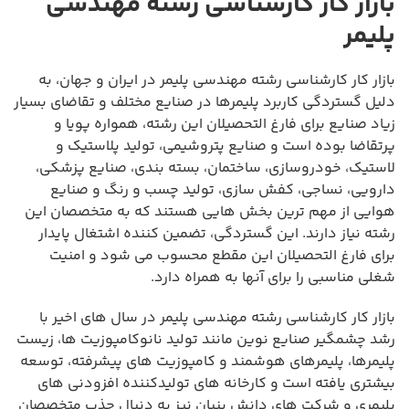
بازار کار کارشناسی رشته مهندسی
پلیمر
بازار کار کارشناسی رشته مهندسی پلیمر در ایران و جهان، به
دلیل گستردگی کاربرد پلیمرها در صنایع مختلف و تقاضای بسیار
زیاد صنایع برای فارغ التحصیلان این رشته، همواره پویا و
پرتقاضا بوده است و صنایع پتروشیمی، تولید پلاستیک و
لاستیک، خودروسازی، ساختمان، بسته بندی، صنایع پزشکی،
دارویی، نساجی، کفش سازی، تولید چسب و رنگ و صنایع
هوایی از مهم ترین بخش هایی هستند که به متخصصان این
رشته نیاز دارند. این گستردگی، تضمین کننده اشتغال پایدار
برای فارغ التحصیلان این مقطع محسوب می شود و امنیت
شغلی مناسبی را برای آنها به همراه دارد.
بازار کار کارشناسی رشته مهندسی پلیمر در سال های اخیر با
رشد چشمگیر صنایع نوین مانند تولید نانوکامپوزیت ها، زیست
پلیمرها، پلیمرهای هوشمند و کامپوزیت های پیشرفته، توسعه
بیشتری یافته است و کارخانه های تولیدکننده افزودنی های
پلیمری و شرکت های دانش بنیان نیز به دنبال جذب متخصصان