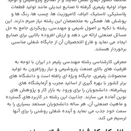
مختلف کشور ایفای نقش نمایند و از صنایع پتروشیمی و تولید
مواد اولیه پلیمری گرفته تا صنایع تبدیلی مانند تولید قطعات
پلاستیکی، لاستیک، الیاف، کامپوزیت ها، چسب ها، رنگ ها و
پوشش ها، همگی به متخصصان این رشته نیاز مبرم دارند. این
رشته با تکیه بر اصول شیمی و مهندسی، رویکردی جامع به حل
مسائل صنعتی ارائه می دهد و ارزش افزوده بالایی برای صنایع
ایجاد می نماید و فارغ التحصیلان آن از جایگاه شغلی مناسبی
برخوردار هستند.
معرفی کارشناسی رشته مهندسی پلیمر در ایران با توجه به
ظرفیت های بالای صنعت پتروشیمی و نیاز روزافزون به تولید
محصولات پلیمری، جایگاه ویژه ای یافته است و دانشگاه های
برتر کشور با بهره گیری از اساتید مجرب و آزمایشگاه های
پیشرفته، دانشجویان را برای ورود به بازار کار و پژوهش های
نوین آماده می سازند. جذابیت این رشته در کاربردهای گسترده
و ماهیت صنعتی آن، هر ساله دانشجویان مستعد بسیاری را به
سمت خود جذب می نماید و آینده شغلی روشنی را برای آنها
ترسیم می کند.