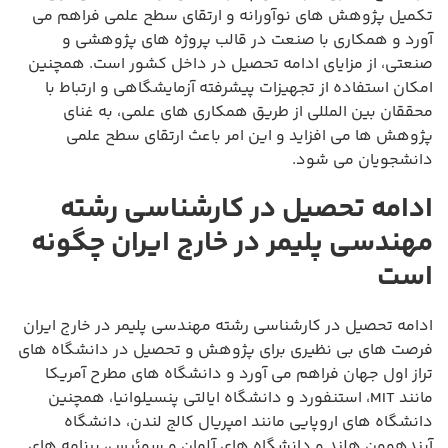
تکمیل پژوهش های نوآورانه و ارتقای سطح علمی فراهم می
آورد و همکاری با صنعت در قالب پروژه های پژوهشی و
صنعتی، از مزایای ادامه تحصیل در داخل کشور است. همچنین
امکان استفاده از تجهیزات پیشرفته آزمایشگاهی و ارتباط با
محققان بین المللی از طریق همکاری های علمی، به غنای
پژوهش ها می افزاید و این امر باعث ارتقای سطح علمی
دانشجویان می شود.
ادامه تحصیل در کارشناسی رشته
مهندسی پلیمر در خارج ایران چگونه
است
ادامه تحصیل در کارشناسی رشته مهندسی پلیمر در خارج ایران
فرصت های بی نظیری برای پژوهش و تحصیل در دانشگاه های
تراز اول جهان فراهم می آورد و دانشگاه های مطرح آمریکا
مانند MIT، استنفورد و دانشگاه ایالتی پنسیلوانیا، همچنین
دانشگاه های اروپایی مانند امپریال کالج لندن، دانشگاه
آیندهوون هلند و دانشگاه های آلمان و سوئیس، برنامه های