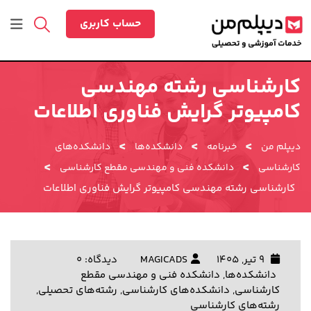
رش
ه
حساب کاربری
حتوا
کارشناسی رشته مهندسی
کامپیوتر گرایش فناوری اطلاعات
>
>
>
دیپلم من
خبرنامه
دانشکده‌ها
دانشکده‌های
>
>
کارشناسی
دانشکده فنی و مهندسی مقطع کارشناسی
کارشناسی رشته مهندسی کامپیوتر گرایش فناوری اطلاعات
9 تیر, 1405
MAGICADS
دیدگاه: 0
دانشکده‌ها
,
دانشکده فنی و مهندسی مقطع
کارشناسی
,
دانشکده‌های کارشناسی
,
رشته‌های تحصیلی
,
رشته‌های کارشناسی