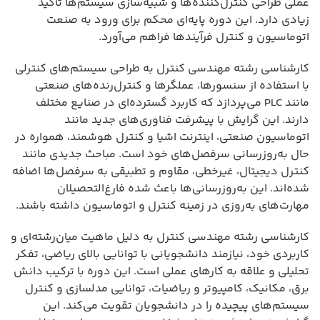
عملی طراحی کنترل‌کننده‌ها و شبیه‌سازی سیستم‌ها تأکید
زیادی دارد. این دوره پایه‌ای محکم برای ورود به صنعت
اتوماسیون و کنترل فرآیندها فراهم می‌آورد.
کارشناسی رشته مهندسی کنترل به طراحی سیستم‌های کنترلی
با استفاده از سنسورها، عملگرها و کنترل‌رنده‌های صنعتی
مانند PLC می‌پردازد که کاربرد گسترده‌ای در صنایع مختلف
دارند. این گرایش با پیشرفت فناوری‌های جدید مانند
اتوماسیون صنعتی، اینترنت اشیا و کنترل هوشمند، همواره در
حال به‌روزرسانی سرفصل‌های خود است. مباحث جدیدی مانند
کنترل دیجیتال، غیرخطی، مقاوم و تطبیقی به سرفصل‌ها اضافه
شده‌اند. این به‌روزرسانی‌ها باعث شده فارغ‌التحصیلان
مهارت‌های به‌روزی در زمینه کنترل و اتوماسیون داشته باشند.
کارشناسی رشته مهندسی کنترل به دلیل ماهیت میان‌رشته‌ای و
کاربردی خود، نیازمند دانشجویانی با توانایی بالای ریاضی، تفکر
تحلیلی و علاقه به کارهای عملی است. این دوره با ترکیب دانش
برق، مکانیک، کامپیوتر و ریاضیات، توانایی مدلسازی و کنترل
سیستم‌های پیچیده را در دانشجویان تقویت می‌کند. این