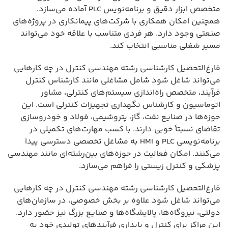
متخصص ابزار دقیق و برنامه‌نویس PLC آماده می‌سازد.
همچنین امکان همکاری با شرکت‌های پیمانکاری در پروژه‌های
صنعتی وجود دارد. هر فردی متناسب با علاقه خود می‌تواند
مسیر شغلی مناسبی انتخاب کند.
فارغ‌التحصیل کارشناسی رشته مهندسی کنترل در چه کارهایی
می‌تواند شاغل شود شامل مشاغلی مانند کارشناس کنترل
فرآیند، متخصص راه‌اندازی سیستم‌های کنترلی، مشاور
اتوماسیون و کارشناس نگهداری تجهیزات کنترلی است. این
حوزه‌ها در صنایع نفت، گاز، پتروشیمی، فولاد و خودروسازی
تقاضای نسبتاً خوبی دارند. با کسب مهارت‌های تکمیلی در
برنامه‌نویسی PLC و HMI به مشاغل تخصصی دسترسی پیدا
می‌کنند. امکان فعالیت در حوزه‌های بین‌رشته‌ای مانند مهندسی
پزشکی و کنترل زیستی را فراهم می‌سازد.
فارغ‌التحصیل کارشناسی رشته مهندسی کنترل در چه کارهایی
می‌تواند شاغل شود علاوه بر بخش خصوصی، در سازمان‌های
دولتی، نیروگاه‌ها، پالایشگاه‌ها و صنایع بزرگ نیز حضور دارد.
این مراکز برای کنترل و پایداری فرآیندهای تولیدی خود به