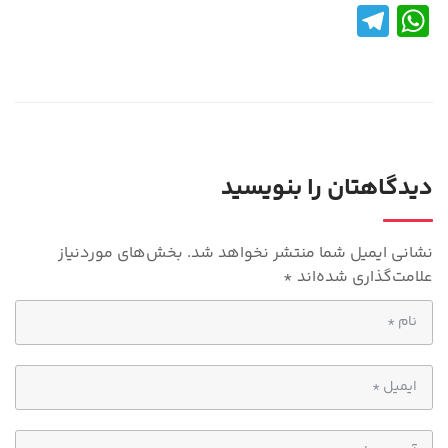
Te
W
le
h
gr
at
a
s
m
A
p
دیدگاهتان را بنویسید
p
نشانی ایمیل شما منتشر نخواهد شد.
بخش‌های موردنیاز
علامت‌گذاری شده‌اند
*