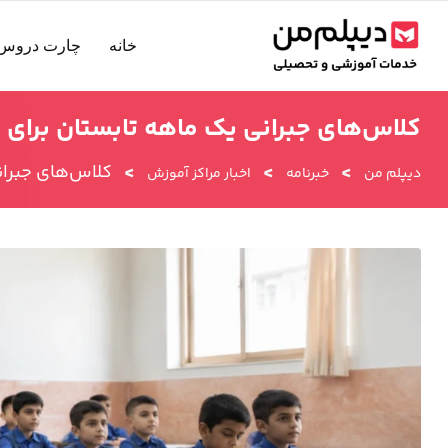
رش
ه
خانه
چارت دروس 
حتوا
کلاس‌های جبرانی یک ماهه تابستان برای 
>
>
>
کلاس‌های جبران
دیپلم من
خبرنامه
اخبار مراکز آموزش