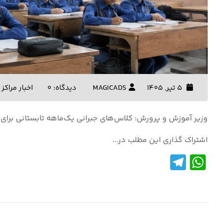
5 تیر, 1405
MAGICADS
دیدگاه: 0
اخبار مراکز
وزیر آموزش و پرورش: کلاس‌های جبرانی یک‌ماهه تابستانی برا
اشتراک گذاری این مطلب در...
Te
W
le
h
gr
at
a
s