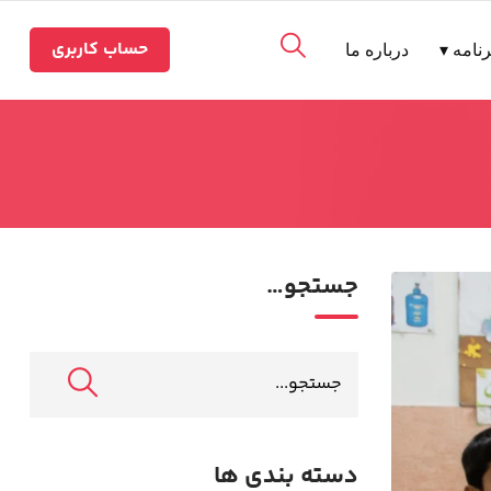
حساب کاربری
نامه ▾
درباره ما
جستجو…
دسته بندی ها