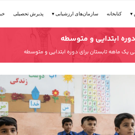
▾
کتابخانه
سازمان‌های ارزشیابی ▾
پذیرش تحصیلی
خبر
دوره ابتدایی و متوسطه
ی یک ماهه تابستان برای دوره ابتدایی و متوسطه